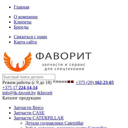
Главная
О компании
Клиенты
Бренды
Связаться с нами
Карта сайта
Режим работы (с 9 до 18)
+375 (29)
162-23-65
+375 17
224-14-14
info@tk-favorit.by
tkfavorit
Каталог продукции
Запчасти Berco
Запчасти CASE
Запчасти CATERPILLAR
Детали гидравлики Caterpillar