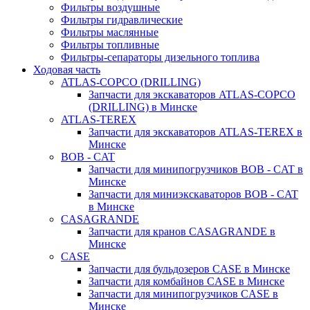
Фильтры воздушные
Фильтры гидравлические
Фильтры маслянные
Фильтры топливные
Фильтры-сепараторы дизельного топлива
Ходовая часть
ATLAS-COPCO (DRILLING)
Запчасти для экскаваторов ATLAS-COPCO
(DRILLING) в Минске
ATLAS-TEREX
Запчасти для экскаваторов ATLAS-TEREX в
Минске
BOB - CAT
Запчасти для минипогрузчиков BOB - CAT в
Минске
Запчасти для миниэкскаваторов BOB - CAT
в Минске
CASAGRANDE
Запчасти для кранов CASAGRANDE в
Минске
CASE
Запчасти для бульдозеров CASE в Минске
Запчасти для комбайнов CASE в Минске
Запчасти для минипогрузчиков CASE в
Минске