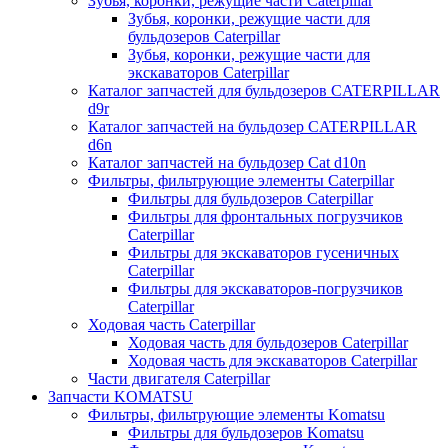
Зубья, коронки, режущие части Caterpillar
Зубья, коронки, режущие части для
бульдозеров Caterpillar
Зубья, коронки, режущие части для
экскаваторов Caterpillar
Каталог запчастей для бульдозеров CATERPILLAR
d9r
Каталог запчастей на бульдозер CATERPILLAR
d6n
Каталог запчастей на бульдозер Сat d10n
Фильтры, фильтрующие элементы Caterpillar
Фильтры для бульдозеров Caterpillar
Фильтры для фронтальных погрузчиков
Caterpillar
Фильтры для экскаваторов гусеничных
Caterpillar
Фильтры для экскаваторов-погрузчиков
Caterpillar
Ходовая часть Caterpillar
Ходовая часть для бульдозеров Caterpillar
Ходовая часть для экскаваторов Caterpillar
Части двигателя Caterpillar
Запчасти KOMATSU
Фильтры, фильтрующие элементы Komatsu
Фильтры для бульдозеров Komatsu