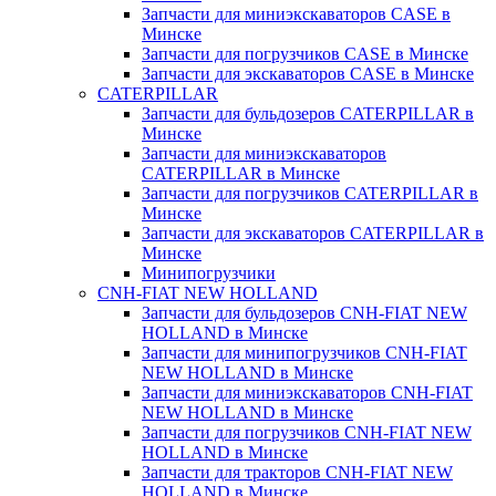
Запчасти для миниэкскаваторов CASE в
Минске
Запчасти для погрузчиков CASE в Минске
Запчасти для экскаваторов CASE в Минске
CATERPILLAR
Запчасти для бульдозеров CATERPILLAR в
Минске
Запчасти для миниэкскаваторов
CATERPILLAR в Минске
Запчасти для погрузчиков CATERPILLAR в
Минске
Запчасти для экскаваторов CATERPILLAR в
Минскe
Минипогрузчики
CNH-FIAT NEW HOLLAND
Запчасти для бульдозеров CNH-FIAT NEW
HOLLAND в Минске
Запчасти для минипогрузчиков CNH-FIAT
NEW HOLLAND в Минске
Запчасти для миниэкскаваторов CNH-FIAT
NEW HOLLAND в Минске
Запчасти для погрузчиков CNH-FIAT NEW
HOLLAND в Минске
Запчасти для тракторов CNH-FIAT NEW
HOLLAND в Минске