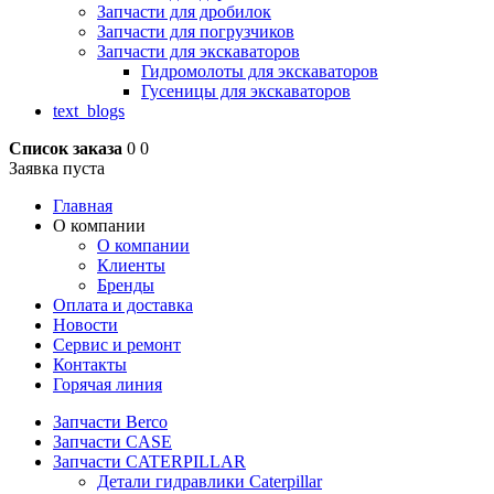
Запчасти для дробилок
Запчасти для погрузчиков
Запчасти для экскаваторов
Гидромолоты для экскаваторов
Гусеницы для экскаваторов
text_blogs
Список заказа
0
0
Заявка пуста
Главная
О компании
О компании
Клиенты
Бренды
Оплата и доставка
Новости
Сервис и ремонт
Контакты
Горячая линия
Запчасти Berco
Запчасти CASE
Запчасти CATERPILLAR
Детали гидравлики Caterpillar