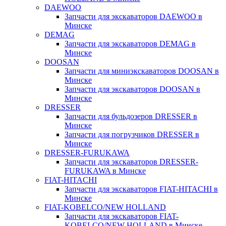
DAEWOO
Запчасти для экскаваторов DAEWOO в
Минске
DEMAG
Запчасти для экскаваторов DEMAG в
Минске
DOOSAN
Запчасти для миниэкскаваторов DOOSAN в
Минске
Запчасти для экскаваторов DOOSAN в
Минске
DRESSER
Запчасти для бульдозеров DRESSER в
Минске
Запчасти для погрузчиков DRESSER в
Минске
DRESSER-FURUKAWA
Запчасти для экскаваторов DRESSER-
FURUKAWA в Минске
FIAT-HITACHI
Запчасти для экскаваторов FIAT-HITACHI в
Минске
FIAT-KOBELCO/NEW HOLLAND
Запчасти для экскаваторов FIAT-
KOBELCO/NEW HOLLAND в Минске