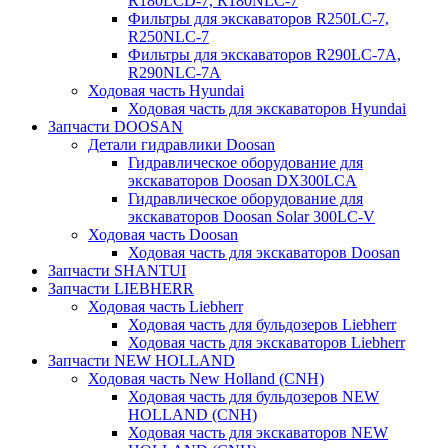
R180LCD-7, R180NLC-7
Фильтры для экскаваторов R250LC-7,
R250NLC-7
Фильтры для экскаваторов R290LC-7A,
R290NLC-7A
Ходовая часть Hyundai
Ходовая часть для экскаваторов Hyundai
Запчасти DOOSAN
Детали гидравлики Doosan
Гидравлическое оборудование для
экскаваторов Doosan DX300LCA
Гидравлическое оборудование для
экскаваторов Doosan Solar 300LC-V
Ходовая часть Doosan
Ходовая часть для экскаваторов Doosan
Запчасти SHANTUI
Запчасти LIEBHERR
Ходовая часть Liebherr
Ходовая часть для бульдозеров Liebherr
Ходовая часть для экскаваторов Liebherr
Запчасти NEW HOLLAND
Ходовая часть New Holland (CNH)
Ходовая часть для бульдозеров NEW
HOLLAND (CNH)
Ходовая часть для экскаваторов NEW