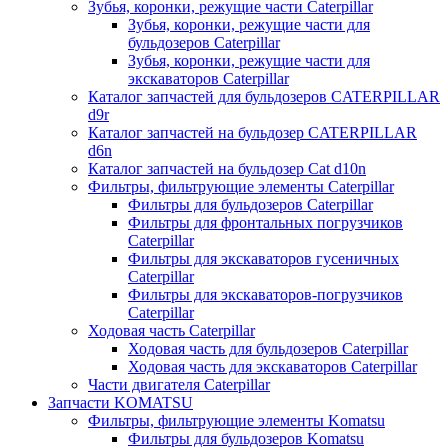
Зубья, коронки, режущие части Caterpillar
Зубья, коронки, режущие части для
бульдозеров Caterpillar
Зубья, коронки, режущие части для
экскаваторов Caterpillar
Каталог запчастей для бульдозеров CATERPILLAR
d9r
Каталог запчастей на бульдозер CATERPILLAR
d6n
Каталог запчастей на бульдозер Сat d10n
Фильтры, фильтрующие элементы Caterpillar
Фильтры для бульдозеров Caterpillar
Фильтры для фронтальных погрузчиков
Caterpillar
Фильтры для экскаваторов гусеничных
Caterpillar
Фильтры для экскаваторов-погрузчиков
Caterpillar
Ходовая часть Caterpillar
Ходовая часть для бульдозеров Caterpillar
Ходовая часть для экскаваторов Caterpillar
Части двигателя Caterpillar
Запчасти KOMATSU
Фильтры, фильтрующие элементы Komatsu
Фильтры для бульдозеров Komatsu