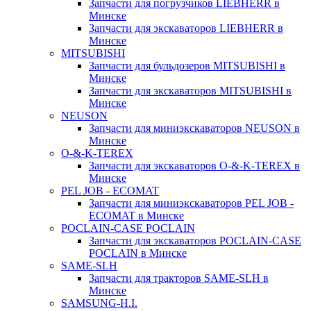
Запчасти для погрузчиков LIEBHERR в
Минске
Запчасти для экскаваторов LIEBHERR в
Минске
MITSUBISHI
Запчасти для бульдозеров MITSUBISHI в
Минске
Запчасти для экскаваторов MITSUBISHI в
Минске
NEUSON
Запчасти для миниэкскаваторов NEUSON в
Минске
O-&-K-TEREX
Запчасти для экскаваторов O-&-K-TEREX в
Минске
PEL JOB - ECOMAT
Запчасти для миниэкскаваторов PEL JOB -
ECOMAT в Минске
POCLAIN-CASE POCLAIN
Запчасти для экскаваторов POCLAIN-CASE
POCLAIN в Минске
SAME-SLH
Запчасти для тракторов SAME-SLH в
Минске
SAMSUNG-H.I.