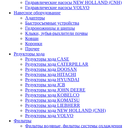
Гидравлические насосы NEW HOLLAND (CNH)
Гидравлические насосы VOLVO
Навесное оборудование
Адаптеры
Быстросъемные устройства
Гидроножницы и щипцы
Клыки, зубья-рыхлители почвы
Ковши
Коронки
Прочее
Редукторы хода
Редукторы хода CASE
Редукторы хода CATERPILLAR
Редукторы хода DOOSAN
Редукторы хода HITACHI
Редукторы хода HYUNDAI
Редукторы хода JCB
Редукторы хода JOHN DEERE
Редукторы хода KOBELCO
Редукторы хода KOMATSU
Редукторы хода LIEBHERR
Редукторы хода NEW HOLLAND (CNH)
Редукторы хода VOLVO
Фильтры
Фильтры водяные, фильтры системы охлаждения