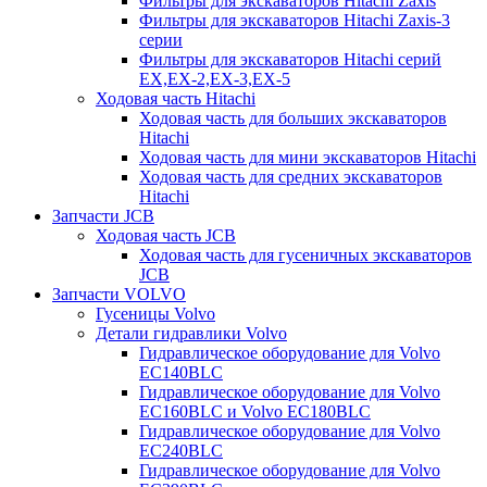
Фильтры для экскаваторов Hitachi Zaxis
Фильтры для экскаваторов Hitachi Zaxis-3
серии
Фильтры для экскаваторов Hitachi серий
EX,EX-2,EX-3,EX-5
Ходовая часть Hitachi
Ходовая часть для больших экскаваторов
Hitachi
Ходовая часть для мини экскаваторов Hitachi
Ходовая часть для средних экскаваторов
Hitachi
Запчасти JCB
Ходовая часть JCB
Ходовая часть для гусеничных экскаваторов
JCB
Запчасти VOLVO
Гусеницы Volvo
Детали гидравлики Volvo
Гидравлическое оборудование для Volvo
EC140BLC
Гидравлическое оборудование для Volvo
EC160BLC и Volvo EC180BLC
Гидравлическое оборудование для Volvo
EC240BLC
Гидравлическое оборудование для Volvo