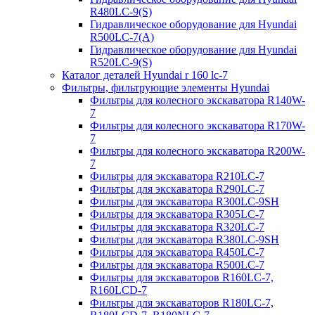
R480LC-9(S)
Гидравлическое оборудование для Hyundai
R500LC-7(A)
Гидравлическое оборудование для Hyundai
R520LC-9(S)
Каталог деталей Hyundai r 160 lc-7
Фильтры, фильтрующие элементы Hyundai
Фильтры для колесного экскаватора R140W-
7
Фильтры для колесного экскаватора R170W-
7
Фильтры для колесного экскаватора R200W-
7
Фильтры для экскаватора R210LC-7
Фильтры для экскаватора R290LC-7
Фильтры для экскаватора R300LC-9SH
Фильтры для экскаватора R305LC-7
Фильтры для экскаватора R320LC-7
Фильтры для экскаватора R380LC-9SH
Фильтры для экскаватора R450LC-7
Фильтры для экскаватора R500LC-7
Фильтры для экскаваторов R160LC-7,
R160LCD-7
Фильтры для экскаваторов R180LC-7,