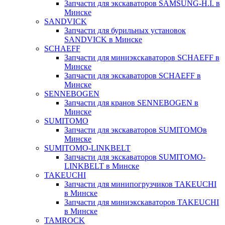
Запчасти для экскаваторов SAMSUNG-H.I. в
Минске
SANDVICK
Запчасти для бурильных установок
SANDVICK в Минске
SCHAEFF
Запчасти для миниэкскаваторов SCHAEFF в
Минске
Запчасти для экскаваторов SCHAEFF в
Минске
SENNEBOGEN
Запчасти для кранов SENNEBOGEN в
Минске
SUMITOMO
Запчасти для экскаваторов SUMITOMOв
Минске
SUMITOMO-LINKBELT
Запчасти для экскаваторов SUMITOMO-
LINKBELT в Минске
TAKEUCHI
Запчасти для минипогрузчиков TAKEUCHI
в Минске
Запчасти для миниэкскаваторов TAKEUCHI
в Минске
TAMROCK