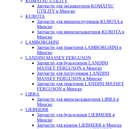
KOMATSU UTILITY
Запчасти для экскаваторов KOMATSU
UTILITY в Минске
KUBOTA
Запчасти для минипогрузчиков KUBOTA в
Минске
Запчасти для миниэкскаваторов KUBOTA в
Минске
LAMBORGHINI
Запчасти для тракторов LAMBORGHINI в
Минске
LANDINI MASSEY FERGUSON
Запчасти для бульдозеров LANDINI
MASSEY FERGUSON в Минске
Запчасти для погрузчиков LANDINI
MASSEY FERGUSON в Минске
Запчасти для тракторов LANDINI MASSEY
FERGUSON в Минске
LIBRA
Запчасти для миниэкскаваторов LIBRA в
Минске
LIEBHERR
Запчасти для бульдозеров LIEBHERR в
Минске
Запчасти для кранов LIEBHERR в Минске