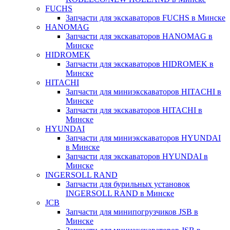
FUCHS
Запчасти для экскаваторов FUCHS в Минске
HANOMAG
Запчасти для экскаваторов HANOMAG в
Минске
HIDROMEK
Запчасти для экскаваторов HIDROMEK в
Минске
HITACHI
Запчасти для миниэкскаваторов HITACHI в
Минске
Запчасти для экскаваторов HITACHI в
Минске
HYUNDAI
Запчасти для миниэкскаваторов HYUNDAI
в Минске
Запчасти для экскаваторов HYUNDAI в
Минске
INGERSOLL RAND
Запчасти для бурильных установок
INGERSOLL RAND в Минске
JCB
Запчасти для минипогрузчиков JSB в
Минске