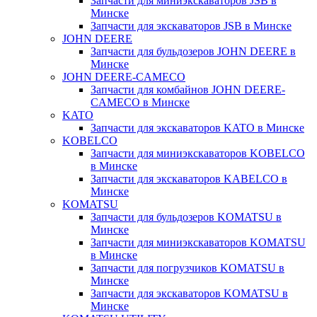
Запчасти для миниэкскаваторов JSB в
Минске
Запчасти для экскаваторов JSB в Минске
JOHN DEERE
Запчасти для бульдозеров JOHN DEERE в
Минске
JOHN DEERE-CAMECO
Запчасти для комбайнов JOHN DEERE-
CAMECO в Минске
KATO
Запчасти для экскаваторов KATO в Минске
KOBELCO
Запчасти для миниэкскаваторов KOBELCO
в Минске
Запчасти для экскаваторов KABELCO в
Минске
KOMATSU
Запчасти для бульдозеров KOMATSU в
Минске
Запчасти для миниэкскаваторов KOMATSU
в Минске
Запчасти для погрузчиков KOMATSU в
Минске
Запчасти для экскаваторов KOMATSU в
Минске