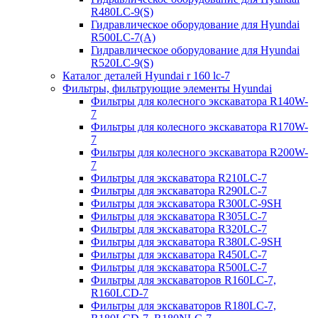
R480LC-9(S)
Гидравлическое оборудование для Hyundai
R500LC-7(A)
Гидравлическое оборудование для Hyundai
R520LC-9(S)
Каталог деталей Hyundai r 160 lc-7
Фильтры, фильтрующие элементы Hyundai
Фильтры для колесного экскаватора R140W-
7
Фильтры для колесного экскаватора R170W-
7
Фильтры для колесного экскаватора R200W-
7
Фильтры для экскаватора R210LC-7
Фильтры для экскаватора R290LC-7
Фильтры для экскаватора R300LC-9SH
Фильтры для экскаватора R305LC-7
Фильтры для экскаватора R320LC-7
Фильтры для экскаватора R380LC-9SH
Фильтры для экскаватора R450LC-7
Фильтры для экскаватора R500LC-7
Фильтры для экскаваторов R160LC-7,
R160LCD-7
Фильтры для экскаваторов R180LC-7,