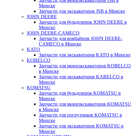
Запчасти для миниэкскаваторов JSB в
Минске
Запчасти для экскаваторов JSB в Минске
JOHN DEERE
Запчасти для бульдозеров JOHN DEERE в
Минске
JOHN DEERE-CAMECO
Запчасти для комбайнов JOHN DEERE-
CAMECO в Минске
KATO
Запчасти для экскаваторов KATO в Минске
KOBELCO
Запчасти для миниэкскаваторов KOBELCO
в Минске
Запчасти для экскаваторов KABELCO в
Минске
KOMATSU
Запчасти для бульдозеров KOMATSU в
Минске
Запчасти для миниэкскаваторов KOMATSU
в Минске
Запчасти для погрузчиков KOMATSU в
Минске
Запчасти для экскаваторов KOMATSU в
Минске