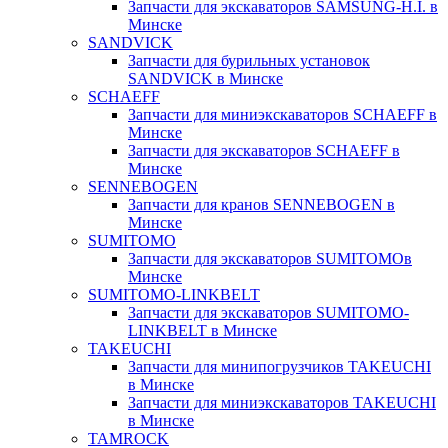
Запчасти для экскаваторов SAMSUNG-H.I. в
Минске
SANDVICK
Запчасти для бурильных установок
SANDVICK в Минске
SCHAEFF
Запчасти для миниэкскаваторов SCHAEFF в
Минске
Запчасти для экскаваторов SCHAEFF в
Минске
SENNEBOGEN
Запчасти для кранов SENNEBOGEN в
Минске
SUMITOMO
Запчасти для экскаваторов SUMITOMOв
Минске
SUMITOMO-LINKBELT
Запчасти для экскаваторов SUMITOMO-
LINKBELT в Минске
TAKEUCHI
Запчасти для минипогрузчиков TAKEUCHI
в Минске
Запчасти для миниэкскаваторов TAKEUCHI
в Минске
TAMROCK