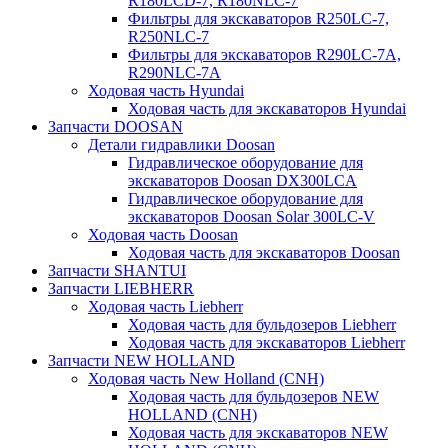
R180LCD-7, R180NLC-7
Фильтры для экскаваторов R250LC-7,
R250NLC-7
Фильтры для экскаваторов R290LC-7A,
R290NLC-7A
Ходовая часть Hyundai
Ходовая часть для экскаваторов Hyundai
Запчасти DOOSAN
Детали гидравлики Doosan
Гидравлическое оборудование для
экскаваторов Doosan DX300LCA
Гидравлическое оборудование для
экскаваторов Doosan Solar 300LC-V
Ходовая часть Doosan
Ходовая часть для экскаваторов Doosan
Запчасти SHANTUI
Запчасти LIEBHERR
Ходовая часть Liebherr
Ходовая часть для бульдозеров Liebherr
Ходовая часть для экскаваторов Liebherr
Запчасти NEW HOLLAND
Ходовая часть New Holland (CNH)
Ходовая часть для бульдозеров NEW
HOLLAND (CNH)
Ходовая часть для экскаваторов NEW