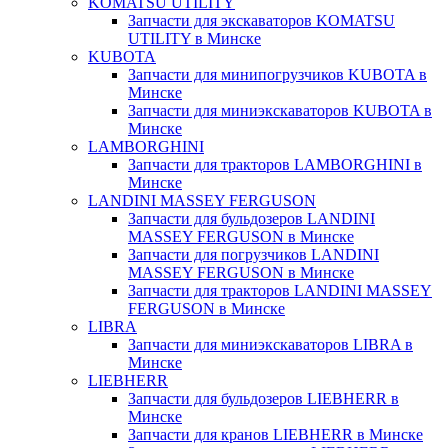
KOMATSU UTILITY
Запчасти для экскаваторов KOMATSU
UTILITY в Минске
KUBOTA
Запчасти для минипогрузчиков KUBOTA в
Минске
Запчасти для миниэкскаваторов KUBOTA в
Минске
LAMBORGHINI
Запчасти для тракторов LAMBORGHINI в
Минске
LANDINI MASSEY FERGUSON
Запчасти для бульдозеров LANDINI
MASSEY FERGUSON в Минске
Запчасти для погрузчиков LANDINI
MASSEY FERGUSON в Минске
Запчасти для тракторов LANDINI MASSEY
FERGUSON в Минске
LIBRA
Запчасти для миниэкскаваторов LIBRA в
Минске
LIEBHERR
Запчасти для бульдозеров LIEBHERR в
Минске
Запчасти для кранов LIEBHERR в Минске