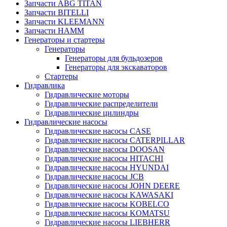
Запчасти ABG TITAN
Запчасти BITELLI
Запчасти KLEEMANN
Запчасти HAMM
Генераторы и стартеры
Генераторы
Генераторы для бульдозеров
Генераторы для экскаваторов
Стартеры
Гидравлика
Гидравлические моторы
Гидравлические распределители
Гидравлические цилиндры
Гидравлические насосы
Гидравлические насосы CASE
Гидравлические насосы CATERPILLAR
Гидравлические насосы DOOSAN
Гидравлические насосы HITACHI
Гидравлические насосы HYUNDAI
Гидравлические насосы JCB
Гидравлические насосы JOHN DEERE
Гидравлические насосы KAWASAKI
Гидравлические насосы KOBELCO
Гидравлические насосы KOMATSU
Гидравлические насосы LIEBHERR