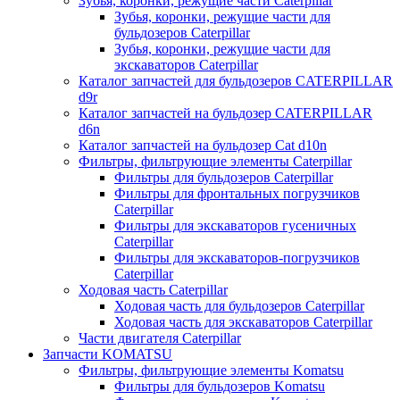
Зубья, коронки, режущие части Caterpillar
Зубья, коронки, режущие части для
бульдозеров Caterpillar
Зубья, коронки, режущие части для
экскаваторов Caterpillar
Каталог запчастей для бульдозеров CATERPILLAR
d9r
Каталог запчастей на бульдозер CATERPILLAR
d6n
Каталог запчастей на бульдозер Сat d10n
Фильтры, фильтрующие элементы Caterpillar
Фильтры для бульдозеров Caterpillar
Фильтры для фронтальных погрузчиков
Caterpillar
Фильтры для экскаваторов гусеничных
Caterpillar
Фильтры для экскаваторов-погрузчиков
Caterpillar
Ходовая часть Caterpillar
Ходовая часть для бульдозеров Caterpillar
Ходовая часть для экскаваторов Caterpillar
Части двигателя Caterpillar
Запчасти KOMATSU
Фильтры, фильтрующие элементы Komatsu
Фильтры для бульдозеров Komatsu