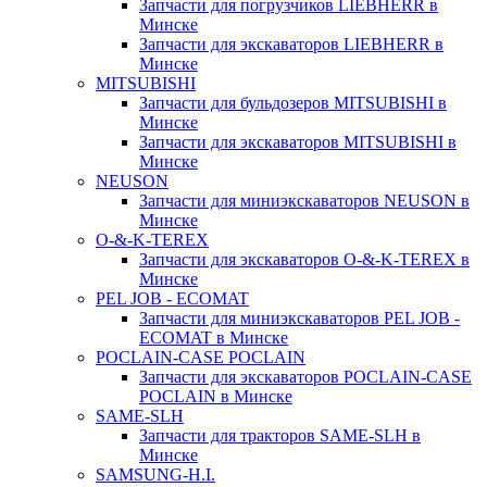
Запчасти для погрузчиков LIEBHERR в
Минске
Запчасти для экскаваторов LIEBHERR в
Минске
MITSUBISHI
Запчасти для бульдозеров MITSUBISHI в
Минске
Запчасти для экскаваторов MITSUBISHI в
Минске
NEUSON
Запчасти для миниэкскаваторов NEUSON в
Минске
O-&-K-TEREX
Запчасти для экскаваторов O-&-K-TEREX в
Минске
PEL JOB - ECOMAT
Запчасти для миниэкскаваторов PEL JOB -
ECOMAT в Минске
POCLAIN-CASE POCLAIN
Запчасти для экскаваторов POCLAIN-CASE
POCLAIN в Минске
SAME-SLH
Запчасти для тракторов SAME-SLH в
Минске
SAMSUNG-H.I.