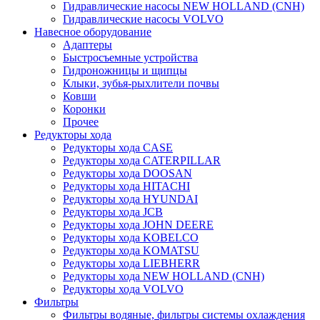
Гидравлические насосы NEW HOLLAND (CNH)
Гидравлические насосы VOLVO
Навесное оборудование
Адаптеры
Быстросъемные устройства
Гидроножницы и щипцы
Клыки, зубья-рыхлители почвы
Ковши
Коронки
Прочее
Редукторы хода
Редукторы хода CASE
Редукторы хода CATERPILLAR
Редукторы хода DOOSAN
Редукторы хода HITACHI
Редукторы хода HYUNDAI
Редукторы хода JCB
Редукторы хода JOHN DEERE
Редукторы хода KOBELCO
Редукторы хода KOMATSU
Редукторы хода LIEBHERR
Редукторы хода NEW HOLLAND (CNH)
Редукторы хода VOLVO
Фильтры
Фильтры водяные, фильтры системы охлаждения