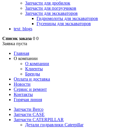
Запчасти для дробилок
Запчасти для погрузчиков
Запчасти для экскаваторов
Гидромолоты для экскаваторов
Гусеницы для экскаваторов
text_blogs
Список заказа
0
0
Заявка пуста
Главная
О компании
О компании
Клиенты
Бренды
Оплата и доставка
Новости
Сервис и ремонт
Контакты
Горячая линия
Запчасти Berco
Запчасти CASE
Запчасти CATERPILLAR
Детали гидравлики Caterpillar