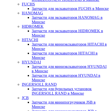
FUCHS
Запчасти для экскаваторов FUCHS в Минске
HANOMAG
Запчасти для экскаваторов HANOMAG в
Минске
HIDROMEK
Запчасти для экскаваторов HIDROMEK в
Минске
HITACHI
Запчасти для миниэкскаваторов HITACHI в
Минске
Запчасти для экскаваторов HITACHI в
Минске
HYUNDAI
Запчасти для миниэкскаваторов HYUNDAI
в Минске
Запчасти для экскаваторов HYUNDAI в
Минске
INGERSOLL RAND
Запчасти для бурильных установок
INGERSOLL RAND в Минске
JCB
Запчасти для минипогрузчиков JSB в
Минске