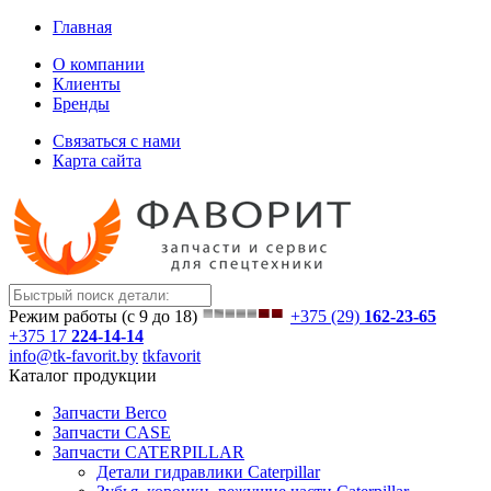
Главная
О компании
Клиенты
Бренды
Связаться с нами
Карта сайта
Режим работы (с 9 до 18)
+375 (29)
162-23-65
+375 17
224-14-14
info@tk-favorit.by
tkfavorit
Каталог продукции
Запчасти Berco
Запчасти CASE
Запчасти CATERPILLAR
Детали гидравлики Caterpillar