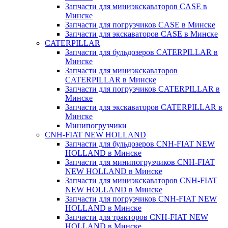
Запчасти для миниэкскаваторов CASE в
Минске
Запчасти для погрузчиков CASE в Минске
Запчасти для экскаваторов CASE в Минске
CATERPILLAR
Запчасти для бульдозеров CATERPILLAR в
Минске
Запчасти для миниэкскаваторов
CATERPILLAR в Минске
Запчасти для погрузчиков CATERPILLAR в
Минске
Запчасти для экскаваторов CATERPILLAR в
Минскe
Минипогрузчики
CNH-FIAT NEW HOLLAND
Запчасти для бульдозеров CNH-FIAT NEW
HOLLAND в Минске
Запчасти для минипогрузчиков CNH-FIAT
NEW HOLLAND в Минске
Запчасти для миниэкскаваторов CNH-FIAT
NEW HOLLAND в Минске
Запчасти для погрузчиков CNH-FIAT NEW
HOLLAND в Минске
Запчасти для тракторов CNH-FIAT NEW
HOLLAND в Минске