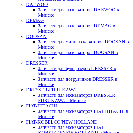
DAEWOO
Запчасти для экскаваторов DAEWOO в
Минске
DEMAG
Запчасти для экскаваторов DEMAG в
Минске
DOOSAN
Запчасти для миниэкскаваторов DOOSAN в
Минске
Запчасти для экскаваторов DOOSAN в
Минске
DRESSER
Запчасти для бульдозеров DRESSER в
Минске
Запчасти для погрузчиков DRESSER в
Минске
DRESSER-FURUKAWA
Запчасти для экскаваторов DRESSER-
FURUKAWA в Минске
FIAT-HITACHI
Запчасти для экскаваторов FIAT-HITACHI в
Минске
FIAT-KOBELCO/NEW HOLLAND
Запчасти для экскаваторов FIAT-
KOBELCO/NEW HOLLAND в Минске