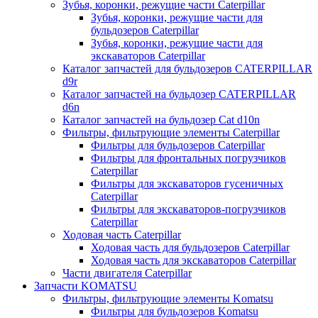
Зубья, коронки, режущие части Caterpillar
Зубья, коронки, режущие части для
бульдозеров Caterpillar
Зубья, коронки, режущие части для
экскаваторов Caterpillar
Каталог запчастей для бульдозеров CATERPILLAR
d9r
Каталог запчастей на бульдозер CATERPILLAR
d6n
Каталог запчастей на бульдозер Сat d10n
Фильтры, фильтрующие элементы Caterpillar
Фильтры для бульдозеров Caterpillar
Фильтры для фронтальных погрузчиков
Caterpillar
Фильтры для экскаваторов гусеничных
Caterpillar
Фильтры для экскаваторов-погрузчиков
Caterpillar
Ходовая часть Caterpillar
Ходовая часть для бульдозеров Caterpillar
Ходовая часть для экскаваторов Caterpillar
Части двигателя Caterpillar
Запчасти KOMATSU
Фильтры, фильтрующие элементы Komatsu
Фильтры для бульдозеров Komatsu