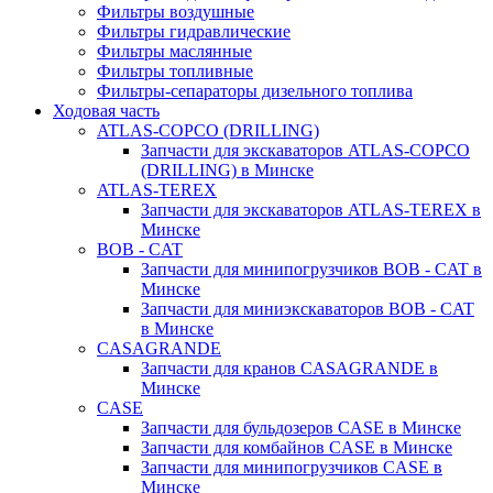
Фильтры воздушные
Фильтры гидравлические
Фильтры маслянные
Фильтры топливные
Фильтры-сепараторы дизельного топлива
Ходовая часть
ATLAS-COPCO (DRILLING)
Запчасти для экскаваторов ATLAS-COPCO
(DRILLING) в Минске
ATLAS-TEREX
Запчасти для экскаваторов ATLAS-TEREX в
Минске
BOB - CAT
Запчасти для минипогрузчиков BOB - CAT в
Минске
Запчасти для миниэкскаваторов BOB - CAT
в Минске
CASAGRANDE
Запчасти для кранов CASAGRANDE в
Минске
CASE
Запчасти для бульдозеров CASE в Минске
Запчасти для комбайнов CASE в Минске
Запчасти для минипогрузчиков CASE в
Минске