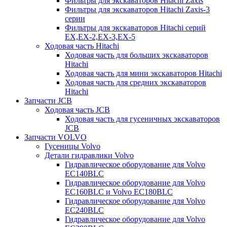
Фильтры для экскаваторов Hitachi Zaxis
Фильтры для экскаваторов Hitachi Zaxis-3
серии
Фильтры для экскаваторов Hitachi серий
EX,EX-2,EX-3,EX-5
Ходовая часть Hitachi
Ходовая часть для больших экскаваторов
Hitachi
Ходовая часть для мини экскаваторов Hitachi
Ходовая часть для средних экскаваторов
Hitachi
Запчасти JCB
Ходовая часть JCB
Ходовая часть для гусеничных экскаваторов
JCB
Запчасти VOLVO
Гусеницы Volvo
Детали гидравлики Volvo
Гидравлическое оборудование для Volvo
EC140BLC
Гидравлическое оборудование для Volvo
EC160BLC и Volvo EC180BLC
Гидравлическое оборудование для Volvo
EC240BLC
Гидравлическое оборудование для Volvo