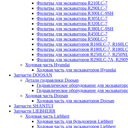
Фильтры для экскаватора R210LC-7
Фильтры для экскаватора R290LC-7
Фильтры для экскаватора R300LC-9SH
Фильтры для экскаватора R305LC-7
Фильтры для экскаватора R320LC-7
Фильтры для экскаватора R380LC-9SH
Фильтры для экскаватора R450LC-7
Фильтры для экскаватора R500LC-7
Фильтры для экскаваторов R160LC-7, R160L
Фильтры для экскаваторов R180LC-7, R180L
Фильтры для экскаваторов R250LC-7, R250N
Фильтры для экскаваторов R290LC-7A, R29
Ходовая часть Hyundai
Ходовая часть для экскаваторов Hyundai
Запчасти DOOSAN
Детали гидравлики Doosan
Гидравлическое оборудование для экскавато
Гидравлическое оборудование для экскаватор
Ходовая часть Doosan
Ходовая часть для экскаваторов Doosan
Запчасти SHANTUI
Запчасти LIEBHERR
Ходовая часть Liebherr
Ходовая часть для бульдозеров Liebherr
Ходовая часть для экскаваторов Liebherr