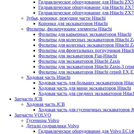
Гидравлическое оборудование для Hitachi ZX
Гидравлическое оборудование для Hitachi ZX7
Гидравлическое оборудование для Hitachi ZX
Зубья, коронки, режущие части Hitachi
Коронки для экскаваторов Hitachi
Фильтры, фильтрующие элементы Hitachi
Фильтры для карьерных экскаваторов Hitachi
Фильтры для колесных экскаваторов Hitachi Z
Фильтры для колесных экскаваторов Hitachi Za
Фильтры для фронтальных погрузчиков Hitach
Фильтры для экскаваторов Fiat-Hitachi
Фильтры для экскаваторов Hitachi Zaxis
Фильтры для экскаваторов Hitachi Zaxis-3 сер
Фильтры для экскаваторов Hitachi серий EX,
Ходовая часть Hitachi
Ходовая часть для больших экскаваторов Hitac
Ходовая часть для мини экскаваторов Hitachi
Ходовая часть для средних экскаваторов Hitac
Запчасти JCB
Ходовая часть JCB
Ходовая часть для гусеничных экскаваторов 
Запчасти VOLVO
Гусеницы Volvo
Детали гидравлики Volvo
Гидравлическое оборудование для Volvo EC1