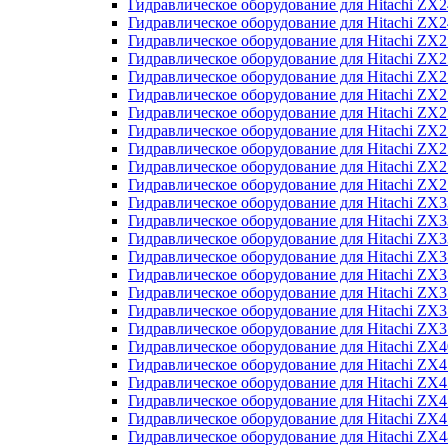
Гидравлическое оборудование для Hitachi Z
Гидравлическое оборудование для Hitachi Z
Гидравлическое оборудование для Hitachi ZX
Гидравлическое оборудование для Hitachi ZX
Гидравлическое оборудование для Hitachi Z
Гидравлическое оборудование для Hitachi Z
Гидравлическое оборудование для Hitachi ZX
Гидравлическое оборудование для Hitachi ZX
Гидравлическое оборудование для Hitachi ZX2
Гидравлическое оборудование для Hitachi ZX
Гидравлическое оборудование для Hitachi ZX
Гидравлическое оборудование для Hitachi ZX
Гидравлическое оборудование для Hitachi ZX
Гидравлическое оборудование для Hitachi Z
Гидравлическое оборудование для Hitachi ZX
Гидравлическое оборудование для Hitachi ZX
Гидравлическое оборудование для Hitachi Z
Гидравлическое оборудование для Hitachi Z
Гидравлическое оборудование для Hitachi Z
Гидравлическое оборудование для Hitachi Z
Гидравлическое оборудование для Hitachi ZX
Гидравлическое оборудование для Hitachi ZX4
Гидравлическое оборудование для Hitachi ZX
Гидравлическое оборудование для Hitachi ZX
Гидравлическое оборудование для Hitachi Z