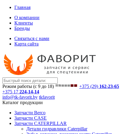
Главная
О компании
Клиенты
Бренды
Связаться с нами
Карта сайта
Режим работы (с 9 до 18)
+375 (29)
162-23-65
+375 17
224-14-14
info@tk-favorit.by
tkfavorit
Каталог продукции
Запчасти Berco
Запчасти CASE
Запчасти CATERPILLAR
Детали гидравлики Caterpillar