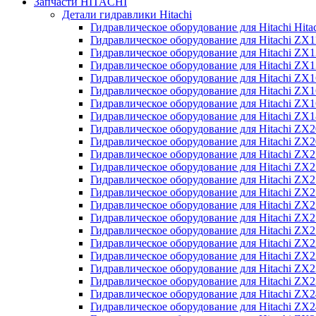
Запчасти HITACHI
Детали гидравлики Hitachi
Гидравлическое оборудование для Hitachi Hit
Гидравлическое оборудование для Hitachi ZX1
Гидравлическое оборудование для Hitachi ZX
Гидравлическое оборудование для Hitachi ZX
Гидравлическое оборудование для Hitachi ZX
Гидравлическое оборудование для Hitachi ZX
Гидравлическое оборудование для Hitachi ZX
Гидравлическое оборудование для Hitachi Z
Гидравлическое оборудование для Hitachi ZX
Гидравлическое оборудование для Hitachi ZX
Гидравлическое оборудование для Hitachi ZX
Гидравлическое оборудование для Hitachi ZX
Гидравлическое оборудование для Hitachi ZX
Гидравлическое оборудование для Hitachi ZX
Гидравлическое оборудование для Hitachi Z
Гидравлическое оборудование для Hitachi Z
Гидравлическое оборудование для Hitachi ZX
Гидравлическое оборудование для Hitachi ZX
Гидравлическое оборудование для Hitachi Z
Гидравлическое оборудование для Hitachi ZX
Гидравлическое оборудование для Hitachi Z
Гидравлическое оборудование для Hitachi ZX
Гидравлическое оборудование для Hitachi ZX