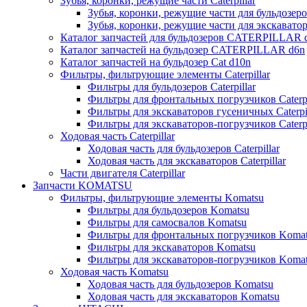
Зубья, коронки, режущие части Caterpillar
Зубья, коронки, режущие части для бульдозеров
Зубья, коронки, режущие части для экскаваторо
Каталог запчастей для бульдозеров CATERPILLAR 
Каталог запчастей на бульдозер CATERPILLAR d6n
Каталог запчастей на бульдозер Сat d10n
Фильтры, фильтрующие элементы Caterpillar
Фильтры для бульдозеров Caterpillar
Фильтры для фронтальных погрузчиков Caterpi
Фильтры для экскаваторов гусеничных Caterpil
Фильтры для экскаваторов-погрузчиков Caterpi
Ходовая часть Caterpillar
Ходовая часть для бульдозеров Caterpillar
Ходовая часть для экскаваторов Caterpillar
Части двигателя Caterpillar
Запчасти KOMATSU
Фильтры, фильтрующие элементы Komatsu
Фильтры для бульдозеров Komatsu
Фильтры для самосвалов Komatsu
Фильтры для фронтальных погрузчиков Koma
Фильтры для экскаваторов Komatsu
Фильтры для экскаваторов-погрузчиков Koma
Ходовая часть Komatsu
Ходовая часть для бульдозеров Komatsu
Ходовая часть для экскаваторов Komatsu