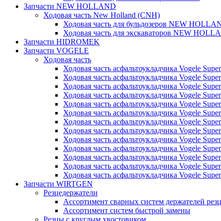
Запчасти NEW HOLLAND
Ходовая часть New Holland (CNH)
Ходовая часть для бульдозеров NEW HOLLA
Ходовая часть для экскаваторов NEW HOLL
Запчасти HIDROMEK
Запчасти VOGELE
Ходовая часть
Ходовая часть асфальтоукладчика Vogele Super
Ходовая часть асфальтоукладчика Vogele Super
Ходовая часть асфальтоукладчика Vogele Super
Ходовая часть асфальтоукладчика Vogele Super
Ходовая часть асфальтоукладчика Vogele Super
Ходовая часть асфальтоукладчика Vogele Super
Ходовая часть асфальтоукладчика Vogele Super
Ходовая часть асфальтоукладчика Vogele Super
Ходовая часть асфальтоукладчика Vogele Super
Ходовая часть асфальтоукладчика Vogele Super
Ходовая часть асфальтоукладчика Vogele Super
Ходовая часть асфальтоукладчика Vogele Super
Ходовая часть асфальтоукладчика Vogele Super
Запчасти WIRTGEN
Резцедержатели
Ассортимент сварных систем держателей ре
Ассортимент систем быстрой замены
Резцы с круглым хвостовиком