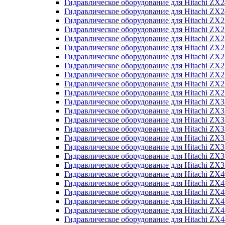
Гидравлическое оборудование для Hitachi Z
Гидравлическое оборудование для Hitachi Z
Гидравлическое оборудование для Hitachi ZX
Гидравлическое оборудование для Hitachi ZX
Гидравлическое оборудование для Hitachi Z
Гидравлическое оборудование для Hitachi Z
Гидравлическое оборудование для Hitachi ZX
Гидравлическое оборудование для Hitachi ZX
Гидравлическое оборудование для Hitachi ZX2
Гидравлическое оборудование для Hitachi ZX
Гидравлическое оборудование для Hitachi ZX
Гидравлическое оборудование для Hitachi ZX
Гидравлическое оборудование для Hitachi ZX
Гидравлическое оборудование для Hitachi Z
Гидравлическое оборудование для Hitachi ZX
Гидравлическое оборудование для Hitachi ZX
Гидравлическое оборудование для Hitachi Z
Гидравлическое оборудование для Hitachi Z
Гидравлическое оборудование для Hitachi Z
Гидравлическое оборудование для Hitachi Z
Гидравлическое оборудование для Hitachi ZX
Гидравлическое оборудование для Hitachi ZX4
Гидравлическое оборудование для Hitachi ZX
Гидравлическое оборудование для Hitachi ZX
Гидравлическое оборудование для Hitachi Z