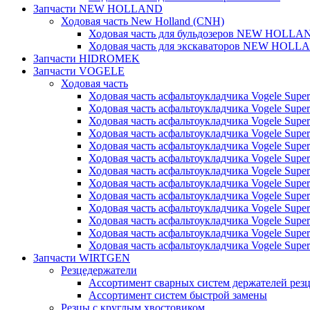
Запчасти NEW HOLLAND
Ходовая часть New Holland (CNH)
Ходовая часть для бульдозеров NEW HOLLA
Ходовая часть для экскаваторов NEW HOLL
Запчасти HIDROMEK
Запчасти VOGELE
Ходовая часть
Ходовая часть асфальтоукладчика Vogele Super
Ходовая часть асфальтоукладчика Vogele Super
Ходовая часть асфальтоукладчика Vogele Super
Ходовая часть асфальтоукладчика Vogele Super
Ходовая часть асфальтоукладчика Vogele Super
Ходовая часть асфальтоукладчика Vogele Super
Ходовая часть асфальтоукладчика Vogele Super
Ходовая часть асфальтоукладчика Vogele Super
Ходовая часть асфальтоукладчика Vogele Super
Ходовая часть асфальтоукладчика Vogele Super
Ходовая часть асфальтоукладчика Vogele Super
Ходовая часть асфальтоукладчика Vogele Super
Ходовая часть асфальтоукладчика Vogele Super
Запчасти WIRTGEN
Резцедержатели
Ассортимент сварных систем держателей ре
Ассортимент систем быстрой замены
Резцы с круглым хвостовиком