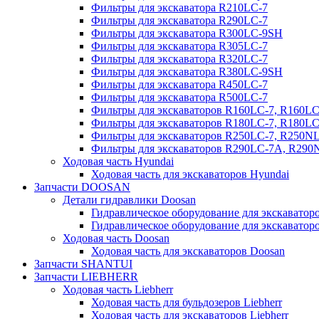
Фильтры для экскаватора R210LC-7
Фильтры для экскаватора R290LC-7
Фильтры для экскаватора R300LC-9SH
Фильтры для экскаватора R305LC-7
Фильтры для экскаватора R320LC-7
Фильтры для экскаватора R380LC-9SH
Фильтры для экскаватора R450LC-7
Фильтры для экскаватора R500LC-7
Фильтры для экскаваторов R160LC-7, R160L
Фильтры для экскаваторов R180LC-7, R180L
Фильтры для экскаваторов R250LC-7, R250N
Фильтры для экскаваторов R290LC-7A, R29
Ходовая часть Hyundai
Ходовая часть для экскаваторов Hyundai
Запчасти DOOSAN
Детали гидравлики Doosan
Гидравлическое оборудование для экскавато
Гидравлическое оборудование для экскаватор
Ходовая часть Doosan
Ходовая часть для экскаваторов Doosan
Запчасти SHANTUI
Запчасти LIEBHERR
Ходовая часть Liebherr
Ходовая часть для бульдозеров Liebherr
Ходовая часть для экскаваторов Liebherr