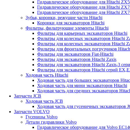
Гидравлическое оборудование для Hitachi ZX
Гидравлическое оборудование для Hitachi ZX7
Гидравлическое оборудование для Hitachi ZX
Зубья, коронки, режущие части Hitachi
Коронки для экскаваторов Hitachi
Фильтры, фильтрующие элементы Hitachi
Фильтры для карьерных экскаваторов Hitachi
Фильтры для колесных экскаваторов Hitachi Z
Фильтры для колесных экскаваторов Hitachi Za
Фильтры для фронтальных погрузчиков Hitach
Фильтры для экскаваторов Fiat-Hitachi
Фильтры для экскаваторов Hitachi Zaxis
Фильтры для экскаваторов Hitachi Zaxis-3 сер
Фильтры для экскаваторов Hitachi серий EX,
Ходовая часть Hitachi
Ходовая часть для больших экскаваторов Hitac
Ходовая часть для мини экскаваторов Hitachi
Ходовая часть для средних экскаваторов Hitac
Запчасти JCB
Ходовая часть JCB
Ходовая часть для гусеничных экскаваторов 
Запчасти VOLVO
Гусеницы Volvo
Детали гидравлики Volvo
Гидравлическое оборудование для Volvo EC1