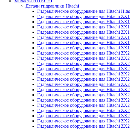
Запчасти HITACHI
Детали гидравлики Hitachi
Гидравлическое оборудование для Hitachi Hit
Гидравлическое оборудование для Hitachi ZX1
Гидравлическое оборудование для Hitachi ZX
Гидравлическое оборудование для Hitachi ZX
Гидравлическое оборудование для Hitachi ZX
Гидравлическое оборудование для Hitachi ZX
Гидравлическое оборудование для Hitachi ZX
Гидравлическое оборудование для Hitachi Z
Гидравлическое оборудование для Hitachi ZX
Гидравлическое оборудование для Hitachi ZX
Гидравлическое оборудование для Hitachi ZX
Гидравлическое оборудование для Hitachi ZX
Гидравлическое оборудование для Hitachi ZX
Гидравлическое оборудование для Hitachi ZX
Гидравлическое оборудование для Hitachi Z
Гидравлическое оборудование для Hitachi Z
Гидравлическое оборудование для Hitachi ZX
Гидравлическое оборудование для Hitachi ZX
Гидравлическое оборудование для Hitachi Z
Гидравлическое оборудование для Hitachi ZX
Гидравлическое оборудование для Hitachi Z
Гидравлическое оборудование для Hitachi ZX
Гидравлическое оборудование для Hitachi ZX