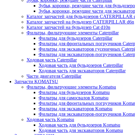
Зубья, коронки, режущие части Caterpillar
Зубья, коронки, режущие части для бульдозеров
Зубья, коронки, режущие части для экскаваторо
Каталог запчастей для бульдозеров CATERPILLAR 
Каталог запчастей на бульдозер CATERPILLAR d6n
Каталог запчастей на бульдозер Сat d10n
Фильтры, фильтрующие элементы Caterpillar
Фильтры для бульдозеров Caterpillar
Фильтры для фронтальных погрузчиков Caterpi
Фильтры для экскаваторов гусеничных Caterpil
Фильтры для экскаваторов-погрузчиков Caterpi
Ходовая часть Caterpillar
Ходовая часть для бульдозеров Caterpillar
Ходовая часть для экскаваторов Caterpillar
Части двигателя Caterpillar
Запчасти KOMATSU
Фильтры, фильтрующие элементы Komatsu
Фильтры для бульдозеров Komatsu
Фильтры для самосвалов Komatsu
Фильтры для фронтальных погрузчиков Koma
Фильтры для экскаваторов Komatsu
Фильтры для экскаваторов-погрузчиков Koma
Ходовая часть Komatsu
Ходовая часть для бульдозеров Komatsu
Ходовая часть для экскаваторов Komatsu