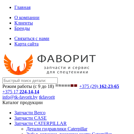
Главная
О компании
Клиенты
Бренды
Связаться с нами
Карта сайта
Режим работы (с 9 до 18)
+375 (29)
162-23-65
+375 17
224-14-14
info@tk-favorit.by
tkfavorit
Каталог продукции
Запчасти Berco
Запчасти CASE
Запчасти CATERPILLAR
Детали гидравлики Caterpillar