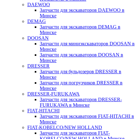
DAEWOO
Запчасти для экскаваторов DAEWOO в
Минске
DEMAG
Запчасти для экскаваторов DEMAG в
Минске
DOOSAN
Запчасти для миниэкскаваторов DOOSAN в
Минске
Запчасти для экскаваторов DOOSAN в
Минске
DRESSER
Запчасти для бульдозеров DRESSER в
Минске
Запчасти для погрузчиков DRESSER в
Минске
DRESSER-FURUKAWA
Запчасти для экскаваторов DRESSER-
FURUKAWA в Минске
FIAT-HITACHI
Запчасти для экскаваторов FIAT-HITACHI в
Минске
FIAT-KOBELCO/NEW HOLLAND
Запчасти для экскаваторов FIAT-
KOBELCO/NEW HOLLAND в Минске