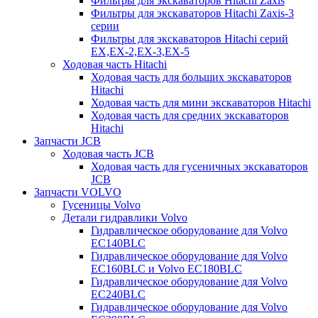
Фильтры для экскаваторов Hitachi Zaxis
Фильтры для экскаваторов Hitachi Zaxis-3
серии
Фильтры для экскаваторов Hitachi серий
EX,EX-2,EX-3,EX-5
Ходовая часть Hitachi
Ходовая часть для больших экскаваторов
Hitachi
Ходовая часть для мини экскаваторов Hitachi
Ходовая часть для средних экскаваторов
Hitachi
Запчасти JCB
Ходовая часть JCB
Ходовая часть для гусеничных экскаваторов
JCB
Запчасти VOLVO
Гусеницы Volvo
Детали гидравлики Volvo
Гидравлическое оборудование для Volvo
EC140BLC
Гидравлическое оборудование для Volvo
EC160BLC и Volvo EC180BLC
Гидравлическое оборудование для Volvo
EC240BLC
Гидравлическое оборудование для Volvo