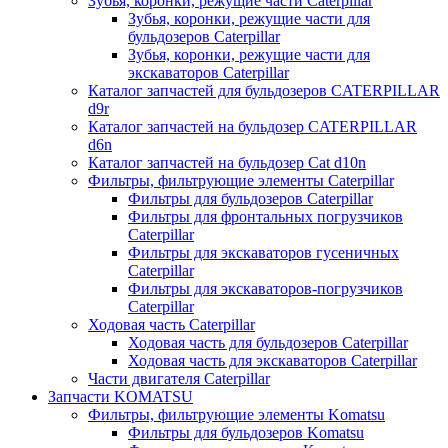
Зубья, коронки, режущие части Caterpillar
Зубья, коронки, режущие части для
бульдозеров Caterpillar
Зубья, коронки, режущие части для
экскаваторов Caterpillar
Каталог запчастей для бульдозеров CATERPILLAR
d9r
Каталог запчастей на бульдозер CATERPILLAR
d6n
Каталог запчастей на бульдозер Сat d10n
Фильтры, фильтрующие элементы Caterpillar
Фильтры для бульдозеров Caterpillar
Фильтры для фронтальных погрузчиков
Caterpillar
Фильтры для экскаваторов гусеничных
Caterpillar
Фильтры для экскаваторов-погрузчиков
Caterpillar
Ходовая часть Caterpillar
Ходовая часть для бульдозеров Caterpillar
Ходовая часть для экскаваторов Caterpillar
Части двигателя Caterpillar
Запчасти KOMATSU
Фильтры, фильтрующие элементы Komatsu
Фильтры для бульдозеров Komatsu