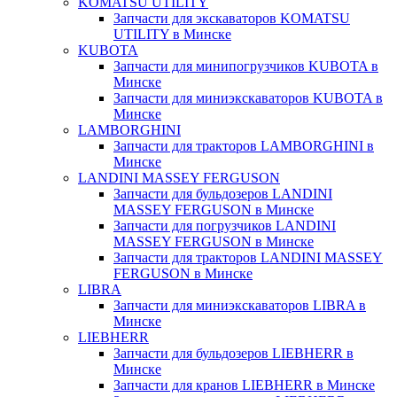
KOMATSU UTILITY
Запчасти для экскаваторов KOMATSU
UTILITY в Минске
KUBOTA
Запчасти для минипогрузчиков KUBOTA в
Минске
Запчасти для миниэкскаваторов KUBOTA в
Минске
LAMBORGHINI
Запчасти для тракторов LAMBORGHINI в
Минске
LANDINI MASSEY FERGUSON
Запчасти для бульдозеров LANDINI
MASSEY FERGUSON в Минске
Запчасти для погрузчиков LANDINI
MASSEY FERGUSON в Минске
Запчасти для тракторов LANDINI MASSEY
FERGUSON в Минске
LIBRA
Запчасти для миниэкскаваторов LIBRA в
Минске
LIEBHERR
Запчасти для бульдозеров LIEBHERR в
Минске
Запчасти для кранов LIEBHERR в Минске