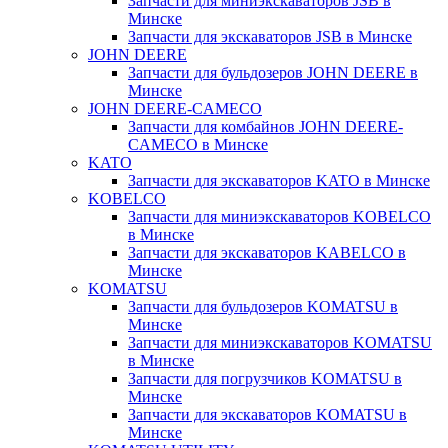
Запчасти для миниэкскаваторов JSB в
Минске
Запчасти для экскаваторов JSB в Минске
JOHN DEERE
Запчасти для бульдозеров JOHN DEERE в
Минске
JOHN DEERE-CAMECO
Запчасти для комбайнов JOHN DEERE-
CAMECO в Минске
KATO
Запчасти для экскаваторов KATO в Минске
KOBELCO
Запчасти для миниэкскаваторов KOBELCO
в Минске
Запчасти для экскаваторов KABELCO в
Минске
KOMATSU
Запчасти для бульдозеров KOMATSU в
Минске
Запчасти для миниэкскаваторов KOMATSU
в Минске
Запчасти для погрузчиков KOMATSU в
Минске
Запчасти для экскаваторов KOMATSU в
Минске