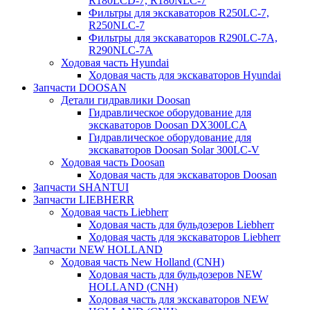
R180LCD-7, R180NLC-7
Фильтры для экскаваторов R250LC-7,
R250NLC-7
Фильтры для экскаваторов R290LC-7A,
R290NLC-7A
Ходовая часть Hyundai
Ходовая часть для экскаваторов Hyundai
Запчасти DOOSAN
Детали гидравлики Doosan
Гидравлическое оборудование для
экскаваторов Doosan DX300LCA
Гидравлическое оборудование для
экскаваторов Doosan Solar 300LC-V
Ходовая часть Doosan
Ходовая часть для экскаваторов Doosan
Запчасти SHANTUI
Запчасти LIEBHERR
Ходовая часть Liebherr
Ходовая часть для бульдозеров Liebherr
Ходовая часть для экскаваторов Liebherr
Запчасти NEW HOLLAND
Ходовая часть New Holland (CNH)
Ходовая часть для бульдозеров NEW
HOLLAND (CNH)
Ходовая часть для экскаваторов NEW