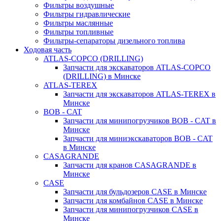
Фильтры воздушные
Фильтры гидравлические
Фильтры маслянные
Фильтры топливные
Фильтры-сепараторы дизельного топлива
Ходовая часть
ATLAS-COPCO (DRILLING)
Запчасти для экскаваторов ATLAS-COPCO
(DRILLING) в Минске
ATLAS-TEREX
Запчасти для экскаваторов ATLAS-TEREX в
Минске
BOB - CAT
Запчасти для минипогрузчиков BOB - CAT в
Минске
Запчасти для миниэкскаваторов BOB - CAT
в Минске
CASAGRANDE
Запчасти для кранов CASAGRANDE в
Минске
CASE
Запчасти для бульдозеров CASE в Минске
Запчасти для комбайнов CASE в Минске
Запчасти для минипогрузчиков CASE в
Минске