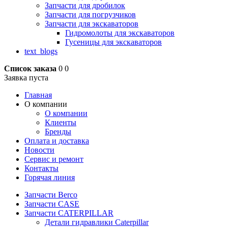
Запчасти для дробилок
Запчасти для погрузчиков
Запчасти для экскаваторов
Гидромолоты для экскаваторов
Гусеницы для экскаваторов
text_blogs
Список заказа
0
0
Заявка пуста
Главная
О компании
О компании
Клиенты
Бренды
Оплата и доставка
Новости
Сервис и ремонт
Контакты
Горячая линия
Запчасти Berco
Запчасти CASE
Запчасти CATERPILLAR
Детали гидравлики Caterpillar