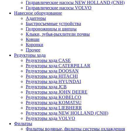
Гидравлические насосы NEW HOLLAND (CNH)
Гидравлические насосы VOLVO
Навесное оборудование
Адаптеры
Быстросъемные устройства
Гидроножницы и щипцы
Клыки, зубья-рыхлители почвы
Ковши
Коронки
Прочее
Редукторы хода
Редукторы хода CASE
Редукторы хода CATERPILLAR
Редукторы хода DOOSAN
Редукторы хода HITACHI
Редукторы хода HYUNDAI
Редукторы хода JCB
Редукторы хода JOHN DEERE
Редукторы хода KOBELCO
Редукторы хода KOMATSU
Редукторы хода LIEBHERR
Редукторы хода NEW HOLLAND (CNH)
Редукторы хода VOLVO
Фильтры
Фильтры водяные, фильтры системы охлаждения