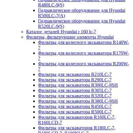
R480LC-9(S)
Гидравлическое оборудование для Hyundai
R500LC-7(A)
Гидравлическое оборудование для Hyundai
R520LC-9(S)
Каталог деталей Hyundai r 160 lc-7
Фильтры, фильтрующие элементы Hyundai
Фильтры для колесного экскаватора R140W-
7
Фильтры для колесного экскаватора R170W-
7
Фильтры для колесного экскаватора R200W-
7
Фильтры для экскаватора R210LC-7
Фильтры для экскаватора R290LC-7
Фильтры для экскаватора R300LC-9SH
Фильтры для экскаватора R305LC-7
Фильтры для экскаватора R320LC-7
Фильтры для экскаватора R380LC-9SH
Фильтры для экскаватора R450LC-7
Фильтры для экскаватора R500LC-7
Фильтры для экскаваторов R160LC-7,
R160LCD-7
Фильтры для экскаваторов R180LC-7,