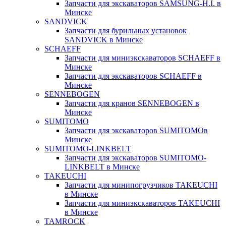
Запчасти для экскаваторов SAMSUNG-H.I. в
Минске
SANDVICK
Запчасти для бурильных установок
SANDVICK в Минске
SCHAEFF
Запчасти для миниэкскаваторов SCHAEFF в
Минске
Запчасти для экскаваторов SCHAEFF в
Минске
SENNEBOGEN
Запчасти для кранов SENNEBOGEN в
Минске
SUMITOMO
Запчасти для экскаваторов SUMITOMOв
Минске
SUMITOMO-LINKBELT
Запчасти для экскаваторов SUMITOMO-
LINKBELT в Минске
TAKEUCHI
Запчасти для минипогрузчиков TAKEUCHI
в Минске
Запчасти для миниэкскаваторов TAKEUCHI
в Минске
TAMROCK