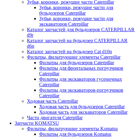
Зубья, коронки, режущие части Caterpillar
Зубья, коронки, режущие части для
бульдозеров Caterpillar
Зубья, коронки, режущие части для
экскаваторов Caterpillar
Каталог запчастей для бульдозеров CATERPILLAR
d9r
Каталог запчастей на бульдозер CATERPILLAR
d6n
Каталог запчастей на бульдозер Сat d10n
Фильтры, фильтрующие элементы Caterpillar
Фильтры для бульдозеров Caterpillar
Фильтры для фронтальных погрузчиков
Caterpillar
Фильтры для экскаваторов гусеничных
Caterpillar
Фильтры для экскаваторов-погрузчиков
Caterpillar
Ходовая часть Caterpillar
Ходовая часть для бульдозеров Caterpillar
Ходовая часть для экскаваторов Caterpillar
Части двигателя Caterpillar
Запчасти KOMATSU
Фильтры, фильтрующие элементы Komatsu
Фильтры для бульдозеров Komatsu