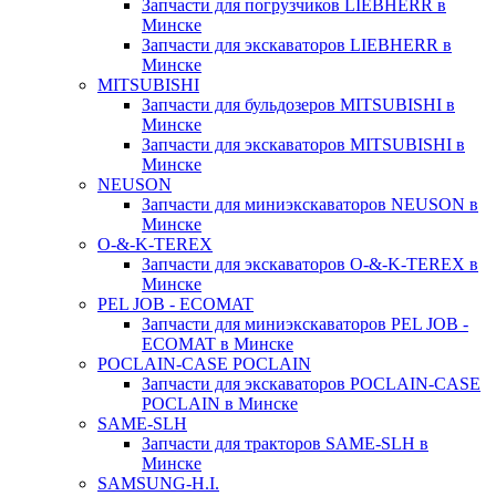
Запчасти для погрузчиков LIEBHERR в
Минске
Запчасти для экскаваторов LIEBHERR в
Минске
MITSUBISHI
Запчасти для бульдозеров MITSUBISHI в
Минске
Запчасти для экскаваторов MITSUBISHI в
Минске
NEUSON
Запчасти для миниэкскаваторов NEUSON в
Минске
O-&-K-TEREX
Запчасти для экскаваторов O-&-K-TEREX в
Минске
PEL JOB - ECOMAT
Запчасти для миниэкскаваторов PEL JOB -
ECOMAT в Минске
POCLAIN-CASE POCLAIN
Запчасти для экскаваторов POCLAIN-CASE
POCLAIN в Минске
SAME-SLH
Запчасти для тракторов SAME-SLH в
Минске
SAMSUNG-H.I.