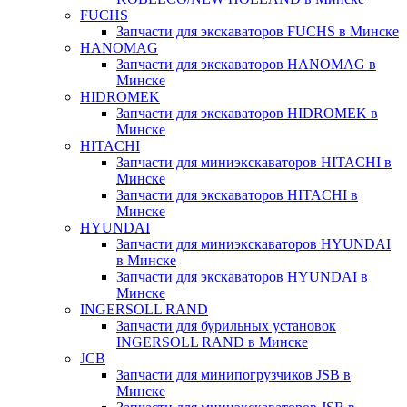
FUCHS
Запчасти для экскаваторов FUCHS в Минске
HANOMAG
Запчасти для экскаваторов HANOMAG в
Минске
HIDROMEK
Запчасти для экскаваторов HIDROMEK в
Минске
HITACHI
Запчасти для миниэкскаваторов HITACHI в
Минске
Запчасти для экскаваторов HITACHI в
Минске
HYUNDAI
Запчасти для миниэкскаваторов HYUNDAI
в Минске
Запчасти для экскаваторов HYUNDAI в
Минске
INGERSOLL RAND
Запчасти для бурильных установок
INGERSOLL RAND в Минске
JCB
Запчасти для минипогрузчиков JSB в
Минске