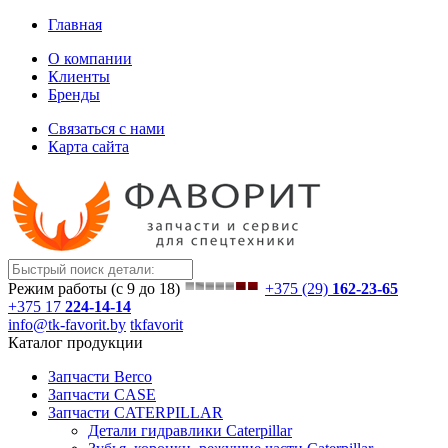
Главная
О компании
Клиенты
Бренды
Связаться с нами
Карта сайта
Режим работы (с 9 до 18)
+375 (29)
162-23-65
+375 17
224-14-14
info@tk-favorit.by
tkfavorit
Каталог продукции
Запчасти Berco
Запчасти CASE
Запчасти CATERPILLAR
Детали гидравлики Caterpillar