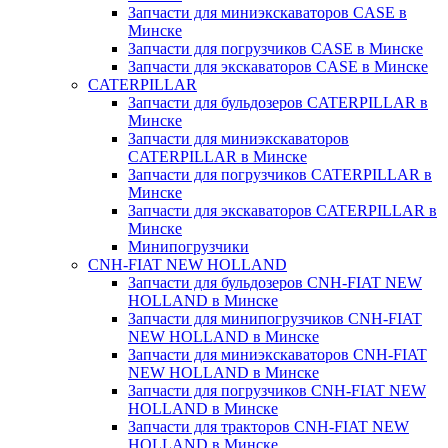
Запчасти для миниэкскаваторов CASE в
Минске
Запчасти для погрузчиков CASE в Минске
Запчасти для экскаваторов CASE в Минске
CATERPILLAR
Запчасти для бульдозеров CATERPILLAR в
Минске
Запчасти для миниэкскаваторов
CATERPILLAR в Минске
Запчасти для погрузчиков CATERPILLAR в
Минске
Запчасти для экскаваторов CATERPILLAR в
Минскe
Минипогрузчики
CNH-FIAT NEW HOLLAND
Запчасти для бульдозеров CNH-FIAT NEW
HOLLAND в Минске
Запчасти для минипогрузчиков CNH-FIAT
NEW HOLLAND в Минске
Запчасти для миниэкскаваторов CNH-FIAT
NEW HOLLAND в Минске
Запчасти для погрузчиков CNH-FIAT NEW
HOLLAND в Минске
Запчасти для тракторов CNH-FIAT NEW
HOLLAND в Минске