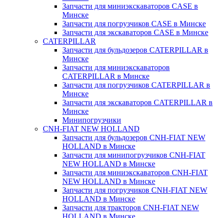
Запчасти для миниэкскаваторов CASE в
Минске
Запчасти для погрузчиков CASE в Минске
Запчасти для экскаваторов CASE в Минске
CATERPILLAR
Запчасти для бульдозеров CATERPILLAR в
Минске
Запчасти для миниэкскаваторов
CATERPILLAR в Минске
Запчасти для погрузчиков CATERPILLAR в
Минске
Запчасти для экскаваторов CATERPILLAR в
Минскe
Минипогрузчики
CNH-FIAT NEW HOLLAND
Запчасти для бульдозеров CNH-FIAT NEW
HOLLAND в Минске
Запчасти для минипогрузчиков CNH-FIAT
NEW HOLLAND в Минске
Запчасти для миниэкскаваторов CNH-FIAT
NEW HOLLAND в Минске
Запчасти для погрузчиков CNH-FIAT NEW
HOLLAND в Минске
Запчасти для тракторов CNH-FIAT NEW
HOLLAND в Минске