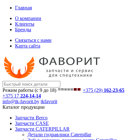
Главная
О компании
Клиенты
Бренды
Связаться с нами
Карта сайта
Режим работы (с 9 до 18)
+375 (29)
162-23-65
+375 17
224-14-14
info@tk-favorit.by
tkfavorit
Каталог продукции
Запчасти Berco
Запчасти CASE
Запчасти CATERPILLAR
Детали гидравлики Caterpillar