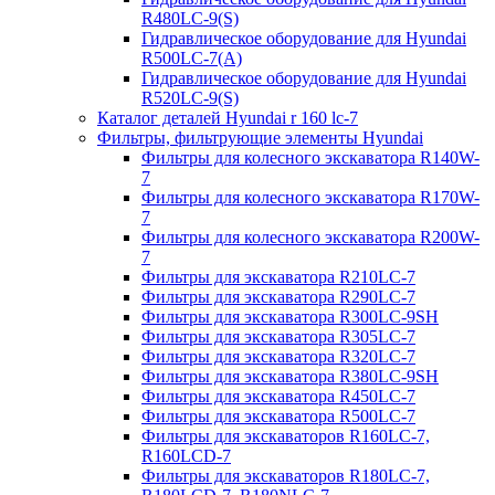
R480LC-9(S)
Гидравлическое оборудование для Hyundai
R500LC-7(A)
Гидравлическое оборудование для Hyundai
R520LC-9(S)
Каталог деталей Hyundai r 160 lc-7
Фильтры, фильтрующие элементы Hyundai
Фильтры для колесного экскаватора R140W-
7
Фильтры для колесного экскаватора R170W-
7
Фильтры для колесного экскаватора R200W-
7
Фильтры для экскаватора R210LC-7
Фильтры для экскаватора R290LC-7
Фильтры для экскаватора R300LC-9SH
Фильтры для экскаватора R305LC-7
Фильтры для экскаватора R320LC-7
Фильтры для экскаватора R380LC-9SH
Фильтры для экскаватора R450LC-7
Фильтры для экскаватора R500LC-7
Фильтры для экскаваторов R160LC-7,
R160LCD-7
Фильтры для экскаваторов R180LC-7,