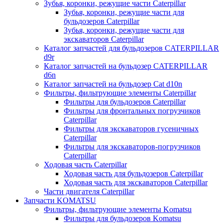
Зубья, коронки, режущие части Caterpillar
Зубья, коронки, режущие части для
бульдозеров Caterpillar
Зубья, коронки, режущие части для
экскаваторов Caterpillar
Каталог запчастей для бульдозеров CATERPILLAR
d9r
Каталог запчастей на бульдозер CATERPILLAR
d6n
Каталог запчастей на бульдозер Сat d10n
Фильтры, фильтрующие элементы Caterpillar
Фильтры для бульдозеров Caterpillar
Фильтры для фронтальных погрузчиков
Caterpillar
Фильтры для экскаваторов гусеничных
Caterpillar
Фильтры для экскаваторов-погрузчиков
Caterpillar
Ходовая часть Caterpillar
Ходовая часть для бульдозеров Caterpillar
Ходовая часть для экскаваторов Caterpillar
Части двигателя Caterpillar
Запчасти KOMATSU
Фильтры, фильтрующие элементы Komatsu
Фильтры для бульдозеров Komatsu