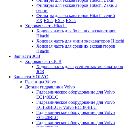
Фильтры для экскаваторов Hitachi Zaxis
Фильтры для экскаваторов Hitachi Zaxis-3
серии
Фильтры для экскаваторов Hitachi серий
EX,EX-2,EX-3,EX-5
Ходовая часть Hitachi
Ходовая часть для больших экскаваторов
Hitachi
Ходовая часть для мини экскаваторов Hitachi
Ходовая часть для средних экскаваторов
Hitachi
Запчасти JCB
Ходовая часть JCB
Ходовая часть для гусеничных экскаваторов
JCB
Запчасти VOLVO
Гусеницы Volvo
Детали гидравлики Volvo
Гидравлическое оборудование для Volvo
EC140BLC
Гидравлическое оборудование для Volvo
EC160BLC и Volvo EC180BLC
Гидравлическое оборудование для Volvo
EC240BLC
Гидравлическое оборудование для Volvo