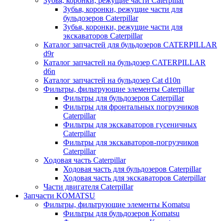
Зубья, коронки, режущие части Caterpillar
Зубья, коронки, режущие части для
бульдозеров Caterpillar
Зубья, коронки, режущие части для
экскаваторов Caterpillar
Каталог запчастей для бульдозеров CATERPILLAR
d9r
Каталог запчастей на бульдозер CATERPILLAR
d6n
Каталог запчастей на бульдозер Сat d10n
Фильтры, фильтрующие элементы Caterpillar
Фильтры для бульдозеров Caterpillar
Фильтры для фронтальных погрузчиков
Caterpillar
Фильтры для экскаваторов гусеничных
Caterpillar
Фильтры для экскаваторов-погрузчиков
Caterpillar
Ходовая часть Caterpillar
Ходовая часть для бульдозеров Caterpillar
Ходовая часть для экскаваторов Caterpillar
Части двигателя Caterpillar
Запчасти KOMATSU
Фильтры, фильтрующие элементы Komatsu
Фильтры для бульдозеров Komatsu