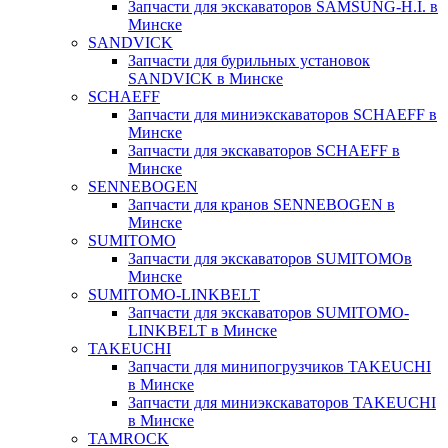
Запчасти для экскаваторов SAMSUNG-H.I. в
Минске
SANDVICK
Запчасти для бурильных установок
SANDVICK в Минске
SCHAEFF
Запчасти для миниэкскаваторов SCHAEFF в
Минске
Запчасти для экскаваторов SCHAEFF в
Минске
SENNEBOGEN
Запчасти для кранов SENNEBOGEN в
Минске
SUMITOMO
Запчасти для экскаваторов SUMITOMOв
Минске
SUMITOMO-LINKBELT
Запчасти для экскаваторов SUMITOMO-
LINKBELT в Минске
TAKEUCHI
Запчасти для минипогрузчиков TAKEUCHI
в Минске
Запчасти для миниэкскаваторов TAKEUCHI
в Минске
TAMROCK