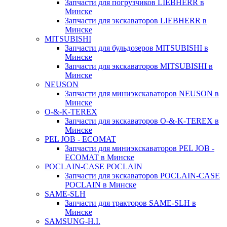
Запчасти для погрузчиков LIEBHERR в
Минске
Запчасти для экскаваторов LIEBHERR в
Минске
MITSUBISHI
Запчасти для бульдозеров MITSUBISHI в
Минске
Запчасти для экскаваторов MITSUBISHI в
Минске
NEUSON
Запчасти для миниэкскаваторов NEUSON в
Минске
O-&-K-TEREX
Запчасти для экскаваторов O-&-K-TEREX в
Минске
PEL JOB - ECOMAT
Запчасти для миниэкскаваторов PEL JOB -
ECOMAT в Минске
POCLAIN-CASE POCLAIN
Запчасти для экскаваторов POCLAIN-CASE
POCLAIN в Минске
SAME-SLH
Запчасти для тракторов SAME-SLH в
Минске
SAMSUNG-H.I.