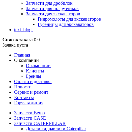
Запчасти для дробилок
Запчасти для погрузчиков
Запчасти для экскаваторов
Гидромолоты для экскаваторов
Гусеницы для экскаваторов
text_blogs
Список заказа
0
0
Заявка пуста
Главная
О компании
О компании
Клиенты
Бренды
Оплата и доставка
Новости
Сервис и ремонт
Контакты
Горячая линия
Запчасти Berco
Запчасти CASE
Запчасти CATERPILLAR
Детали гидравлики Caterpillar