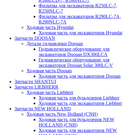
R180LCD-7, R180NLC-7
Фильтры для экскаваторов R250LC-7,
R250NLC-7
Фильтры для экскаваторов R290LC-7A,
R290NLC-7A
Ходовая часть Hyundai
Ходовая часть для экскаваторов Hyundai
Запчасти DOOSAN
Детали гидравлики Doosan
Гидравлическое оборудование для
экскаваторов Doosan DX300LCA
Гидравлическое оборудование для
экскаваторов Doosan Solar 300LC-V
Ходовая часть Doosan
Ходовая часть для экскаваторов Doosan
Запчасти SHANTUI
Запчасти LIEBHERR
Ходовая часть Liebherr
Ходовая часть для бульдозеров Liebherr
Ходовая часть для экскаваторов Liebherr
Запчасти NEW HOLLAND
Ходовая часть New Holland (CNH)
Ходовая часть для бульдозеров NEW
HOLLAND (CNH)
Ходовая часть для экскаваторов NEW