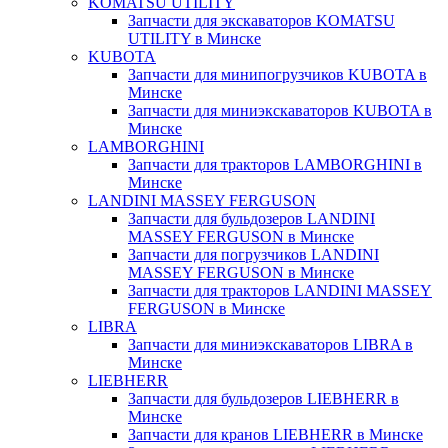
KOMATSU UTILITY
Запчасти для экскаваторов KOMATSU
UTILITY в Минске
KUBOTA
Запчасти для минипогрузчиков KUBOTA в
Минске
Запчасти для миниэкскаваторов KUBOTA в
Минске
LAMBORGHINI
Запчасти для тракторов LAMBORGHINI в
Минске
LANDINI MASSEY FERGUSON
Запчасти для бульдозеров LANDINI
MASSEY FERGUSON в Минске
Запчасти для погрузчиков LANDINI
MASSEY FERGUSON в Минске
Запчасти для тракторов LANDINI MASSEY
FERGUSON в Минске
LIBRA
Запчасти для миниэкскаваторов LIBRA в
Минске
LIEBHERR
Запчасти для бульдозеров LIEBHERR в
Минске
Запчасти для кранов LIEBHERR в Минске