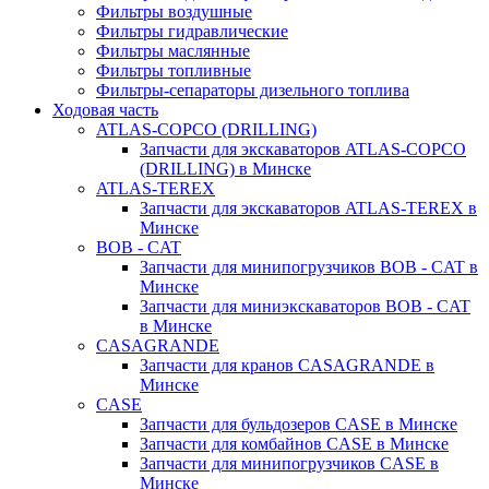
Фильтры воздушные
Фильтры гидравлические
Фильтры маслянные
Фильтры топливные
Фильтры-сепараторы дизельного топлива
Ходовая часть
ATLAS-COPCO (DRILLING)
Запчасти для экскаваторов ATLAS-COPCO
(DRILLING) в Минске
ATLAS-TEREX
Запчасти для экскаваторов ATLAS-TEREX в
Минске
BOB - CAT
Запчасти для минипогрузчиков BOB - CAT в
Минске
Запчасти для миниэкскаваторов BOB - CAT
в Минске
CASAGRANDE
Запчасти для кранов CASAGRANDE в
Минске
CASE
Запчасти для бульдозеров CASE в Минске
Запчасти для комбайнов CASE в Минске
Запчасти для минипогрузчиков CASE в
Минске