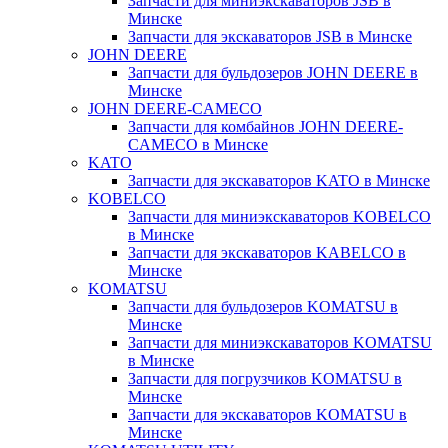
Запчасти для миниэкскаваторов JSB в
Минске
Запчасти для экскаваторов JSB в Минске
JOHN DEERE
Запчасти для бульдозеров JOHN DEERE в
Минске
JOHN DEERE-CAMECO
Запчасти для комбайнов JOHN DEERE-
CAMECO в Минске
KATO
Запчасти для экскаваторов KATO в Минске
KOBELCO
Запчасти для миниэкскаваторов KOBELCO
в Минске
Запчасти для экскаваторов KABELCO в
Минске
KOMATSU
Запчасти для бульдозеров KOMATSU в
Минске
Запчасти для миниэкскаваторов KOMATSU
в Минске
Запчасти для погрузчиков KOMATSU в
Минске
Запчасти для экскаваторов KOMATSU в
Минске