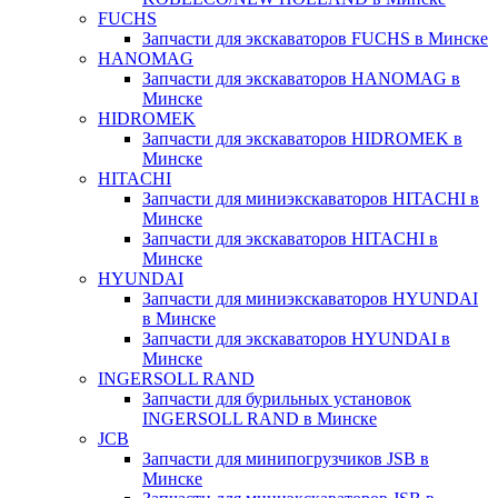
FUCHS
Запчасти для экскаваторов FUCHS в Минске
HANOMAG
Запчасти для экскаваторов HANOMAG в
Минске
HIDROMEK
Запчасти для экскаваторов HIDROMEK в
Минске
HITACHI
Запчасти для миниэкскаваторов HITACHI в
Минске
Запчасти для экскаваторов HITACHI в
Минске
HYUNDAI
Запчасти для миниэкскаваторов HYUNDAI
в Минске
Запчасти для экскаваторов HYUNDAI в
Минске
INGERSOLL RAND
Запчасти для бурильных установок
INGERSOLL RAND в Минске
JCB
Запчасти для минипогрузчиков JSB в
Минске