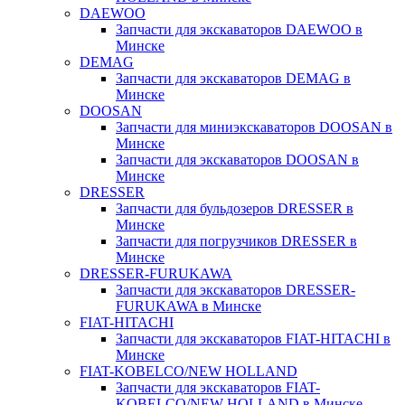
DAEWOO
Запчасти для экскаваторов DAEWOO в
Минске
DEMAG
Запчасти для экскаваторов DEMAG в
Минске
DOOSAN
Запчасти для миниэкскаваторов DOOSAN в
Минске
Запчасти для экскаваторов DOOSAN в
Минске
DRESSER
Запчасти для бульдозеров DRESSER в
Минске
Запчасти для погрузчиков DRESSER в
Минске
DRESSER-FURUKAWA
Запчасти для экскаваторов DRESSER-
FURUKAWA в Минске
FIAT-HITACHI
Запчасти для экскаваторов FIAT-HITACHI в
Минске
FIAT-KOBELCO/NEW HOLLAND
Запчасти для экскаваторов FIAT-
KOBELCO/NEW HOLLAND в Минске