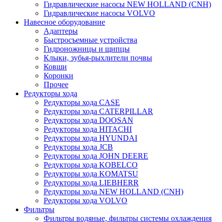
Гидравлические насосы NEW HOLLAND (CNH)
Гидравлические насосы VOLVO
Навесное оборудование
Адаптеры
Быстросъемные устройства
Гидроножницы и щипцы
Клыки, зубья-рыхлители почвы
Ковши
Коронки
Прочее
Редукторы хода
Редукторы хода CASE
Редукторы хода CATERPILLAR
Редукторы хода DOOSAN
Редукторы хода HITACHI
Редукторы хода HYUNDAI
Редукторы хода JCB
Редукторы хода JOHN DEERE
Редукторы хода KOBELCO
Редукторы хода KOMATSU
Редукторы хода LIEBHERR
Редукторы хода NEW HOLLAND (CNH)
Редукторы хода VOLVO
Фильтры
Фильтры водяные, фильтры системы охлаждения