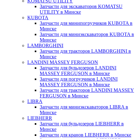
KOMATSU UTILITY
Запчасти для экскаваторов KOMATSU
UTILITY в Минске
KUBOTA
Запчасти для минипогрузчиков KUBOTA в
Минске
Запчасти для миниэкскаваторов KUBOTA в
Минске
LAMBORGHINI
Запчасти для тракторов LAMBORGHINI в
Минске
LANDINI MASSEY FERGUSON
Запчасти для бульдозеров LANDINI
MASSEY FERGUSON в Минске
Запчасти для погрузчиков LANDINI
MASSEY FERGUSON в Минске
Запчасти для тракторов LANDINI MASSEY
FERGUSON в Минске
LIBRA
Запчасти для миниэкскаваторов LIBRA в
Минске
LIEBHERR
Запчасти для бульдозеров LIEBHERR в
Минске
Запчасти для кранов LIEBHERR в Минске