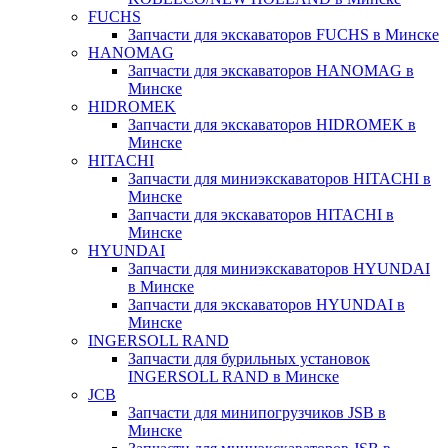
FUCHS
Запчасти для экскаваторов FUCHS в Минске
HANOMAG
Запчасти для экскаваторов HANOMAG в
Минске
HIDROMEK
Запчасти для экскаваторов HIDROMEK в
Минске
HITACHI
Запчасти для миниэкскаваторов HITACHI в
Минске
Запчасти для экскаваторов HITACHI в
Минске
HYUNDAI
Запчасти для миниэкскаваторов HYUNDAI
в Минске
Запчасти для экскаваторов HYUNDAI в
Минске
INGERSOLL RAND
Запчасти для бурильных установок
INGERSOLL RAND в Минске
JCB
Запчасти для минипогрузчиков JSB в
Минске