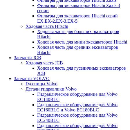
Фильтры для экскаваторов Hitachi Zaxis
Фильтры для экскаваторов Hitachi Zaxis-3
серии
Фильтры для экскаваторов Hitachi серий
EX,EX-2,EX-3,EX-5
Ходовая часть Hitachi
Ходовая часть для больших экскаваторов
Hitachi
Ходовая часть для мини экскаваторов Hitachi
Ходовая часть для средних экскаваторов
Hitachi
Запчасти JCB
Ходовая часть JCB
Ходовая часть для гусеничных экскаваторов
JCB
Запчасти VOLVO
Гусеницы Volvo
Детали гидравлики Volvo
Гидравлическое оборудование для Volvo
EC140BLC
Гидравлическое оборудование для Volvo
EC160BLC и Volvo EC180BLC
Гидравлическое оборудование для Volvo
EC240BLC
Гидравлическое оборудование для Volvo