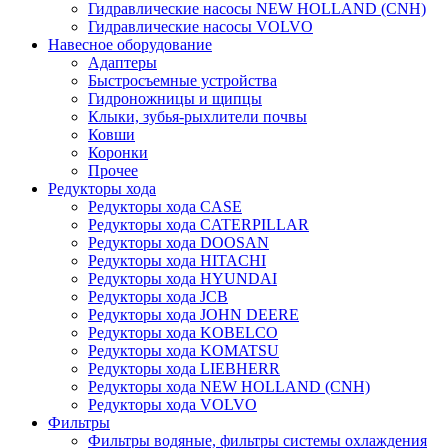
Гидравлические насосы NEW HOLLAND (CNH)
Гидравлические насосы VOLVO
Навесное оборудование
Адаптеры
Быстросъемные устройства
Гидроножницы и щипцы
Клыки, зубья-рыхлители почвы
Ковши
Коронки
Прочее
Редукторы хода
Редукторы хода CASE
Редукторы хода CATERPILLAR
Редукторы хода DOOSAN
Редукторы хода HITACHI
Редукторы хода HYUNDAI
Редукторы хода JCB
Редукторы хода JOHN DEERE
Редукторы хода KOBELCO
Редукторы хода KOMATSU
Редукторы хода LIEBHERR
Редукторы хода NEW HOLLAND (CNH)
Редукторы хода VOLVO
Фильтры
Фильтры водяные, фильтры системы охлаждения