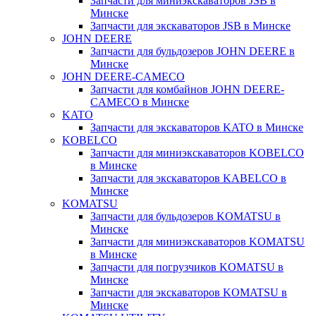
Запчасти для миниэкскаваторов JSB в
Минске
Запчасти для экскаваторов JSB в Минске
JOHN DEERE
Запчасти для бульдозеров JOHN DEERE в
Минске
JOHN DEERE-CAMECO
Запчасти для комбайнов JOHN DEERE-
CAMECO в Минске
KATO
Запчасти для экскаваторов KATO в Минске
KOBELCO
Запчасти для миниэкскаваторов KOBELCO
в Минске
Запчасти для экскаваторов KABELCO в
Минске
KOMATSU
Запчасти для бульдозеров KOMATSU в
Минске
Запчасти для миниэкскаваторов KOMATSU
в Минске
Запчасти для погрузчиков KOMATSU в
Минске
Запчасти для экскаваторов KOMATSU в
Минске