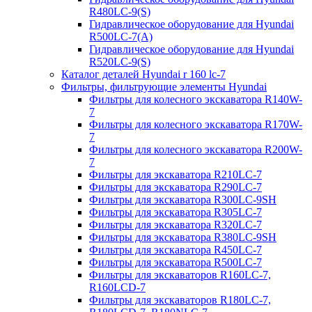
R480LC-9(S)
Гидравлическое оборудование для Hyundai
R500LC-7(A)
Гидравлическое оборудование для Hyundai
R520LC-9(S)
Каталог деталей Hyundai r 160 lc-7
Фильтры, фильтрующие элементы Hyundai
Фильтры для колесного экскаватора R140W-
7
Фильтры для колесного экскаватора R170W-
7
Фильтры для колесного экскаватора R200W-
7
Фильтры для экскаватора R210LC-7
Фильтры для экскаватора R290LC-7
Фильтры для экскаватора R300LC-9SH
Фильтры для экскаватора R305LC-7
Фильтры для экскаватора R320LC-7
Фильтры для экскаватора R380LC-9SH
Фильтры для экскаватора R450LC-7
Фильтры для экскаватора R500LC-7
Фильтры для экскаваторов R160LC-7,
R160LCD-7
Фильтры для экскаваторов R180LC-7,