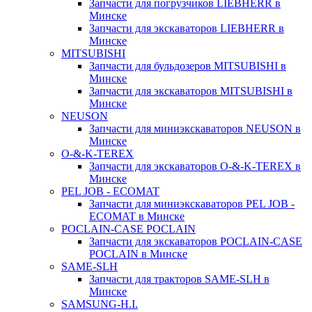
Запчасти для погрузчиков LIEBHERR в
Минске
Запчасти для экскаваторов LIEBHERR в
Минске
MITSUBISHI
Запчасти для бульдозеров MITSUBISHI в
Минске
Запчасти для экскаваторов MITSUBISHI в
Минске
NEUSON
Запчасти для миниэкскаваторов NEUSON в
Минске
O-&-K-TEREX
Запчасти для экскаваторов O-&-K-TEREX в
Минске
PEL JOB - ECOMAT
Запчасти для миниэкскаваторов PEL JOB -
ECOMAT в Минске
POCLAIN-CASE POCLAIN
Запчасти для экскаваторов POCLAIN-CASE
POCLAIN в Минске
SAME-SLH
Запчасти для тракторов SAME-SLH в
Минске
SAMSUNG-H.I.