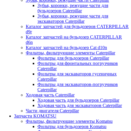
Зубья, коронки, режущие части Caterpillar
Зубья, коронки, режущие части для
бульдозеров Caterpillar
Зубья, коронки, режущие части для
экскаваторов Caterpillar
Каталог запчастей для бульдозеров CATERPILLAR
d9r
Каталог запчастей на бульдозер CATERPILLAR
d6n
Каталог запчастей на бульдозер Сat d10n
Фильтры, фильтрующие элементы Caterpillar
Фильтры для бульдозеров Caterpillar
Фильтры для фронтальных погрузчиков
Caterpillar
Фильтры для экскаваторов гусеничных
Caterpillar
Фильтры для экскаваторов-погрузчиков
Caterpillar
Ходовая часть Caterpillar
Ходовая часть для бульдозеров Caterpillar
Ходовая часть для экскаваторов Caterpillar
Части двигателя Caterpillar
Запчасти KOMATSU
Фильтры, фильтрующие элементы Komatsu
Фильтры для бульдозеров Komatsu