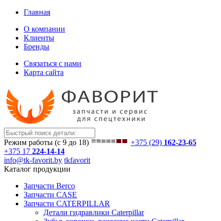
Главная
О компании
Клиенты
Бренды
Связаться с нами
Карта сайта
Режим работы (с 9 до 18)
+375 (29)
162-23-65
+375 17
224-14-14
info@tk-favorit.by
tkfavorit
Каталог продукции
Запчасти Berco
Запчасти CASE
Запчасти CATERPILLAR
Детали гидравлики Caterpillar