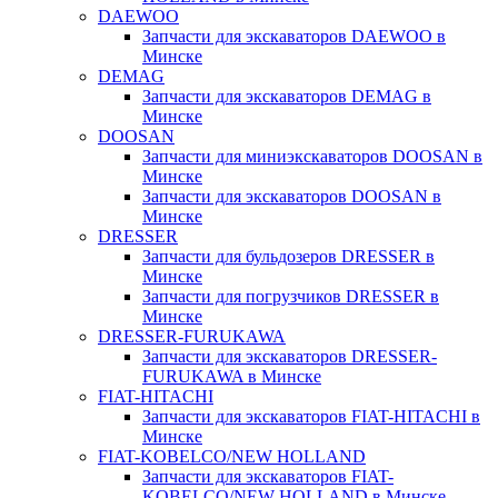
DAEWOO
Запчасти для экскаваторов DAEWOO в
Минске
DEMAG
Запчасти для экскаваторов DEMAG в
Минске
DOOSAN
Запчасти для миниэкскаваторов DOOSAN в
Минске
Запчасти для экскаваторов DOOSAN в
Минске
DRESSER
Запчасти для бульдозеров DRESSER в
Минске
Запчасти для погрузчиков DRESSER в
Минске
DRESSER-FURUKAWA
Запчасти для экскаваторов DRESSER-
FURUKAWA в Минске
FIAT-HITACHI
Запчасти для экскаваторов FIAT-HITACHI в
Минске
FIAT-KOBELCO/NEW HOLLAND
Запчасти для экскаваторов FIAT-
KOBELCO/NEW HOLLAND в Минске