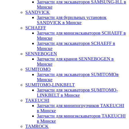
Запчасти для экскаваторов SAMSUNG-H.I. в
Минске
SANDVICK
Запчасти для бурильных установок
SANDVICK в Минске
SCHAEFF
Запчасти для миниэкскаваторов SCHAEFF в
Минске
Запчасти для экскаваторов SCHAEFF в
Минске
SENNEBOGEN
Запчасти для кранов SENNEBOGEN в
Минске
SUMITOMO
Запчасти для экскаваторов SUMITOMOв
Минске
SUMITOMO-LINKBELT
Запчасти для экскаваторов SUMITOMO-
LINKBELT в Минске
TAKEUCHI
Запчасти для минипогрузчиков TAKEUCHI
в Минске
Запчасти для миниэкскаваторов TAKEUCHI
в Минске
TAMROCK