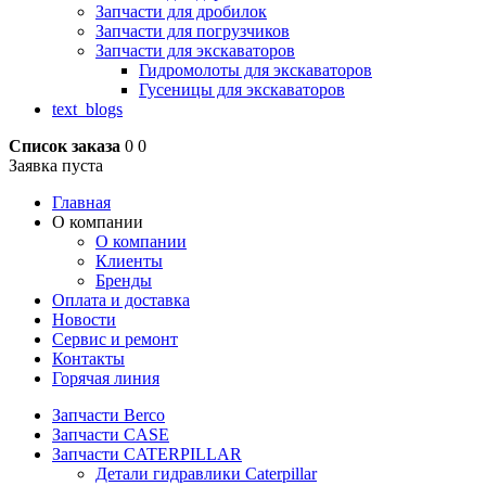
Запчасти для дробилок
Запчасти для погрузчиков
Запчасти для экскаваторов
Гидромолоты для экскаваторов
Гусеницы для экскаваторов
text_blogs
Список заказа
0
0
Заявка пуста
Главная
О компании
О компании
Клиенты
Бренды
Оплата и доставка
Новости
Сервис и ремонт
Контакты
Горячая линия
Запчасти Berco
Запчасти CASE
Запчасти CATERPILLAR
Детали гидравлики Caterpillar