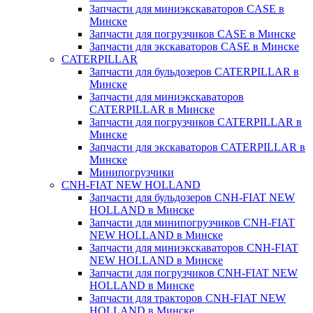
Запчасти для миниэкскаваторов CASE в
Минске
Запчасти для погрузчиков CASE в Минске
Запчасти для экскаваторов CASE в Минске
CATERPILLAR
Запчасти для бульдозеров CATERPILLAR в
Минске
Запчасти для миниэкскаваторов
CATERPILLAR в Минске
Запчасти для погрузчиков CATERPILLAR в
Минске
Запчасти для экскаваторов CATERPILLAR в
Минскe
Минипогрузчики
CNH-FIAT NEW HOLLAND
Запчасти для бульдозеров CNH-FIAT NEW
HOLLAND в Минске
Запчасти для минипогрузчиков CNH-FIAT
NEW HOLLAND в Минске
Запчасти для миниэкскаваторов CNH-FIAT
NEW HOLLAND в Минске
Запчасти для погрузчиков CNH-FIAT NEW
HOLLAND в Минске
Запчасти для тракторов CNH-FIAT NEW
HOLLAND в Минске