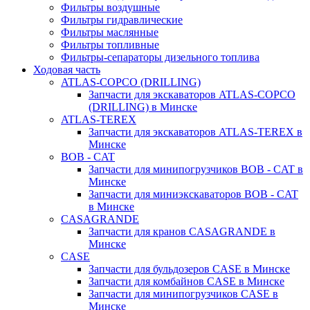
Фильтры воздушные
Фильтры гидравлические
Фильтры маслянные
Фильтры топливные
Фильтры-сепараторы дизельного топлива
Ходовая часть
ATLAS-COPCO (DRILLING)
Запчасти для экскаваторов ATLAS-COPCO
(DRILLING) в Минске
ATLAS-TEREX
Запчасти для экскаваторов ATLAS-TEREX в
Минске
BOB - CAT
Запчасти для минипогрузчиков BOB - CAT в
Минске
Запчасти для миниэкскаваторов BOB - CAT
в Минске
CASAGRANDE
Запчасти для кранов CASAGRANDE в
Минске
CASE
Запчасти для бульдозеров CASE в Минске
Запчасти для комбайнов CASE в Минске
Запчасти для минипогрузчиков CASE в
Минске