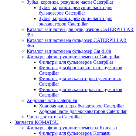
Зубья, коронки, режущие части Caterpillar
Зубья, коронки, режущие части для
бульдозеров Caterpillar
Зубья, коронки, режущие части для
экскаваторов Caterpillar
Каталог запчастей для бульдозеров CATERPILLAR
d9r
Каталог запчастей на бульдозер CATERPILLAR
d6n
Каталог запчастей на бульдозер Сat d10n
Фильтры, фильтрующие элементы Caterpillar
Фильтры для бульдозеров Caterpillar
Фильтры для фронтальных погрузчиков
Caterpillar
Фильтры для экскаваторов гусеничных
Caterpillar
Фильтры для экскаваторов-погрузчиков
Caterpillar
Ходовая часть Caterpillar
Ходовая часть для бульдозеров Caterpillar
Ходовая часть для экскаваторов Caterpillar
Части двигателя Caterpillar
Запчасти KOMATSU
Фильтры, фильтрующие элементы Komatsu
Фильтры для бульдозеров Komatsu