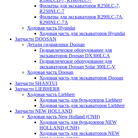
R180LCD-7, R180NLC-7
Фильтры для экскаваторов R250LC-7,
R250NLC-7
Фильтры для экскаваторов R290LC-7A,
R290NLC-7A
Ходовая часть Hyundai
Ходовая часть для экскаваторов Hyundai
Запчасти DOOSAN
Детали гидравлики Doosan
Гидравлическое оборудование для
экскаваторов Doosan DX300LCA
Гидравлическое оборудование для
экскаваторов Doosan Solar 300LC-V
Ходовая часть Doosan
Ходовая часть для экскаваторов Doosan
Запчасти SHANTUI
Запчасти LIEBHERR
Ходовая часть Liebherr
Ходовая часть для бульдозеров Liebherr
Ходовая часть для экскаваторов Liebherr
Запчасти NEW HOLLAND
Ходовая часть New Holland (CNH)
Ходовая часть для бульдозеров NEW
HOLLAND (CNH)
Ходовая часть для экскаваторов NEW