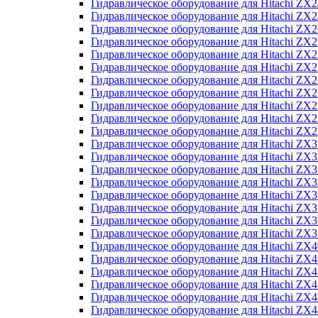
Гидравлическое оборудование для Hitachi Z
Гидравлическое оборудование для Hitachi Z
Гидравлическое оборудование для Hitachi ZX
Гидравлическое оборудование для Hitachi ZX
Гидравлическое оборудование для Hitachi Z
Гидравлическое оборудование для Hitachi Z
Гидравлическое оборудование для Hitachi ZX
Гидравлическое оборудование для Hitachi ZX
Гидравлическое оборудование для Hitachi ZX2
Гидравлическое оборудование для Hitachi ZX
Гидравлическое оборудование для Hitachi ZX
Гидравлическое оборудование для Hitachi ZX
Гидравлическое оборудование для Hitachi ZX
Гидравлическое оборудование для Hitachi Z
Гидравлическое оборудование для Hitachi ZX
Гидравлическое оборудование для Hitachi ZX
Гидравлическое оборудование для Hitachi Z
Гидравлическое оборудование для Hitachi Z
Гидравлическое оборудование для Hitachi Z
Гидравлическое оборудование для Hitachi Z
Гидравлическое оборудование для Hitachi ZX
Гидравлическое оборудование для Hitachi ZX4
Гидравлическое оборудование для Hitachi ZX
Гидравлическое оборудование для Hitachi ZX
Гидравлическое оборудование для Hitachi Z