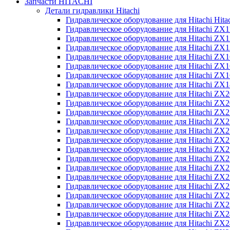
Запчасти HITACHI
Детали гидравлики Hitachi
Гидравлическое оборудование для Hitachi Hit
Гидравлическое оборудование для Hitachi ZX1
Гидравлическое оборудование для Hitachi ZX
Гидравлическое оборудование для Hitachi ZX
Гидравлическое оборудование для Hitachi ZX
Гидравлическое оборудование для Hitachi ZX
Гидравлическое оборудование для Hitachi ZX
Гидравлическое оборудование для Hitachi Z
Гидравлическое оборудование для Hitachi ZX
Гидравлическое оборудование для Hitachi ZX
Гидравлическое оборудование для Hitachi ZX
Гидравлическое оборудование для Hitachi ZX
Гидравлическое оборудование для Hitachi ZX
Гидравлическое оборудование для Hitachi ZX
Гидравлическое оборудование для Hitachi Z
Гидравлическое оборудование для Hitachi Z
Гидравлическое оборудование для Hitachi ZX
Гидравлическое оборудование для Hitachi ZX
Гидравлическое оборудование для Hitachi Z
Гидравлическое оборудование для Hitachi ZX
Гидравлическое оборудование для Hitachi Z
Гидравлическое оборудование для Hitachi ZX
Гидравлическое оборудование для Hitachi ZX