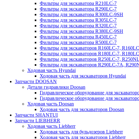
Фильтры для экскаватора R210LC-7
Фильтры для экскаватора R290LC-7
Фильтры для экскаватора R300LC-9SH
Фильтры для экскаватора R305LC-7
Фильтры для экскаватора R320LC-7
Фильтры для экскаватора R380LC-9SH
Фильтры для экскаватора R450LC-7
Фильтры для экскаватора R500LC-7
Фильтры для экскаваторов R160LC-7, R160L
Фильтры для экскаваторов R180LC-7, R180L
Фильтры для экскаваторов R250LC-7, R250N
Фильтры для экскаваторов R290LC-7A, R29
Ходовая часть Hyundai
Ходовая часть для экскаваторов Hyundai
Запчасти DOOSAN
Детали гидравлики Doosan
Гидравлическое оборудование для экскавато
Гидравлическое оборудование для экскаватор
Ходовая часть Doosan
Ходовая часть для экскаваторов Doosan
Запчасти SHANTUI
Запчасти LIEBHERR
Ходовая часть Liebherr
Ходовая часть для бульдозеров Liebherr
Ходовая часть для экскаваторов Liebherr