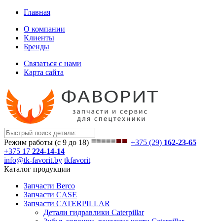
Главная
О компании
Клиенты
Бренды
Связаться с нами
Карта сайта
Режим работы (с 9 до 18)
+375 (29)
162-23-65
+375 17
224-14-14
info@tk-favorit.by
tkfavorit
Каталог продукции
Запчасти Berco
Запчасти CASE
Запчасти CATERPILLAR
Детали гидравлики Caterpillar