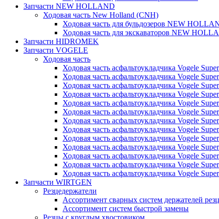
Запчасти NEW HOLLAND
Ходовая часть New Holland (CNH)
Ходовая часть для бульдозеров NEW HOLLA
Ходовая часть для экскаваторов NEW HOLL
Запчасти HIDROMEK
Запчасти VOGELE
Ходовая часть
Ходовая часть асфальтоукладчика Vogele Super
Ходовая часть асфальтоукладчика Vogele Super
Ходовая часть асфальтоукладчика Vogele Super
Ходовая часть асфальтоукладчика Vogele Super
Ходовая часть асфальтоукладчика Vogele Super
Ходовая часть асфальтоукладчика Vogele Super
Ходовая часть асфальтоукладчика Vogele Super
Ходовая часть асфальтоукладчика Vogele Super
Ходовая часть асфальтоукладчика Vogele Super
Ходовая часть асфальтоукладчика Vogele Super
Ходовая часть асфальтоукладчика Vogele Super
Ходовая часть асфальтоукладчика Vogele Super
Ходовая часть асфальтоукладчика Vogele Super
Запчасти WIRTGEN
Резцедержатели
Ассортимент сварных систем держателей ре
Ассортимент систем быстрой замены
Резцы с круглым хвостовиком