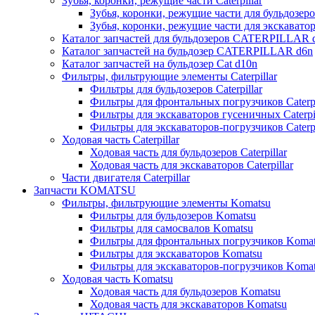
Зубья, коронки, режущие части Caterpillar
Зубья, коронки, режущие части для бульдозеров
Зубья, коронки, режущие части для экскаваторо
Каталог запчастей для бульдозеров CATERPILLAR 
Каталог запчастей на бульдозер CATERPILLAR d6n
Каталог запчастей на бульдозер Сat d10n
Фильтры, фильтрующие элементы Caterpillar
Фильтры для бульдозеров Caterpillar
Фильтры для фронтальных погрузчиков Caterpi
Фильтры для экскаваторов гусеничных Caterpil
Фильтры для экскаваторов-погрузчиков Caterpi
Ходовая часть Caterpillar
Ходовая часть для бульдозеров Caterpillar
Ходовая часть для экскаваторов Caterpillar
Части двигателя Caterpillar
Запчасти KOMATSU
Фильтры, фильтрующие элементы Komatsu
Фильтры для бульдозеров Komatsu
Фильтры для самосвалов Komatsu
Фильтры для фронтальных погрузчиков Koma
Фильтры для экскаваторов Komatsu
Фильтры для экскаваторов-погрузчиков Koma
Ходовая часть Komatsu
Ходовая часть для бульдозеров Komatsu
Ходовая часть для экскаваторов Komatsu