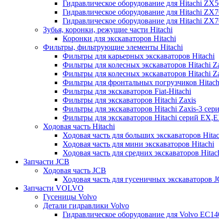
Гидравлическое оборудование для Hitachi ZX
Гидравлическое оборудование для Hitachi ZX7
Гидравлическое оборудование для Hitachi ZX
Зубья, коронки, режущие части Hitachi
Коронки для экскаваторов Hitachi
Фильтры, фильтрующие элементы Hitachi
Фильтры для карьерных экскаваторов Hitachi
Фильтры для колесных экскаваторов Hitachi Z
Фильтры для колесных экскаваторов Hitachi Za
Фильтры для фронтальных погрузчиков Hitach
Фильтры для экскаваторов Fiat-Hitachi
Фильтры для экскаваторов Hitachi Zaxis
Фильтры для экскаваторов Hitachi Zaxis-3 сер
Фильтры для экскаваторов Hitachi серий EX,
Ходовая часть Hitachi
Ходовая часть для больших экскаваторов Hitac
Ходовая часть для мини экскаваторов Hitachi
Ходовая часть для средних экскаваторов Hitac
Запчасти JCB
Ходовая часть JCB
Ходовая часть для гусеничных экскаваторов 
Запчасти VOLVO
Гусеницы Volvo
Детали гидравлики Volvo
Гидравлическое оборудование для Volvo EC1