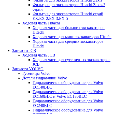
Фильтры для экскаваторов Hitachi Zaxis
Фильтры для экскаваторов Hitachi Zaxis-3
серии
Фильтры для экскаваторов Hitachi серий
EX,EX-2,EX-3,EX-5
Ходовая часть Hitachi
Ходовая часть для больших экскаваторов
Hitachi
Ходовая часть для мини экскаваторов Hitachi
Ходовая часть для средних экскаваторов
Hitachi
Запчасти JCB
Ходовая часть JCB
Ходовая часть для гусеничных экскаваторов
JCB
Запчасти VOLVO
Гусеницы Volvo
Детали гидравлики Volvo
Гидравлическое оборудование для Volvo
EC140BLC
Гидравлическое оборудование для Volvo
EC160BLC и Volvo EC180BLC
Гидравлическое оборудование для Volvo
EC240BLC
Гидравлическое оборудование для Volvo