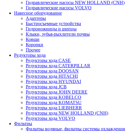
Гидравлические насосы NEW HOLLAND (CNH)
Гидравлические насосы VOLVO
Навесное оборудование
Адаптеры
Быстросъемные устройства
Гидроножницы и щипцы
Клыки, зубья-рыхлители почвы
Ковши
Коронки
Прочее
Редукторы хода
Редукторы хода CASE
Редукторы хода CATERPILLAR
Редукторы хода DOOSAN
Редукторы хода HITACHI
Редукторы хода HYUNDAI
Редукторы хода JCB
Редукторы хода JOHN DEERE
Редукторы хода KOBELCO
Редукторы хода KOMATSU
Редукторы хода LIEBHERR
Редукторы хода NEW HOLLAND (CNH)
Редукторы хода VOLVO
Фильтры
Фильтры водяные, фильтры системы охлаждения