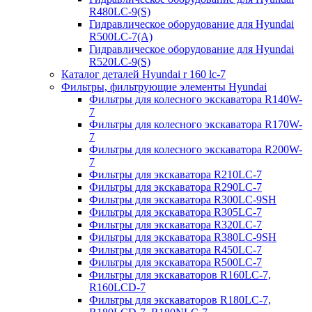
R480LC-9(S)
Гидравлическое оборудование для Hyundai
R500LC-7(A)
Гидравлическое оборудование для Hyundai
R520LC-9(S)
Каталог деталей Hyundai r 160 lc-7
Фильтры, фильтрующие элементы Hyundai
Фильтры для колесного экскаватора R140W-
7
Фильтры для колесного экскаватора R170W-
7
Фильтры для колесного экскаватора R200W-
7
Фильтры для экскаватора R210LC-7
Фильтры для экскаватора R290LC-7
Фильтры для экскаватора R300LC-9SH
Фильтры для экскаватора R305LC-7
Фильтры для экскаватора R320LC-7
Фильтры для экскаватора R380LC-9SH
Фильтры для экскаватора R450LC-7
Фильтры для экскаватора R500LC-7
Фильтры для экскаваторов R160LC-7,
R160LCD-7
Фильтры для экскаваторов R180LC-7,