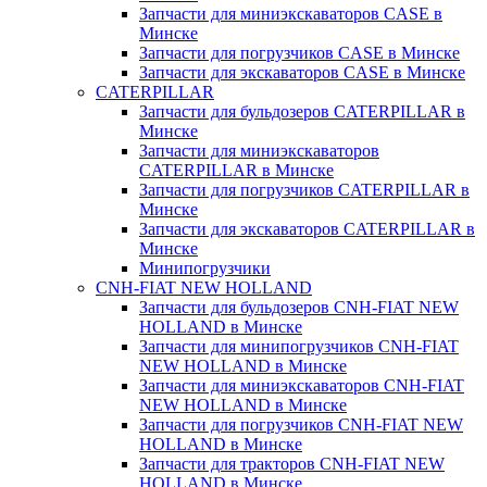
Запчасти для миниэкскаваторов CASE в
Минске
Запчасти для погрузчиков CASE в Минске
Запчасти для экскаваторов CASE в Минске
CATERPILLAR
Запчасти для бульдозеров CATERPILLAR в
Минске
Запчасти для миниэкскаваторов
CATERPILLAR в Минске
Запчасти для погрузчиков CATERPILLAR в
Минске
Запчасти для экскаваторов CATERPILLAR в
Минскe
Минипогрузчики
CNH-FIAT NEW HOLLAND
Запчасти для бульдозеров CNH-FIAT NEW
HOLLAND в Минске
Запчасти для минипогрузчиков CNH-FIAT
NEW HOLLAND в Минске
Запчасти для миниэкскаваторов CNH-FIAT
NEW HOLLAND в Минске
Запчасти для погрузчиков CNH-FIAT NEW
HOLLAND в Минске
Запчасти для тракторов CNH-FIAT NEW
HOLLAND в Минске