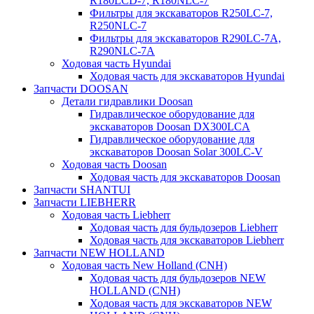
R180LCD-7, R180NLC-7
Фильтры для экскаваторов R250LC-7,
R250NLC-7
Фильтры для экскаваторов R290LC-7A,
R290NLC-7A
Ходовая часть Hyundai
Ходовая часть для экскаваторов Hyundai
Запчасти DOOSAN
Детали гидравлики Doosan
Гидравлическое оборудование для
экскаваторов Doosan DX300LCA
Гидравлическое оборудование для
экскаваторов Doosan Solar 300LC-V
Ходовая часть Doosan
Ходовая часть для экскаваторов Doosan
Запчасти SHANTUI
Запчасти LIEBHERR
Ходовая часть Liebherr
Ходовая часть для бульдозеров Liebherr
Ходовая часть для экскаваторов Liebherr
Запчасти NEW HOLLAND
Ходовая часть New Holland (CNH)
Ходовая часть для бульдозеров NEW
HOLLAND (CNH)
Ходовая часть для экскаваторов NEW