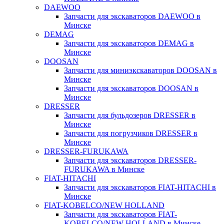
DAEWOO
Запчасти для экскаваторов DAEWOO в
Минске
DEMAG
Запчасти для экскаваторов DEMAG в
Минске
DOOSAN
Запчасти для миниэкскаваторов DOOSAN в
Минске
Запчасти для экскаваторов DOOSAN в
Минске
DRESSER
Запчасти для бульдозеров DRESSER в
Минске
Запчасти для погрузчиков DRESSER в
Минске
DRESSER-FURUKAWA
Запчасти для экскаваторов DRESSER-
FURUKAWA в Минске
FIAT-HITACHI
Запчасти для экскаваторов FIAT-HITACHI в
Минске
FIAT-KOBELCO/NEW HOLLAND
Запчасти для экскаваторов FIAT-
KOBELCO/NEW HOLLAND в Минске