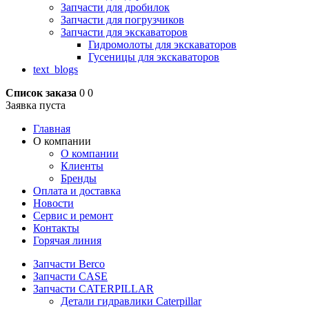
Запчасти для дробилок
Запчасти для погрузчиков
Запчасти для экскаваторов
Гидромолоты для экскаваторов
Гусеницы для экскаваторов
text_blogs
Список заказа
0
0
Заявка пуста
Главная
О компании
О компании
Клиенты
Бренды
Оплата и доставка
Новости
Сервис и ремонт
Контакты
Горячая линия
Запчасти Berco
Запчасти CASE
Запчасти CATERPILLAR
Детали гидравлики Caterpillar