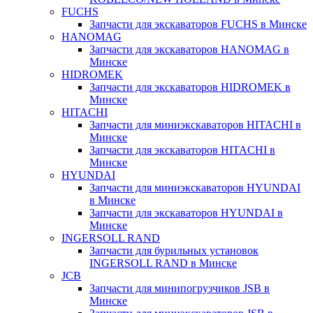
FUCHS
Запчасти для экскаваторов FUCHS в Минске
HANOMAG
Запчасти для экскаваторов HANOMAG в
Минске
HIDROMEK
Запчасти для экскаваторов HIDROMEK в
Минске
HITACHI
Запчасти для миниэкскаваторов HITACHI в
Минске
Запчасти для экскаваторов HITACHI в
Минске
HYUNDAI
Запчасти для миниэкскаваторов HYUNDAI
в Минске
Запчасти для экскаваторов HYUNDAI в
Минске
INGERSOLL RAND
Запчасти для бурильных установок
INGERSOLL RAND в Минске
JCB
Запчасти для минипогрузчиков JSB в
Минске