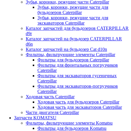
Зубья, коронки, режущие части Caterpillar
Зубья, коронки, режущие части для
бульдозеров Caterpillar
Зубья, коронки, режущие части для
экскаваторов Caterpillar
Каталог запчастей для бульдозеров CATERPILLAR
d9r
Каталог запчастей на бульдозер CATERPILLAR
d6n
Каталог запчастей на бульдозер Сat d10n
Фильтры, фильтрующие элементы Caterpillar
Фильтры для бульдозеров Caterpillar
Фильтры для фронтальных погрузчиков
Caterpillar
Фильтры для экскаваторов гусеничных
Caterpillar
Фильтры для экскаваторов-погрузчиков
Caterpillar
Ходовая часть Caterpillar
Ходовая часть для бульдозеров Caterpillar
Ходовая часть для экскаваторов Caterpillar
Части двигателя Caterpillar
Запчасти KOMATSU
Фильтры, фильтрующие элементы Komatsu
Фильтры для бульдозеров Komatsu