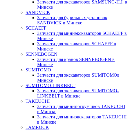
Запчасти для экскаваторов SAMSUNG-H.I. в
Минске
SANDVICK
Запчасти для бурильных установок
SANDVICK в Минске
SCHAEFF
Запчасти для миниэкскаваторов SCHAEFF в
Минске
Запчасти для экскаваторов SCHAEFF в
Минске
SENNEBOGEN
Запчасти для кранов SENNEBOGEN в
Минске
SUMITOMO
Запчасти для экскаваторов SUMITOMOв
Минске
SUMITOMO-LINKBELT
Запчасти для экскаваторов SUMITOMO-
LINKBELT в Минске
TAKEUCHI
Запчасти для минипогрузчиков TAKEUCHI
в Минске
Запчасти для миниэкскаваторов TAKEUCHI
в Минске
TAMROCK