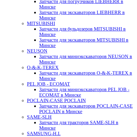
Запчасти для погрузчиков LIEBHERR в
Минске
Запчасти для экскаваторов LIEBHERR в
Минске
MITSUBISHI
Запчасти для бульдозеров MITSUBISHI в
Минске
Запчасти для экскаваторов MITSUBISHI в
Минске
NEUSON
Запчасти для миниэкскаваторов NEUSON в
Минске
O-&-K-TEREX
Запчасти для экскаваторов O-&-K-TEREX в
Минске
PEL JOB - ECOMAT
Запчасти для миниэкскаваторов PEL JOB -
ECOMAT в Минске
POCLAIN-CASE POCLAIN
Запчасти для экскаваторов POCLAIN-CASE
POCLAIN в Минске
SAME-SLH
Запчасти для тракторов SAME-SLH в
Минске
SAMSUNG-H.I.