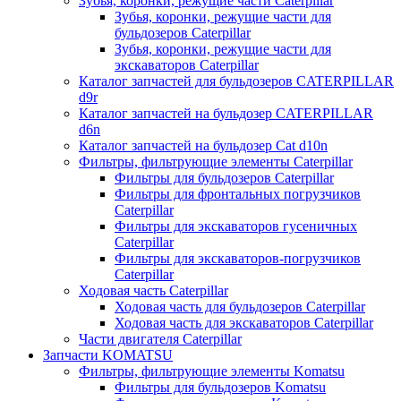
Зубья, коронки, режущие части Caterpillar
Зубья, коронки, режущие части для
бульдозеров Caterpillar
Зубья, коронки, режущие части для
экскаваторов Caterpillar
Каталог запчастей для бульдозеров CATERPILLAR
d9r
Каталог запчастей на бульдозер CATERPILLAR
d6n
Каталог запчастей на бульдозер Сat d10n
Фильтры, фильтрующие элементы Caterpillar
Фильтры для бульдозеров Caterpillar
Фильтры для фронтальных погрузчиков
Caterpillar
Фильтры для экскаваторов гусеничных
Caterpillar
Фильтры для экскаваторов-погрузчиков
Caterpillar
Ходовая часть Caterpillar
Ходовая часть для бульдозеров Caterpillar
Ходовая часть для экскаваторов Caterpillar
Части двигателя Caterpillar
Запчасти KOMATSU
Фильтры, фильтрующие элементы Komatsu
Фильтры для бульдозеров Komatsu