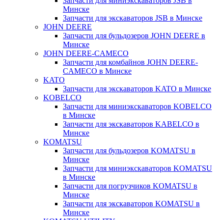
Запчасти для миниэкскаваторов JSB в
Минске
Запчасти для экскаваторов JSB в Минске
JOHN DEERE
Запчасти для бульдозеров JOHN DEERE в
Минске
JOHN DEERE-CAMECO
Запчасти для комбайнов JOHN DEERE-
CAMECO в Минске
KATO
Запчасти для экскаваторов KATO в Минске
KOBELCO
Запчасти для миниэкскаваторов KOBELCO
в Минске
Запчасти для экскаваторов KABELCO в
Минске
KOMATSU
Запчасти для бульдозеров KOMATSU в
Минске
Запчасти для миниэкскаваторов KOMATSU
в Минске
Запчасти для погрузчиков KOMATSU в
Минске
Запчасти для экскаваторов KOMATSU в
Минске