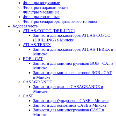
Фильтры воздушные
Фильтры гидравлические
Фильтры маслянные
Фильтры топливные
Фильтры-сепараторы дизельного топлива
Ходовая часть
ATLAS-COPCO (DRILLING)
Запчасти для экскаваторов ATLAS-COPCO
(DRILLING) в Минске
ATLAS-TEREX
Запчасти для экскаваторов ATLAS-TEREX в
Минске
BOB - CAT
Запчасти для минипогрузчиков BOB - CAT в
Минске
Запчасти для миниэкскаваторов BOB - CAT
в Минске
CASAGRANDE
Запчасти для кранов CASAGRANDE в
Минске
CASE
Запчасти для бульдозеров CASE в Минске
Запчасти для комбайнов CASE в Минске
Запчасти для минипогрузчиков CASE в
Минске