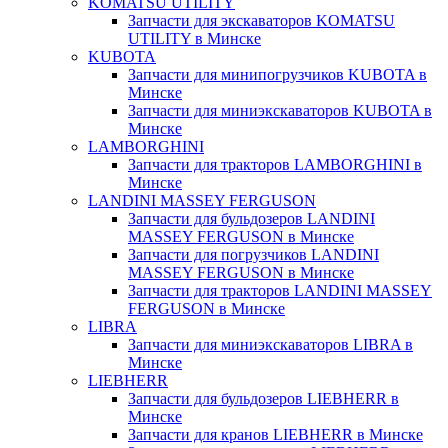
KOMATSU UTILITY
Запчасти для экскаваторов KOMATSU
UTILITY в Минске
KUBOTA
Запчасти для минипогрузчиков KUBOTA в
Минске
Запчасти для миниэкскаваторов KUBOTA в
Минске
LAMBORGHINI
Запчасти для тракторов LAMBORGHINI в
Минске
LANDINI MASSEY FERGUSON
Запчасти для бульдозеров LANDINI
MASSEY FERGUSON в Минске
Запчасти для погрузчиков LANDINI
MASSEY FERGUSON в Минске
Запчасти для тракторов LANDINI MASSEY
FERGUSON в Минске
LIBRA
Запчасти для миниэкскаваторов LIBRA в
Минске
LIEBHERR
Запчасти для бульдозеров LIEBHERR в
Минске
Запчасти для кранов LIEBHERR в Минске