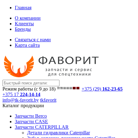
Главная
О компании
Клиенты
Бренды
Связаться с нами
Карта сайта
Режим работы (с 9 до 18)
+375 (29)
162-23-65
+375 17
224-14-14
info@tk-favorit.by
tkfavorit
Каталог продукции
Запчасти Berco
Запчасти CASE
Запчасти CATERPILLAR
Детали гидравлики Caterpillar