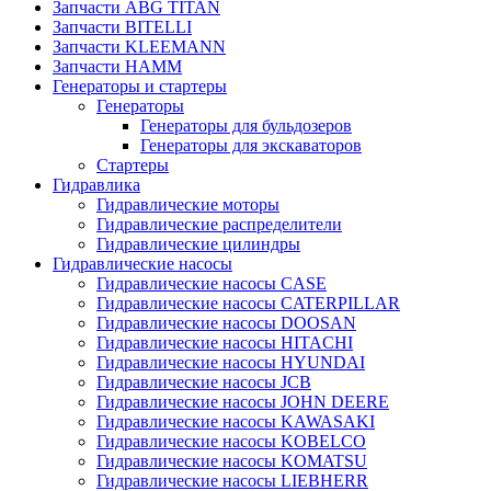
Запчасти ABG TITAN
Запчасти BITELLI
Запчасти KLEEMANN
Запчасти HAMM
Генераторы и стартеры
Генераторы
Генераторы для бульдозеров
Генераторы для экскаваторов
Стартеры
Гидравлика
Гидравлические моторы
Гидравлические распределители
Гидравлические цилиндры
Гидравлические насосы
Гидравлические насосы CASE
Гидравлические насосы CATERPILLAR
Гидравлические насосы DOOSAN
Гидравлические насосы HITACHI
Гидравлические насосы HYUNDAI
Гидравлические насосы JCB
Гидравлические насосы JOHN DEERE
Гидравлические насосы KAWASAKI
Гидравлические насосы KOBELCO
Гидравлические насосы KOMATSU
Гидравлические насосы LIEBHERR