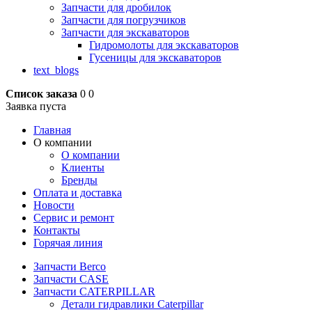
Запчасти для дробилок
Запчасти для погрузчиков
Запчасти для экскаваторов
Гидромолоты для экскаваторов
Гусеницы для экскаваторов
text_blogs
Список заказа
0
0
Заявка пуста
Главная
О компании
О компании
Клиенты
Бренды
Оплата и доставка
Новости
Сервис и ремонт
Контакты
Горячая линия
Запчасти Berco
Запчасти CASE
Запчасти CATERPILLAR
Детали гидравлики Caterpillar