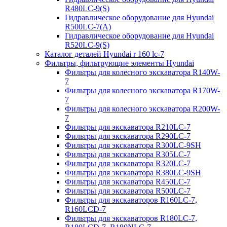
R480LC-9(S)
Гидравлическое оборудование для Hyundai
R500LC-7(A)
Гидравлическое оборудование для Hyundai
R520LC-9(S)
Каталог деталей Hyundai r 160 lc-7
Фильтры, фильтрующие элементы Hyundai
Фильтры для колесного экскаватора R140W-
7
Фильтры для колесного экскаватора R170W-
7
Фильтры для колесного экскаватора R200W-
7
Фильтры для экскаватора R210LC-7
Фильтры для экскаватора R290LC-7
Фильтры для экскаватора R300LC-9SH
Фильтры для экскаватора R305LC-7
Фильтры для экскаватора R320LC-7
Фильтры для экскаватора R380LC-9SH
Фильтры для экскаватора R450LC-7
Фильтры для экскаватора R500LC-7
Фильтры для экскаваторов R160LC-7,
R160LCD-7
Фильтры для экскаваторов R180LC-7,