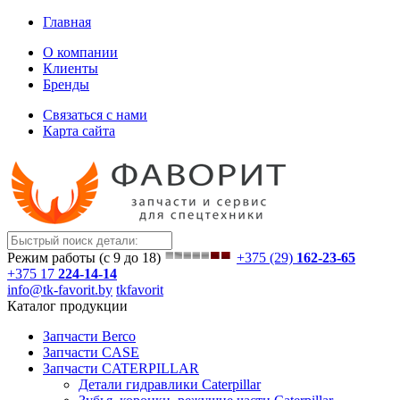
Главная
О компании
Клиенты
Бренды
Связаться с нами
Карта сайта
Режим работы (с 9 до 18)
+375 (29)
162-23-65
+375 17
224-14-14
info@tk-favorit.by
tkfavorit
Каталог продукции
Запчасти Berco
Запчасти CASE
Запчасти CATERPILLAR
Детали гидравлики Caterpillar