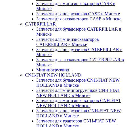
Запчасти для миниэкскаваторов CASE в
Минске
Запчасти для погрузчиков CASE в Минске
Запчасти для экскаваторов CASE в Минске
CATERPILLAR
Запчасти для бульдозеров CATERPILLAR в
Минске
Запчасти для миниэкскаваторов
CATERPILLAR в Минске
Запчасти для погрузчиков CATERPILLAR в
Минске
Запчасти для экскаваторов CATERPILLAR в
Минскe
Минипогрузчики
CNH-FIAT NEW HOLLAND
Запчасти для бульдозеров CNH-FIAT NEW
HOLLAND в Минске
Запчасти для минипогрузчиков CNH-FIAT
NEW HOLLAND в Минске
Запчасти для миниэкскаваторов CNH-FIAT
NEW HOLLAND в Минске
Запчасти для погрузчиков CNH-FIAT NEW
HOLLAND в Минске
Запчасти для тракторов CNH-FIAT NEW
HOLLAND в Минске