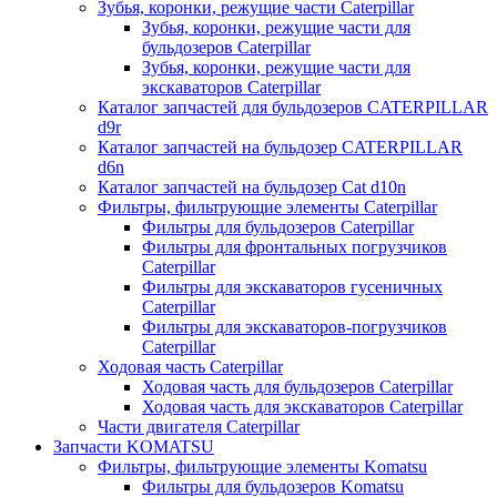
Зубья, коронки, режущие части Caterpillar
Зубья, коронки, режущие части для
бульдозеров Caterpillar
Зубья, коронки, режущие части для
экскаваторов Caterpillar
Каталог запчастей для бульдозеров CATERPILLAR
d9r
Каталог запчастей на бульдозер CATERPILLAR
d6n
Каталог запчастей на бульдозер Сat d10n
Фильтры, фильтрующие элементы Caterpillar
Фильтры для бульдозеров Caterpillar
Фильтры для фронтальных погрузчиков
Caterpillar
Фильтры для экскаваторов гусеничных
Caterpillar
Фильтры для экскаваторов-погрузчиков
Caterpillar
Ходовая часть Caterpillar
Ходовая часть для бульдозеров Caterpillar
Ходовая часть для экскаваторов Caterpillar
Части двигателя Caterpillar
Запчасти KOMATSU
Фильтры, фильтрующие элементы Komatsu
Фильтры для бульдозеров Komatsu