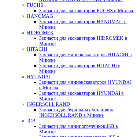
FUCHS
Запчасти для экскаваторов FUCHS в Минске
HANOMAG
Запчасти для экскаваторов HANOMAG в
Минске
HIDROMEK
Запчасти для экскаваторов HIDROMEK в
Минске
HITACHI
Запчасти для миниэкскаваторов HITACHI в
Минске
Запчасти для экскаваторов HITACHI в
Минске
HYUNDAI
Запчасти для миниэкскаваторов HYUNDAI
в Минске
Запчасти для экскаваторов HYUNDAI в
Минске
INGERSOLL RAND
Запчасти для бурильных установок
INGERSOLL RAND в Минске
JCB
Запчасти для минипогрузчиков JSB в
Минске