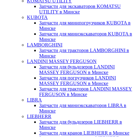
KOMATSU UTILITY
Запчасти для экскаваторов KOMATSU
UTILITY в Минске
KUBOTA
Запчасти для минипогрузчиков KUBOTA в
Минске
Запчасти для миниэкскаваторов KUBOTA в
Минске
LAMBORGHINI
Запчасти для тракторов LAMBORGHINI в
Минске
LANDINI MASSEY FERGUSON
Запчасти для бульдозеров LANDINI
MASSEY FERGUSON в Минске
Запчасти для погрузчиков LANDINI
MASSEY FERGUSON в Минске
Запчасти для тракторов LANDINI MASSEY
FERGUSON в Минске
LIBRA
Запчасти для миниэкскаваторов LIBRA в
Минске
LIEBHERR
Запчасти для бульдозеров LIEBHERR в
Минске
Запчасти для кранов LIEBHERR в Минске