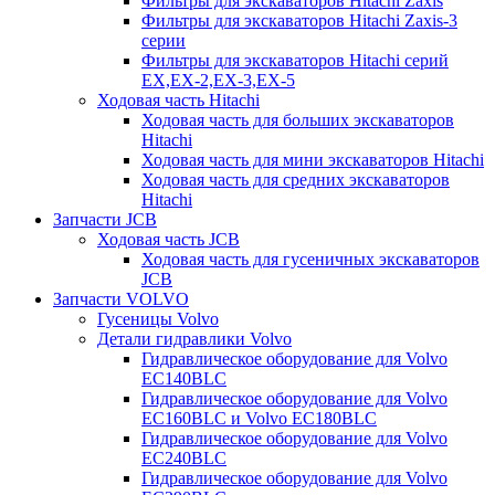
Фильтры для экскаваторов Hitachi Zaxis
Фильтры для экскаваторов Hitachi Zaxis-3
серии
Фильтры для экскаваторов Hitachi серий
EX,EX-2,EX-3,EX-5
Ходовая часть Hitachi
Ходовая часть для больших экскаваторов
Hitachi
Ходовая часть для мини экскаваторов Hitachi
Ходовая часть для средних экскаваторов
Hitachi
Запчасти JCB
Ходовая часть JCB
Ходовая часть для гусеничных экскаваторов
JCB
Запчасти VOLVO
Гусеницы Volvo
Детали гидравлики Volvo
Гидравлическое оборудование для Volvo
EC140BLC
Гидравлическое оборудование для Volvo
EC160BLC и Volvo EC180BLC
Гидравлическое оборудование для Volvo
EC240BLC
Гидравлическое оборудование для Volvo