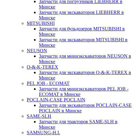
Запчасти для погрузчиков LIEBHERR в
Минске
Запчасти для экскаваторов LIEBHERR в
Минске
MITSUBISHI
Запчасти для бульдозеров MITSUBISHI в
Минске
Запчасти для экскаваторов MITSUBISHI в
Минске
NEUSON
Запчасти для миниэкскаваторов NEUSON в
Минске
O-&-K-TEREX
Запчасти для экскаваторов O-&-K-TEREX в
Минске
PEL JOB - ECOMAT
Запчасти для миниэкскаваторов PEL JOB -
ECOMAT в Минске
POCLAIN-CASE POCLAIN
Запчасти для экскаваторов POCLAIN-CASE
POCLAIN в Минске
SAME-SLH
Запчасти для тракторов SAME-SLH в
Минске
SAMSUNG-H.I.