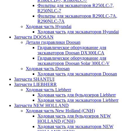
R180LCD-7, R180NLC-7
Фильтры для экскаваторов R250LC-7,
R250NLC-7
Фильтры для экскаваторов R290LC-7A,
R290NLC-7A
Ходовая часть Hyundai
Ходовая часть для экскаваторов Hyundai
Запчасти DOOSAN
Детали гидравлики Doosan
Гидравлическое оборудование для
экскаваторов Doosan DX300LCA
Гидравлическое оборудование для
экскаваторов Doosan Solar 300LC-V
Ходовая часть Doosan
Ходовая часть для экскаваторов Doosan
Запчасти SHANTUI
Запчасти LIEBHERR
Ходовая часть Liebherr
Ходовая часть для бульдозеров Liebherr
Ходовая часть для экскаваторов Liebherr
Запчасти NEW HOLLAND
Ходовая часть New Holland (CNH)
Ходовая часть для бульдозеров NEW
HOLLAND (CNH)
Ходовая часть для экскаваторов NEW