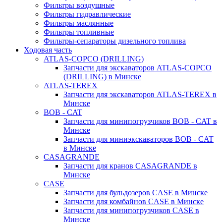
Фильтры воздушные
Фильтры гидравлические
Фильтры маслянные
Фильтры топливные
Фильтры-сепараторы дизельного топлива
Ходовая часть
ATLAS-COPCO (DRILLING)
Запчасти для экскаваторов ATLAS-COPCO
(DRILLING) в Минске
ATLAS-TEREX
Запчасти для экскаваторов ATLAS-TEREX в
Минске
BOB - CAT
Запчасти для минипогрузчиков BOB - CAT в
Минске
Запчасти для миниэкскаваторов BOB - CAT
в Минске
CASAGRANDE
Запчасти для кранов CASAGRANDE в
Минске
CASE
Запчасти для бульдозеров CASE в Минске
Запчасти для комбайнов CASE в Минске
Запчасти для минипогрузчиков CASE в
Минске