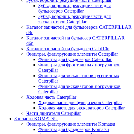
Зубья, коронки, режущие части Caterpillar
Зубья, коронки, режущие части для
бульдозеров Caterpillar
Зубья, коронки, режущие части для
экскаваторов Caterpillar
Каталог запчастей для бульдозеров CATERPILLAR
d9r
Каталог запчастей на бульдозер CATERPILLAR
d6n
Каталог запчастей на бульдозер Сat d10n
Фильтры, фильтрующие элементы Caterpillar
Фильтры для бульдозеров Caterpillar
Фильтры для фронтальных погрузчиков
Caterpillar
Фильтры для экскаваторов гусеничных
Caterpillar
Фильтры для экскаваторов-погрузчиков
Caterpillar
Ходовая часть Caterpillar
Ходовая часть для бульдозеров Caterpillar
Ходовая часть для экскаваторов Caterpillar
Части двигателя Caterpillar
Запчасти KOMATSU
Фильтры, фильтрующие элементы Komatsu
Фильтры для бульдозеров Komatsu