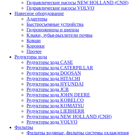
Гидравлические насосы NEW HOLLAND (CNH)
Гидравлические насосы VOLVO
Навесное оборудование
Адаптеры
Быстросъемные устройства
Гидроножницы и щипцы
Клыки, зубья-рыхлители почвы
Ковши
Коронки
Прочее
Редукторы хода
Редукторы хода CASE
Редукторы хода CATERPILLAR
Редукторы хода DOOSAN
Редукторы хода HITACHI
Редукторы хода HYUNDAI
Редукторы хода JCB
Редукторы хода JOHN DEERE
Редукторы хода KOBELCO
Редукторы хода KOMATSU
Редукторы хода LIEBHERR
Редукторы хода NEW HOLLAND (CNH)
Редукторы хода VOLVO
Фильтры
Фильтры водяные, фильтры системы охлаждения