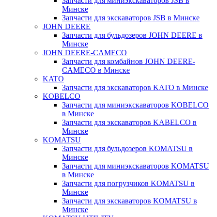
Запчасти для миниэкскаваторов JSB в
Минске
Запчасти для экскаваторов JSB в Минске
JOHN DEERE
Запчасти для бульдозеров JOHN DEERE в
Минске
JOHN DEERE-CAMECO
Запчасти для комбайнов JOHN DEERE-
CAMECO в Минске
KATO
Запчасти для экскаваторов KATO в Минске
KOBELCO
Запчасти для миниэкскаваторов KOBELCO
в Минске
Запчасти для экскаваторов KABELCO в
Минске
KOMATSU
Запчасти для бульдозеров KOMATSU в
Минске
Запчасти для миниэкскаваторов KOMATSU
в Минске
Запчасти для погрузчиков KOMATSU в
Минске
Запчасти для экскаваторов KOMATSU в
Минске