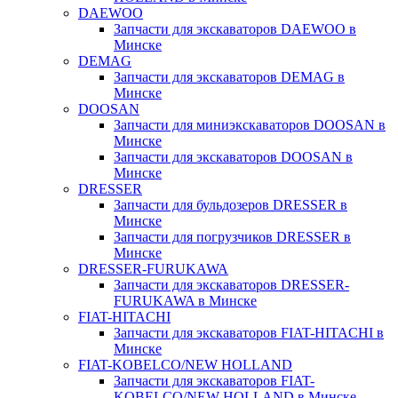
DAEWOO
Запчасти для экскаваторов DAEWOO в
Минске
DEMAG
Запчасти для экскаваторов DEMAG в
Минске
DOOSAN
Запчасти для миниэкскаваторов DOOSAN в
Минске
Запчасти для экскаваторов DOOSAN в
Минске
DRESSER
Запчасти для бульдозеров DRESSER в
Минске
Запчасти для погрузчиков DRESSER в
Минске
DRESSER-FURUKAWA
Запчасти для экскаваторов DRESSER-
FURUKAWA в Минске
FIAT-HITACHI
Запчасти для экскаваторов FIAT-HITACHI в
Минске
FIAT-KOBELCO/NEW HOLLAND
Запчасти для экскаваторов FIAT-
KOBELCO/NEW HOLLAND в Минске