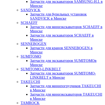
Запчасти для экскаваторов SAMSUNG-H.I. в
Минске
SANDVICK
Запчасти для бурильных установок
SANDVICK в Минске
SCHAEFF
Запчасти для миниэкскаваторов SCHAEFF в
Минске
Запчасти для экскаваторов SCHAEFF в
Минске
SENNEBOGEN
Запчасти для кранов SENNEBOGEN в
Минске
SUMITOMO
Запчасти для экскаваторов SUMITOMOв
Минске
SUMITOMO-LINKBELT
Запчасти для экскаваторов SUMITOMO-
LINKBELT в Минске
TAKEUCHI
Запчасти для минипогрузчиков TAKEUCHI
в Минске
Запчасти для миниэкскаваторов TAKEUCHI
в Минске
TAMROCK