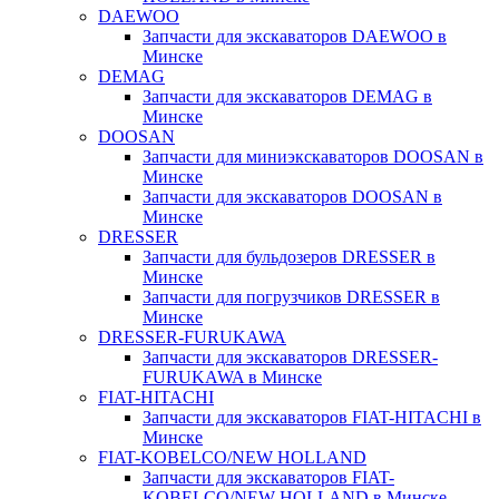
DAEWOO
Запчасти для экскаваторов DAEWOO в
Минске
DEMAG
Запчасти для экскаваторов DEMAG в
Минске
DOOSAN
Запчасти для миниэкскаваторов DOOSAN в
Минске
Запчасти для экскаваторов DOOSAN в
Минске
DRESSER
Запчасти для бульдозеров DRESSER в
Минске
Запчасти для погрузчиков DRESSER в
Минске
DRESSER-FURUKAWA
Запчасти для экскаваторов DRESSER-
FURUKAWA в Минске
FIAT-HITACHI
Запчасти для экскаваторов FIAT-HITACHI в
Минске
FIAT-KOBELCO/NEW HOLLAND
Запчасти для экскаваторов FIAT-
KOBELCO/NEW HOLLAND в Минске