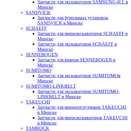
Запчасти для экскаваторов SAMSUNG-H.I. в
Минске
SANDVICK
Запчасти для бурильных установок
SANDVICK в Минске
SCHAEFF
Запчасти для миниэкскаваторов SCHAEFF в
Минске
Запчасти для экскаваторов SCHAEFF в
Минске
SENNEBOGEN
Запчасти для кранов SENNEBOGEN в
Минске
SUMITOMO
Запчасти для экскаваторов SUMITOMOв
Минске
SUMITOMO-LINKBELT
Запчасти для экскаваторов SUMITOMO-
LINKBELT в Минске
TAKEUCHI
Запчасти для минипогрузчиков TAKEUCHI
в Минске
Запчасти для миниэкскаваторов TAKEUCHI
в Минске
TAMROCK