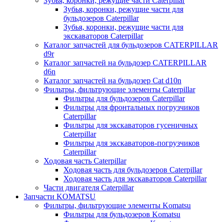
Зубья, коронки, режущие части Caterpillar
Зубья, коронки, режущие части для
бульдозеров Caterpillar
Зубья, коронки, режущие части для
экскаваторов Caterpillar
Каталог запчастей для бульдозеров CATERPILLAR
d9r
Каталог запчастей на бульдозер CATERPILLAR
d6n
Каталог запчастей на бульдозер Сat d10n
Фильтры, фильтрующие элементы Caterpillar
Фильтры для бульдозеров Caterpillar
Фильтры для фронтальных погрузчиков
Caterpillar
Фильтры для экскаваторов гусеничных
Caterpillar
Фильтры для экскаваторов-погрузчиков
Caterpillar
Ходовая часть Caterpillar
Ходовая часть для бульдозеров Caterpillar
Ходовая часть для экскаваторов Caterpillar
Части двигателя Caterpillar
Запчасти KOMATSU
Фильтры, фильтрующие элементы Komatsu
Фильтры для бульдозеров Komatsu