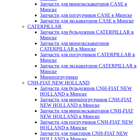
Запчасти для миниэкскаваторов CASE в
Минске
Запчасти для погрузчиков CASE в Минске
Запчасти для экскаваторов CASE в Минске
CATERPILLAR
Запчасти для бульдозеров CATERPILLAR в
Минске
Запчасти для миниэкскаваторов
CATERPILLAR в Минске
Запчасти для погрузчиков CATERPILLAR в
Минске
Запчасти для экскаваторов CATERPILLAR в
Минскe
Минипогрузчики
CNH-FIAT NEW HOLLAND
Запчасти для бульдозеров CNH-FIAT NEW
HOLLAND в Минске
Запчасти для минипогрузчиков CNH-FIAT
NEW HOLLAND в Минске
Запчасти для миниэкскаваторов CNH-FIAT
NEW HOLLAND в Минске
Запчасти для погрузчиков CNH-FIAT NEW
HOLLAND в Минске
Запчасти для тракторов CNH-FIAT NEW
HOLLAND в Минске