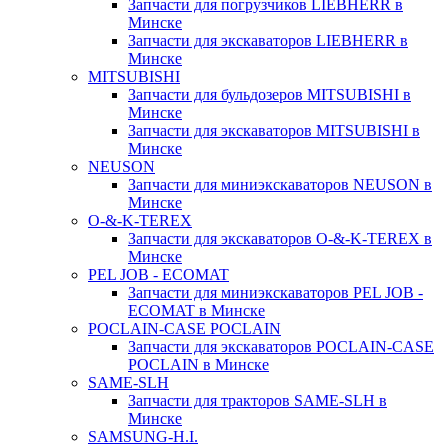
Запчасти для погрузчиков LIEBHERR в
Минске
Запчасти для экскаваторов LIEBHERR в
Минске
MITSUBISHI
Запчасти для бульдозеров MITSUBISHI в
Минске
Запчасти для экскаваторов MITSUBISHI в
Минске
NEUSON
Запчасти для миниэкскаваторов NEUSON в
Минске
O-&-K-TEREX
Запчасти для экскаваторов O-&-K-TEREX в
Минске
PEL JOB - ECOMAT
Запчасти для миниэкскаваторов PEL JOB -
ECOMAT в Минске
POCLAIN-CASE POCLAIN
Запчасти для экскаваторов POCLAIN-CASE
POCLAIN в Минске
SAME-SLH
Запчасти для тракторов SAME-SLH в
Минске
SAMSUNG-H.I.