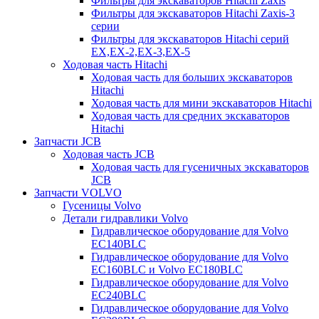
Фильтры для экскаваторов Hitachi Zaxis
Фильтры для экскаваторов Hitachi Zaxis-3
серии
Фильтры для экскаваторов Hitachi серий
EX,EX-2,EX-3,EX-5
Ходовая часть Hitachi
Ходовая часть для больших экскаваторов
Hitachi
Ходовая часть для мини экскаваторов Hitachi
Ходовая часть для средних экскаваторов
Hitachi
Запчасти JCB
Ходовая часть JCB
Ходовая часть для гусеничных экскаваторов
JCB
Запчасти VOLVO
Гусеницы Volvo
Детали гидравлики Volvo
Гидравлическое оборудование для Volvo
EC140BLC
Гидравлическое оборудование для Volvo
EC160BLC и Volvo EC180BLC
Гидравлическое оборудование для Volvo
EC240BLC
Гидравлическое оборудование для Volvo