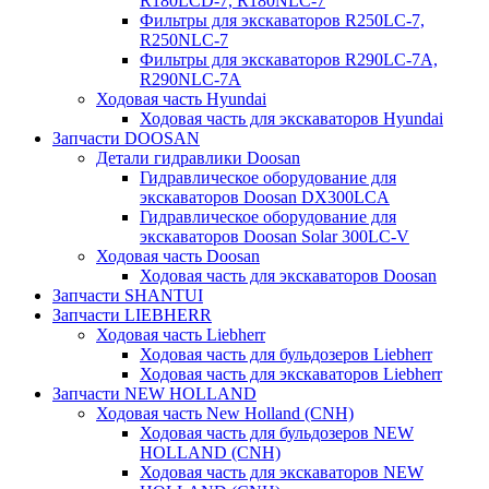
R180LCD-7, R180NLC-7
Фильтры для экскаваторов R250LC-7,
R250NLC-7
Фильтры для экскаваторов R290LC-7A,
R290NLC-7A
Ходовая часть Hyundai
Ходовая часть для экскаваторов Hyundai
Запчасти DOOSAN
Детали гидравлики Doosan
Гидравлическое оборудование для
экскаваторов Doosan DX300LCA
Гидравлическое оборудование для
экскаваторов Doosan Solar 300LC-V
Ходовая часть Doosan
Ходовая часть для экскаваторов Doosan
Запчасти SHANTUI
Запчасти LIEBHERR
Ходовая часть Liebherr
Ходовая часть для бульдозеров Liebherr
Ходовая часть для экскаваторов Liebherr
Запчасти NEW HOLLAND
Ходовая часть New Holland (CNH)
Ходовая часть для бульдозеров NEW
HOLLAND (CNH)
Ходовая часть для экскаваторов NEW