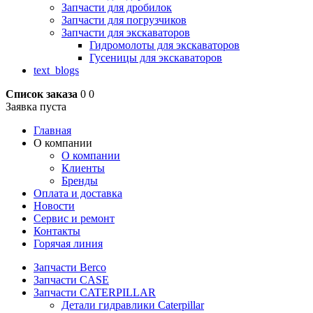
Запчасти для дробилок
Запчасти для погрузчиков
Запчасти для экскаваторов
Гидромолоты для экскаваторов
Гусеницы для экскаваторов
text_blogs
Список заказа
0
0
Заявка пуста
Главная
О компании
О компании
Клиенты
Бренды
Оплата и доставка
Новости
Сервис и ремонт
Контакты
Горячая линия
Запчасти Berco
Запчасти CASE
Запчасти CATERPILLAR
Детали гидравлики Caterpillar