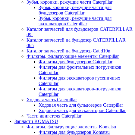
Зубья, коронки, режущие части Caterpillar
Зубья, коронки, режущие части для
бульдозеров Caterpillar
Зубья, коронки, режущие части для
экскаваторов Caterpillar
Каталог запчастей для бульдозеров CATERPILLAR
d9r
Каталог запчастей на бульдозер CATERPILLAR
d6n
Каталог запчастей на бульдозер Сat d10n
Фильтры, фильтрующие элементы Caterpillar
Фильтры для бульдозеров Caterpillar
Фильтры для фронтальных погрузчиков
Caterpillar
Фильтры для экскаваторов гусеничных
Caterpillar
Фильтры для экскаваторов-погрузчиков
Caterpillar
Ходовая часть Caterpillar
Ходовая часть для бульдозеров Caterpillar
Ходовая часть для экскаваторов Caterpillar
Части двигателя Caterpillar
Запчасти KOMATSU
Фильтры, фильтрующие элементы Komatsu
Фильтры для бульдозеров Komatsu