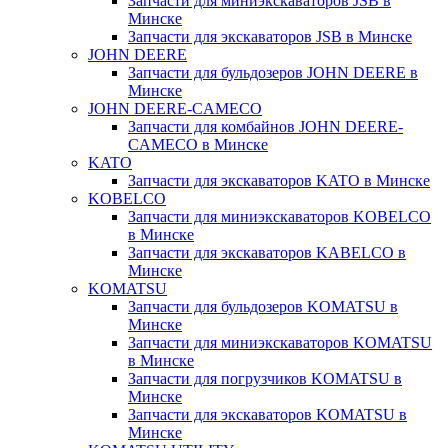
Запчасти для миниэкскаваторов JSB в
Минске
Запчасти для экскаваторов JSB в Минске
JOHN DEERE
Запчасти для бульдозеров JOHN DEERE в
Минске
JOHN DEERE-CAMECO
Запчасти для комбайнов JOHN DEERE-
CAMECO в Минске
KATO
Запчасти для экскаваторов KATO в Минске
KOBELCO
Запчасти для миниэкскаваторов KOBELCO
в Минске
Запчасти для экскаваторов KABELCO в
Минске
KOMATSU
Запчасти для бульдозеров KOMATSU в
Минске
Запчасти для миниэкскаваторов KOMATSU
в Минске
Запчасти для погрузчиков KOMATSU в
Минске
Запчасти для экскаваторов KOMATSU в
Минске