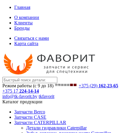
Главная
О компании
Клиенты
Бренды
Связаться с нами
Карта сайта
Режим работы (с 9 до 18)
+375 (29)
162-23-65
+375 17
224-14-14
info@tk-favorit.by
tkfavorit
Каталог продукции
Запчасти Berco
Запчасти CASE
Запчасти CATERPILLAR
Детали гидравлики Caterpillar