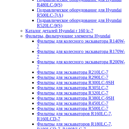
R480LC-9(S)
Гидравлическое оборудование для Hyundai
R500LC-7(A)
Гидравлическое оборудование для Hyundai
R520LC-9(S)
Каталог деталей Hyundai r 160 lc-7
Фильтры, фильтрующие элементы Hyundai
Фильтры для колесного экскаватора R140W-
7
Фильтры для колесного экскаватора R170W-
7
Фильтры для колесного экскаватора R200W-
7
Фильтры для экскаватора R210LC-7
Фильтры для экскаватора R290LC-7
Фильтры для экскаватора R300LC-9SH
Фильтры для экскаватора R305LC-7
Фильтры для экскаватора R320LC-7
Фильтры для экскаватора R380LC-9SH
Фильтры для экскаватора R450LC-7
Фильтры для экскаватора R500LC-7
Фильтры для экскаваторов R160LC-7,
R160LCD-7
Фильтры для экскаваторов R180LC-7,