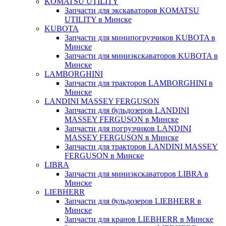
KOMATSU UTILITY
Запчасти для экскаваторов KOMATSU
UTILITY в Минске
KUBOTA
Запчасти для минипогрузчиков KUBOTA в
Минске
Запчасти для миниэкскаваторов KUBOTA в
Минске
LAMBORGHINI
Запчасти для тракторов LAMBORGHINI в
Минске
LANDINI MASSEY FERGUSON
Запчасти для бульдозеров LANDINI
MASSEY FERGUSON в Минске
Запчасти для погрузчиков LANDINI
MASSEY FERGUSON в Минске
Запчасти для тракторов LANDINI MASSEY
FERGUSON в Минске
LIBRA
Запчасти для миниэкскаваторов LIBRA в
Минске
LIEBHERR
Запчасти для бульдозеров LIEBHERR в
Минске
Запчасти для кранов LIEBHERR в Минске