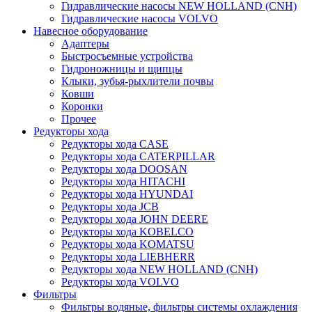
Гидравлические насосы NEW HOLLAND (CNH)
Гидравлические насосы VOLVO
Навесное оборудование
Адаптеры
Быстросъемные устройства
Гидроножницы и щипцы
Клыки, зубья-рыхлители почвы
Ковши
Коронки
Прочее
Редукторы хода
Редукторы хода CASE
Редукторы хода CATERPILLAR
Редукторы хода DOOSAN
Редукторы хода HITACHI
Редукторы хода HYUNDAI
Редукторы хода JCB
Редукторы хода JOHN DEERE
Редукторы хода KOBELCO
Редукторы хода KOMATSU
Редукторы хода LIEBHERR
Редукторы хода NEW HOLLAND (CNH)
Редукторы хода VOLVO
Фильтры
Фильтры водяные, фильтры системы охлаждения