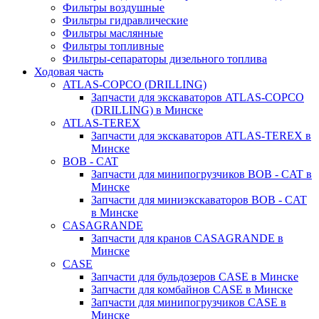
Фильтры воздушные
Фильтры гидравлические
Фильтры маслянные
Фильтры топливные
Фильтры-сепараторы дизельного топлива
Ходовая часть
ATLAS-COPCO (DRILLING)
Запчасти для экскаваторов ATLAS-COPCO
(DRILLING) в Минске
ATLAS-TEREX
Запчасти для экскаваторов ATLAS-TEREX в
Минске
BOB - CAT
Запчасти для минипогрузчиков BOB - CAT в
Минске
Запчасти для миниэкскаваторов BOB - CAT
в Минске
CASAGRANDE
Запчасти для кранов CASAGRANDE в
Минске
CASE
Запчасти для бульдозеров CASE в Минске
Запчасти для комбайнов CASE в Минске
Запчасти для минипогрузчиков CASE в
Минске