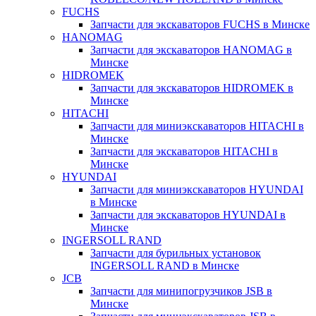
FUCHS
Запчасти для экскаваторов FUCHS в Минске
HANOMAG
Запчасти для экскаваторов HANOMAG в
Минске
HIDROMEK
Запчасти для экскаваторов HIDROMEK в
Минске
HITACHI
Запчасти для миниэкскаваторов HITACHI в
Минске
Запчасти для экскаваторов HITACHI в
Минске
HYUNDAI
Запчасти для миниэкскаваторов HYUNDAI
в Минске
Запчасти для экскаваторов HYUNDAI в
Минске
INGERSOLL RAND
Запчасти для бурильных установок
INGERSOLL RAND в Минске
JCB
Запчасти для минипогрузчиков JSB в
Минске