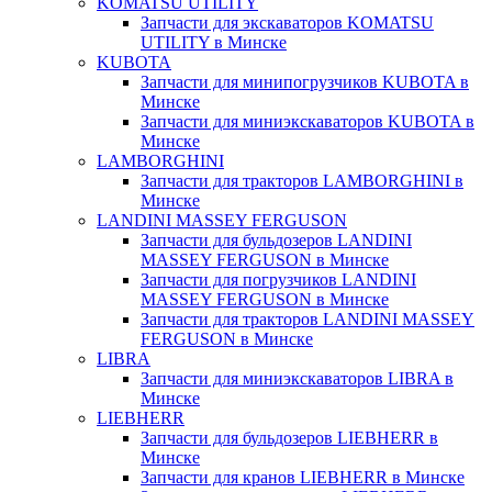
KOMATSU UTILITY
Запчасти для экскаваторов KOMATSU
UTILITY в Минске
KUBOTA
Запчасти для минипогрузчиков KUBOTA в
Минске
Запчасти для миниэкскаваторов KUBOTA в
Минске
LAMBORGHINI
Запчасти для тракторов LAMBORGHINI в
Минске
LANDINI MASSEY FERGUSON
Запчасти для бульдозеров LANDINI
MASSEY FERGUSON в Минске
Запчасти для погрузчиков LANDINI
MASSEY FERGUSON в Минске
Запчасти для тракторов LANDINI MASSEY
FERGUSON в Минске
LIBRA
Запчасти для миниэкскаваторов LIBRA в
Минске
LIEBHERR
Запчасти для бульдозеров LIEBHERR в
Минске
Запчасти для кранов LIEBHERR в Минске