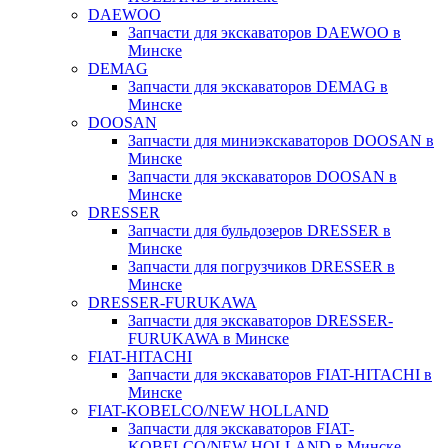
DAEWOO
Запчасти для экскаваторов DAEWOO в
Минске
DEMAG
Запчасти для экскаваторов DEMAG в
Минске
DOOSAN
Запчасти для миниэкскаваторов DOOSAN в
Минске
Запчасти для экскаваторов DOOSAN в
Минске
DRESSER
Запчасти для бульдозеров DRESSER в
Минске
Запчасти для погрузчиков DRESSER в
Минске
DRESSER-FURUKAWA
Запчасти для экскаваторов DRESSER-
FURUKAWA в Минске
FIAT-HITACHI
Запчасти для экскаваторов FIAT-HITACHI в
Минске
FIAT-KOBELCO/NEW HOLLAND
Запчасти для экскаваторов FIAT-
KOBELCO/NEW HOLLAND в Минске