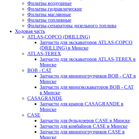
Фильтры воздушные
Фильтры гидравлические
Фильтры маслянные
Фильтры топливные
Фильтры-сепараторы дизельного топлива
Ходовая часть
ATLAS-COPCO (DRILLING)
Запчасти для экскаваторов ATLAS-COPCO
(DRILLING) в Минске
ATLAS-TEREX
Запчасти для экскаваторов ATLAS-TEREX в
Минске
BOB - CAT
Запчасти для минипогрузчиков BOB - CAT в
Минске
Запчасти для миниэкскаваторов BOB - CAT
в Минске
CASAGRANDE
Запчасти для кранов CASAGRANDE в
Минске
CASE
Запчасти для бульдозеров CASE в Минске
Запчасти для комбайнов CASE в Минске
Запчасти для минипогрузчиков CASE в
Минске