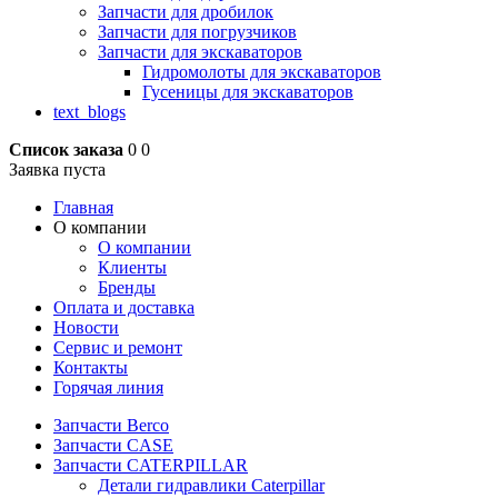
Запчасти для дробилок
Запчасти для погрузчиков
Запчасти для экскаваторов
Гидромолоты для экскаваторов
Гусеницы для экскаваторов
text_blogs
Список заказа
0
0
Заявка пуста
Главная
О компании
О компании
Клиенты
Бренды
Оплата и доставка
Новости
Сервис и ремонт
Контакты
Горячая линия
Запчасти Berco
Запчасти CASE
Запчасти CATERPILLAR
Детали гидравлики Caterpillar