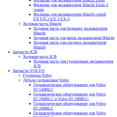
Фильтры для экскаваторов Hitachi Zaxis
Фильтры для экскаваторов Hitachi Zaxis-3
серии
Фильтры для экскаваторов Hitachi серий
EX,EX-2,EX-3,EX-5
Ходовая часть Hitachi
Ходовая часть для больших экскаваторов
Hitachi
Ходовая часть для мини экскаваторов Hitachi
Ходовая часть для средних экскаваторов
Hitachi
Запчасти JCB
Ходовая часть JCB
Ходовая часть для гусеничных экскаваторов
JCB
Запчасти VOLVO
Гусеницы Volvo
Детали гидравлики Volvo
Гидравлическое оборудование для Volvo
EC140BLC
Гидравлическое оборудование для Volvo
EC160BLC и Volvo EC180BLC
Гидравлическое оборудование для Volvo
EC240BLC
Гидравлическое оборудование для Volvo