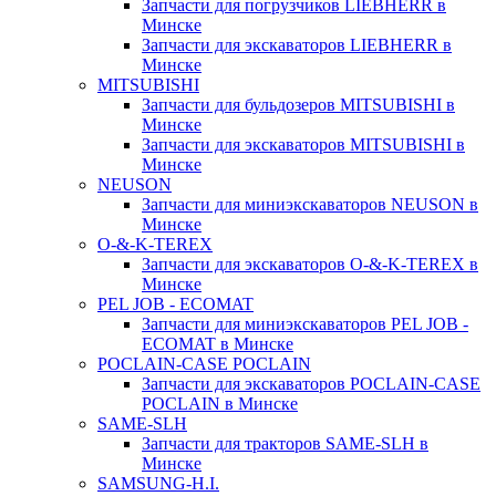
Запчасти для погрузчиков LIEBHERR в
Минске
Запчасти для экскаваторов LIEBHERR в
Минске
MITSUBISHI
Запчасти для бульдозеров MITSUBISHI в
Минске
Запчасти для экскаваторов MITSUBISHI в
Минске
NEUSON
Запчасти для миниэкскаваторов NEUSON в
Минске
O-&-K-TEREX
Запчасти для экскаваторов O-&-K-TEREX в
Минске
PEL JOB - ECOMAT
Запчасти для миниэкскаваторов PEL JOB -
ECOMAT в Минске
POCLAIN-CASE POCLAIN
Запчасти для экскаваторов POCLAIN-CASE
POCLAIN в Минске
SAME-SLH
Запчасти для тракторов SAME-SLH в
Минске
SAMSUNG-H.I.