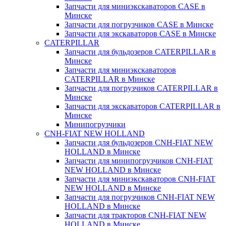
Запчасти для миниэкскаваторов CASE в
Минске
Запчасти для погрузчиков CASE в Минске
Запчасти для экскаваторов CASE в Минске
CATERPILLAR
Запчасти для бульдозеров CATERPILLAR в
Минске
Запчасти для миниэкскаваторов
CATERPILLAR в Минске
Запчасти для погрузчиков CATERPILLAR в
Минске
Запчасти для экскаваторов CATERPILLAR в
Минскe
Минипогрузчики
CNH-FIAT NEW HOLLAND
Запчасти для бульдозеров CNH-FIAT NEW
HOLLAND в Минске
Запчасти для минипогрузчиков CNH-FIAT
NEW HOLLAND в Минске
Запчасти для миниэкскаваторов CNH-FIAT
NEW HOLLAND в Минске
Запчасти для погрузчиков CNH-FIAT NEW
HOLLAND в Минске
Запчасти для тракторов CNH-FIAT NEW
HOLLAND в Минске