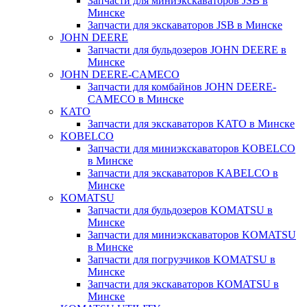
Запчасти для миниэкскаваторов JSB в
Минске
Запчасти для экскаваторов JSB в Минске
JOHN DEERE
Запчасти для бульдозеров JOHN DEERE в
Минске
JOHN DEERE-CAMECO
Запчасти для комбайнов JOHN DEERE-
CAMECO в Минске
KATO
Запчасти для экскаваторов KATO в Минске
KOBELCO
Запчасти для миниэкскаваторов KOBELCO
в Минске
Запчасти для экскаваторов KABELCO в
Минске
KOMATSU
Запчасти для бульдозеров KOMATSU в
Минске
Запчасти для миниэкскаваторов KOMATSU
в Минске
Запчасти для погрузчиков KOMATSU в
Минске
Запчасти для экскаваторов KOMATSU в
Минске