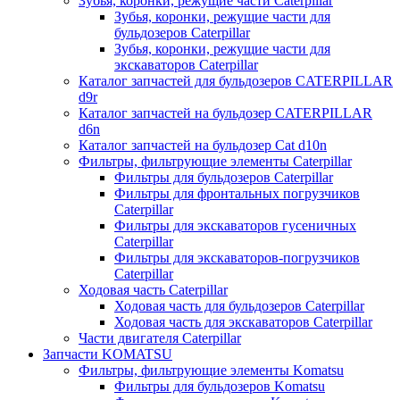
Зубья, коронки, режущие части Caterpillar
Зубья, коронки, режущие части для
бульдозеров Caterpillar
Зубья, коронки, режущие части для
экскаваторов Caterpillar
Каталог запчастей для бульдозеров CATERPILLAR
d9r
Каталог запчастей на бульдозер CATERPILLAR
d6n
Каталог запчастей на бульдозер Сat d10n
Фильтры, фильтрующие элементы Caterpillar
Фильтры для бульдозеров Caterpillar
Фильтры для фронтальных погрузчиков
Caterpillar
Фильтры для экскаваторов гусеничных
Caterpillar
Фильтры для экскаваторов-погрузчиков
Caterpillar
Ходовая часть Caterpillar
Ходовая часть для бульдозеров Caterpillar
Ходовая часть для экскаваторов Caterpillar
Части двигателя Caterpillar
Запчасти KOMATSU
Фильтры, фильтрующие элементы Komatsu
Фильтры для бульдозеров Komatsu