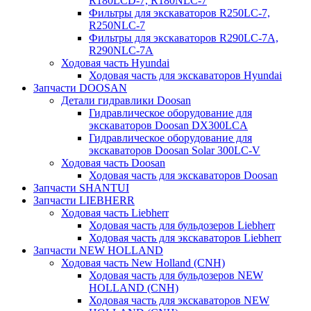
R180LCD-7, R180NLC-7
Фильтры для экскаваторов R250LC-7,
R250NLC-7
Фильтры для экскаваторов R290LC-7A,
R290NLC-7A
Ходовая часть Hyundai
Ходовая часть для экскаваторов Hyundai
Запчасти DOOSAN
Детали гидравлики Doosan
Гидравлическое оборудование для
экскаваторов Doosan DX300LCA
Гидравлическое оборудование для
экскаваторов Doosan Solar 300LC-V
Ходовая часть Doosan
Ходовая часть для экскаваторов Doosan
Запчасти SHANTUI
Запчасти LIEBHERR
Ходовая часть Liebherr
Ходовая часть для бульдозеров Liebherr
Ходовая часть для экскаваторов Liebherr
Запчасти NEW HOLLAND
Ходовая часть New Holland (CNH)
Ходовая часть для бульдозеров NEW
HOLLAND (CNH)
Ходовая часть для экскаваторов NEW