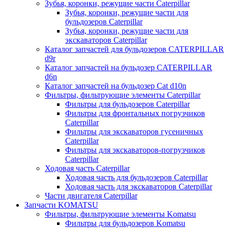
Зубья, коронки, режущие части Caterpillar
Зубья, коронки, режущие части для
бульдозеров Caterpillar
Зубья, коронки, режущие части для
экскаваторов Caterpillar
Каталог запчастей для бульдозеров CATERPILLAR
d9r
Каталог запчастей на бульдозер CATERPILLAR
d6n
Каталог запчастей на бульдозер Сat d10n
Фильтры, фильтрующие элементы Caterpillar
Фильтры для бульдозеров Caterpillar
Фильтры для фронтальных погрузчиков
Caterpillar
Фильтры для экскаваторов гусеничных
Caterpillar
Фильтры для экскаваторов-погрузчиков
Caterpillar
Ходовая часть Caterpillar
Ходовая часть для бульдозеров Caterpillar
Ходовая часть для экскаваторов Caterpillar
Части двигателя Caterpillar
Запчасти KOMATSU
Фильтры, фильтрующие элементы Komatsu
Фильтры для бульдозеров Komatsu