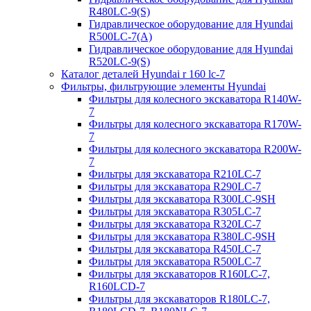
R480LC-9(S)
Гидравлическое оборудование для Hyundai
R500LC-7(A)
Гидравлическое оборудование для Hyundai
R520LC-9(S)
Каталог деталей Hyundai r 160 lc-7
Фильтры, фильтрующие элементы Hyundai
Фильтры для колесного экскаватора R140W-
7
Фильтры для колесного экскаватора R170W-
7
Фильтры для колесного экскаватора R200W-
7
Фильтры для экскаватора R210LC-7
Фильтры для экскаватора R290LC-7
Фильтры для экскаватора R300LC-9SH
Фильтры для экскаватора R305LC-7
Фильтры для экскаватора R320LC-7
Фильтры для экскаватора R380LC-9SH
Фильтры для экскаватора R450LC-7
Фильтры для экскаватора R500LC-7
Фильтры для экскаваторов R160LC-7,
R160LCD-7
Фильтры для экскаваторов R180LC-7,