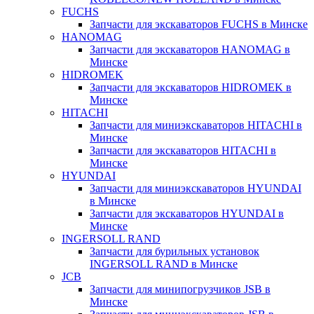
FUCHS
Запчасти для экскаваторов FUCHS в Минске
HANOMAG
Запчасти для экскаваторов HANOMAG в
Минске
HIDROMEK
Запчасти для экскаваторов HIDROMEK в
Минске
HITACHI
Запчасти для миниэкскаваторов HITACHI в
Минске
Запчасти для экскаваторов HITACHI в
Минске
HYUNDAI
Запчасти для миниэкскаваторов HYUNDAI
в Минске
Запчасти для экскаваторов HYUNDAI в
Минске
INGERSOLL RAND
Запчасти для бурильных установок
INGERSOLL RAND в Минске
JCB
Запчасти для минипогрузчиков JSB в
Минске