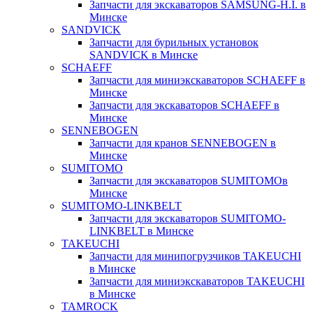
Запчасти для экскаваторов SAMSUNG-H.I. в
Минске
SANDVICK
Запчасти для бурильных установок
SANDVICK в Минске
SCHAEFF
Запчасти для миниэкскаваторов SCHAEFF в
Минске
Запчасти для экскаваторов SCHAEFF в
Минске
SENNEBOGEN
Запчасти для кранов SENNEBOGEN в
Минске
SUMITOMO
Запчасти для экскаваторов SUMITOMOв
Минске
SUMITOMO-LINKBELT
Запчасти для экскаваторов SUMITOMO-
LINKBELT в Минске
TAKEUCHI
Запчасти для минипогрузчиков TAKEUCHI
в Минске
Запчасти для миниэкскаваторов TAKEUCHI
в Минске
TAMROCK