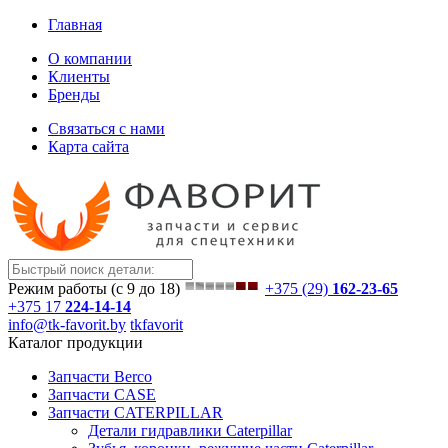
Главная
О компании
Клиенты
Бренды
Связаться с нами
Карта сайта
Режим работы (с 9 до 18)
+375 (29)
162-23-65
+375 17
224-14-14
info@tk-favorit.by
tkfavorit
Каталог продукции
Запчасти Berco
Запчасти CASE
Запчасти CATERPILLAR
Детали гидравлики Caterpillar