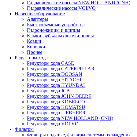
Гидравлические насосы NEW HOLLAND (CNH)
Гидравлические насосы VOLVO
Навесное оборудование
Адаптеры
Быстросъемные устройства
Гидроножницы и щипцы
Клыки, зубья-рыхлители почвы
Ковши
Коронки
Прочее
Редукторы хода
Редукторы хода CASE
Редукторы хода CATERPILLAR
Редукторы хода DOOSAN
Редукторы хода HITACHI
Редукторы хода HYUNDAI
Редукторы хода JCB
Редукторы хода JOHN DEERE
Редукторы хода KOBELCO
Редукторы хода KOMATSU
Редукторы хода LIEBHERR
Редукторы хода NEW HOLLAND (CNH)
Редукторы хода VOLVO
Фильтры
Фильтры водяные, фильтры системы охлаждения