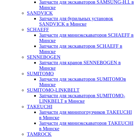
Запчасти для экскаваторов SAMSUNG-H.I. в
Минске
SANDVICK
Запчасти для бурильных установок
SANDVICK в Минске
SCHAEFF
Запчасти для миниэкскаваторов SCHAEFF в
Минске
Запчасти для экскаваторов SCHAEFF в
Минске
SENNEBOGEN
Запчасти для кранов SENNEBOGEN в
Минске
SUMITOMO
Запчасти для экскаваторов SUMITOMOв
Минске
SUMITOMO-LINKBELT
Запчасти для экскаваторов SUMITOMO-
LINKBELT в Минске
TAKEUCHI
Запчасти для минипогрузчиков TAKEUCHI
в Минске
Запчасти для миниэкскаваторов TAKEUCHI
в Минске
TAMROCK