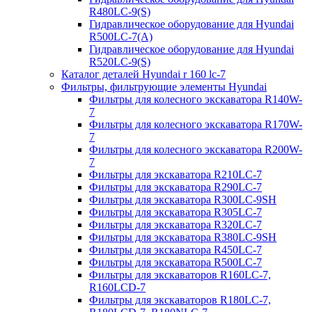
R480LC-9(S)
Гидравлическое оборудование для Hyundai
R500LC-7(A)
Гидравлическое оборудование для Hyundai
R520LC-9(S)
Каталог деталей Hyundai r 160 lc-7
Фильтры, фильтрующие элементы Hyundai
Фильтры для колесного экскаватора R140W-
7
Фильтры для колесного экскаватора R170W-
7
Фильтры для колесного экскаватора R200W-
7
Фильтры для экскаватора R210LC-7
Фильтры для экскаватора R290LC-7
Фильтры для экскаватора R300LC-9SH
Фильтры для экскаватора R305LC-7
Фильтры для экскаватора R320LC-7
Фильтры для экскаватора R380LC-9SH
Фильтры для экскаватора R450LC-7
Фильтры для экскаватора R500LC-7
Фильтры для экскаваторов R160LC-7,
R160LCD-7
Фильтры для экскаваторов R180LC-7,