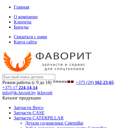
Главная
О компании
Клиенты
Бренды
Связаться с нами
Карта сайта
Режим работы (с 9 до 18)
+375 (29)
162-23-65
+375 17
224-14-14
info@tk-favorit.by
tkfavorit
Каталог продукции
Запчасти Berco
Запчасти CASE
Запчасти CATERPILLAR
Детали гидравлики Caterpillar