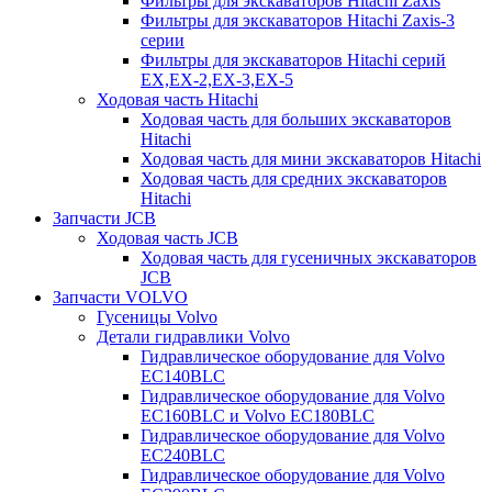
Фильтры для экскаваторов Hitachi Zaxis
Фильтры для экскаваторов Hitachi Zaxis-3
серии
Фильтры для экскаваторов Hitachi серий
EX,EX-2,EX-3,EX-5
Ходовая часть Hitachi
Ходовая часть для больших экскаваторов
Hitachi
Ходовая часть для мини экскаваторов Hitachi
Ходовая часть для средних экскаваторов
Hitachi
Запчасти JCB
Ходовая часть JCB
Ходовая часть для гусеничных экскаваторов
JCB
Запчасти VOLVO
Гусеницы Volvo
Детали гидравлики Volvo
Гидравлическое оборудование для Volvo
EC140BLC
Гидравлическое оборудование для Volvo
EC160BLC и Volvo EC180BLC
Гидравлическое оборудование для Volvo
EC240BLC
Гидравлическое оборудование для Volvo