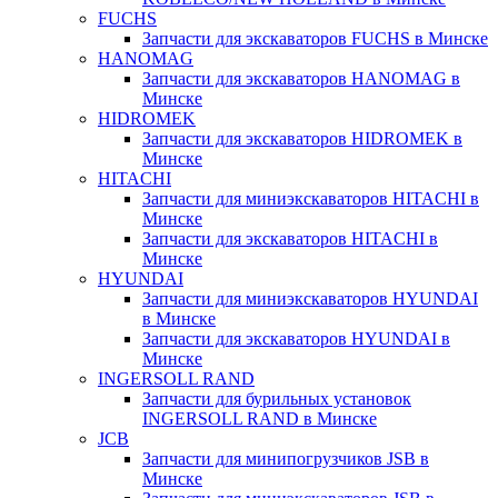
FUCHS
Запчасти для экскаваторов FUCHS в Минске
HANOMAG
Запчасти для экскаваторов HANOMAG в
Минске
HIDROMEK
Запчасти для экскаваторов HIDROMEK в
Минске
HITACHI
Запчасти для миниэкскаваторов HITACHI в
Минске
Запчасти для экскаваторов HITACHI в
Минске
HYUNDAI
Запчасти для миниэкскаваторов HYUNDAI
в Минске
Запчасти для экскаваторов HYUNDAI в
Минске
INGERSOLL RAND
Запчасти для бурильных установок
INGERSOLL RAND в Минске
JCB
Запчасти для минипогрузчиков JSB в
Минске