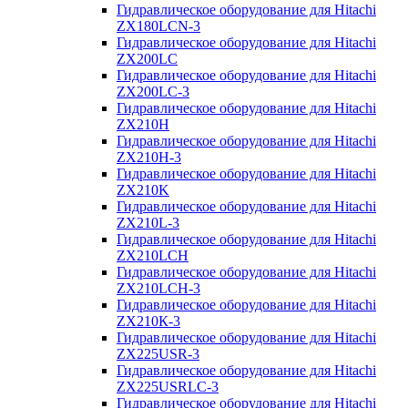
Гидравлическое оборудование для Hitachi
ZX180LCN-3
Гидравлическое оборудование для Hitachi
ZX200LC
Гидравлическое оборудование для Hitachi
ZX200LC-3
Гидравлическое оборудование для Hitachi
ZX210H
Гидравлическое оборудование для Hitachi
ZX210H-3
Гидравлическое оборудование для Hitachi
ZX210K
Гидравлическое оборудование для Hitachi
ZX210L-3
Гидравлическое оборудование для Hitachi
ZX210LCH
Гидравлическое оборудование для Hitachi
ZX210LCH-3
Гидравлическое оборудование для Hitachi
ZX210К-3
Гидравлическое оборудование для Hitachi
ZX225USR-3
Гидравлическое оборудование для Hitachi
ZX225USRLC-3
Гидравлическое оборудование для Hitachi