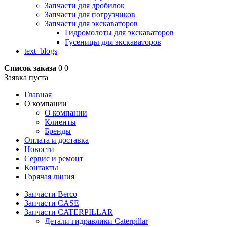
Запчасти для дробилок
Запчасти для погрузчиков
Запчасти для экскаваторов
Гидромолоты для экскаваторов
Гусеницы для экскаваторов
text_blogs
Список заказа
0
0
Заявка пуста
Главная
О компании
О компании
Клиенты
Бренды
Оплата и доставка
Новости
Сервис и ремонт
Контакты
Горячая линия
Запчасти Berco
Запчасти CASE
Запчасти CATERPILLAR
Детали гидравлики Caterpillar