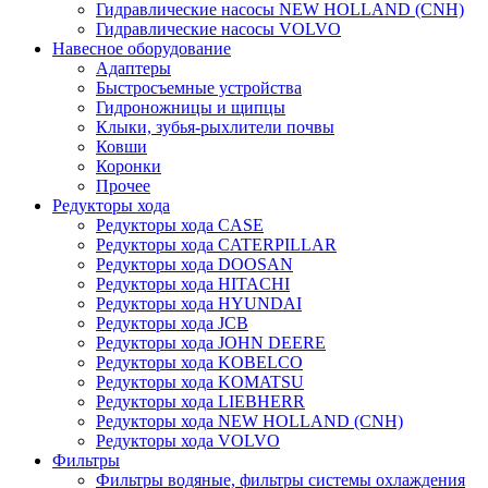
Гидравлические насосы NEW HOLLAND (CNH)
Гидравлические насосы VOLVO
Навесное оборудование
Адаптеры
Быстросъемные устройства
Гидроножницы и щипцы
Клыки, зубья-рыхлители почвы
Ковши
Коронки
Прочее
Редукторы хода
Редукторы хода CASE
Редукторы хода CATERPILLAR
Редукторы хода DOOSAN
Редукторы хода HITACHI
Редукторы хода HYUNDAI
Редукторы хода JCB
Редукторы хода JOHN DEERE
Редукторы хода KOBELCO
Редукторы хода KOMATSU
Редукторы хода LIEBHERR
Редукторы хода NEW HOLLAND (CNH)
Редукторы хода VOLVO
Фильтры
Фильтры водяные, фильтры системы охлаждения