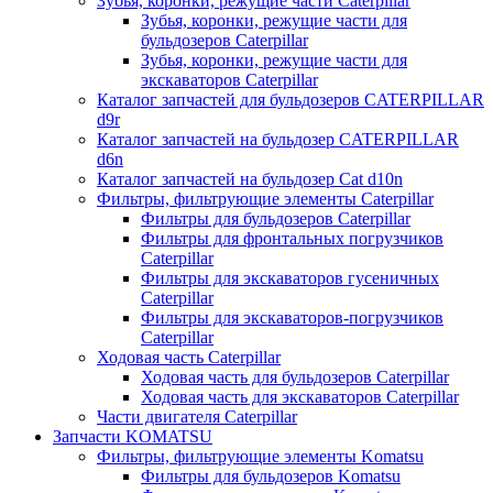
Зубья, коронки, режущие части Caterpillar
Зубья, коронки, режущие части для
бульдозеров Caterpillar
Зубья, коронки, режущие части для
экскаваторов Caterpillar
Каталог запчастей для бульдозеров CATERPILLAR
d9r
Каталог запчастей на бульдозер CATERPILLAR
d6n
Каталог запчастей на бульдозер Сat d10n
Фильтры, фильтрующие элементы Caterpillar
Фильтры для бульдозеров Caterpillar
Фильтры для фронтальных погрузчиков
Caterpillar
Фильтры для экскаваторов гусеничных
Caterpillar
Фильтры для экскаваторов-погрузчиков
Caterpillar
Ходовая часть Caterpillar
Ходовая часть для бульдозеров Caterpillar
Ходовая часть для экскаваторов Caterpillar
Части двигателя Caterpillar
Запчасти KOMATSU
Фильтры, фильтрующие элементы Komatsu
Фильтры для бульдозеров Komatsu