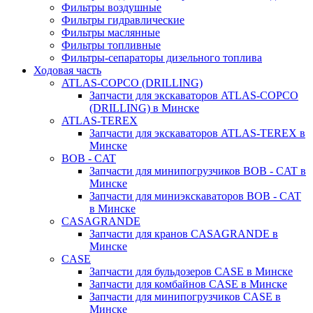
Фильтры воздушные
Фильтры гидравлические
Фильтры маслянные
Фильтры топливные
Фильтры-сепараторы дизельного топлива
Ходовая часть
ATLAS-COPCO (DRILLING)
Запчасти для экскаваторов ATLAS-COPCO
(DRILLING) в Минске
ATLAS-TEREX
Запчасти для экскаваторов ATLAS-TEREX в
Минске
BOB - CAT
Запчасти для минипогрузчиков BOB - CAT в
Минске
Запчасти для миниэкскаваторов BOB - CAT
в Минске
CASAGRANDE
Запчасти для кранов CASAGRANDE в
Минске
CASE
Запчасти для бульдозеров CASE в Минске
Запчасти для комбайнов CASE в Минске
Запчасти для минипогрузчиков CASE в
Минске