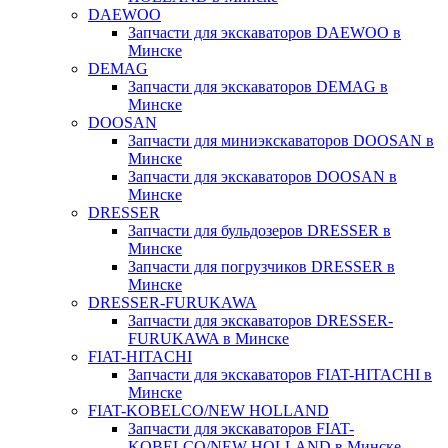
DAEWOO
Запчасти для экскаваторов DAEWOO в
Минске
DEMAG
Запчасти для экскаваторов DEMAG в
Минске
DOOSAN
Запчасти для миниэкскаваторов DOOSAN в
Минске
Запчасти для экскаваторов DOOSAN в
Минске
DRESSER
Запчасти для бульдозеров DRESSER в
Минске
Запчасти для погрузчиков DRESSER в
Минске
DRESSER-FURUKAWA
Запчасти для экскаваторов DRESSER-
FURUKAWA в Минске
FIAT-HITACHI
Запчасти для экскаваторов FIAT-HITACHI в
Минске
FIAT-KOBELCO/NEW HOLLAND
Запчасти для экскаваторов FIAT-
KOBELCO/NEW HOLLAND в Минске