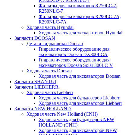
R180LCD-7, R180NLC-7
Фильтры для экскаваторов R250LC-7,
R250NLC-7
Фильтры для экскаваторов R290LC-7A,
R290NLC-7A
Ходовая часть Hyundai
Ходовая часть для экскаваторов Hyundai
Запчасти DOOSAN
Детали гидравлики Doosan
Гидравлическое оборудование для
экскаваторов Doosan DX300LCA
Гидравлическое оборудование для
экскаваторов Doosan Solar 300LC-V
Ходовая часть Doosan
Ходовая часть для экскаваторов Doosan
Запчасти SHANTUI
Запчасти LIEBHERR
Ходовая часть Liebherr
Ходовая часть для бульдозеров Liebherr
Ходовая часть для экскаваторов Liebherr
Запчасти NEW HOLLAND
Ходовая часть New Holland (CNH)
Ходовая часть для бульдозеров NEW
HOLLAND (CNH)
Ходовая часть для экскаваторов NEW