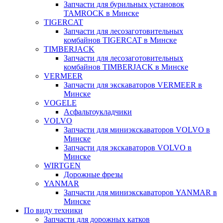
Запчасти для бурильных установок
TAMROCK в Минске
TIGERCAT
Запчасти для лесозаготовительных
комбайнов TIGERCAT в Минске
TIMBERJACK
Запчасти для лесозаготовительных
комбайнов TIMBERJACK в Минске
VERMEER
Запчасти для экскаваторов VERMEER в
Минске
VOGELE
Асфальтоукладчики
VOLVO
Запчасти для миниэкскаваторов VOLVO в
Минске
Запчасти для экскаваторов VOLVO в
Минске
WIRTGEN
Дорожные фрезы
YANMAR
Запчасти для миниэкскаваторов YANMAR в
Минске
По виду техники
Запчасти для дорожных катков