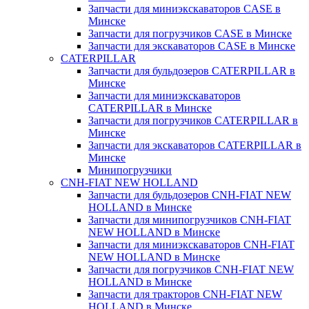
Запчасти для миниэкскаваторов CASE в
Минске
Запчасти для погрузчиков CASE в Минске
Запчасти для экскаваторов CASE в Минске
CATERPILLAR
Запчасти для бульдозеров CATERPILLAR в
Минске
Запчасти для миниэкскаваторов
CATERPILLAR в Минске
Запчасти для погрузчиков CATERPILLAR в
Минске
Запчасти для экскаваторов CATERPILLAR в
Минскe
Минипогрузчики
CNH-FIAT NEW HOLLAND
Запчасти для бульдозеров CNH-FIAT NEW
HOLLAND в Минске
Запчасти для минипогрузчиков CNH-FIAT
NEW HOLLAND в Минске
Запчасти для миниэкскаваторов CNH-FIAT
NEW HOLLAND в Минске
Запчасти для погрузчиков CNH-FIAT NEW
HOLLAND в Минске
Запчасти для тракторов CNH-FIAT NEW
HOLLAND в Минске