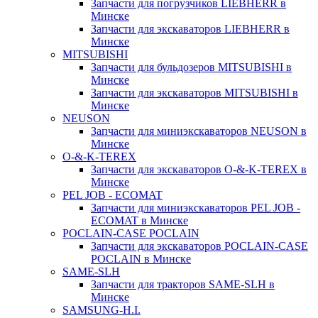
Запчасти для погрузчиков LIEBHERR в
Минске
Запчасти для экскаваторов LIEBHERR в
Минске
MITSUBISHI
Запчасти для бульдозеров MITSUBISHI в
Минске
Запчасти для экскаваторов MITSUBISHI в
Минске
NEUSON
Запчасти для миниэкскаваторов NEUSON в
Минске
O-&-K-TEREX
Запчасти для экскаваторов O-&-K-TEREX в
Минске
PEL JOB - ECOMAT
Запчасти для миниэкскаваторов PEL JOB -
ECOMAT в Минске
POCLAIN-CASE POCLAIN
Запчасти для экскаваторов POCLAIN-CASE
POCLAIN в Минске
SAME-SLH
Запчасти для тракторов SAME-SLH в
Минске
SAMSUNG-H.I.