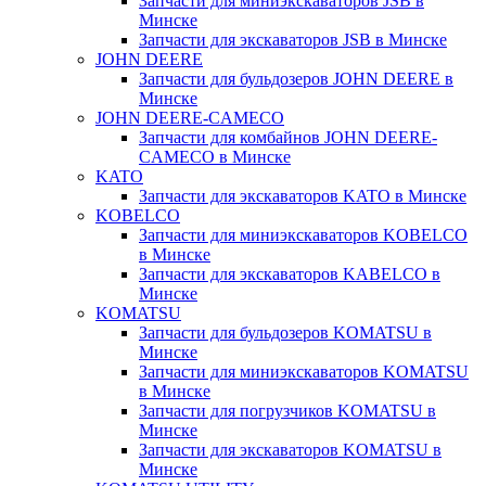
Запчасти для миниэкскаваторов JSB в
Минске
Запчасти для экскаваторов JSB в Минске
JOHN DEERE
Запчасти для бульдозеров JOHN DEERE в
Минске
JOHN DEERE-CAMECO
Запчасти для комбайнов JOHN DEERE-
CAMECO в Минске
KATO
Запчасти для экскаваторов KATO в Минске
KOBELCO
Запчасти для миниэкскаваторов KOBELCO
в Минске
Запчасти для экскаваторов KABELCO в
Минске
KOMATSU
Запчасти для бульдозеров KOMATSU в
Минске
Запчасти для миниэкскаваторов KOMATSU
в Минске
Запчасти для погрузчиков KOMATSU в
Минске
Запчасти для экскаваторов KOMATSU в
Минске