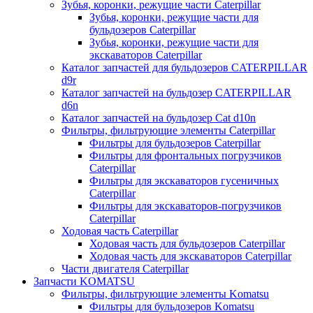
Зубья, коронки, режущие части Caterpillar
Зубья, коронки, режущие части для
бульдозеров Caterpillar
Зубья, коронки, режущие части для
экскаваторов Caterpillar
Каталог запчастей для бульдозеров CATERPILLAR
d9r
Каталог запчастей на бульдозер CATERPILLAR
d6n
Каталог запчастей на бульдозер Сat d10n
Фильтры, фильтрующие элементы Caterpillar
Фильтры для бульдозеров Caterpillar
Фильтры для фронтальных погрузчиков
Caterpillar
Фильтры для экскаваторов гусеничных
Caterpillar
Фильтры для экскаваторов-погрузчиков
Caterpillar
Ходовая часть Caterpillar
Ходовая часть для бульдозеров Caterpillar
Ходовая часть для экскаваторов Caterpillar
Части двигателя Caterpillar
Запчасти KOMATSU
Фильтры, фильтрующие элементы Komatsu
Фильтры для бульдозеров Komatsu