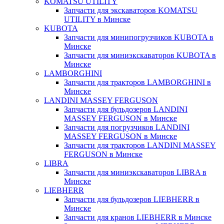
KOMATSU UTILITY
Запчасти для экскаваторов KOMATSU
UTILITY в Минске
KUBOTA
Запчасти для минипогрузчиков KUBOTA в
Минске
Запчасти для миниэкскаваторов KUBOTA в
Минске
LAMBORGHINI
Запчасти для тракторов LAMBORGHINI в
Минске
LANDINI MASSEY FERGUSON
Запчасти для бульдозеров LANDINI
MASSEY FERGUSON в Минске
Запчасти для погрузчиков LANDINI
MASSEY FERGUSON в Минске
Запчасти для тракторов LANDINI MASSEY
FERGUSON в Минске
LIBRA
Запчасти для миниэкскаваторов LIBRA в
Минске
LIEBHERR
Запчасти для бульдозеров LIEBHERR в
Минске
Запчасти для кранов LIEBHERR в Минске