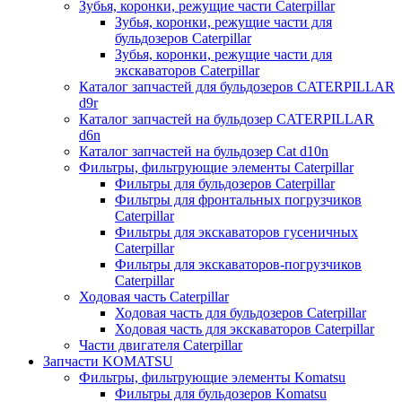
Зубья, коронки, режущие части Caterpillar
Зубья, коронки, режущие части для
бульдозеров Caterpillar
Зубья, коронки, режущие части для
экскаваторов Caterpillar
Каталог запчастей для бульдозеров CATERPILLAR
d9r
Каталог запчастей на бульдозер CATERPILLAR
d6n
Каталог запчастей на бульдозер Сat d10n
Фильтры, фильтрующие элементы Caterpillar
Фильтры для бульдозеров Caterpillar
Фильтры для фронтальных погрузчиков
Caterpillar
Фильтры для экскаваторов гусеничных
Caterpillar
Фильтры для экскаваторов-погрузчиков
Caterpillar
Ходовая часть Caterpillar
Ходовая часть для бульдозеров Caterpillar
Ходовая часть для экскаваторов Caterpillar
Части двигателя Caterpillar
Запчасти KOMATSU
Фильтры, фильтрующие элементы Komatsu
Фильтры для бульдозеров Komatsu