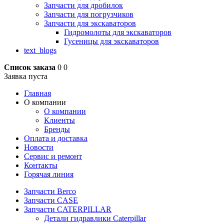
Запчасти для дробилок
Запчасти для погрузчиков
Запчасти для экскаваторов
Гидромолоты для экскаваторов
Гусеницы для экскаваторов
text_blogs
Список заказа
0
0
Заявка пуста
Главная
О компании
О компании
Клиенты
Бренды
Оплата и доставка
Новости
Сервис и ремонт
Контакты
Горячая линия
Запчасти Berco
Запчасти CASE
Запчасти CATERPILLAR
Детали гидравлики Caterpillar