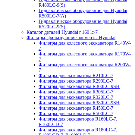
R480LC-9(S)
Гидравлическое оборудование для Hyundai
R500LC-7(A)
Гидравлическое оборудование для Hyundai
R520LC-9(S)
Каталог деталей Hyundai r 160 lc-7
Фильтры, фильтрующие элементы Hyundai
Фильтры для колесного экскаватора R140W-
7
Фильтры для колесного экскаватора R170W-
7
Фильтры для колесного экскаватора R200W-
7
Фильтры для экскаватора R210LC-7
Фильтры для экскаватора R290LC-7
Фильтры для экскаватора R300LC-9SH
Фильтры для экскаватора R305LC-7
Фильтры для экскаватора R320LC-7
Фильтры для экскаватора R380LC-9SH
Фильтры для экскаватора R450LC-7
Фильтры для экскаватора R500LC-7
Фильтры для экскаваторов R160LC-7,
R160LCD-7
Фильтры для экскаваторов R180LC-7,