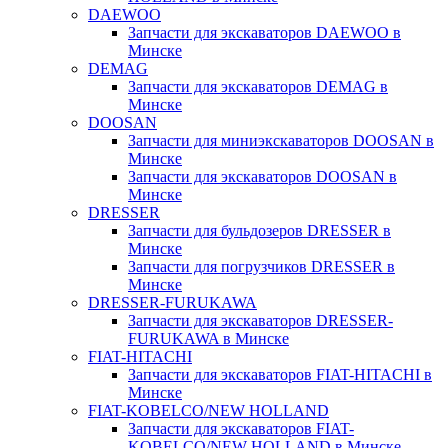
DAEWOO
Запчасти для экскаваторов DAEWOO в
Минске
DEMAG
Запчасти для экскаваторов DEMAG в
Минске
DOOSAN
Запчасти для миниэкскаваторов DOOSAN в
Минске
Запчасти для экскаваторов DOOSAN в
Минске
DRESSER
Запчасти для бульдозеров DRESSER в
Минске
Запчасти для погрузчиков DRESSER в
Минске
DRESSER-FURUKAWA
Запчасти для экскаваторов DRESSER-
FURUKAWA в Минске
FIAT-HITACHI
Запчасти для экскаваторов FIAT-HITACHI в
Минске
FIAT-KOBELCO/NEW HOLLAND
Запчасти для экскаваторов FIAT-
KOBELCO/NEW HOLLAND в Минске