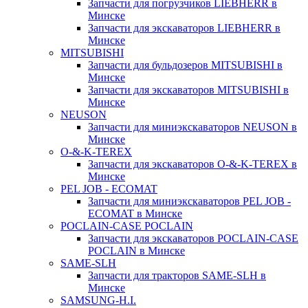
Запчасти для погрузчиков LIEBHERR в
Минске
Запчасти для экскаваторов LIEBHERR в
Минске
MITSUBISHI
Запчасти для бульдозеров MITSUBISHI в
Минске
Запчасти для экскаваторов MITSUBISHI в
Минске
NEUSON
Запчасти для миниэкскаваторов NEUSON в
Минске
O-&-K-TEREX
Запчасти для экскаваторов O-&-K-TEREX в
Минске
PEL JOB - ECOMAT
Запчасти для миниэкскаваторов PEL JOB -
ECOMAT в Минске
POCLAIN-CASE POCLAIN
Запчасти для экскаваторов POCLAIN-CASE
POCLAIN в Минске
SAME-SLH
Запчасти для тракторов SAME-SLH в
Минске
SAMSUNG-H.I.