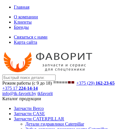
Главная
О компании
Клиенты
Бренды
Связаться с нами
Карта сайта
Режим работы (с 9 до 18)
+375 (29)
162-23-65
+375 17
224-14-14
info@tk-favorit.by
tkfavorit
Каталог продукции
Запчасти Berco
Запчасти CASE
Запчасти CATERPILLAR
Детали гидравлики Caterpillar