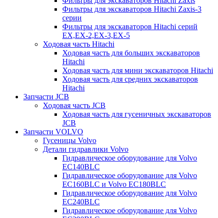
Фильтры для экскаваторов Hitachi Zaxis
Фильтры для экскаваторов Hitachi Zaxis-3
серии
Фильтры для экскаваторов Hitachi серий
EX,EX-2,EX-3,EX-5
Ходовая часть Hitachi
Ходовая часть для больших экскаваторов
Hitachi
Ходовая часть для мини экскаваторов Hitachi
Ходовая часть для средних экскаваторов
Hitachi
Запчасти JCB
Ходовая часть JCB
Ходовая часть для гусеничных экскаваторов
JCB
Запчасти VOLVO
Гусеницы Volvo
Детали гидравлики Volvo
Гидравлическое оборудование для Volvo
EC140BLC
Гидравлическое оборудование для Volvo
EC160BLC и Volvo EC180BLC
Гидравлическое оборудование для Volvo
EC240BLC
Гидравлическое оборудование для Volvo