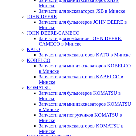
Запчасти для миниэкскаваторов JSB в
Минске
Запчасти для экскаваторов JSB в Минске
JOHN DEERE
Запчасти для бульдозеров JOHN DEERE в
Минске
JOHN DEERE-CAMECO
Запчасти для комбайнов JOHN DEERE-
CAMECO в Минске
KATO
Запчасти для экскаваторов KATO в Минске
KOBELCO
Запчасти для миниэкскаваторов KOBELCO
в Минске
Запчасти для экскаваторов KABELCO в
Минске
KOMATSU
Запчасти для бульдозеров KOMATSU в
Минске
Запчасти для миниэкскаваторов KOMATSU
в Минске
Запчасти для погрузчиков KOMATSU в
Минске
Запчасти для экскаваторов KOMATSU в
Минске