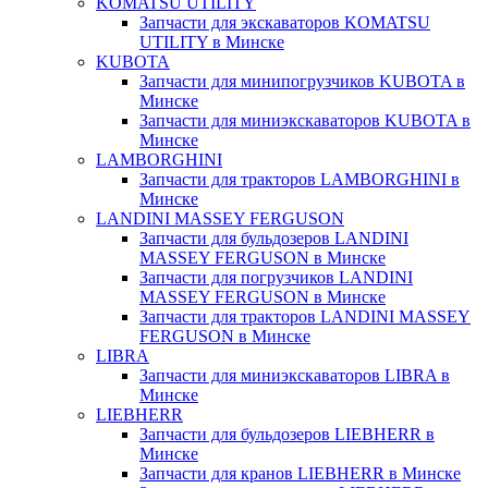
KOMATSU UTILITY
Запчасти для экскаваторов KOMATSU
UTILITY в Минске
KUBOTA
Запчасти для минипогрузчиков KUBOTA в
Минске
Запчасти для миниэкскаваторов KUBOTA в
Минске
LAMBORGHINI
Запчасти для тракторов LAMBORGHINI в
Минске
LANDINI MASSEY FERGUSON
Запчасти для бульдозеров LANDINI
MASSEY FERGUSON в Минске
Запчасти для погрузчиков LANDINI
MASSEY FERGUSON в Минске
Запчасти для тракторов LANDINI MASSEY
FERGUSON в Минске
LIBRA
Запчасти для миниэкскаваторов LIBRA в
Минске
LIEBHERR
Запчасти для бульдозеров LIEBHERR в
Минске
Запчасти для кранов LIEBHERR в Минске