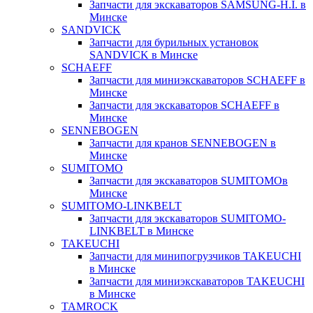
Запчасти для экскаваторов SAMSUNG-H.I. в
Минске
SANDVICK
Запчасти для бурильных установок
SANDVICK в Минске
SCHAEFF
Запчасти для миниэкскаваторов SCHAEFF в
Минске
Запчасти для экскаваторов SCHAEFF в
Минске
SENNEBOGEN
Запчасти для кранов SENNEBOGEN в
Минске
SUMITOMO
Запчасти для экскаваторов SUMITOMOв
Минске
SUMITOMO-LINKBELT
Запчасти для экскаваторов SUMITOMO-
LINKBELT в Минске
TAKEUCHI
Запчасти для минипогрузчиков TAKEUCHI
в Минске
Запчасти для миниэкскаваторов TAKEUCHI
в Минске
TAMROCK