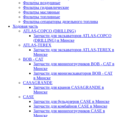
Фильтры воздушные
Фильтры гидравлические
Фильтры маслянные
Фильтры топливные
Фильтры-сепараторы дизельного топлива
Ходовая часть
ATLAS-COPCO (DRILLING)
Запчасти для экскаваторов ATLAS-COPCO
(DRILLING) в Минске
ATLAS-TEREX
Запчасти для экскаваторов ATLAS-TEREX в
Минске
BOB - CAT
Запчасти для минипогрузчиков BOB - CAT в
Минске
Запчасти для миниэкскаваторов BOB - CAT
в Минске
CASAGRANDE
Запчасти для кранов CASAGRANDE в
Минске
CASE
Запчасти для бульдозеров CASE в Минске
Запчасти для комбайнов CASE в Минске
Запчасти для минипогрузчиков CASE в
Минске