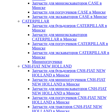
Запчасти для миниэкскаваторов CASE в
Минске
Запчасти для погрузчиков CASE в Минске
Запчасти для экскаваторов CASE в Минске
CATERPILLAR
Запчасти для бульдозеров CATERPILLAR в
Минске
Запчасти для миниэкскаваторов
CATERPILLAR в Минске
Запчасти для погрузчиков CATERPILLAR в
Минске
Запчасти для экскаваторов CATERPILLAR в
Минскe
Минипогрузчики
CNH-FIAT NEW HOLLAND
Запчасти для бульдозеров CNH-FIAT NEW
HOLLAND в Минске
Запчасти для минипогрузчиков CNH-FIAT
NEW HOLLAND в Минске
Запчасти для миниэкскаваторов CNH-FIAT
NEW HOLLAND в Минске
Запчасти для погрузчиков CNH-FIAT NEW
HOLLAND в Минске
Запчасти для тракторов CNH-FIAT NEW
HOLLAND в Минске