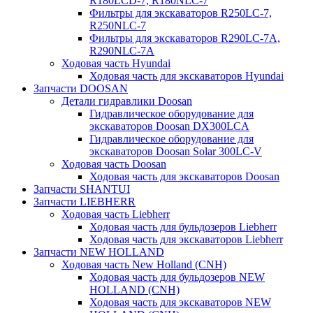
R180LCD-7, R180NLC-7
Фильтры для экскаваторов R250LC-7,
R250NLC-7
Фильтры для экскаваторов R290LC-7A,
R290NLC-7A
Ходовая часть Hyundai
Ходовая часть для экскаваторов Hyundai
Запчасти DOOSAN
Детали гидравлики Doosan
Гидравлическое оборудование для
экскаваторов Doosan DX300LCA
Гидравлическое оборудование для
экскаваторов Doosan Solar 300LC-V
Ходовая часть Doosan
Ходовая часть для экскаваторов Doosan
Запчасти SHANTUI
Запчасти LIEBHERR
Ходовая часть Liebherr
Ходовая часть для бульдозеров Liebherr
Ходовая часть для экскаваторов Liebherr
Запчасти NEW HOLLAND
Ходовая часть New Holland (CNH)
Ходовая часть для бульдозеров NEW
HOLLAND (CNH)
Ходовая часть для экскаваторов NEW