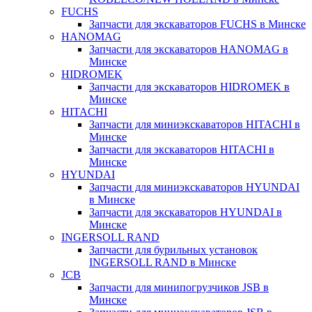
FUCHS
Запчасти для экскаваторов FUCHS в Минске
HANOMAG
Запчасти для экскаваторов HANOMAG в
Минске
HIDROMEK
Запчасти для экскаваторов HIDROMEK в
Минске
HITACHI
Запчасти для миниэкскаваторов HITACHI в
Минске
Запчасти для экскаваторов HITACHI в
Минске
HYUNDAI
Запчасти для миниэкскаваторов HYUNDAI
в Минске
Запчасти для экскаваторов HYUNDAI в
Минске
INGERSOLL RAND
Запчасти для бурильных установок
INGERSOLL RAND в Минске
JCB
Запчасти для минипогрузчиков JSB в
Минске