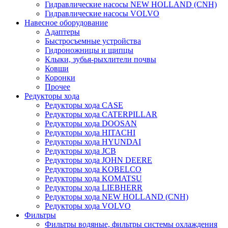
Гидравлические насосы NEW HOLLAND (CNH)
Гидравлические насосы VOLVO
Навесное оборудование
Адаптеры
Быстросъемные устройства
Гидроножницы и щипцы
Клыки, зубья-рыхлители почвы
Ковши
Коронки
Прочее
Редукторы хода
Редукторы хода CASE
Редукторы хода CATERPILLAR
Редукторы хода DOOSAN
Редукторы хода HITACHI
Редукторы хода HYUNDAI
Редукторы хода JCB
Редукторы хода JOHN DEERE
Редукторы хода KOBELCO
Редукторы хода KOMATSU
Редукторы хода LIEBHERR
Редукторы хода NEW HOLLAND (CNH)
Редукторы хода VOLVO
Фильтры
Фильтры водяные, фильтры системы охлаждения