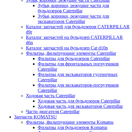
Зубья, коронки, режущие части Caterpillar
Зубья, коронки, режущие части для
бульдозеров Caterpillar
Зубья, коронки, режущие части для
экскаваторов Caterpillar
Каталог запчастей для бульдозеров CATERPILLAR
d9r
Каталог запчастей на бульдозер CATERPILLAR
d6n
Каталог запчастей на бульдозер Сat d10n
Фильтры, фильтрующие элементы Caterpillar
Фильтры для бульдозеров Caterpillar
Фильтры для фронтальных погрузчиков
Caterpillar
Фильтры для экскаваторов гусеничных
Caterpillar
Фильтры для экскаваторов-погрузчиков
Caterpillar
Ходовая часть Caterpillar
Ходовая часть для бульдозеров Caterpillar
Ходовая часть для экскаваторов Caterpillar
Части двигателя Caterpillar
Запчасти KOMATSU
Фильтры, фильтрующие элементы Komatsu
Фильтры для бульдозеров Komatsu