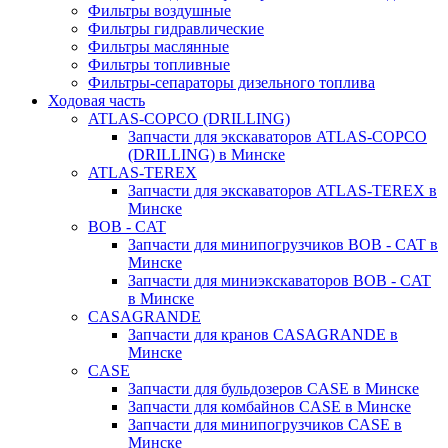
Фильтры воздушные
Фильтры гидравлические
Фильтры маслянные
Фильтры топливные
Фильтры-сепараторы дизельного топлива
Ходовая часть
ATLAS-COPCO (DRILLING)
Запчасти для экскаваторов ATLAS-COPCO
(DRILLING) в Минске
ATLAS-TEREX
Запчасти для экскаваторов ATLAS-TEREX в
Минске
BOB - CAT
Запчасти для минипогрузчиков BOB - CAT в
Минске
Запчасти для миниэкскаваторов BOB - CAT
в Минске
CASAGRANDE
Запчасти для кранов CASAGRANDE в
Минске
CASE
Запчасти для бульдозеров CASE в Минске
Запчасти для комбайнов CASE в Минске
Запчасти для минипогрузчиков CASE в
Минске