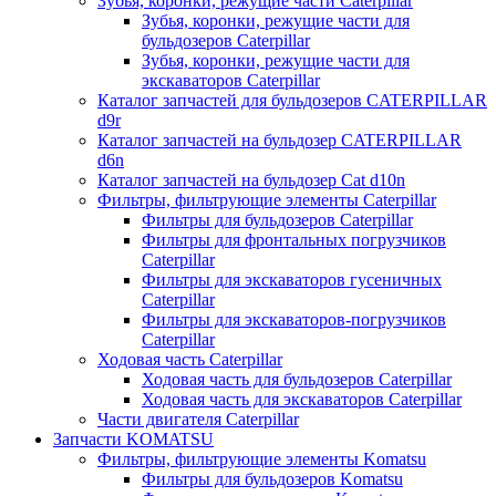
Зубья, коронки, режущие части Caterpillar
Зубья, коронки, режущие части для
бульдозеров Caterpillar
Зубья, коронки, режущие части для
экскаваторов Caterpillar
Каталог запчастей для бульдозеров CATERPILLAR
d9r
Каталог запчастей на бульдозер CATERPILLAR
d6n
Каталог запчастей на бульдозер Сat d10n
Фильтры, фильтрующие элементы Caterpillar
Фильтры для бульдозеров Caterpillar
Фильтры для фронтальных погрузчиков
Caterpillar
Фильтры для экскаваторов гусеничных
Caterpillar
Фильтры для экскаваторов-погрузчиков
Caterpillar
Ходовая часть Caterpillar
Ходовая часть для бульдозеров Caterpillar
Ходовая часть для экскаваторов Caterpillar
Части двигателя Caterpillar
Запчасти KOMATSU
Фильтры, фильтрующие элементы Komatsu
Фильтры для бульдозеров Komatsu