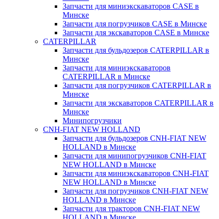
Запчасти для миниэкскаваторов CASE в
Минске
Запчасти для погрузчиков CASE в Минске
Запчасти для экскаваторов CASE в Минске
CATERPILLAR
Запчасти для бульдозеров CATERPILLAR в
Минске
Запчасти для миниэкскаваторов
CATERPILLAR в Минске
Запчасти для погрузчиков CATERPILLAR в
Минске
Запчасти для экскаваторов CATERPILLAR в
Минскe
Минипогрузчики
CNH-FIAT NEW HOLLAND
Запчасти для бульдозеров CNH-FIAT NEW
HOLLAND в Минске
Запчасти для минипогрузчиков CNH-FIAT
NEW HOLLAND в Минске
Запчасти для миниэкскаваторов CNH-FIAT
NEW HOLLAND в Минске
Запчасти для погрузчиков CNH-FIAT NEW
HOLLAND в Минске
Запчасти для тракторов CNH-FIAT NEW
HOLLAND в Минске