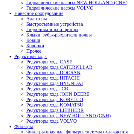
Гидравлические насосы NEW HOLLAND (CNH)
Гидравлические насосы VOLVO
Навесное оборудование
Адаптеры
Быстросъемные устройства
Гидроножницы и щипцы
Клыки, зубья-рыхлители почвы
Ковши
Коронки
Прочее
Редукторы хода
Редукторы хода CASE
Редукторы хода CATERPILLAR
Редукторы хода DOOSAN
Редукторы хода HITACHI
Редукторы хода HYUNDAI
Редукторы хода JCB
Редукторы хода JOHN DEERE
Редукторы хода KOBELCO
Редукторы хода KOMATSU
Редукторы хода LIEBHERR
Редукторы хода NEW HOLLAND (CNH)
Редукторы хода VOLVO
Фильтры
Фильтры водяные, фильтры системы охлаждения