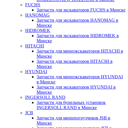
FUCHS
Запчасти для экскаваторов FUCHS в Минске
HANOMAG
Запчасти для экскаваторов HANOMAG в
Минске
HIDROMEK
Запчасти для экскаваторов HIDROMEK в
Минске
HITACHI
Запчасти для миниэкскаваторов HITACHI в
Минске
Запчасти для экскаваторов HITACHI в
Минске
HYUNDAI
Запчасти для миниэкскаваторов HYUNDAI
в Минске
Запчасти для экскаваторов HYUNDAI в
Минске
INGERSOLL RAND
Запчасти для бурильных установок
INGERSOLL RAND в Минске
JCB
Запчасти для минипогрузчиков JSB в
Минске