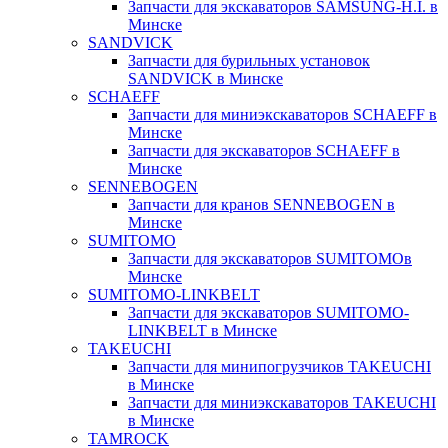
Запчасти для экскаваторов SAMSUNG-H.I. в
Минске
SANDVICK
Запчасти для бурильных установок
SANDVICK в Минске
SCHAEFF
Запчасти для миниэкскаваторов SCHAEFF в
Минске
Запчасти для экскаваторов SCHAEFF в
Минске
SENNEBOGEN
Запчасти для кранов SENNEBOGEN в
Минске
SUMITOMO
Запчасти для экскаваторов SUMITOMOв
Минске
SUMITOMO-LINKBELT
Запчасти для экскаваторов SUMITOMO-
LINKBELT в Минске
TAKEUCHI
Запчасти для минипогрузчиков TAKEUCHI
в Минске
Запчасти для миниэкскаваторов TAKEUCHI
в Минске
TAMROCK