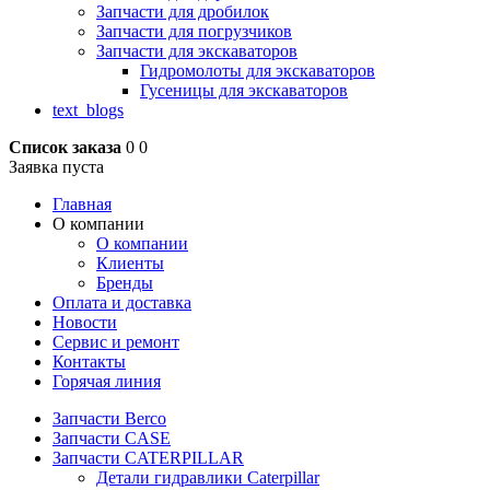
Запчасти для дробилок
Запчасти для погрузчиков
Запчасти для экскаваторов
Гидромолоты для экскаваторов
Гусеницы для экскаваторов
text_blogs
Список заказа
0
0
Заявка пуста
Главная
О компании
О компании
Клиенты
Бренды
Оплата и доставка
Новости
Сервис и ремонт
Контакты
Горячая линия
Запчасти Berco
Запчасти CASE
Запчасти CATERPILLAR
Детали гидравлики Caterpillar