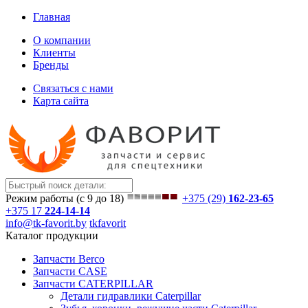
Главная
О компании
Клиенты
Бренды
Связаться с нами
Карта сайта
Режим работы (с 9 до 18)
+375 (29)
162-23-65
+375 17
224-14-14
info@tk-favorit.by
tkfavorit
Каталог продукции
Запчасти Berco
Запчасти CASE
Запчасти CATERPILLAR
Детали гидравлики Caterpillar