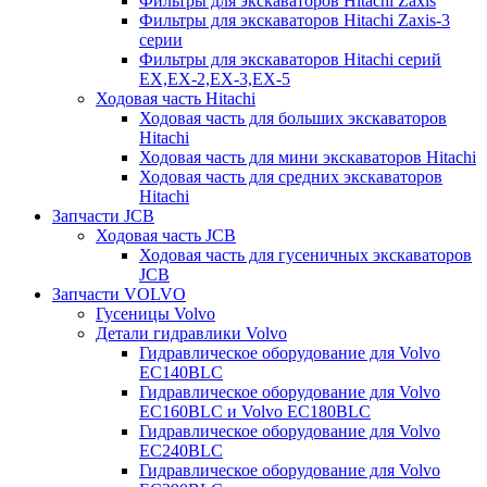
Фильтры для экскаваторов Hitachi Zaxis
Фильтры для экскаваторов Hitachi Zaxis-3
серии
Фильтры для экскаваторов Hitachi серий
EX,EX-2,EX-3,EX-5
Ходовая часть Hitachi
Ходовая часть для больших экскаваторов
Hitachi
Ходовая часть для мини экскаваторов Hitachi
Ходовая часть для средних экскаваторов
Hitachi
Запчасти JCB
Ходовая часть JCB
Ходовая часть для гусеничных экскаваторов
JCB
Запчасти VOLVO
Гусеницы Volvo
Детали гидравлики Volvo
Гидравлическое оборудование для Volvo
EC140BLC
Гидравлическое оборудование для Volvo
EC160BLC и Volvo EC180BLC
Гидравлическое оборудование для Volvo
EC240BLC
Гидравлическое оборудование для Volvo