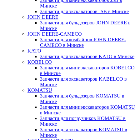
Запчасти для миниэкскаваторов JSB в
Минске
Запчасти для экскаваторов JSB в Минске
JOHN DEERE
Запчасти для бульдозеров JOHN DEERE в
Минске
JOHN DEERE-CAMECO
Запчасти для комбайнов JOHN DEERE-
CAMECO в Минске
KATO
Запчасти для экскаваторов KATO в Минске
KOBELCO
Запчасти для миниэкскаваторов KOBELCO
в Минске
Запчасти для экскаваторов KABELCO в
Минске
KOMATSU
Запчасти для бульдозеров KOMATSU в
Минске
Запчасти для миниэкскаваторов KOMATSU
в Минске
Запчасти для погрузчиков KOMATSU в
Минске
Запчасти для экскаваторов KOMATSU в
Минске