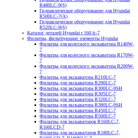
R480LC-9(S)
Гидравлическое оборудование для Hyundai
R500LC-7(A)
Гидравлическое оборудование для Hyundai
R520LC-9(S)
Каталог деталей Hyundai r 160 lc-7
Фильтры, фильтрующие элементы Hyundai
Фильтры для колесного экскаватора R140W-
7
Фильтры для колесного экскаватора R170W-
7
Фильтры для колесного экскаватора R200W-
7
Фильтры для экскаватора R210LC-7
Фильтры для экскаватора R290LC-7
Фильтры для экскаватора R300LC-9SH
Фильтры для экскаватора R305LC-7
Фильтры для экскаватора R320LC-7
Фильтры для экскаватора R380LC-9SH
Фильтры для экскаватора R450LC-7
Фильтры для экскаватора R500LC-7
Фильтры для экскаваторов R160LC-7,
R160LCD-7
Фильтры для экскаваторов R180LC-7,