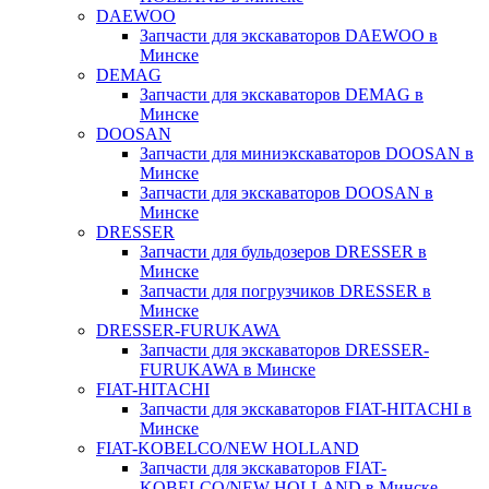
DAEWOO
Запчасти для экскаваторов DAEWOO в
Минске
DEMAG
Запчасти для экскаваторов DEMAG в
Минске
DOOSAN
Запчасти для миниэкскаваторов DOOSAN в
Минске
Запчасти для экскаваторов DOOSAN в
Минске
DRESSER
Запчасти для бульдозеров DRESSER в
Минске
Запчасти для погрузчиков DRESSER в
Минске
DRESSER-FURUKAWA
Запчасти для экскаваторов DRESSER-
FURUKAWA в Минске
FIAT-HITACHI
Запчасти для экскаваторов FIAT-HITACHI в
Минске
FIAT-KOBELCO/NEW HOLLAND
Запчасти для экскаваторов FIAT-
KOBELCO/NEW HOLLAND в Минске