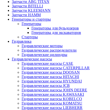
Запчасти ABG TITAN
Запчасти BITELLI
Запчасти KLEEMANN
Запчасти HAMM
Генераторы и стартеры
Генераторы
Генераторы для бульдозеров
Генераторы для экскаваторов
Стартеры
Гидравлика
Гидравлические моторы
Гидравлические распределители
Гидравлические цилиндры
Гидравлические насосы
Гидравлические насосы CASE
Гидравлические насосы CATERPILLAR
Гидравлические насосы DOOSAN
Гидравлические насосы HITACHI
Гидравлические насосы HYUNDAI
Гидравлические насосы JCB
Гидравлические насосы JOHN DEERE
Гидравлические насосы KAWASAKI
Гидравлические насосы KOBELCO
Гидравлические насосы KOMATSU
Гидравлические насосы LIEBHERR