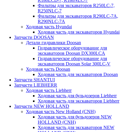
R180LCD-7, R180NLC-7
Фильтры для экскаваторов R250LC-7,
R250NLC-7
Фильтры для экскаваторов R290LC-7A,
R290NLC-7A
Ходовая часть Hyundai
Ходовая часть для экскаваторов Hyundai
Запчасти DOOSAN
Детали гидравлики Doosan
Гидравлическое оборудование для
экскаваторов Doosan DX300LCA
Гидравлическое оборудование для
экскаваторов Doosan Solar 300LC-V
Ходовая часть Doosan
Ходовая часть для экскаваторов Doosan
Запчасти SHANTUI
Запчасти LIEBHERR
Ходовая часть Liebherr
Ходовая часть для бульдозеров Liebherr
Ходовая часть для экскаваторов Liebherr
Запчасти NEW HOLLAND
Ходовая часть New Holland (CNH)
Ходовая часть для бульдозеров NEW
HOLLAND (CNH)
Ходовая часть для экскаваторов NEW