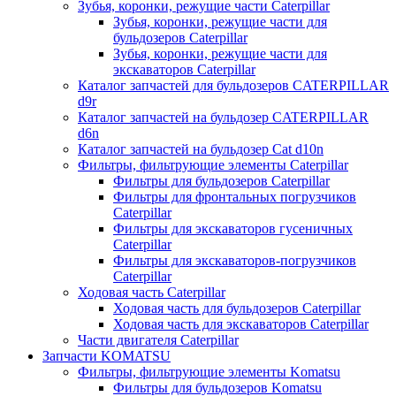
Зубья, коронки, режущие части Caterpillar
Зубья, коронки, режущие части для
бульдозеров Caterpillar
Зубья, коронки, режущие части для
экскаваторов Caterpillar
Каталог запчастей для бульдозеров CATERPILLAR
d9r
Каталог запчастей на бульдозер CATERPILLAR
d6n
Каталог запчастей на бульдозер Сat d10n
Фильтры, фильтрующие элементы Caterpillar
Фильтры для бульдозеров Caterpillar
Фильтры для фронтальных погрузчиков
Caterpillar
Фильтры для экскаваторов гусеничных
Caterpillar
Фильтры для экскаваторов-погрузчиков
Caterpillar
Ходовая часть Caterpillar
Ходовая часть для бульдозеров Caterpillar
Ходовая часть для экскаваторов Caterpillar
Части двигателя Caterpillar
Запчасти KOMATSU
Фильтры, фильтрующие элементы Komatsu
Фильтры для бульдозеров Komatsu