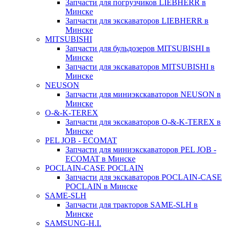
Запчасти для погрузчиков LIEBHERR в
Минске
Запчасти для экскаваторов LIEBHERR в
Минске
MITSUBISHI
Запчасти для бульдозеров MITSUBISHI в
Минске
Запчасти для экскаваторов MITSUBISHI в
Минске
NEUSON
Запчасти для миниэкскаваторов NEUSON в
Минске
O-&-K-TEREX
Запчасти для экскаваторов O-&-K-TEREX в
Минске
PEL JOB - ECOMAT
Запчасти для миниэкскаваторов PEL JOB -
ECOMAT в Минске
POCLAIN-CASE POCLAIN
Запчасти для экскаваторов POCLAIN-CASE
POCLAIN в Минске
SAME-SLH
Запчасти для тракторов SAME-SLH в
Минске
SAMSUNG-H.I.