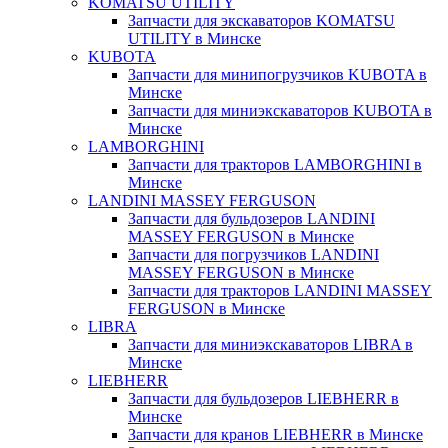
KOMATSU UTILITY
Запчасти для экскаваторов KOMATSU
UTILITY в Минске
KUBOTA
Запчасти для минипогрузчиков KUBOTA в
Минске
Запчасти для миниэкскаваторов KUBOTA в
Минске
LAMBORGHINI
Запчасти для тракторов LAMBORGHINI в
Минске
LANDINI MASSEY FERGUSON
Запчасти для бульдозеров LANDINI
MASSEY FERGUSON в Минске
Запчасти для погрузчиков LANDINI
MASSEY FERGUSON в Минске
Запчасти для тракторов LANDINI MASSEY
FERGUSON в Минске
LIBRA
Запчасти для миниэкскаваторов LIBRA в
Минске
LIEBHERR
Запчасти для бульдозеров LIEBHERR в
Минске
Запчасти для кранов LIEBHERR в Минске