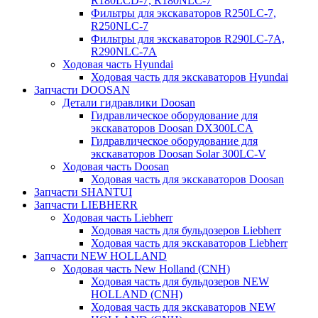
R180LCD-7, R180NLC-7
Фильтры для экскаваторов R250LC-7,
R250NLC-7
Фильтры для экскаваторов R290LC-7A,
R290NLC-7A
Ходовая часть Hyundai
Ходовая часть для экскаваторов Hyundai
Запчасти DOOSAN
Детали гидравлики Doosan
Гидравлическое оборудование для
экскаваторов Doosan DX300LCA
Гидравлическое оборудование для
экскаваторов Doosan Solar 300LC-V
Ходовая часть Doosan
Ходовая часть для экскаваторов Doosan
Запчасти SHANTUI
Запчасти LIEBHERR
Ходовая часть Liebherr
Ходовая часть для бульдозеров Liebherr
Ходовая часть для экскаваторов Liebherr
Запчасти NEW HOLLAND
Ходовая часть New Holland (CNH)
Ходовая часть для бульдозеров NEW
HOLLAND (CNH)
Ходовая часть для экскаваторов NEW