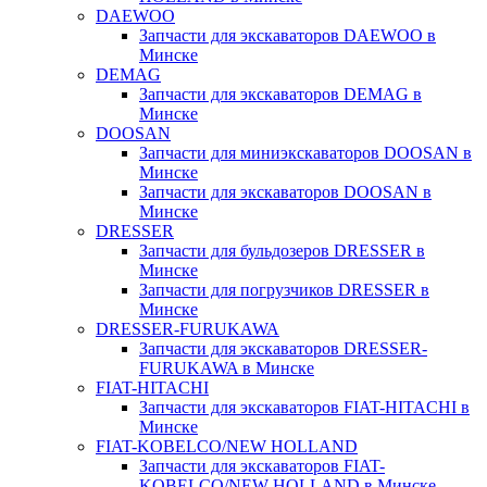
DAEWOO
Запчасти для экскаваторов DAEWOO в
Минске
DEMAG
Запчасти для экскаваторов DEMAG в
Минске
DOOSAN
Запчасти для миниэкскаваторов DOOSAN в
Минске
Запчасти для экскаваторов DOOSAN в
Минске
DRESSER
Запчасти для бульдозеров DRESSER в
Минске
Запчасти для погрузчиков DRESSER в
Минске
DRESSER-FURUKAWA
Запчасти для экскаваторов DRESSER-
FURUKAWA в Минске
FIAT-HITACHI
Запчасти для экскаваторов FIAT-HITACHI в
Минске
FIAT-KOBELCO/NEW HOLLAND
Запчасти для экскаваторов FIAT-
KOBELCO/NEW HOLLAND в Минске