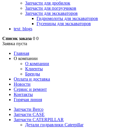
Запчасти для дробилок
Запчасти для погрузчиков
Запчасти для экскаваторов
Гидромолоты для экскаваторов
Гусеницы для экскаваторов
text_blogs
Список заказа
0
0
Заявка пуста
Главная
О компании
О компании
Клиенты
Бренды
Оплата и доставка
Новости
Сервис и ремонт
Контакты
Горячая линия
Запчасти Berco
Запчасти CASE
Запчасти CATERPILLAR
Детали гидравлики Caterpillar