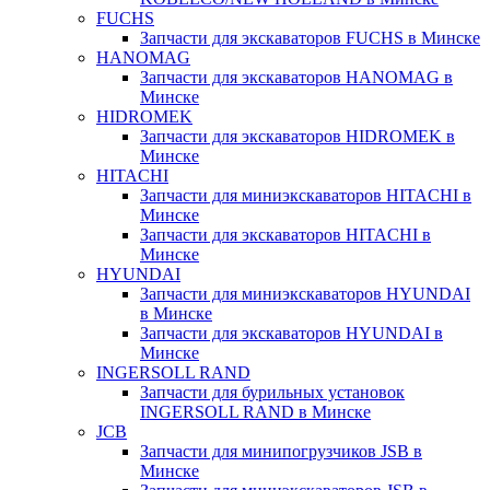
FUCHS
Запчасти для экскаваторов FUCHS в Минске
HANOMAG
Запчасти для экскаваторов HANOMAG в
Минске
HIDROMEK
Запчасти для экскаваторов HIDROMEK в
Минске
HITACHI
Запчасти для миниэкскаваторов HITACHI в
Минске
Запчасти для экскаваторов HITACHI в
Минске
HYUNDAI
Запчасти для миниэкскаваторов HYUNDAI
в Минске
Запчасти для экскаваторов HYUNDAI в
Минске
INGERSOLL RAND
Запчасти для бурильных установок
INGERSOLL RAND в Минске
JCB
Запчасти для минипогрузчиков JSB в
Минске