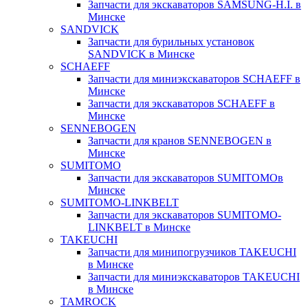
Запчасти для экскаваторов SAMSUNG-H.I. в
Минске
SANDVICK
Запчасти для бурильных установок
SANDVICK в Минске
SCHAEFF
Запчасти для миниэкскаваторов SCHAEFF в
Минске
Запчасти для экскаваторов SCHAEFF в
Минске
SENNEBOGEN
Запчасти для кранов SENNEBOGEN в
Минске
SUMITOMO
Запчасти для экскаваторов SUMITOMOв
Минске
SUMITOMO-LINKBELT
Запчасти для экскаваторов SUMITOMO-
LINKBELT в Минске
TAKEUCHI
Запчасти для минипогрузчиков TAKEUCHI
в Минске
Запчасти для миниэкскаваторов TAKEUCHI
в Минске
TAMROCK