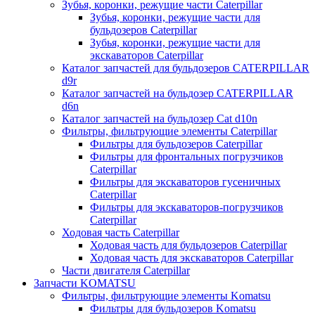
Зубья, коронки, режущие части Caterpillar
Зубья, коронки, режущие части для
бульдозеров Caterpillar
Зубья, коронки, режущие части для
экскаваторов Caterpillar
Каталог запчастей для бульдозеров CATERPILLAR
d9r
Каталог запчастей на бульдозер CATERPILLAR
d6n
Каталог запчастей на бульдозер Сat d10n
Фильтры, фильтрующие элементы Caterpillar
Фильтры для бульдозеров Caterpillar
Фильтры для фронтальных погрузчиков
Caterpillar
Фильтры для экскаваторов гусеничных
Caterpillar
Фильтры для экскаваторов-погрузчиков
Caterpillar
Ходовая часть Caterpillar
Ходовая часть для бульдозеров Caterpillar
Ходовая часть для экскаваторов Caterpillar
Части двигателя Caterpillar
Запчасти KOMATSU
Фильтры, фильтрующие элементы Komatsu
Фильтры для бульдозеров Komatsu