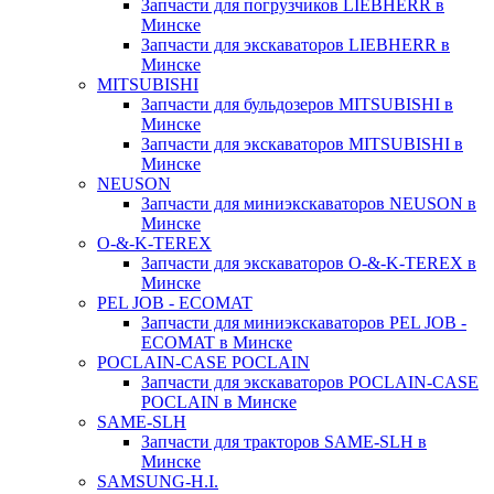
Запчасти для погрузчиков LIEBHERR в
Минске
Запчасти для экскаваторов LIEBHERR в
Минске
MITSUBISHI
Запчасти для бульдозеров MITSUBISHI в
Минске
Запчасти для экскаваторов MITSUBISHI в
Минске
NEUSON
Запчасти для миниэкскаваторов NEUSON в
Минске
O-&-K-TEREX
Запчасти для экскаваторов O-&-K-TEREX в
Минске
PEL JOB - ECOMAT
Запчасти для миниэкскаваторов PEL JOB -
ECOMAT в Минске
POCLAIN-CASE POCLAIN
Запчасти для экскаваторов POCLAIN-CASE
POCLAIN в Минске
SAME-SLH
Запчасти для тракторов SAME-SLH в
Минске
SAMSUNG-H.I.