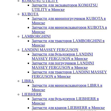
KOMATSU UTILITY
Запчасти для экскаваторов KOMATSU
UTILITY в Минске
KUBOTA
Запчасти для минипогрузчиков KUBOTA в
Минске
Запчасти для миниэкскаваторов KUBOTA в
Минске
LAMBORGHINI
Запчасти для тракторов LAMBORGHINI в
Минске
LANDINI MASSEY FERGUSON
Запчасти для бульдозеров LANDINI
MASSEY FERGUSON в Минске
Запчасти для погрузчиков LANDINI
MASSEY FERGUSON в Минске
Запчасти для тракторов LANDINI MASSEY
FERGUSON в Минске
LIBRA
Запчасти для миниэкскаваторов LIBRA в
Минске
LIEBHERR
Запчасти для бульдозеров LIEBHERR в
Минске
Запчасти для кранов LIEBHERR в Минске