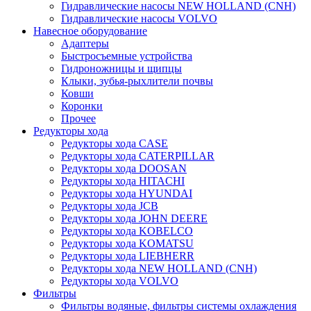
Гидравлические насосы NEW HOLLAND (CNH)
Гидравлические насосы VOLVO
Навесное оборудование
Адаптеры
Быстросъемные устройства
Гидроножницы и щипцы
Клыки, зубья-рыхлители почвы
Ковши
Коронки
Прочее
Редукторы хода
Редукторы хода CASE
Редукторы хода CATERPILLAR
Редукторы хода DOOSAN
Редукторы хода HITACHI
Редукторы хода HYUNDAI
Редукторы хода JCB
Редукторы хода JOHN DEERE
Редукторы хода KOBELCO
Редукторы хода KOMATSU
Редукторы хода LIEBHERR
Редукторы хода NEW HOLLAND (CNH)
Редукторы хода VOLVO
Фильтры
Фильтры водяные, фильтры системы охлаждения