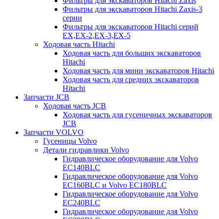
Фильтры для экскаваторов Hitachi Zaxis
Фильтры для экскаваторов Hitachi Zaxis-3
серии
Фильтры для экскаваторов Hitachi серий
EX,EX-2,EX-3,EX-5
Ходовая часть Hitachi
Ходовая часть для больших экскаваторов
Hitachi
Ходовая часть для мини экскаваторов Hitachi
Ходовая часть для средних экскаваторов
Hitachi
Запчасти JCB
Ходовая часть JCB
Ходовая часть для гусеничных экскаваторов
JCB
Запчасти VOLVO
Гусеницы Volvo
Детали гидравлики Volvo
Гидравлическое оборудование для Volvo
EC140BLC
Гидравлическое оборудование для Volvo
EC160BLC и Volvo EC180BLC
Гидравлическое оборудование для Volvo
EC240BLC
Гидравлическое оборудование для Volvo