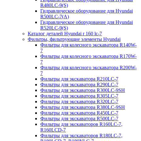
R480LC-9(S)
Гидравлическое оборудование для Hyundai
R500LC-7(A)
Гидравлическое оборудование для Hyundai
R520LC-9(S)
Каталог деталей Hyundai r 160 lc-7
Фильтры, фильтрующие элементы Hyundai
Фильтры для колесного экскаватора R140W-
7
Фильтры для колесного экскаватора R170W-
7
Фильтры для колесного экскаватора R200W-
7
Фильтры для экскаватора R210LC-7
Фильтры для экскаватора R290LC-7
Фильтры для экскаватора R300LC-9SH
Фильтры для экскаватора R305LC-7
Фильтры для экскаватора R320LC-7
Фильтры для экскаватора R380LC-9SH
Фильтры для экскаватора R450LC-7
Фильтры для экскаватора R500LC-7
Фильтры для экскаваторов R160LC-7,
R160LCD-7
Фильтры для экскаваторов R180LC-7,