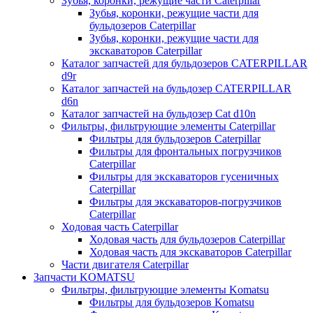
Зубья, коронки, режущие части Caterpillar
Зубья, коронки, режущие части для
бульдозеров Caterpillar
Зубья, коронки, режущие части для
экскаваторов Caterpillar
Каталог запчастей для бульдозеров CATERPILLAR
d9r
Каталог запчастей на бульдозер CATERPILLAR
d6n
Каталог запчастей на бульдозер Сat d10n
Фильтры, фильтрующие элементы Caterpillar
Фильтры для бульдозеров Caterpillar
Фильтры для фронтальных погрузчиков
Caterpillar
Фильтры для экскаваторов гусеничных
Caterpillar
Фильтры для экскаваторов-погрузчиков
Caterpillar
Ходовая часть Caterpillar
Ходовая часть для бульдозеров Caterpillar
Ходовая часть для экскаваторов Caterpillar
Части двигателя Caterpillar
Запчасти KOMATSU
Фильтры, фильтрующие элементы Komatsu
Фильтры для бульдозеров Komatsu