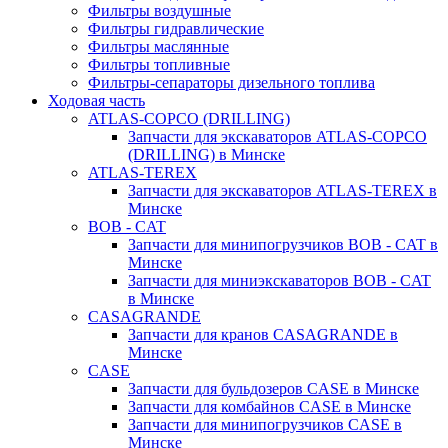
Фильтры воздушные
Фильтры гидравлические
Фильтры маслянные
Фильтры топливные
Фильтры-сепараторы дизельного топлива
Ходовая часть
ATLAS-COPCO (DRILLING)
Запчасти для экскаваторов ATLAS-COPCO
(DRILLING) в Минске
ATLAS-TEREX
Запчасти для экскаваторов ATLAS-TEREX в
Минске
BOB - CAT
Запчасти для минипогрузчиков BOB - CAT в
Минске
Запчасти для миниэкскаваторов BOB - CAT
в Минске
CASAGRANDE
Запчасти для кранов CASAGRANDE в
Минске
CASE
Запчасти для бульдозеров CASE в Минске
Запчасти для комбайнов CASE в Минске
Запчасти для минипогрузчиков CASE в
Минске