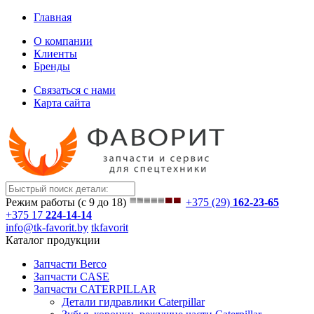
Главная
О компании
Клиенты
Бренды
Связаться с нами
Карта сайта
Режим работы (с 9 до 18)
+375 (29)
162-23-65
+375 17
224-14-14
info@tk-favorit.by
tkfavorit
Каталог продукции
Запчасти Berco
Запчасти CASE
Запчасти CATERPILLAR
Детали гидравлики Caterpillar