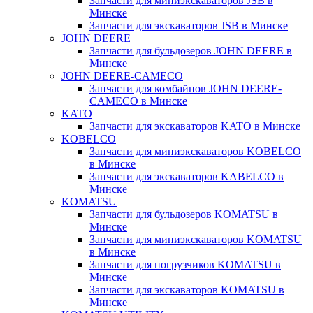
Запчасти для миниэкскаваторов JSB в
Минске
Запчасти для экскаваторов JSB в Минске
JOHN DEERE
Запчасти для бульдозеров JOHN DEERE в
Минске
JOHN DEERE-CAMECO
Запчасти для комбайнов JOHN DEERE-
CAMECO в Минске
KATO
Запчасти для экскаваторов KATO в Минске
KOBELCO
Запчасти для миниэкскаваторов KOBELCO
в Минске
Запчасти для экскаваторов KABELCO в
Минске
KOMATSU
Запчасти для бульдозеров KOMATSU в
Минске
Запчасти для миниэкскаваторов KOMATSU
в Минске
Запчасти для погрузчиков KOMATSU в
Минске
Запчасти для экскаваторов KOMATSU в
Минске