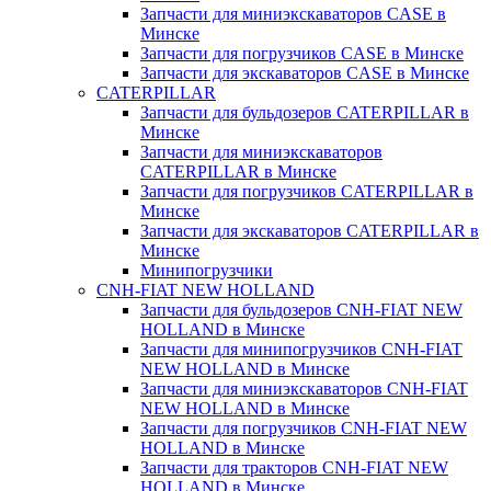
Запчасти для миниэкскаваторов CASE в
Минске
Запчасти для погрузчиков CASE в Минске
Запчасти для экскаваторов CASE в Минске
CATERPILLAR
Запчасти для бульдозеров CATERPILLAR в
Минске
Запчасти для миниэкскаваторов
CATERPILLAR в Минске
Запчасти для погрузчиков CATERPILLAR в
Минске
Запчасти для экскаваторов CATERPILLAR в
Минскe
Минипогрузчики
CNH-FIAT NEW HOLLAND
Запчасти для бульдозеров CNH-FIAT NEW
HOLLAND в Минске
Запчасти для минипогрузчиков CNH-FIAT
NEW HOLLAND в Минске
Запчасти для миниэкскаваторов CNH-FIAT
NEW HOLLAND в Минске
Запчасти для погрузчиков CNH-FIAT NEW
HOLLAND в Минске
Запчасти для тракторов CNH-FIAT NEW
HOLLAND в Минске