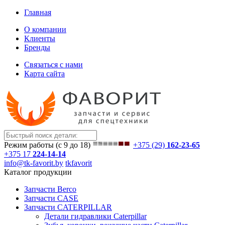
Главная
О компании
Клиенты
Бренды
Связаться с нами
Карта сайта
Режим работы (с 9 до 18)
+375 (29)
162-23-65
+375 17
224-14-14
info@tk-favorit.by
tkfavorit
Каталог продукции
Запчасти Berco
Запчасти CASE
Запчасти CATERPILLAR
Детали гидравлики Caterpillar