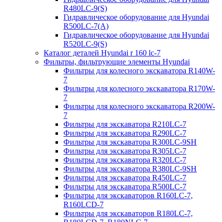
R480LC-9(S)
Гидравлическое оборудование для Hyundai
R500LC-7(A)
Гидравлическое оборудование для Hyundai
R520LC-9(S)
Каталог деталей Hyundai r 160 lc-7
Фильтры, фильтрующие элементы Hyundai
Фильтры для колесного экскаватора R140W-
7
Фильтры для колесного экскаватора R170W-
7
Фильтры для колесного экскаватора R200W-
7
Фильтры для экскаватора R210LC-7
Фильтры для экскаватора R290LC-7
Фильтры для экскаватора R300LC-9SH
Фильтры для экскаватора R305LC-7
Фильтры для экскаватора R320LC-7
Фильтры для экскаватора R380LC-9SH
Фильтры для экскаватора R450LC-7
Фильтры для экскаватора R500LC-7
Фильтры для экскаваторов R160LC-7,
R160LCD-7
Фильтры для экскаваторов R180LC-7,