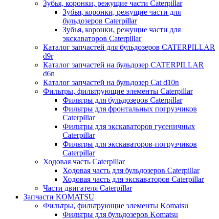
Зубья, коронки, режущие части Caterpillar
Зубья, коронки, режущие части для
бульдозеров Caterpillar
Зубья, коронки, режущие части для
экскаваторов Caterpillar
Каталог запчастей для бульдозеров CATERPILLAR
d9r
Каталог запчастей на бульдозер CATERPILLAR
d6n
Каталог запчастей на бульдозер Сat d10n
Фильтры, фильтрующие элементы Caterpillar
Фильтры для бульдозеров Caterpillar
Фильтры для фронтальных погрузчиков
Caterpillar
Фильтры для экскаваторов гусеничных
Caterpillar
Фильтры для экскаваторов-погрузчиков
Caterpillar
Ходовая часть Caterpillar
Ходовая часть для бульдозеров Caterpillar
Ходовая часть для экскаваторов Caterpillar
Части двигателя Caterpillar
Запчасти KOMATSU
Фильтры, фильтрующие элементы Komatsu
Фильтры для бульдозеров Komatsu