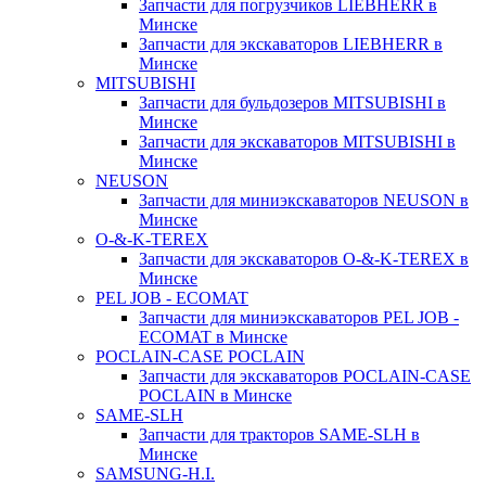
Запчасти для погрузчиков LIEBHERR в
Минске
Запчасти для экскаваторов LIEBHERR в
Минске
MITSUBISHI
Запчасти для бульдозеров MITSUBISHI в
Минске
Запчасти для экскаваторов MITSUBISHI в
Минске
NEUSON
Запчасти для миниэкскаваторов NEUSON в
Минске
O-&-K-TEREX
Запчасти для экскаваторов O-&-K-TEREX в
Минске
PEL JOB - ECOMAT
Запчасти для миниэкскаваторов PEL JOB -
ECOMAT в Минске
POCLAIN-CASE POCLAIN
Запчасти для экскаваторов POCLAIN-CASE
POCLAIN в Минске
SAME-SLH
Запчасти для тракторов SAME-SLH в
Минске
SAMSUNG-H.I.