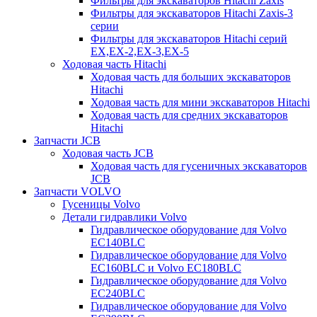
Фильтры для экскаваторов Hitachi Zaxis
Фильтры для экскаваторов Hitachi Zaxis-3
серии
Фильтры для экскаваторов Hitachi серий
EX,EX-2,EX-3,EX-5
Ходовая часть Hitachi
Ходовая часть для больших экскаваторов
Hitachi
Ходовая часть для мини экскаваторов Hitachi
Ходовая часть для средних экскаваторов
Hitachi
Запчасти JCB
Ходовая часть JCB
Ходовая часть для гусеничных экскаваторов
JCB
Запчасти VOLVO
Гусеницы Volvo
Детали гидравлики Volvo
Гидравлическое оборудование для Volvo
EC140BLC
Гидравлическое оборудование для Volvo
EC160BLC и Volvo EC180BLC
Гидравлическое оборудование для Volvo
EC240BLC
Гидравлическое оборудование для Volvo