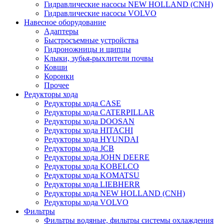
Гидравлические насосы NEW HOLLAND (CNH)
Гидравлические насосы VOLVO
Навесное оборудование
Адаптеры
Быстросъемные устройства
Гидроножницы и щипцы
Клыки, зубья-рыхлители почвы
Ковши
Коронки
Прочее
Редукторы хода
Редукторы хода CASE
Редукторы хода CATERPILLAR
Редукторы хода DOOSAN
Редукторы хода HITACHI
Редукторы хода HYUNDAI
Редукторы хода JCB
Редукторы хода JOHN DEERE
Редукторы хода KOBELCO
Редукторы хода KOMATSU
Редукторы хода LIEBHERR
Редукторы хода NEW HOLLAND (CNH)
Редукторы хода VOLVO
Фильтры
Фильтры водяные, фильтры системы охлаждения