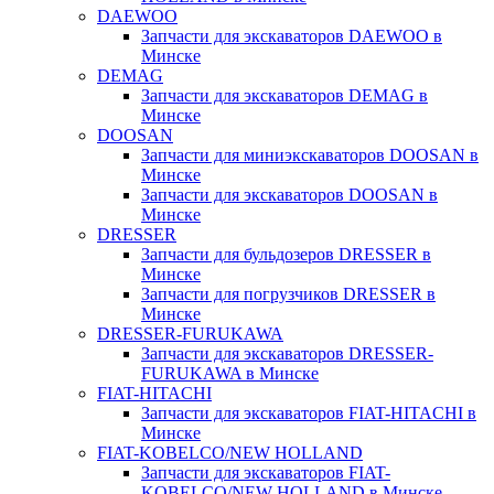
DAEWOO
Запчасти для экскаваторов DAEWOO в
Минске
DEMAG
Запчасти для экскаваторов DEMAG в
Минске
DOOSAN
Запчасти для миниэкскаваторов DOOSAN в
Минске
Запчасти для экскаваторов DOOSAN в
Минске
DRESSER
Запчасти для бульдозеров DRESSER в
Минске
Запчасти для погрузчиков DRESSER в
Минске
DRESSER-FURUKAWA
Запчасти для экскаваторов DRESSER-
FURUKAWA в Минске
FIAT-HITACHI
Запчасти для экскаваторов FIAT-HITACHI в
Минске
FIAT-KOBELCO/NEW HOLLAND
Запчасти для экскаваторов FIAT-
KOBELCO/NEW HOLLAND в Минске