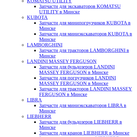
KOMATSU UTILITY
Запчасти для экскаваторов KOMATSU
UTILITY в Минске
KUBOTA
Запчасти для минипогрузчиков KUBOTA в
Минске
Запчасти для миниэкскаваторов KUBOTA в
Минске
LAMBORGHINI
Запчасти для тракторов LAMBORGHINI в
Минске
LANDINI MASSEY FERGUSON
Запчасти для бульдозеров LANDINI
MASSEY FERGUSON в Минске
Запчасти для погрузчиков LANDINI
MASSEY FERGUSON в Минске
Запчасти для тракторов LANDINI MASSEY
FERGUSON в Минске
LIBRA
Запчасти для миниэкскаваторов LIBRA в
Минске
LIEBHERR
Запчасти для бульдозеров LIEBHERR в
Минске
Запчасти для кранов LIEBHERR в Минске