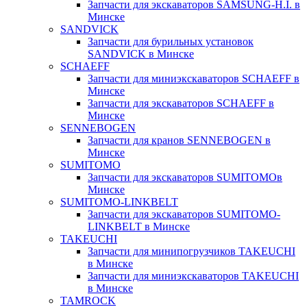
Запчасти для экскаваторов SAMSUNG-H.I. в
Минске
SANDVICK
Запчасти для бурильных установок
SANDVICK в Минске
SCHAEFF
Запчасти для миниэкскаваторов SCHAEFF в
Минске
Запчасти для экскаваторов SCHAEFF в
Минске
SENNEBOGEN
Запчасти для кранов SENNEBOGEN в
Минске
SUMITOMO
Запчасти для экскаваторов SUMITOMOв
Минске
SUMITOMO-LINKBELT
Запчасти для экскаваторов SUMITOMO-
LINKBELT в Минске
TAKEUCHI
Запчасти для минипогрузчиков TAKEUCHI
в Минске
Запчасти для миниэкскаваторов TAKEUCHI
в Минске
TAMROCK