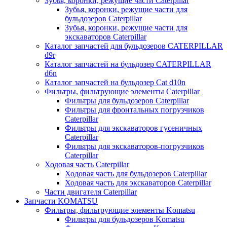
Зубья, коронки, режущие части Caterpillar
Зубья, коронки, режущие части для
бульдозеров Caterpillar
Зубья, коронки, режущие части для
экскаваторов Caterpillar
Каталог запчастей для бульдозеров CATERPILLAR
d9r
Каталог запчастей на бульдозер CATERPILLAR
d6n
Каталог запчастей на бульдозер Сat d10n
Фильтры, фильтрующие элементы Caterpillar
Фильтры для бульдозеров Caterpillar
Фильтры для фронтальных погрузчиков
Caterpillar
Фильтры для экскаваторов гусеничных
Caterpillar
Фильтры для экскаваторов-погрузчиков
Caterpillar
Ходовая часть Caterpillar
Ходовая часть для бульдозеров Caterpillar
Ходовая часть для экскаваторов Caterpillar
Части двигателя Caterpillar
Запчасти KOMATSU
Фильтры, фильтрующие элементы Komatsu
Фильтры для бульдозеров Komatsu