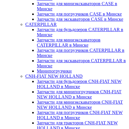
Запчасти для миниэкскаваторов CASE в
Минске
Запчасти для погрузчиков CASE в Минске
Запчасти для экскаваторов CASE в Минске
CATERPILLAR
Запчасти для бульдозеров CATERPILLAR в
Минске
Запчасти для миниэкскаваторов
CATERPILLAR в Минске
Запчасти для погрузчиков CATERPILLAR в
Минске
Запчасти для экскаваторов CATERPILLAR в
Минскe
Минипогрузчики
CNH-FIAT NEW HOLLAND
Запчасти для бульдозеров CNH-FIAT NEW
HOLLAND в Минске
Запчасти для минипогрузчиков CNH-FIAT
NEW HOLLAND в Минске
Запчасти для миниэкскаваторов CNH-FIAT
NEW HOLLAND в Минске
Запчасти для погрузчиков CNH-FIAT NEW
HOLLAND в Минске
Запчасти для тракторов CNH-FIAT NEW
HOLLAND в Минске