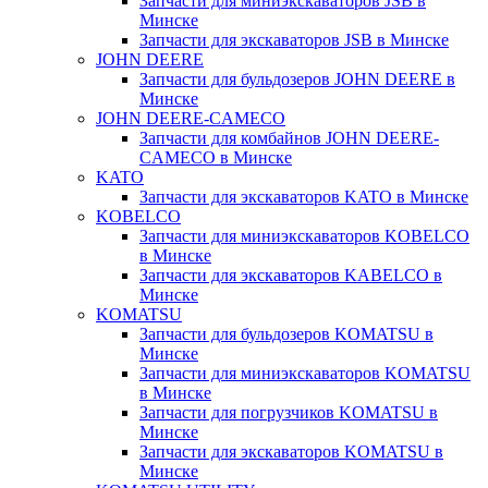
Запчасти для миниэкскаваторов JSB в
Минске
Запчасти для экскаваторов JSB в Минске
JOHN DEERE
Запчасти для бульдозеров JOHN DEERE в
Минске
JOHN DEERE-CAMECO
Запчасти для комбайнов JOHN DEERE-
CAMECO в Минске
KATO
Запчасти для экскаваторов KATO в Минске
KOBELCO
Запчасти для миниэкскаваторов KOBELCO
в Минске
Запчасти для экскаваторов KABELCO в
Минске
KOMATSU
Запчасти для бульдозеров KOMATSU в
Минске
Запчасти для миниэкскаваторов KOMATSU
в Минске
Запчасти для погрузчиков KOMATSU в
Минске
Запчасти для экскаваторов KOMATSU в
Минске