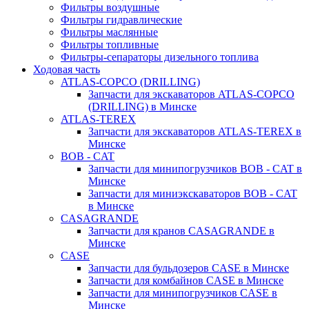
Фильтры воздушные
Фильтры гидравлические
Фильтры маслянные
Фильтры топливные
Фильтры-сепараторы дизельного топлива
Ходовая часть
ATLAS-COPCO (DRILLING)
Запчасти для экскаваторов ATLAS-COPCO
(DRILLING) в Минске
ATLAS-TEREX
Запчасти для экскаваторов ATLAS-TEREX в
Минске
BOB - CAT
Запчасти для минипогрузчиков BOB - CAT в
Минске
Запчасти для миниэкскаваторов BOB - CAT
в Минске
CASAGRANDE
Запчасти для кранов CASAGRANDE в
Минске
CASE
Запчасти для бульдозеров CASE в Минске
Запчасти для комбайнов CASE в Минске
Запчасти для минипогрузчиков CASE в
Минске