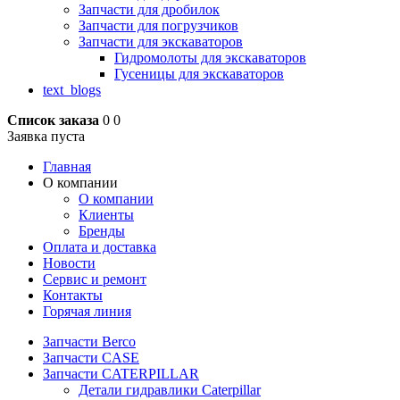
Запчасти для дробилок
Запчасти для погрузчиков
Запчасти для экскаваторов
Гидромолоты для экскаваторов
Гусеницы для экскаваторов
text_blogs
Список заказа
0
0
Заявка пуста
Главная
О компании
О компании
Клиенты
Бренды
Оплата и доставка
Новости
Сервис и ремонт
Контакты
Горячая линия
Запчасти Berco
Запчасти CASE
Запчасти CATERPILLAR
Детали гидравлики Caterpillar