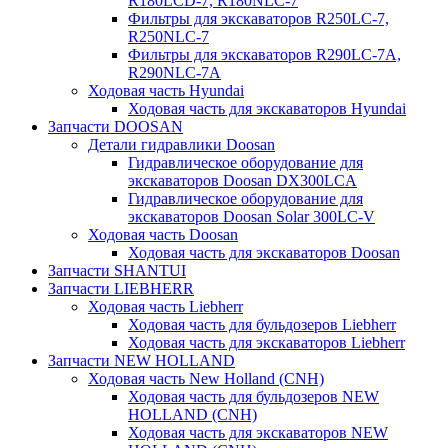
R180LCD-7, R180NLC-7
Фильтры для экскаваторов R250LC-7,
R250NLC-7
Фильтры для экскаваторов R290LC-7A,
R290NLC-7A
Ходовая часть Hyundai
Ходовая часть для экскаваторов Hyundai
Запчасти DOOSAN
Детали гидравлики Doosan
Гидравлическое оборудование для
экскаваторов Doosan DX300LCA
Гидравлическое оборудование для
экскаваторов Doosan Solar 300LC-V
Ходовая часть Doosan
Ходовая часть для экскаваторов Doosan
Запчасти SHANTUI
Запчасти LIEBHERR
Ходовая часть Liebherr
Ходовая часть для бульдозеров Liebherr
Ходовая часть для экскаваторов Liebherr
Запчасти NEW HOLLAND
Ходовая часть New Holland (CNH)
Ходовая часть для бульдозеров NEW
HOLLAND (CNH)
Ходовая часть для экскаваторов NEW