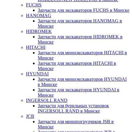
FUCHS
Запчасти для экскаваторов FUCHS в Минске
HANOMAG
Запчасти для экскаваторов HANOMAG в
Минске
HIDROMEK
Запчасти для экскаваторов HIDROMEK в
Минске
HITACHI
Запчасти для миниэкскаваторов HITACHI в
Минске
Запчасти для экскаваторов HITACHI в
Минске
HYUNDAI
Запчасти для миниэкскаваторов HYUNDAI
в Минске
Запчасти для экскаваторов HYUNDAI в
Минске
INGERSOLL RAND
Запчасти для бурильных установок
INGERSOLL RAND в Минске
JCB
Запчасти для минипогрузчиков JSB в
Минске