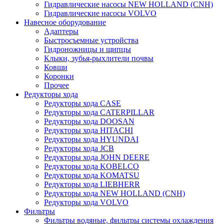
Гидравлические насосы NEW HOLLAND (CNH)
Гидравлические насосы VOLVO
Навесное оборудование
Адаптеры
Быстросъемные устройства
Гидроножницы и щипцы
Клыки, зубья-рыхлители почвы
Ковши
Коронки
Прочее
Редукторы хода
Редукторы хода CASE
Редукторы хода CATERPILLAR
Редукторы хода DOOSAN
Редукторы хода HITACHI
Редукторы хода HYUNDAI
Редукторы хода JCB
Редукторы хода JOHN DEERE
Редукторы хода KOBELCO
Редукторы хода KOMATSU
Редукторы хода LIEBHERR
Редукторы хода NEW HOLLAND (CNH)
Редукторы хода VOLVO
Фильтры
Фильтры водяные, фильтры системы охлаждения