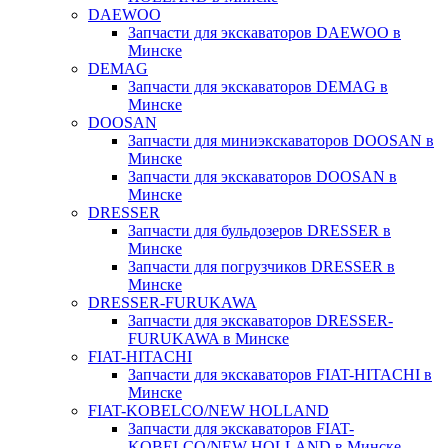
DAEWOO
Запчасти для экскаваторов DAEWOO в
Минске
DEMAG
Запчасти для экскаваторов DEMAG в
Минске
DOOSAN
Запчасти для миниэкскаваторов DOOSAN в
Минске
Запчасти для экскаваторов DOOSAN в
Минске
DRESSER
Запчасти для бульдозеров DRESSER в
Минске
Запчасти для погрузчиков DRESSER в
Минске
DRESSER-FURUKAWA
Запчасти для экскаваторов DRESSER-
FURUKAWA в Минске
FIAT-HITACHI
Запчасти для экскаваторов FIAT-HITACHI в
Минске
FIAT-KOBELCO/NEW HOLLAND
Запчасти для экскаваторов FIAT-
KOBELCO/NEW HOLLAND в Минске