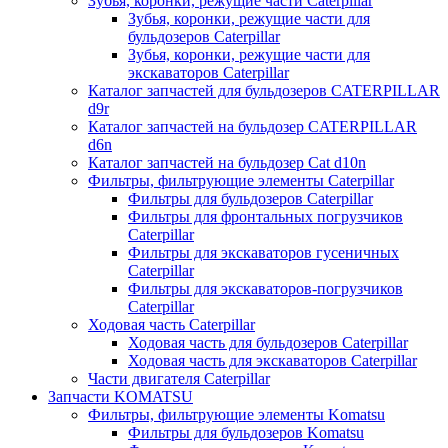
Зубья, коронки, режущие части Caterpillar
Зубья, коронки, режущие части для
бульдозеров Caterpillar
Зубья, коронки, режущие части для
экскаваторов Caterpillar
Каталог запчастей для бульдозеров CATERPILLAR
d9r
Каталог запчастей на бульдозер CATERPILLAR
d6n
Каталог запчастей на бульдозер Сat d10n
Фильтры, фильтрующие элементы Caterpillar
Фильтры для бульдозеров Caterpillar
Фильтры для фронтальных погрузчиков
Caterpillar
Фильтры для экскаваторов гусеничных
Caterpillar
Фильтры для экскаваторов-погрузчиков
Caterpillar
Ходовая часть Caterpillar
Ходовая часть для бульдозеров Caterpillar
Ходовая часть для экскаваторов Caterpillar
Части двигателя Caterpillar
Запчасти KOMATSU
Фильтры, фильтрующие элементы Komatsu
Фильтры для бульдозеров Komatsu