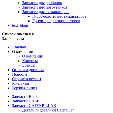
Запчасти для дробилок
Запчасти для погрузчиков
Запчасти для экскаваторов
Гидромолоты для экскаваторов
Гусеницы для экскаваторов
text_blogs
Список заказа
0
0
Заявка пуста
Главная
О компании
О компании
Клиенты
Бренды
Оплата и доставка
Новости
Сервис и ремонт
Контакты
Горячая линия
Запчасти Berco
Запчасти CASE
Запчасти CATERPILLAR
Детали гидравлики Caterpillar