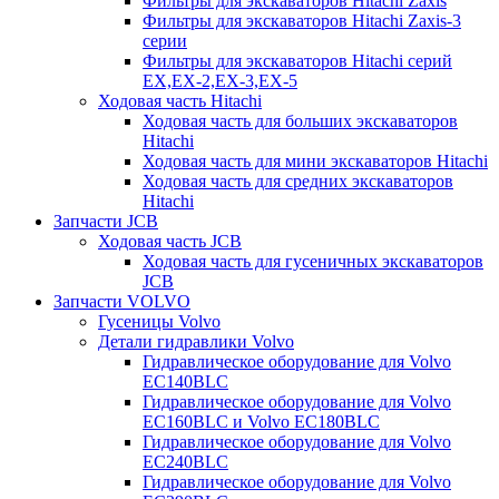
Фильтры для экскаваторов Hitachi Zaxis
Фильтры для экскаваторов Hitachi Zaxis-3
серии
Фильтры для экскаваторов Hitachi серий
EX,EX-2,EX-3,EX-5
Ходовая часть Hitachi
Ходовая часть для больших экскаваторов
Hitachi
Ходовая часть для мини экскаваторов Hitachi
Ходовая часть для средних экскаваторов
Hitachi
Запчасти JCB
Ходовая часть JCB
Ходовая часть для гусеничных экскаваторов
JCB
Запчасти VOLVO
Гусеницы Volvo
Детали гидравлики Volvo
Гидравлическое оборудование для Volvo
EC140BLC
Гидравлическое оборудование для Volvo
EC160BLC и Volvo EC180BLC
Гидравлическое оборудование для Volvo
EC240BLC
Гидравлическое оборудование для Volvo