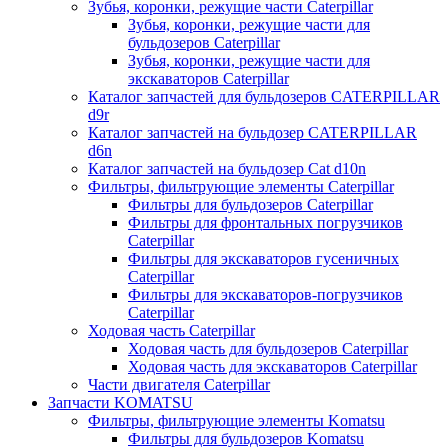
Зубья, коронки, режущие части Caterpillar
Зубья, коронки, режущие части для
бульдозеров Caterpillar
Зубья, коронки, режущие части для
экскаваторов Caterpillar
Каталог запчастей для бульдозеров CATERPILLAR
d9r
Каталог запчастей на бульдозер CATERPILLAR
d6n
Каталог запчастей на бульдозер Сat d10n
Фильтры, фильтрующие элементы Caterpillar
Фильтры для бульдозеров Caterpillar
Фильтры для фронтальных погрузчиков
Caterpillar
Фильтры для экскаваторов гусеничных
Caterpillar
Фильтры для экскаваторов-погрузчиков
Caterpillar
Ходовая часть Caterpillar
Ходовая часть для бульдозеров Caterpillar
Ходовая часть для экскаваторов Caterpillar
Части двигателя Caterpillar
Запчасти KOMATSU
Фильтры, фильтрующие элементы Komatsu
Фильтры для бульдозеров Komatsu