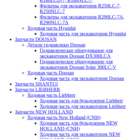
R180LCD-7, R180NLC-7
Фильтры для экскаваторов R250LC-7,
R250NLC-7
Фильтры для экскаваторов R290LC-7A,
R290NLC-7A
Ходовая часть Hyundai
Ходовая часть для экскаваторов Hyundai
Запчасти DOOSAN
Детали гидравлики Doosan
Гидравлическое оборудование для
экскаваторов Doosan DX300LCA
Гидравлическое оборудование для
экскаваторов Doosan Solar 300LC-V
Ходовая часть Doosan
Ходовая часть для экскаваторов Doosan
Запчасти SHANTUI
Запчасти LIEBHERR
Ходовая часть Liebherr
Ходовая часть для бульдозеров Liebherr
Ходовая часть для экскаваторов Liebherr
Запчасти NEW HOLLAND
Ходовая часть New Holland (CNH)
Ходовая часть для бульдозеров NEW
HOLLAND (CNH)
Ходовая часть для экскаваторов NEW