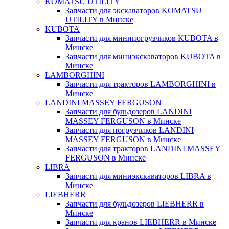
KOMATSU UTILITY
Запчасти для экскаваторов KOMATSU
UTILITY в Минске
KUBOTA
Запчасти для минипогрузчиков KUBOTA в
Минске
Запчасти для миниэкскаваторов KUBOTA в
Минске
LAMBORGHINI
Запчасти для тракторов LAMBORGHINI в
Минске
LANDINI MASSEY FERGUSON
Запчасти для бульдозеров LANDINI
MASSEY FERGUSON в Минске
Запчасти для погрузчиков LANDINI
MASSEY FERGUSON в Минске
Запчасти для тракторов LANDINI MASSEY
FERGUSON в Минске
LIBRA
Запчасти для миниэкскаваторов LIBRA в
Минске
LIEBHERR
Запчасти для бульдозеров LIEBHERR в
Минске
Запчасти для кранов LIEBHERR в Минске