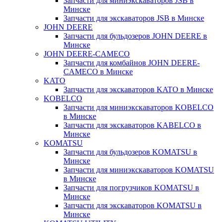
Запчасти для миниэкскаваторов JSB в
Минске
Запчасти для экскаваторов JSB в Минске
JOHN DEERE
Запчасти для бульдозеров JOHN DEERE в
Минске
JOHN DEERE-CAMECO
Запчасти для комбайнов JOHN DEERE-
CAMECO в Минске
KATO
Запчасти для экскаваторов KATO в Минске
KOBELCO
Запчасти для миниэкскаваторов KOBELCO
в Минске
Запчасти для экскаваторов KABELCO в
Минске
KOMATSU
Запчасти для бульдозеров KOMATSU в
Минске
Запчасти для миниэкскаваторов KOMATSU
в Минске
Запчасти для погрузчиков KOMATSU в
Минске
Запчасти для экскаваторов KOMATSU в
Минске