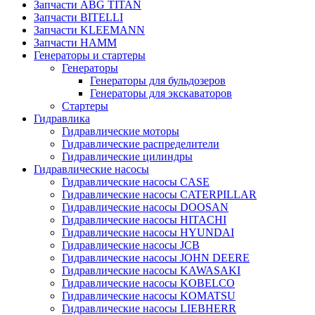
Запчасти ABG TITAN
Запчасти BITELLI
Запчасти KLEEMANN
Запчасти HAMM
Генераторы и стартеры
Генераторы
Генераторы для бульдозеров
Генераторы для экскаваторов
Стартеры
Гидравлика
Гидравлические моторы
Гидравлические распределители
Гидравлические цилиндры
Гидравлические насосы
Гидравлические насосы CASE
Гидравлические насосы CATERPILLAR
Гидравлические насосы DOOSAN
Гидравлические насосы HITACHI
Гидравлические насосы HYUNDAI
Гидравлические насосы JCB
Гидравлические насосы JOHN DEERE
Гидравлические насосы KAWASAKI
Гидравлические насосы KOBELCO
Гидравлические насосы KOMATSU
Гидравлические насосы LIEBHERR