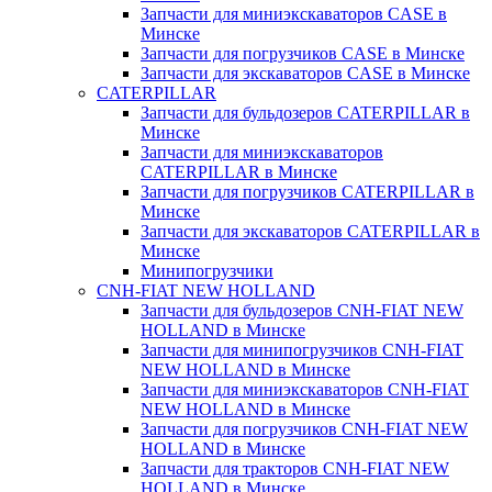
Запчасти для миниэкскаваторов CASE в
Минске
Запчасти для погрузчиков CASE в Минске
Запчасти для экскаваторов CASE в Минске
CATERPILLAR
Запчасти для бульдозеров CATERPILLAR в
Минске
Запчасти для миниэкскаваторов
CATERPILLAR в Минске
Запчасти для погрузчиков CATERPILLAR в
Минске
Запчасти для экскаваторов CATERPILLAR в
Минскe
Минипогрузчики
CNH-FIAT NEW HOLLAND
Запчасти для бульдозеров CNH-FIAT NEW
HOLLAND в Минске
Запчасти для минипогрузчиков CNH-FIAT
NEW HOLLAND в Минске
Запчасти для миниэкскаваторов CNH-FIAT
NEW HOLLAND в Минске
Запчасти для погрузчиков CNH-FIAT NEW
HOLLAND в Минске
Запчасти для тракторов CNH-FIAT NEW
HOLLAND в Минске