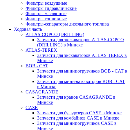
Фильтры воздушные
Фильтры гидравлические
Фильтры маслянные
Фильтры топливные
Фильтры-сепараторы дизельного топлива
Ходовая часть
ATLAS-COPCO (DRILLING)
Запчасти для экскаваторов ATLAS-COPCO
(DRILLING) в Минске
ATLAS-TEREX
Запчасти для экскаваторов ATLAS-TEREX в
Минске
BOB - CAT
Запчасти для минипогрузчиков BOB - CAT в
Минске
Запчасти для миниэкскаваторов BOB - CAT
в Минске
CASAGRANDE
Запчасти для кранов CASAGRANDE в
Минске
CASE
Запчасти для бульдозеров CASE в Минске
Запчасти для комбайнов CASE в Минске
Запчасти для минипогрузчиков CASE в
Минске