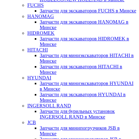
FUCHS
Запчасти для экскаваторов FUCHS в Минске
HANOMAG
Запчасти для экскаваторов HANOMAG в
Минске
HIDROMEK
Запчасти для экскаваторов HIDROMEK в
Минске
HITACHI
Запчасти для миниэкскаваторов HITACHI в
Минске
Запчасти для экскаваторов HITACHI в
Минске
HYUNDAI
Запчасти для миниэкскаваторов HYUNDAI
в Минске
Запчасти для экскаваторов HYUNDAI в
Минске
INGERSOLL RAND
Запчасти для бурильных установок
INGERSOLL RAND в Минске
JCB
Запчасти для минипогрузчиков JSB в
Минске