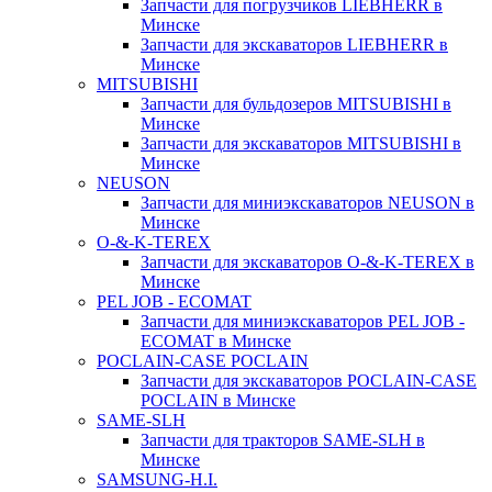
Запчасти для погрузчиков LIEBHERR в
Минске
Запчасти для экскаваторов LIEBHERR в
Минске
MITSUBISHI
Запчасти для бульдозеров MITSUBISHI в
Минске
Запчасти для экскаваторов MITSUBISHI в
Минске
NEUSON
Запчасти для миниэкскаваторов NEUSON в
Минске
O-&-K-TEREX
Запчасти для экскаваторов O-&-K-TEREX в
Минске
PEL JOB - ECOMAT
Запчасти для миниэкскаваторов PEL JOB -
ECOMAT в Минске
POCLAIN-CASE POCLAIN
Запчасти для экскаваторов POCLAIN-CASE
POCLAIN в Минске
SAME-SLH
Запчасти для тракторов SAME-SLH в
Минске
SAMSUNG-H.I.