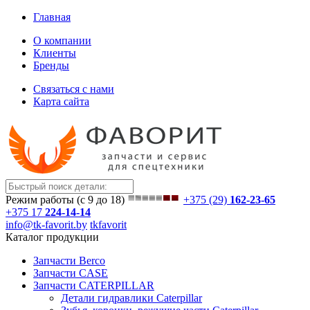
Главная
О компании
Клиенты
Бренды
Связаться с нами
Карта сайта
Режим работы (с 9 до 18)
+375 (29)
162-23-65
+375 17
224-14-14
info@tk-favorit.by
tkfavorit
Каталог продукции
Запчасти Berco
Запчасти CASE
Запчасти CATERPILLAR
Детали гидравлики Caterpillar