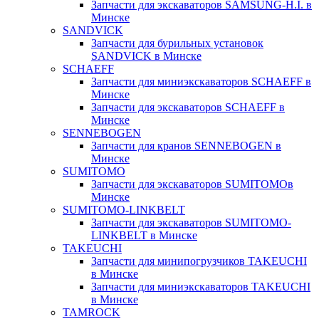
Запчасти для экскаваторов SAMSUNG-H.I. в
Минске
SANDVICK
Запчасти для бурильных установок
SANDVICK в Минске
SCHAEFF
Запчасти для миниэкскаваторов SCHAEFF в
Минске
Запчасти для экскаваторов SCHAEFF в
Минске
SENNEBOGEN
Запчасти для кранов SENNEBOGEN в
Минске
SUMITOMO
Запчасти для экскаваторов SUMITOMOв
Минске
SUMITOMO-LINKBELT
Запчасти для экскаваторов SUMITOMO-
LINKBELT в Минске
TAKEUCHI
Запчасти для минипогрузчиков TAKEUCHI
в Минске
Запчасти для миниэкскаваторов TAKEUCHI
в Минске
TAMROCK