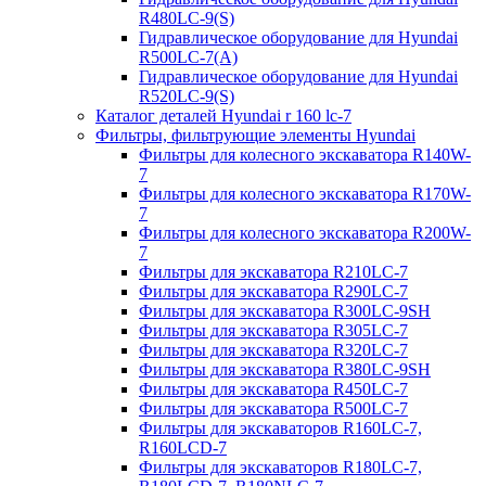
R480LC-9(S)
Гидравлическое оборудование для Hyundai
R500LC-7(A)
Гидравлическое оборудование для Hyundai
R520LC-9(S)
Каталог деталей Hyundai r 160 lc-7
Фильтры, фильтрующие элементы Hyundai
Фильтры для колесного экскаватора R140W-
7
Фильтры для колесного экскаватора R170W-
7
Фильтры для колесного экскаватора R200W-
7
Фильтры для экскаватора R210LC-7
Фильтры для экскаватора R290LC-7
Фильтры для экскаватора R300LC-9SH
Фильтры для экскаватора R305LC-7
Фильтры для экскаватора R320LC-7
Фильтры для экскаватора R380LC-9SH
Фильтры для экскаватора R450LC-7
Фильтры для экскаватора R500LC-7
Фильтры для экскаваторов R160LC-7,
R160LCD-7
Фильтры для экскаваторов R180LC-7,