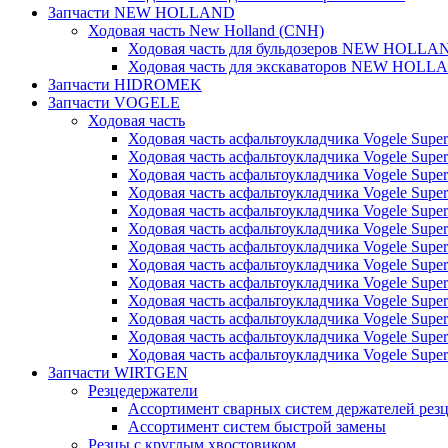
Запчасти NEW HOLLAND
Ходовая часть New Holland (CNH)
Ходовая часть для бульдозеров NEW HOLLA
Ходовая часть для экскаваторов NEW HOLL
Запчасти HIDROMEK
Запчасти VOGELE
Ходовая часть
Ходовая часть асфальтоукладчика Vogele Super
Ходовая часть асфальтоукладчика Vogele Super
Ходовая часть асфальтоукладчика Vogele Super
Ходовая часть асфальтоукладчика Vogele Super
Ходовая часть асфальтоукладчика Vogele Super
Ходовая часть асфальтоукладчика Vogele Super
Ходовая часть асфальтоукладчика Vogele Super
Ходовая часть асфальтоукладчика Vogele Super
Ходовая часть асфальтоукладчика Vogele Super
Ходовая часть асфальтоукладчика Vogele Super
Ходовая часть асфальтоукладчика Vogele Super
Ходовая часть асфальтоукладчика Vogele Super
Ходовая часть асфальтоукладчика Vogele Super
Запчасти WIRTGEN
Резцедержатели
Ассортимент сварных систем держателей ре
Ассортимент систем быстрой замены
Резцы с круглым хвостовиком