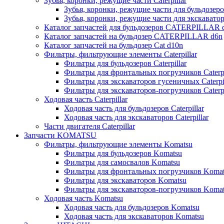
Зубья, коронки, режущие части Caterpillar
Зубья, коронки, режущие части для бульдозеров
Зубья, коронки, режущие части для экскаваторо
Каталог запчастей для бульдозеров CATERPILLAR 
Каталог запчастей на бульдозер CATERPILLAR d6n
Каталог запчастей на бульдозер Сat d10n
Фильтры, фильтрующие элементы Caterpillar
Фильтры для бульдозеров Caterpillar
Фильтры для фронтальных погрузчиков Caterpi
Фильтры для экскаваторов гусеничных Caterpil
Фильтры для экскаваторов-погрузчиков Caterpi
Ходовая часть Caterpillar
Ходовая часть для бульдозеров Caterpillar
Ходовая часть для экскаваторов Caterpillar
Части двигателя Caterpillar
Запчасти KOMATSU
Фильтры, фильтрующие элементы Komatsu
Фильтры для бульдозеров Komatsu
Фильтры для самосвалов Komatsu
Фильтры для фронтальных погрузчиков Koma
Фильтры для экскаваторов Komatsu
Фильтры для экскаваторов-погрузчиков Koma
Ходовая часть Komatsu
Ходовая часть для бульдозеров Komatsu
Ходовая часть для экскаваторов Komatsu