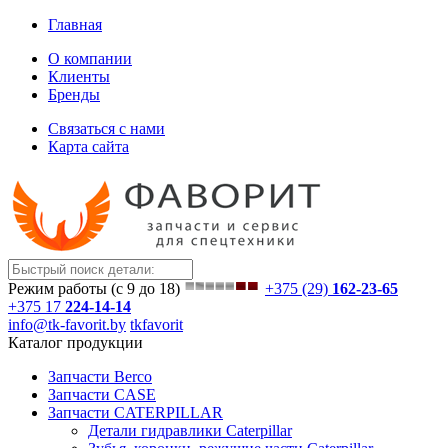
Главная
О компании
Клиенты
Бренды
Связаться с нами
Карта сайта
Режим работы (с 9 до 18)
+375 (29)
162-23-65
+375 17
224-14-14
info@tk-favorit.by
tkfavorit
Каталог продукции
Запчасти Berco
Запчасти CASE
Запчасти CATERPILLAR
Детали гидравлики Caterpillar