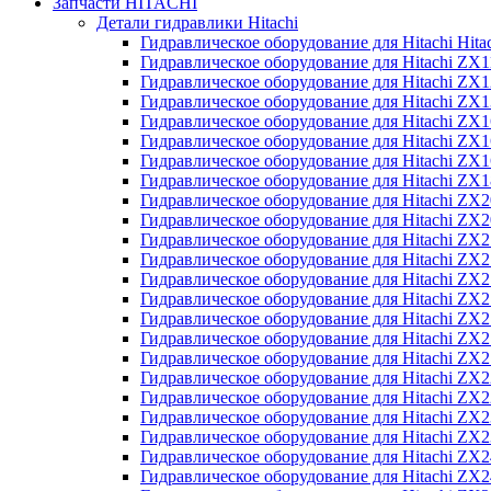
Запчасти HITACHI
Детали гидравлики Hitachi
Гидравлическое оборудование для Hitachi Hit
Гидравлическое оборудование для Hitachi ZX1
Гидравлическое оборудование для Hitachi ZX
Гидравлическое оборудование для Hitachi ZX
Гидравлическое оборудование для Hitachi ZX
Гидравлическое оборудование для Hitachi ZX
Гидравлическое оборудование для Hitachi ZX
Гидравлическое оборудование для Hitachi Z
Гидравлическое оборудование для Hitachi ZX
Гидравлическое оборудование для Hitachi ZX
Гидравлическое оборудование для Hitachi ZX
Гидравлическое оборудование для Hitachi ZX
Гидравлическое оборудование для Hitachi ZX
Гидравлическое оборудование для Hitachi ZX
Гидравлическое оборудование для Hitachi Z
Гидравлическое оборудование для Hitachi Z
Гидравлическое оборудование для Hitachi ZX
Гидравлическое оборудование для Hitachi ZX
Гидравлическое оборудование для Hitachi Z
Гидравлическое оборудование для Hitachi ZX
Гидравлическое оборудование для Hitachi Z
Гидравлическое оборудование для Hitachi ZX
Гидравлическое оборудование для Hitachi ZX