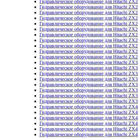
Гидравлическое оборудование для Hitachi Z
Гидравлическое оборудование для Hitachi Z
Гидравлическое оборудование для Hitachi ZX
Гидравлическое оборудование для Hitachi ZX
Гидравлическое оборудование для Hitachi Z
Гидравлическое оборудование для Hitachi Z
Гидравлическое оборудование для Hitachi ZX
Гидравлическое оборудование для Hitachi ZX
Гидравлическое оборудование для Hitachi ZX2
Гидравлическое оборудование для Hitachi ZX
Гидравлическое оборудование для Hitachi ZX
Гидравлическое оборудование для Hitachi ZX
Гидравлическое оборудование для Hitachi ZX
Гидравлическое оборудование для Hitachi Z
Гидравлическое оборудование для Hitachi ZX
Гидравлическое оборудование для Hitachi ZX
Гидравлическое оборудование для Hitachi Z
Гидравлическое оборудование для Hitachi Z
Гидравлическое оборудование для Hitachi Z
Гидравлическое оборудование для Hitachi Z
Гидравлическое оборудование для Hitachi ZX
Гидравлическое оборудование для Hitachi ZX4
Гидравлическое оборудование для Hitachi ZX
Гидравлическое оборудование для Hitachi ZX
Гидравлическое оборудование для Hitachi Z