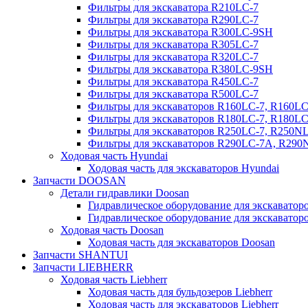
Фильтры для экскаватора R210LC-7
Фильтры для экскаватора R290LC-7
Фильтры для экскаватора R300LC-9SH
Фильтры для экскаватора R305LC-7
Фильтры для экскаватора R320LC-7
Фильтры для экскаватора R380LC-9SH
Фильтры для экскаватора R450LC-7
Фильтры для экскаватора R500LC-7
Фильтры для экскаваторов R160LC-7, R160L
Фильтры для экскаваторов R180LC-7, R180L
Фильтры для экскаваторов R250LC-7, R250N
Фильтры для экскаваторов R290LC-7A, R29
Ходовая часть Hyundai
Ходовая часть для экскаваторов Hyundai
Запчасти DOOSAN
Детали гидравлики Doosan
Гидравлическое оборудование для экскавато
Гидравлическое оборудование для экскаватор
Ходовая часть Doosan
Ходовая часть для экскаваторов Doosan
Запчасти SHANTUI
Запчасти LIEBHERR
Ходовая часть Liebherr
Ходовая часть для бульдозеров Liebherr
Ходовая часть для экскаваторов Liebherr