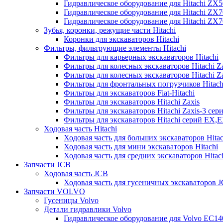
Гидравлическое оборудование для Hitachi ZX
Гидравлическое оборудование для Hitachi ZX7
Гидравлическое оборудование для Hitachi ZX
Зубья, коронки, режущие части Hitachi
Коронки для экскаваторов Hitachi
Фильтры, фильтрующие элементы Hitachi
Фильтры для карьерных экскаваторов Hitachi
Фильтры для колесных экскаваторов Hitachi Z
Фильтры для колесных экскаваторов Hitachi Za
Фильтры для фронтальных погрузчиков Hitach
Фильтры для экскаваторов Fiat-Hitachi
Фильтры для экскаваторов Hitachi Zaxis
Фильтры для экскаваторов Hitachi Zaxis-3 сер
Фильтры для экскаваторов Hitachi серий EX,
Ходовая часть Hitachi
Ходовая часть для больших экскаваторов Hitac
Ходовая часть для мини экскаваторов Hitachi
Ходовая часть для средних экскаваторов Hitac
Запчасти JCB
Ходовая часть JCB
Ходовая часть для гусеничных экскаваторов 
Запчасти VOLVO
Гусеницы Volvo
Детали гидравлики Volvo
Гидравлическое оборудование для Volvo EC1