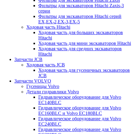
Фильтры для экскаваторов Hitachi Zaxis
Фильтры для экскаваторов Hitachi Zaxis-3
серии
Фильтры для экскаваторов Hitachi серий
EX,EX-2,EX-3,EX-5
Ходовая часть Hitachi
Ходовая часть для больших экскаваторов
Hitachi
Ходовая часть для мини экскаваторов Hitachi
Ходовая часть для средних экскаваторов
Hitachi
Запчасти JCB
Ходовая часть JCB
Ходовая часть для гусеничных экскаваторов
JCB
Запчасти VOLVO
Гусеницы Volvo
Детали гидравлики Volvo
Гидравлическое оборудование для Volvo
EC140BLC
Гидравлическое оборудование для Volvo
EC160BLC и Volvo EC180BLC
Гидравлическое оборудование для Volvo
EC240BLC
Гидравлическое оборудование для Volvo