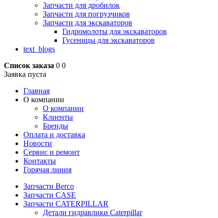
Запчасти для дробилок
Запчасти для погрузчиков
Запчасти для экскаваторов
Гидромолоты для экскаваторов
Гусеницы для экскаваторов
text_blogs
Список заказа
0
0
Заявка пуста
Главная
О компании
О компании
Клиенты
Бренды
Оплата и доставка
Новости
Сервис и ремонт
Контакты
Горячая линия
Запчасти Berco
Запчасти CASE
Запчасти CATERPILLAR
Детали гидравлики Caterpillar