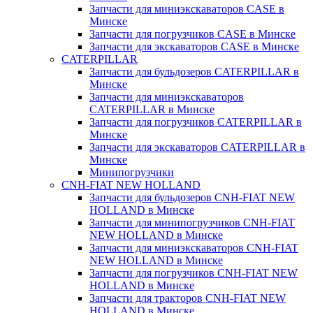
Запчасти для миниэкскаваторов CASE в
Минске
Запчасти для погрузчиков CASE в Минске
Запчасти для экскаваторов CASE в Минске
CATERPILLAR
Запчасти для бульдозеров CATERPILLAR в
Минске
Запчасти для миниэкскаваторов
CATERPILLAR в Минске
Запчасти для погрузчиков CATERPILLAR в
Минске
Запчасти для экскаваторов CATERPILLAR в
Минскe
Минипогрузчики
CNH-FIAT NEW HOLLAND
Запчасти для бульдозеров CNH-FIAT NEW
HOLLAND в Минске
Запчасти для минипогрузчиков CNH-FIAT
NEW HOLLAND в Минске
Запчасти для миниэкскаваторов CNH-FIAT
NEW HOLLAND в Минске
Запчасти для погрузчиков CNH-FIAT NEW
HOLLAND в Минске
Запчасти для тракторов CNH-FIAT NEW
HOLLAND в Минске