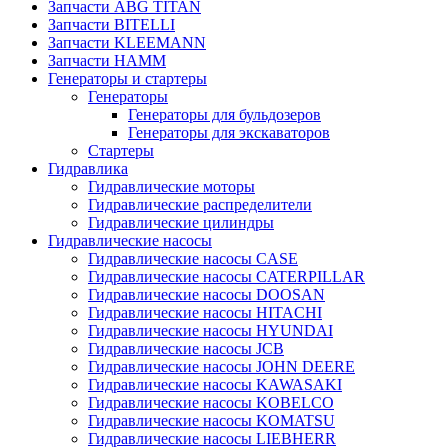
Запчасти ABG TITAN
Запчасти BITELLI
Запчасти KLEEMANN
Запчасти HAMM
Генераторы и стартеры
Генераторы
Генераторы для бульдозеров
Генераторы для экскаваторов
Стартеры
Гидравлика
Гидравлические моторы
Гидравлические распределители
Гидравлические цилиндры
Гидравлические насосы
Гидравлические насосы CASE
Гидравлические насосы CATERPILLAR
Гидравлические насосы DOOSAN
Гидравлические насосы HITACHI
Гидравлические насосы HYUNDAI
Гидравлические насосы JCB
Гидравлические насосы JOHN DEERE
Гидравлические насосы KAWASAKI
Гидравлические насосы KOBELCO
Гидравлические насосы KOMATSU
Гидравлические насосы LIEBHERR