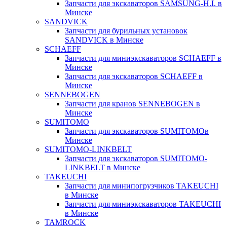
Запчасти для экскаваторов SAMSUNG-H.I. в
Минске
SANDVICK
Запчасти для бурильных установок
SANDVICK в Минске
SCHAEFF
Запчасти для миниэкскаваторов SCHAEFF в
Минске
Запчасти для экскаваторов SCHAEFF в
Минске
SENNEBOGEN
Запчасти для кранов SENNEBOGEN в
Минске
SUMITOMO
Запчасти для экскаваторов SUMITOMOв
Минске
SUMITOMO-LINKBELT
Запчасти для экскаваторов SUMITOMO-
LINKBELT в Минске
TAKEUCHI
Запчасти для минипогрузчиков TAKEUCHI
в Минске
Запчасти для миниэкскаваторов TAKEUCHI
в Минске
TAMROCK