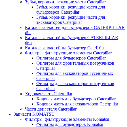
Зубья, коронки, режущие части Caterpillar
Зубья, коронки, режущие части для
бульдозеров Caterpillar
Зубья, коронки, режущие части для
экскаваторов Caterpillar
Каталог запчастей для бульдозеров CATERPILLAR
d9r
Каталог запчастей на бульдозер CATERPILLAR
d6n
Каталог запчастей на бульдозер Сat d10n
Фильтры, фильтрующие элементы Caterpillar
Фильтры для бульдозеров Caterpillar
Фильтры для фронтальных погрузчиков
Caterpillar
Фильтры для экскаваторов гусеничных
Caterpillar
Фильтры для экскаваторов-погрузчиков
Caterpillar
Ходовая часть Caterpillar
Ходовая часть для бульдозеров Caterpillar
Ходовая часть для экскаваторов Caterpillar
Части двигателя Caterpillar
Запчасти KOMATSU
Фильтры, фильтрующие элементы Komatsu
Фильтры для бульдозеров Komatsu