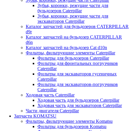
Зубья, коронки, режущие части Caterpillar
Зубья, коронки, режущие части для
бульдозеров Caterpillar
Зубья, коронки, режущие части для
экскаваторов Caterpillar
Каталог запчастей для бульдозеров CATERPILLAR
d9r
Каталог запчастей на бульдозер CATERPILLAR
d6n
Каталог запчастей на бульдозер Сat d10n
Фильтры, фильтрующие элементы Caterpillar
Фильтры для бульдозеров Caterpillar
Фильтры для фронтальных погрузчиков
Caterpillar
Фильтры для экскаваторов гусеничных
Caterpillar
Фильтры для экскаваторов-погрузчиков
Caterpillar
Ходовая часть Caterpillar
Ходовая часть для бульдозеров Caterpillar
Ходовая часть для экскаваторов Caterpillar
Части двигателя Caterpillar
Запчасти KOMATSU
Фильтры, фильтрующие элементы Komatsu
Фильтры для бульдозеров Komatsu