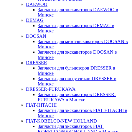
DAEWOO
Запчасти для экскаваторов DAEWOO в
Минске
DEMAG
Запчасти для экскаваторов DEMAG в
Минске
DOOSAN
Запчасти для миниэкскаваторов DOOSAN в
Минске
Запчасти для экскаваторов DOOSAN в
Минске
DRESSER
Запчасти для бульдозеров DRESSER в
Минске
Запчасти для погрузчиков DRESSER в
Минске
DRESSER-FURUKAWA
Запчасти для экскаваторов DRESSER-
FURUKAWA в Минске
FIAT-HITACHI
Запчасти для экскаваторов FIAT-HITACHI в
Минске
FIAT-KOBELCO/NEW HOLLAND
Запчасти для экскаваторов FIAT-
KOBELCO/NEW HOLLAND в Минске