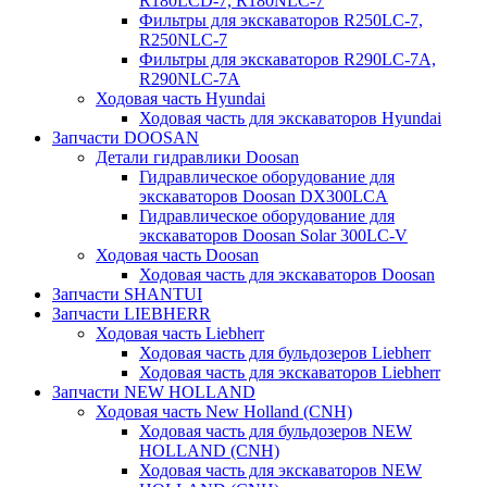
R180LCD-7, R180NLC-7
Фильтры для экскаваторов R250LC-7,
R250NLC-7
Фильтры для экскаваторов R290LC-7A,
R290NLC-7A
Ходовая часть Hyundai
Ходовая часть для экскаваторов Hyundai
Запчасти DOOSAN
Детали гидравлики Doosan
Гидравлическое оборудование для
экскаваторов Doosan DX300LCA
Гидравлическое оборудование для
экскаваторов Doosan Solar 300LC-V
Ходовая часть Doosan
Ходовая часть для экскаваторов Doosan
Запчасти SHANTUI
Запчасти LIEBHERR
Ходовая часть Liebherr
Ходовая часть для бульдозеров Liebherr
Ходовая часть для экскаваторов Liebherr
Запчасти NEW HOLLAND
Ходовая часть New Holland (CNH)
Ходовая часть для бульдозеров NEW
HOLLAND (CNH)
Ходовая часть для экскаваторов NEW