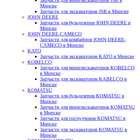
Запчасти для миниэкскаваторов JSB в
Минске
Запчасти для экскаваторов JSB в Минске
JOHN DEERE
Запчасти для бульдозеров JOHN DEERE в
Минске
JOHN DEERE-CAMECO
Запчасти для комбайнов JOHN DEERE-
CAMECO в Минске
KATO
Запчасти для экскаваторов KATO в Минске
KOBELCO
Запчасти для миниэкскаваторов KOBELCO
в Минске
Запчасти для экскаваторов KABELCO в
Минске
KOMATSU
Запчасти для бульдозеров KOMATSU в
Минске
Запчасти для миниэкскаваторов KOMATSU
в Минске
Запчасти для погрузчиков KOMATSU в
Минске
Запчасти для экскаваторов KOMATSU в
Минске