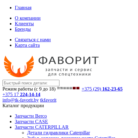
Главная
О компании
Клиенты
Бренды
Связаться с нами
Карта сайта
Режим работы (с 9 до 18)
+375 (29)
162-23-65
+375 17
224-14-14
info@tk-favorit.by
tkfavorit
Каталог продукции
Запчасти Berco
Запчасти CASE
Запчасти CATERPILLAR
Детали гидравлики Caterpillar