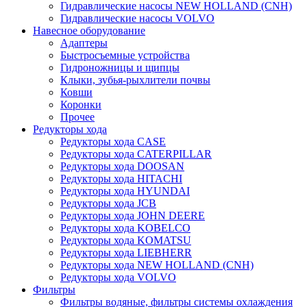
Гидравлические насосы NEW HOLLAND (CNH)
Гидравлические насосы VOLVO
Навесное оборудование
Адаптеры
Быстросъемные устройства
Гидроножницы и щипцы
Клыки, зубья-рыхлители почвы
Ковши
Коронки
Прочее
Редукторы хода
Редукторы хода CASE
Редукторы хода CATERPILLAR
Редукторы хода DOOSAN
Редукторы хода HITACHI
Редукторы хода HYUNDAI
Редукторы хода JCB
Редукторы хода JOHN DEERE
Редукторы хода KOBELCO
Редукторы хода KOMATSU
Редукторы хода LIEBHERR
Редукторы хода NEW HOLLAND (CNH)
Редукторы хода VOLVO
Фильтры
Фильтры водяные, фильтры системы охлаждения