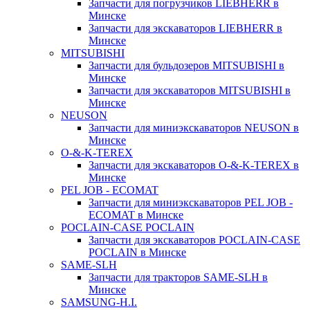
Запчасти для погрузчиков LIEBHERR в
Минске
Запчасти для экскаваторов LIEBHERR в
Минске
MITSUBISHI
Запчасти для бульдозеров MITSUBISHI в
Минске
Запчасти для экскаваторов MITSUBISHI в
Минске
NEUSON
Запчасти для миниэкскаваторов NEUSON в
Минске
O-&-K-TEREX
Запчасти для экскаваторов O-&-K-TEREX в
Минске
PEL JOB - ECOMAT
Запчасти для миниэкскаваторов PEL JOB -
ECOMAT в Минске
POCLAIN-CASE POCLAIN
Запчасти для экскаваторов POCLAIN-CASE
POCLAIN в Минске
SAME-SLH
Запчасти для тракторов SAME-SLH в
Минске
SAMSUNG-H.I.