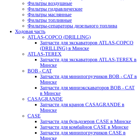
Фильтры воздушные
Фильтры гидравлические
Фильтры маслянные
Фильтры топливные
Фильтры-сепараторы дизельного топлива
Ходовая часть
ATLAS-COPCO (DRILLING)
Запчасти для экскаваторов ATLAS-COPCO
(DRILLING) в Минске
ATLAS-TEREX
Запчасти для экскаваторов ATLAS-TEREX в
Минске
BOB - CAT
Запчасти для минипогрузчиков BOB - CAT в
Минске
Запчасти для миниэкскаваторов BOB - CAT
в Минске
CASAGRANDE
Запчасти для кранов CASAGRANDE в
Минске
CASE
Запчасти для бульдозеров CASE в Минске
Запчасти для комбайнов CASE в Минске
Запчасти для минипогрузчиков CASE в
Минске