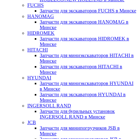
FUCHS
Запчасти для экскаваторов FUCHS в Минске
HANOMAG
Запчасти для экскаваторов HANOMAG в
Минске
HIDROMEK
Запчасти для экскаваторов HIDROMEK в
Минске
HITACHI
Запчасти для миниэкскаваторов HITACHI в
Минске
Запчасти для экскаваторов HITACHI в
Минске
HYUNDAI
Запчасти для миниэкскаваторов HYUNDAI
в Минске
Запчасти для экскаваторов HYUNDAI в
Минске
INGERSOLL RAND
Запчасти для бурильных установок
INGERSOLL RAND в Минске
JCB
Запчасти для минипогрузчиков JSB в
Минске