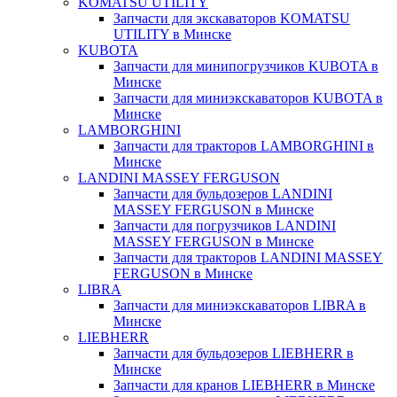
KOMATSU UTILITY
Запчасти для экскаваторов KOMATSU
UTILITY в Минске
KUBOTA
Запчасти для минипогрузчиков KUBOTA в
Минске
Запчасти для миниэкскаваторов KUBOTA в
Минске
LAMBORGHINI
Запчасти для тракторов LAMBORGHINI в
Минске
LANDINI MASSEY FERGUSON
Запчасти для бульдозеров LANDINI
MASSEY FERGUSON в Минске
Запчасти для погрузчиков LANDINI
MASSEY FERGUSON в Минске
Запчасти для тракторов LANDINI MASSEY
FERGUSON в Минске
LIBRA
Запчасти для миниэкскаваторов LIBRA в
Минске
LIEBHERR
Запчасти для бульдозеров LIEBHERR в
Минске
Запчасти для кранов LIEBHERR в Минске