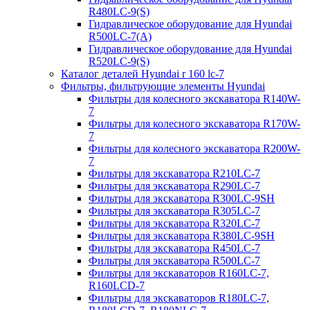
R480LC-9(S)
Гидравлическое оборудование для Hyundai
R500LC-7(A)
Гидравлическое оборудование для Hyundai
R520LC-9(S)
Каталог деталей Hyundai r 160 lc-7
Фильтры, фильтрующие элементы Hyundai
Фильтры для колесного экскаватора R140W-
7
Фильтры для колесного экскаватора R170W-
7
Фильтры для колесного экскаватора R200W-
7
Фильтры для экскаватора R210LC-7
Фильтры для экскаватора R290LC-7
Фильтры для экскаватора R300LC-9SH
Фильтры для экскаватора R305LC-7
Фильтры для экскаватора R320LC-7
Фильтры для экскаватора R380LC-9SH
Фильтры для экскаватора R450LC-7
Фильтры для экскаватора R500LC-7
Фильтры для экскаваторов R160LC-7,
R160LCD-7
Фильтры для экскаваторов R180LC-7,