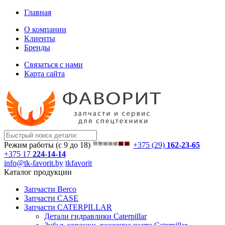
Главная
О компании
Клиенты
Бренды
Связаться с нами
Карта сайта
Режим работы (с 9 до 18)
+375 (29)
162-23-65
+375 17
224-14-14
info@tk-favorit.by
tkfavorit
Каталог продукции
Запчасти Berco
Запчасти CASE
Запчасти CATERPILLAR
Детали гидравлики Caterpillar