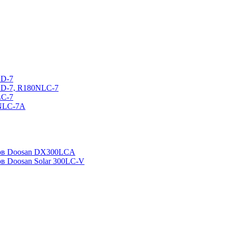
CD-7
CD-7, R180NLC-7
LC-7
0NLC-7A
ров Doosan DX300LCA
ов Doosan Solar 300LC-V