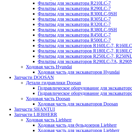
Фильтры для экскаватора R210LC-7
Фильтры для экскаватора R290LC-7
Фильтры для экскаватора R300LC-9SH
Фильтры для экскаватора R305LC-7
Фильтры для экскаватора R320LC-7
Фильтры для экскаватора R380LC-9SH
Фильтры для экскаватора R450LC-7
Фильтры для экскаватора R500LC-7
Фильтры для экскаваторов R160LC-7, R160L
Фильтры для экскаваторов R180LC-7, R180L
Фильтры для экскаваторов R250LC-7, R250N
Фильтры для экскаваторов R290LC-7A, R29
Ходовая часть Hyundai
Ходовая часть для экскаваторов Hyundai
Запчасти DOOSAN
Детали гидравлики Doosan
Гидравлическое оборудование для экскавато
Гидравлическое оборудование для экскаватор
Ходовая часть Doosan
Ходовая часть для экскаваторов Doosan
Запчасти SHANTUI
Запчасти LIEBHERR
Ходовая часть Liebherr
Ходовая часть для бульдозеров Liebherr
Ходовая часть для экскаваторов Liebherr