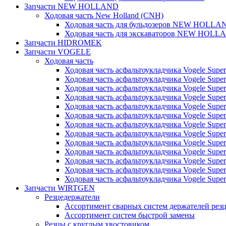
Запчасти NEW HOLLAND
Ходовая часть New Holland (CNH)
Ходовая часть для бульдозеров NEW HOLLA
Ходовая часть для экскаваторов NEW HOLL
Запчасти HIDROMEK
Запчасти VOGELE
Ходовая часть
Ходовая часть асфальтоукладчика Vogele Super
Ходовая часть асфальтоукладчика Vogele Super
Ходовая часть асфальтоукладчика Vogele Super
Ходовая часть асфальтоукладчика Vogele Super
Ходовая часть асфальтоукладчика Vogele Super
Ходовая часть асфальтоукладчика Vogele Super
Ходовая часть асфальтоукладчика Vogele Super
Ходовая часть асфальтоукладчика Vogele Super
Ходовая часть асфальтоукладчика Vogele Super
Ходовая часть асфальтоукладчика Vogele Super
Ходовая часть асфальтоукладчика Vogele Super
Ходовая часть асфальтоукладчика Vogele Super
Ходовая часть асфальтоукладчика Vogele Super
Запчасти WIRTGEN
Резцедержатели
Ассортимент сварных систем держателей ре
Ассортимент систем быстрой замены
Резцы с круглым хвостовиком