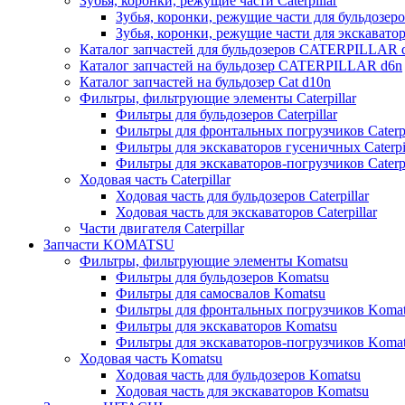
Зубья, коронки, режущие части Caterpillar
Зубья, коронки, режущие части для бульдозеров
Зубья, коронки, режущие части для экскаваторо
Каталог запчастей для бульдозеров CATERPILLAR 
Каталог запчастей на бульдозер CATERPILLAR d6n
Каталог запчастей на бульдозер Сat d10n
Фильтры, фильтрующие элементы Caterpillar
Фильтры для бульдозеров Caterpillar
Фильтры для фронтальных погрузчиков Caterpi
Фильтры для экскаваторов гусеничных Caterpil
Фильтры для экскаваторов-погрузчиков Caterpi
Ходовая часть Caterpillar
Ходовая часть для бульдозеров Caterpillar
Ходовая часть для экскаваторов Caterpillar
Части двигателя Caterpillar
Запчасти KOMATSU
Фильтры, фильтрующие элементы Komatsu
Фильтры для бульдозеров Komatsu
Фильтры для самосвалов Komatsu
Фильтры для фронтальных погрузчиков Koma
Фильтры для экскаваторов Komatsu
Фильтры для экскаваторов-погрузчиков Koma
Ходовая часть Komatsu
Ходовая часть для бульдозеров Komatsu
Ходовая часть для экскаваторов Komatsu