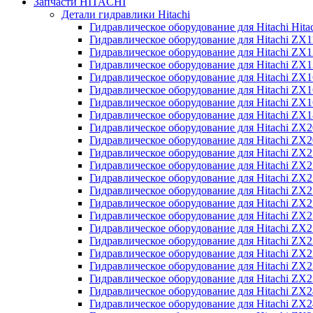
Запчасти HITACHI
Детали гидравлики Hitachi
Гидравлическое оборудование для Hitachi Hit
Гидравлическое оборудование для Hitachi ZX1
Гидравлическое оборудование для Hitachi ZX
Гидравлическое оборудование для Hitachi ZX
Гидравлическое оборудование для Hitachi ZX
Гидравлическое оборудование для Hitachi ZX
Гидравлическое оборудование для Hitachi ZX
Гидравлическое оборудование для Hitachi Z
Гидравлическое оборудование для Hitachi ZX
Гидравлическое оборудование для Hitachi ZX
Гидравлическое оборудование для Hitachi ZX
Гидравлическое оборудование для Hitachi ZX
Гидравлическое оборудование для Hitachi ZX
Гидравлическое оборудование для Hitachi ZX
Гидравлическое оборудование для Hitachi Z
Гидравлическое оборудование для Hitachi Z
Гидравлическое оборудование для Hitachi ZX
Гидравлическое оборудование для Hitachi ZX
Гидравлическое оборудование для Hitachi Z
Гидравлическое оборудование для Hitachi ZX
Гидравлическое оборудование для Hitachi Z
Гидравлическое оборудование для Hitachi ZX
Гидравлическое оборудование для Hitachi ZX