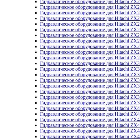
Гидравлическое оборудование для Hitachi Z
Гидравлическое оборудование для Hitachi Z
Гидравлическое оборудование для Hitachi ZX
Гидравлическое оборудование для Hitachi ZX
Гидравлическое оборудование для Hitachi Z
Гидравлическое оборудование для Hitachi Z
Гидравлическое оборудование для Hitachi ZX
Гидравлическое оборудование для Hitachi ZX
Гидравлическое оборудование для Hitachi ZX2
Гидравлическое оборудование для Hitachi ZX
Гидравлическое оборудование для Hitachi ZX
Гидравлическое оборудование для Hitachi ZX
Гидравлическое оборудование для Hitachi ZX
Гидравлическое оборудование для Hitachi Z
Гидравлическое оборудование для Hitachi ZX
Гидравлическое оборудование для Hitachi ZX
Гидравлическое оборудование для Hitachi Z
Гидравлическое оборудование для Hitachi Z
Гидравлическое оборудование для Hitachi Z
Гидравлическое оборудование для Hitachi Z
Гидравлическое оборудование для Hitachi ZX
Гидравлическое оборудование для Hitachi ZX4
Гидравлическое оборудование для Hitachi ZX
Гидравлическое оборудование для Hitachi ZX
Гидравлическое оборудование для Hitachi Z