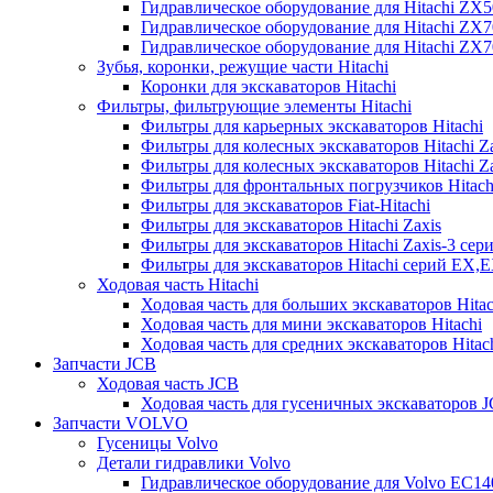
Гидравлическое оборудование для Hitachi ZX
Гидравлическое оборудование для Hitachi ZX7
Гидравлическое оборудование для Hitachi ZX
Зубья, коронки, режущие части Hitachi
Коронки для экскаваторов Hitachi
Фильтры, фильтрующие элементы Hitachi
Фильтры для карьерных экскаваторов Hitachi
Фильтры для колесных экскаваторов Hitachi Z
Фильтры для колесных экскаваторов Hitachi Za
Фильтры для фронтальных погрузчиков Hitach
Фильтры для экскаваторов Fiat-Hitachi
Фильтры для экскаваторов Hitachi Zaxis
Фильтры для экскаваторов Hitachi Zaxis-3 сер
Фильтры для экскаваторов Hitachi серий EX,
Ходовая часть Hitachi
Ходовая часть для больших экскаваторов Hitac
Ходовая часть для мини экскаваторов Hitachi
Ходовая часть для средних экскаваторов Hitac
Запчасти JCB
Ходовая часть JCB
Ходовая часть для гусеничных экскаваторов 
Запчасти VOLVO
Гусеницы Volvo
Детали гидравлики Volvo
Гидравлическое оборудование для Volvo EC1