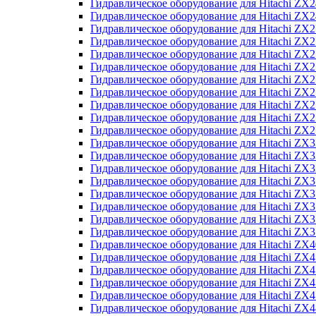
Гидравлическое оборудование для Hitachi Z
Гидравлическое оборудование для Hitachi Z
Гидравлическое оборудование для Hitachi ZX
Гидравлическое оборудование для Hitachi ZX
Гидравлическое оборудование для Hitachi Z
Гидравлическое оборудование для Hitachi Z
Гидравлическое оборудование для Hitachi ZX
Гидравлическое оборудование для Hitachi ZX
Гидравлическое оборудование для Hitachi ZX2
Гидравлическое оборудование для Hitachi ZX
Гидравлическое оборудование для Hitachi ZX
Гидравлическое оборудование для Hitachi ZX
Гидравлическое оборудование для Hitachi ZX
Гидравлическое оборудование для Hitachi Z
Гидравлическое оборудование для Hitachi ZX
Гидравлическое оборудование для Hitachi ZX
Гидравлическое оборудование для Hitachi Z
Гидравлическое оборудование для Hitachi Z
Гидравлическое оборудование для Hitachi Z
Гидравлическое оборудование для Hitachi Z
Гидравлическое оборудование для Hitachi ZX
Гидравлическое оборудование для Hitachi ZX4
Гидравлическое оборудование для Hitachi ZX
Гидравлическое оборудование для Hitachi ZX
Гидравлическое оборудование для Hitachi Z