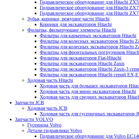
Гидравлическое оборудование для Hitachi ZX
Гидравлическое оборудование для Hitachi ZX7
Гидравлическое оборудование для Hitachi ZX
Зубья, коронки, режущие части Hitachi
Коронки для экскаваторов Hitachi
Фильтры, фильтрующие элементы Hitachi
Фильтры для карьерных экскаваторов Hitachi
Фильтры для колесных экскаваторов Hitachi Z
Фильтры для колесных экскаваторов Hitachi Za
Фильтры для фронтальных погрузчиков Hitach
Фильтры для экскаваторов Fiat-Hitachi
Фильтры для экскаваторов Hitachi Zaxis
Фильтры для экскаваторов Hitachi Zaxis-3 сер
Фильтры для экскаваторов Hitachi серий EX,
Ходовая часть Hitachi
Ходовая часть для больших экскаваторов Hitac
Ходовая часть для мини экскаваторов Hitachi
Ходовая часть для средних экскаваторов Hitac
Запчасти JCB
Ходовая часть JCB
Ходовая часть для гусеничных экскаваторов 
Запчасти VOLVO
Гусеницы Volvo
Детали гидравлики Volvo
Гидравлическое оборудование для Volvo EC1