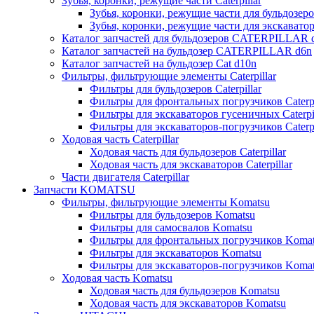
Зубья, коронки, режущие части Caterpillar
Зубья, коронки, режущие части для бульдозеров
Зубья, коронки, режущие части для экскаваторо
Каталог запчастей для бульдозеров CATERPILLAR 
Каталог запчастей на бульдозер CATERPILLAR d6n
Каталог запчастей на бульдозер Сat d10n
Фильтры, фильтрующие элементы Caterpillar
Фильтры для бульдозеров Caterpillar
Фильтры для фронтальных погрузчиков Caterpi
Фильтры для экскаваторов гусеничных Caterpil
Фильтры для экскаваторов-погрузчиков Caterpi
Ходовая часть Caterpillar
Ходовая часть для бульдозеров Caterpillar
Ходовая часть для экскаваторов Caterpillar
Части двигателя Caterpillar
Запчасти KOMATSU
Фильтры, фильтрующие элементы Komatsu
Фильтры для бульдозеров Komatsu
Фильтры для самосвалов Komatsu
Фильтры для фронтальных погрузчиков Koma
Фильтры для экскаваторов Komatsu
Фильтры для экскаваторов-погрузчиков Koma
Ходовая часть Komatsu
Ходовая часть для бульдозеров Komatsu
Ходовая часть для экскаваторов Komatsu