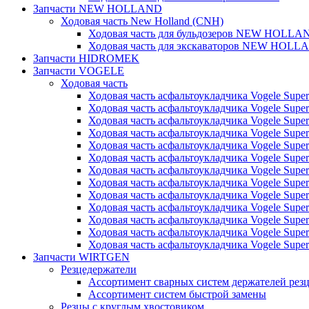
Запчасти NEW HOLLAND
Ходовая часть New Holland (CNH)
Ходовая часть для бульдозеров NEW HOLLA
Ходовая часть для экскаваторов NEW HOLL
Запчасти HIDROMEK
Запчасти VOGELE
Ходовая часть
Ходовая часть асфальтоукладчика Vogele Super
Ходовая часть асфальтоукладчика Vogele Super
Ходовая часть асфальтоукладчика Vogele Super
Ходовая часть асфальтоукладчика Vogele Super
Ходовая часть асфальтоукладчика Vogele Super
Ходовая часть асфальтоукладчика Vogele Super
Ходовая часть асфальтоукладчика Vogele Super
Ходовая часть асфальтоукладчика Vogele Super
Ходовая часть асфальтоукладчика Vogele Super
Ходовая часть асфальтоукладчика Vogele Super
Ходовая часть асфальтоукладчика Vogele Super
Ходовая часть асфальтоукладчика Vogele Super
Ходовая часть асфальтоукладчика Vogele Super
Запчасти WIRTGEN
Резцедержатели
Ассортимент сварных систем держателей ре
Ассортимент систем быстрой замены
Резцы с круглым хвостовиком