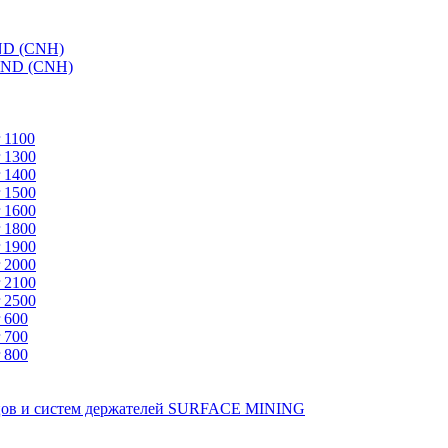
ND (CNH)
AND (CNH)
 1100
 1300
 1400
 1500
 1600
 1800
 1900
 2000
 2100
 2500
 600
 700
 800
зцов и систем держателей SURFACE MINING