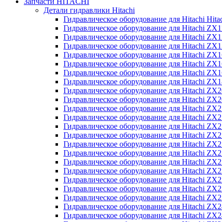
Запчасти HITACHI
Детали гидравлики Hitachi
Гидравлическое оборудование для Hitachi Hit
Гидравлическое оборудование для Hitachi ZX1
Гидравлическое оборудование для Hitachi ZX
Гидравлическое оборудование для Hitachi ZX
Гидравлическое оборудование для Hitachi ZX
Гидравлическое оборудование для Hitachi ZX
Гидравлическое оборудование для Hitachi ZX
Гидравлическое оборудование для Hitachi Z
Гидравлическое оборудование для Hitachi ZX
Гидравлическое оборудование для Hitachi ZX
Гидравлическое оборудование для Hitachi ZX
Гидравлическое оборудование для Hitachi ZX
Гидравлическое оборудование для Hitachi ZX
Гидравлическое оборудование для Hitachi ZX
Гидравлическое оборудование для Hitachi Z
Гидравлическое оборудование для Hitachi Z
Гидравлическое оборудование для Hitachi ZX
Гидравлическое оборудование для Hitachi ZX
Гидравлическое оборудование для Hitachi Z
Гидравлическое оборудование для Hitachi ZX
Гидравлическое оборудование для Hitachi Z
Гидравлическое оборудование для Hitachi ZX
Гидравлическое оборудование для Hitachi ZX