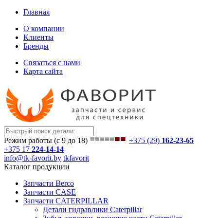
Главная
О компании
Клиенты
Бренды
Связаться с нами
Карта сайта
Режим работы (с 9 до 18)
+375 (29)
162-23-65
+375 17
224-14-14
info@tk-favorit.by
tkfavorit
Каталог продукции
Запчасти Berco
Запчасти CASE
Запчасти CATERPILLAR
Детали гидравлики Caterpillar