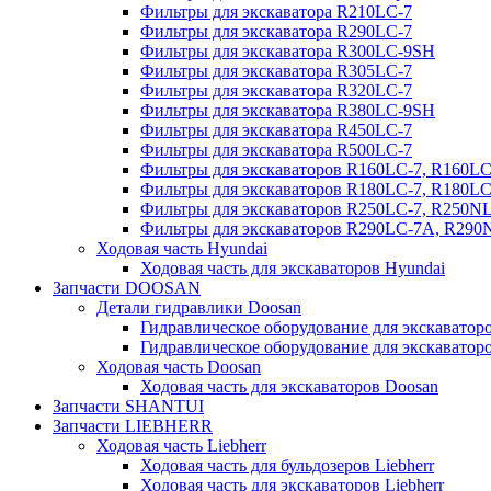
Фильтры для экскаватора R210LC-7
Фильтры для экскаватора R290LC-7
Фильтры для экскаватора R300LC-9SH
Фильтры для экскаватора R305LC-7
Фильтры для экскаватора R320LC-7
Фильтры для экскаватора R380LC-9SH
Фильтры для экскаватора R450LC-7
Фильтры для экскаватора R500LC-7
Фильтры для экскаваторов R160LC-7, R160L
Фильтры для экскаваторов R180LC-7, R180L
Фильтры для экскаваторов R250LC-7, R250N
Фильтры для экскаваторов R290LC-7A, R29
Ходовая часть Hyundai
Ходовая часть для экскаваторов Hyundai
Запчасти DOOSAN
Детали гидравлики Doosan
Гидравлическое оборудование для экскавато
Гидравлическое оборудование для экскаватор
Ходовая часть Doosan
Ходовая часть для экскаваторов Doosan
Запчасти SHANTUI
Запчасти LIEBHERR
Ходовая часть Liebherr
Ходовая часть для бульдозеров Liebherr
Ходовая часть для экскаваторов Liebherr