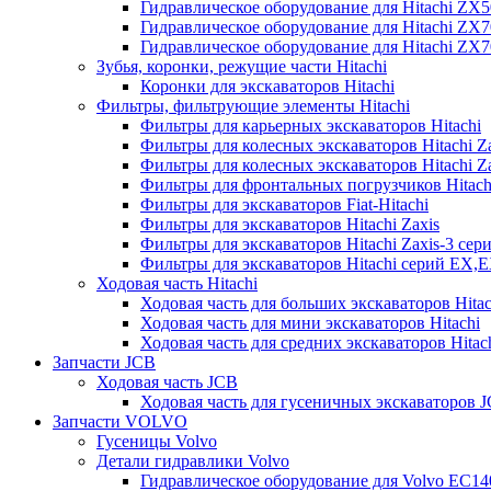
Гидравлическое оборудование для Hitachi ZX
Гидравлическое оборудование для Hitachi ZX7
Гидравлическое оборудование для Hitachi ZX
Зубья, коронки, режущие части Hitachi
Коронки для экскаваторов Hitachi
Фильтры, фильтрующие элементы Hitachi
Фильтры для карьерных экскаваторов Hitachi
Фильтры для колесных экскаваторов Hitachi Z
Фильтры для колесных экскаваторов Hitachi Za
Фильтры для фронтальных погрузчиков Hitach
Фильтры для экскаваторов Fiat-Hitachi
Фильтры для экскаваторов Hitachi Zaxis
Фильтры для экскаваторов Hitachi Zaxis-3 сер
Фильтры для экскаваторов Hitachi серий EX,
Ходовая часть Hitachi
Ходовая часть для больших экскаваторов Hitac
Ходовая часть для мини экскаваторов Hitachi
Ходовая часть для средних экскаваторов Hitac
Запчасти JCB
Ходовая часть JCB
Ходовая часть для гусеничных экскаваторов 
Запчасти VOLVO
Гусеницы Volvo
Детали гидравлики Volvo
Гидравлическое оборудование для Volvo EC1