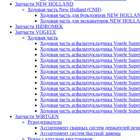
Запчасти NEW HOLLAND
Ходовая часть New Holland (CNH)
Ходовая часть для бульдозеров NEW HOLLA
Ходовая часть для экскаваторов NEW HOLL
Запчасти HIDROMEK
Запчасти VOGELE
Ходовая часть
Ходовая часть асфальтоукладчика Vogele Super
Ходовая часть асфальтоукладчика Vogele Super
Ходовая часть асфальтоукладчика Vogele Super
Ходовая часть асфальтоукладчика Vogele Super
Ходовая часть асфальтоукладчика Vogele Super
Ходовая часть асфальтоукладчика Vogele Super
Ходовая часть асфальтоукладчика Vogele Super
Ходовая часть асфальтоукладчика Vogele Super
Ходовая часть асфальтоукладчика Vogele Super
Ходовая часть асфальтоукладчика Vogele Super
Ходовая часть асфальтоукладчика Vogele Super
Ходовая часть асфальтоукладчика Vogele Super
Ходовая часть асфальтоукладчика Vogele Super
Запчасти WIRTGEN
Резцедержатели
Ассортимент сварных систем держателей ре
Ассортимент систем быстрой замены
Резцы с круглым хвостовиком