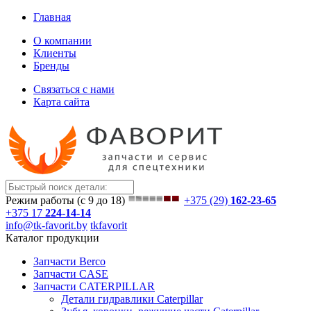
Главная
О компании
Клиенты
Бренды
Связаться с нами
Карта сайта
Режим работы (с 9 до 18)
+375 (29)
162-23-65
+375 17
224-14-14
info@tk-favorit.by
tkfavorit
Каталог продукции
Запчасти Berco
Запчасти CASE
Запчасти CATERPILLAR
Детали гидравлики Caterpillar