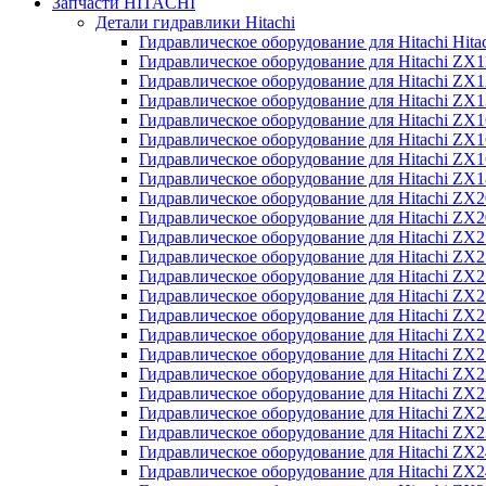
Запчасти HITACHI
Детали гидравлики Hitachi
Гидравлическое оборудование для Hitachi Hit
Гидравлическое оборудование для Hitachi ZX1
Гидравлическое оборудование для Hitachi ZX
Гидравлическое оборудование для Hitachi ZX
Гидравлическое оборудование для Hitachi ZX
Гидравлическое оборудование для Hitachi ZX
Гидравлическое оборудование для Hitachi ZX
Гидравлическое оборудование для Hitachi Z
Гидравлическое оборудование для Hitachi ZX
Гидравлическое оборудование для Hitachi ZX
Гидравлическое оборудование для Hitachi ZX
Гидравлическое оборудование для Hitachi ZX
Гидравлическое оборудование для Hitachi ZX
Гидравлическое оборудование для Hitachi ZX
Гидравлическое оборудование для Hitachi Z
Гидравлическое оборудование для Hitachi Z
Гидравлическое оборудование для Hitachi ZX
Гидравлическое оборудование для Hitachi ZX
Гидравлическое оборудование для Hitachi Z
Гидравлическое оборудование для Hitachi ZX
Гидравлическое оборудование для Hitachi Z
Гидравлическое оборудование для Hitachi ZX
Гидравлическое оборудование для Hitachi ZX