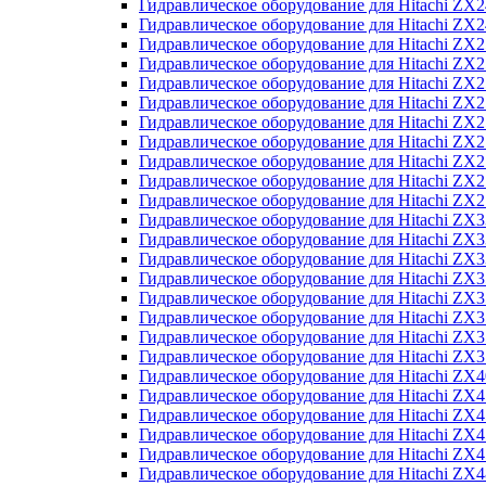
Гидравлическое оборудование для Hitachi Z
Гидравлическое оборудование для Hitachi Z
Гидравлическое оборудование для Hitachi ZX
Гидравлическое оборудование для Hitachi ZX
Гидравлическое оборудование для Hitachi Z
Гидравлическое оборудование для Hitachi Z
Гидравлическое оборудование для Hitachi ZX
Гидравлическое оборудование для Hitachi ZX
Гидравлическое оборудование для Hitachi ZX2
Гидравлическое оборудование для Hitachi ZX
Гидравлическое оборудование для Hitachi ZX
Гидравлическое оборудование для Hitachi ZX
Гидравлическое оборудование для Hitachi ZX
Гидравлическое оборудование для Hitachi Z
Гидравлическое оборудование для Hitachi ZX
Гидравлическое оборудование для Hitachi ZX
Гидравлическое оборудование для Hitachi Z
Гидравлическое оборудование для Hitachi Z
Гидравлическое оборудование для Hitachi Z
Гидравлическое оборудование для Hitachi Z
Гидравлическое оборудование для Hitachi ZX
Гидравлическое оборудование для Hitachi ZX4
Гидравлическое оборудование для Hitachi ZX
Гидравлическое оборудование для Hitachi ZX
Гидравлическое оборудование для Hitachi Z