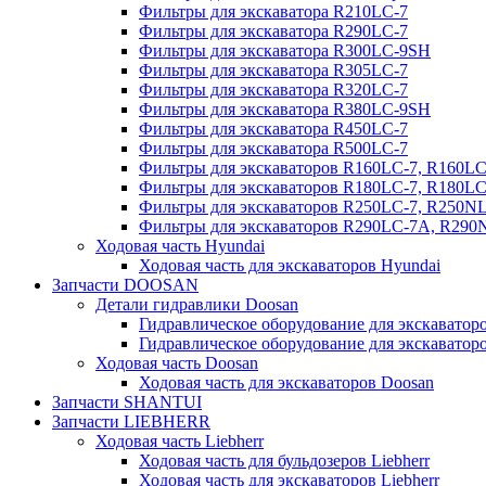
Фильтры для экскаватора R210LC-7
Фильтры для экскаватора R290LC-7
Фильтры для экскаватора R300LC-9SH
Фильтры для экскаватора R305LC-7
Фильтры для экскаватора R320LC-7
Фильтры для экскаватора R380LC-9SH
Фильтры для экскаватора R450LC-7
Фильтры для экскаватора R500LC-7
Фильтры для экскаваторов R160LC-7, R160L
Фильтры для экскаваторов R180LC-7, R180L
Фильтры для экскаваторов R250LC-7, R250N
Фильтры для экскаваторов R290LC-7A, R29
Ходовая часть Hyundai
Ходовая часть для экскаваторов Hyundai
Запчасти DOOSAN
Детали гидравлики Doosan
Гидравлическое оборудование для экскавато
Гидравлическое оборудование для экскаватор
Ходовая часть Doosan
Ходовая часть для экскаваторов Doosan
Запчасти SHANTUI
Запчасти LIEBHERR
Ходовая часть Liebherr
Ходовая часть для бульдозеров Liebherr
Ходовая часть для экскаваторов Liebherr