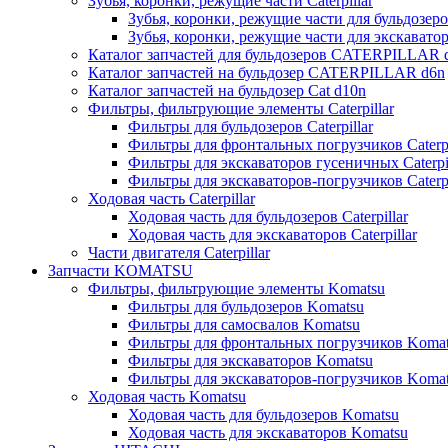
Зубья, коронки, режущие части Caterpillar
Зубья, коронки, режущие части для бульдозеров
Зубья, коронки, режущие части для экскаваторо
Каталог запчастей для бульдозеров CATERPILLAR 
Каталог запчастей на бульдозер CATERPILLAR d6n
Каталог запчастей на бульдозер Сat d10n
Фильтры, фильтрующие элементы Caterpillar
Фильтры для бульдозеров Caterpillar
Фильтры для фронтальных погрузчиков Caterpi
Фильтры для экскаваторов гусеничных Caterpil
Фильтры для экскаваторов-погрузчиков Caterpi
Ходовая часть Caterpillar
Ходовая часть для бульдозеров Caterpillar
Ходовая часть для экскаваторов Caterpillar
Части двигателя Caterpillar
Запчасти KOMATSU
Фильтры, фильтрующие элементы Komatsu
Фильтры для бульдозеров Komatsu
Фильтры для самосвалов Komatsu
Фильтры для фронтальных погрузчиков Koma
Фильтры для экскаваторов Komatsu
Фильтры для экскаваторов-погрузчиков Koma
Ходовая часть Komatsu
Ходовая часть для бульдозеров Komatsu
Ходовая часть для экскаваторов Komatsu