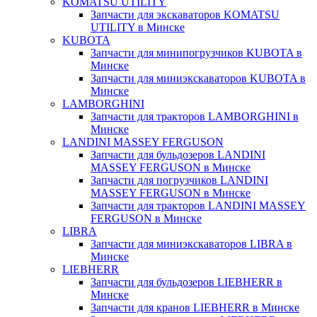
KOMATSU UTILITY
Запчасти для экскаваторов KOMATSU
UTILITY в Минске
KUBOTA
Запчасти для минипогрузчиков KUBOTA в
Минске
Запчасти для миниэкскаваторов KUBOTA в
Минске
LAMBORGHINI
Запчасти для тракторов LAMBORGHINI в
Минске
LANDINI MASSEY FERGUSON
Запчасти для бульдозеров LANDINI
MASSEY FERGUSON в Минске
Запчасти для погрузчиков LANDINI
MASSEY FERGUSON в Минске
Запчасти для тракторов LANDINI MASSEY
FERGUSON в Минске
LIBRA
Запчасти для миниэкскаваторов LIBRA в
Минске
LIEBHERR
Запчасти для бульдозеров LIEBHERR в
Минске
Запчасти для кранов LIEBHERR в Минске