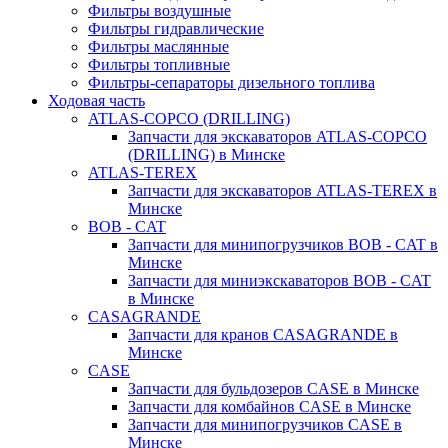
Фильтры воздушные
Фильтры гидравлические
Фильтры маслянные
Фильтры топливные
Фильтры-сепараторы дизельного топлива
Ходовая часть
ATLAS-COPCO (DRILLING)
Запчасти для экскаваторов ATLAS-COPCO
(DRILLING) в Минске
ATLAS-TEREX
Запчасти для экскаваторов ATLAS-TEREX в
Минске
BOB - CAT
Запчасти для минипогрузчиков BOB - CAT в
Минске
Запчасти для миниэкскаваторов BOB - CAT
в Минске
CASAGRANDE
Запчасти для кранов CASAGRANDE в
Минске
CASE
Запчасти для бульдозеров CASE в Минске
Запчасти для комбайнов CASE в Минске
Запчасти для минипогрузчиков CASE в
Минске