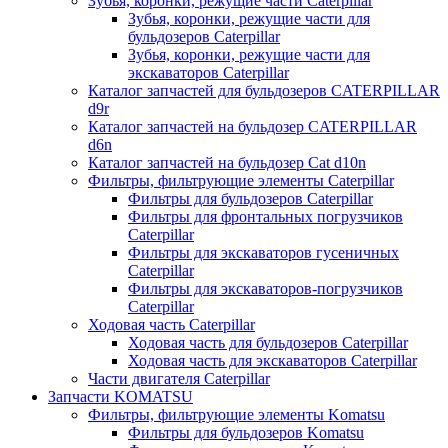
Зубья, коронки, режущие части Caterpillar
Зубья, коронки, режущие части для
бульдозеров Caterpillar
Зубья, коронки, режущие части для
экскаваторов Caterpillar
Каталог запчастей для бульдозеров CATERPILLAR
d9r
Каталог запчастей на бульдозер CATERPILLAR
d6n
Каталог запчастей на бульдозер Сat d10n
Фильтры, фильтрующие элементы Caterpillar
Фильтры для бульдозеров Caterpillar
Фильтры для фронтальных погрузчиков
Caterpillar
Фильтры для экскаваторов гусеничных
Caterpillar
Фильтры для экскаваторов-погрузчиков
Caterpillar
Ходовая часть Caterpillar
Ходовая часть для бульдозеров Caterpillar
Ходовая часть для экскаваторов Caterpillar
Части двигателя Caterpillar
Запчасти KOMATSU
Фильтры, фильтрующие элементы Komatsu
Фильтры для бульдозеров Komatsu