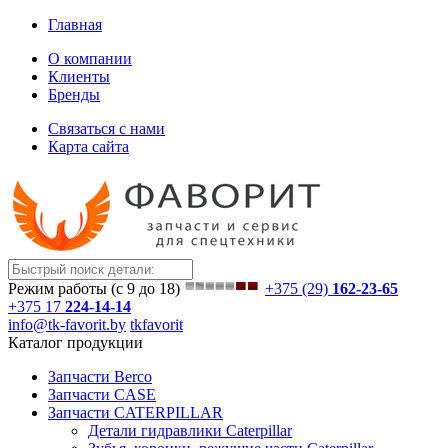
Главная
О компании
Клиенты
Бренды
Связаться с нами
Карта сайта
Режим работы (с 9 до 18)
+375 (29)
162-23-65
+375 17
224-14-14
info@tk-favorit.by
tkfavorit
Каталог продукции
Запчасти Berco
Запчасти CASE
Запчасти CATERPILLAR
Детали гидравлики Caterpillar