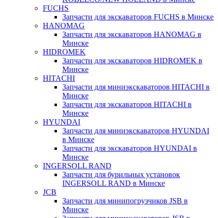
FUCHS
Запчасти для экскаваторов FUCHS в Минске
HANOMAG
Запчасти для экскаваторов HANOMAG в
Минске
HIDROMEK
Запчасти для экскаваторов HIDROMEK в
Минске
HITACHI
Запчасти для миниэкскаваторов HITACHI в
Минске
Запчасти для экскаваторов HITACHI в
Минске
HYUNDAI
Запчасти для миниэкскаваторов HYUNDAI
в Минске
Запчасти для экскаваторов HYUNDAI в
Минске
INGERSOLL RAND
Запчасти для бурильных установок
INGERSOLL RAND в Минске
JCB
Запчасти для минипогрузчиков JSB в
Минске