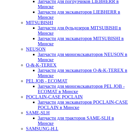
Запчасти для погрузчиков LIEBHERR в
Минске
Запчасти для экскаваторов LIEBHERR в
Минске
MITSUBISHI
Запчасти для бульдозеров MITSUBISHI в
Минске
Запчасти для экскаваторов MITSUBISHI в
Минске
NEUSON
Запчасти для миниэкскаваторов NEUSON в
Минске
O-&-K-TEREX
Запчасти для экскаваторов O-&-K-TEREX в
Минске
PEL JOB - ECOMAT
Запчасти для миниэкскаваторов PEL JOB -
ECOMAT в Минске
POCLAIN-CASE POCLAIN
Запчасти для экскаваторов POCLAIN-CASE
POCLAIN в Минске
SAME-SLH
Запчасти для тракторов SAME-SLH в
Минске
SAMSUNG-H.I.