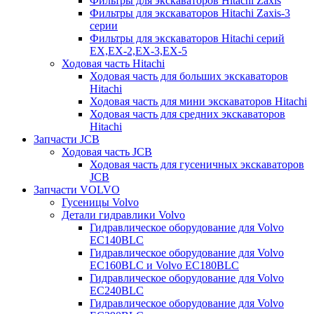
Фильтры для экскаваторов Hitachi Zaxis
Фильтры для экскаваторов Hitachi Zaxis-3
серии
Фильтры для экскаваторов Hitachi серий
EX,EX-2,EX-3,EX-5
Ходовая часть Hitachi
Ходовая часть для больших экскаваторов
Hitachi
Ходовая часть для мини экскаваторов Hitachi
Ходовая часть для средних экскаваторов
Hitachi
Запчасти JCB
Ходовая часть JCB
Ходовая часть для гусеничных экскаваторов
JCB
Запчасти VOLVO
Гусеницы Volvo
Детали гидравлики Volvo
Гидравлическое оборудование для Volvo
EC140BLC
Гидравлическое оборудование для Volvo
EC160BLC и Volvo EC180BLC
Гидравлическое оборудование для Volvo
EC240BLC
Гидравлическое оборудование для Volvo