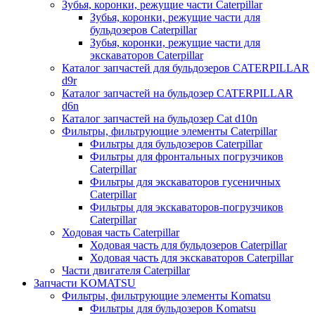
Зубья, коронки, режущие части Caterpillar
Зубья, коронки, режущие части для
бульдозеров Caterpillar
Зубья, коронки, режущие части для
экскаваторов Caterpillar
Каталог запчастей для бульдозеров CATERPILLAR
d9r
Каталог запчастей на бульдозер CATERPILLAR
d6n
Каталог запчастей на бульдозер Сat d10n
Фильтры, фильтрующие элементы Caterpillar
Фильтры для бульдозеров Caterpillar
Фильтры для фронтальных погрузчиков
Caterpillar
Фильтры для экскаваторов гусеничных
Caterpillar
Фильтры для экскаваторов-погрузчиков
Caterpillar
Ходовая часть Caterpillar
Ходовая часть для бульдозеров Caterpillar
Ходовая часть для экскаваторов Caterpillar
Части двигателя Caterpillar
Запчасти KOMATSU
Фильтры, фильтрующие элементы Komatsu
Фильтры для бульдозеров Komatsu