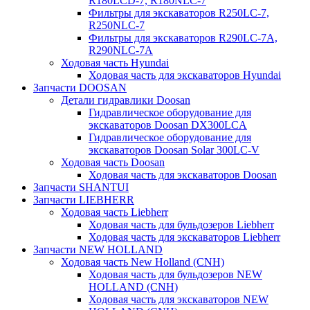
R180LCD-7, R180NLC-7
Фильтры для экскаваторов R250LC-7,
R250NLC-7
Фильтры для экскаваторов R290LC-7A,
R290NLC-7A
Ходовая часть Hyundai
Ходовая часть для экскаваторов Hyundai
Запчасти DOOSAN
Детали гидравлики Doosan
Гидравлическое оборудование для
экскаваторов Doosan DX300LCA
Гидравлическое оборудование для
экскаваторов Doosan Solar 300LC-V
Ходовая часть Doosan
Ходовая часть для экскаваторов Doosan
Запчасти SHANTUI
Запчасти LIEBHERR
Ходовая часть Liebherr
Ходовая часть для бульдозеров Liebherr
Ходовая часть для экскаваторов Liebherr
Запчасти NEW HOLLAND
Ходовая часть New Holland (CNH)
Ходовая часть для бульдозеров NEW
HOLLAND (CNH)
Ходовая часть для экскаваторов NEW