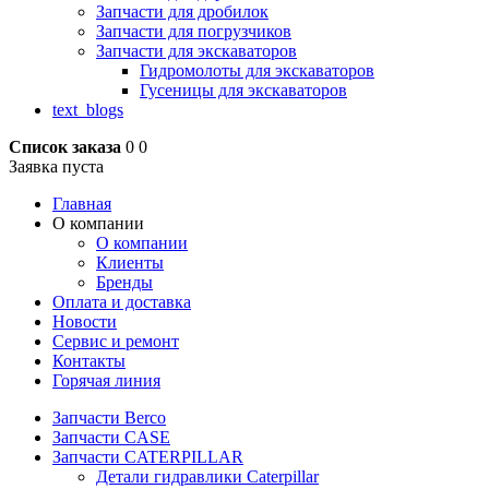
Запчасти для дробилок
Запчасти для погрузчиков
Запчасти для экскаваторов
Гидромолоты для экскаваторов
Гусеницы для экскаваторов
text_blogs
Список заказа
0
0
Заявка пуста
Главная
О компании
О компании
Клиенты
Бренды
Оплата и доставка
Новости
Сервис и ремонт
Контакты
Горячая линия
Запчасти Berco
Запчасти CASE
Запчасти CATERPILLAR
Детали гидравлики Caterpillar