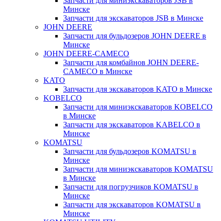
Запчасти для миниэкскаваторов JSB в
Минске
Запчасти для экскаваторов JSB в Минске
JOHN DEERE
Запчасти для бульдозеров JOHN DEERE в
Минске
JOHN DEERE-CAMECO
Запчасти для комбайнов JOHN DEERE-
CAMECO в Минске
KATO
Запчасти для экскаваторов KATO в Минске
KOBELCO
Запчасти для миниэкскаваторов KOBELCO
в Минске
Запчасти для экскаваторов KABELCO в
Минске
KOMATSU
Запчасти для бульдозеров KOMATSU в
Минске
Запчасти для миниэкскаваторов KOMATSU
в Минске
Запчасти для погрузчиков KOMATSU в
Минске
Запчасти для экскаваторов KOMATSU в
Минске