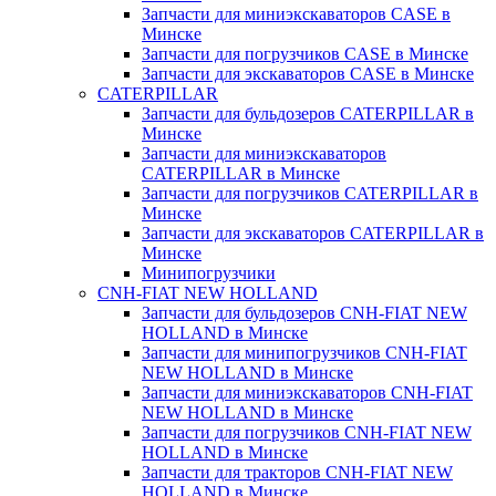
Запчасти для миниэкскаваторов CASE в
Минске
Запчасти для погрузчиков CASE в Минске
Запчасти для экскаваторов CASE в Минске
CATERPILLAR
Запчасти для бульдозеров CATERPILLAR в
Минске
Запчасти для миниэкскаваторов
CATERPILLAR в Минске
Запчасти для погрузчиков CATERPILLAR в
Минске
Запчасти для экскаваторов CATERPILLAR в
Минскe
Минипогрузчики
CNH-FIAT NEW HOLLAND
Запчасти для бульдозеров CNH-FIAT NEW
HOLLAND в Минске
Запчасти для минипогрузчиков CNH-FIAT
NEW HOLLAND в Минске
Запчасти для миниэкскаваторов CNH-FIAT
NEW HOLLAND в Минске
Запчасти для погрузчиков CNH-FIAT NEW
HOLLAND в Минске
Запчасти для тракторов CNH-FIAT NEW
HOLLAND в Минске