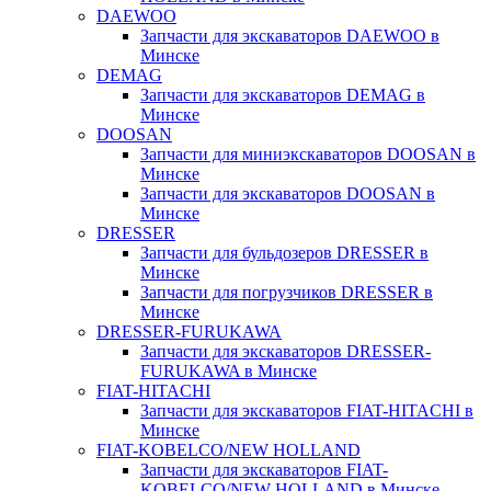
DAEWOO
Запчасти для экскаваторов DAEWOO в
Минске
DEMAG
Запчасти для экскаваторов DEMAG в
Минске
DOOSAN
Запчасти для миниэкскаваторов DOOSAN в
Минске
Запчасти для экскаваторов DOOSAN в
Минске
DRESSER
Запчасти для бульдозеров DRESSER в
Минске
Запчасти для погрузчиков DRESSER в
Минске
DRESSER-FURUKAWA
Запчасти для экскаваторов DRESSER-
FURUKAWA в Минске
FIAT-HITACHI
Запчасти для экскаваторов FIAT-HITACHI в
Минске
FIAT-KOBELCO/NEW HOLLAND
Запчасти для экскаваторов FIAT-
KOBELCO/NEW HOLLAND в Минске