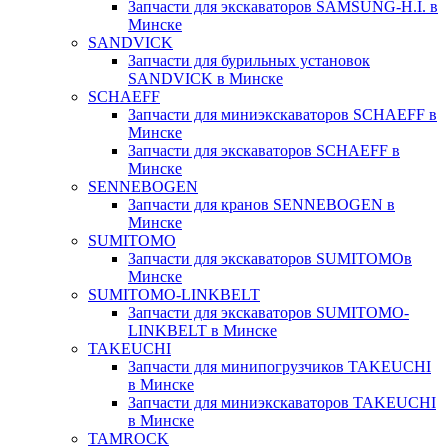
Запчасти для экскаваторов SAMSUNG-H.I. в
Минске
SANDVICK
Запчасти для бурильных установок
SANDVICK в Минске
SCHAEFF
Запчасти для миниэкскаваторов SCHAEFF в
Минске
Запчасти для экскаваторов SCHAEFF в
Минске
SENNEBOGEN
Запчасти для кранов SENNEBOGEN в
Минске
SUMITOMO
Запчасти для экскаваторов SUMITOMOв
Минске
SUMITOMO-LINKBELT
Запчасти для экскаваторов SUMITOMO-
LINKBELT в Минске
TAKEUCHI
Запчасти для минипогрузчиков TAKEUCHI
в Минске
Запчасти для миниэкскаваторов TAKEUCHI
в Минске
TAMROCK