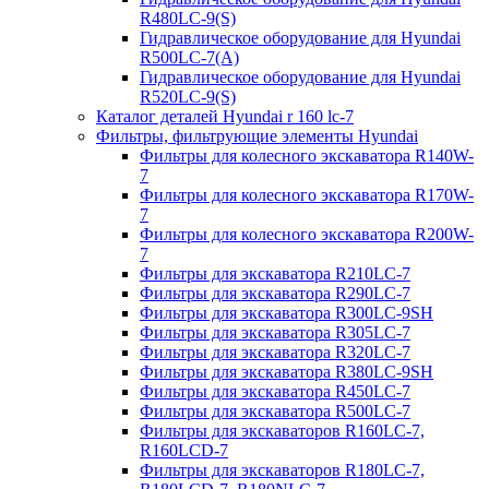
R480LC-9(S)
Гидравлическое оборудование для Hyundai
R500LC-7(A)
Гидравлическое оборудование для Hyundai
R520LC-9(S)
Каталог деталей Hyundai r 160 lc-7
Фильтры, фильтрующие элементы Hyundai
Фильтры для колесного экскаватора R140W-
7
Фильтры для колесного экскаватора R170W-
7
Фильтры для колесного экскаватора R200W-
7
Фильтры для экскаватора R210LC-7
Фильтры для экскаватора R290LC-7
Фильтры для экскаватора R300LC-9SH
Фильтры для экскаватора R305LC-7
Фильтры для экскаватора R320LC-7
Фильтры для экскаватора R380LC-9SH
Фильтры для экскаватора R450LC-7
Фильтры для экскаватора R500LC-7
Фильтры для экскаваторов R160LC-7,
R160LCD-7
Фильтры для экскаваторов R180LC-7,