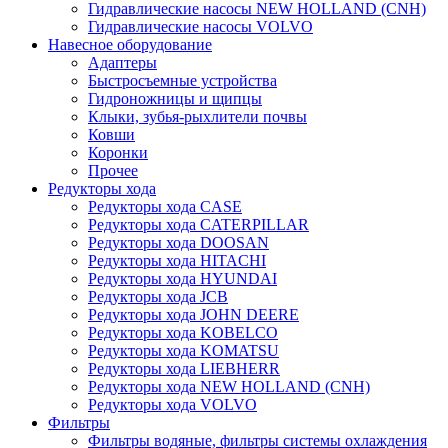
Гидравлические насосы NEW HOLLAND (CNH)
Гидравлические насосы VOLVO
Навесное оборудование
Адаптеры
Быстросъемные устройства
Гидроножницы и щипцы
Клыки, зубья-рыхлители почвы
Ковши
Коронки
Прочее
Редукторы хода
Редукторы хода CASE
Редукторы хода CATERPILLAR
Редукторы хода DOOSAN
Редукторы хода HITACHI
Редукторы хода HYUNDAI
Редукторы хода JCB
Редукторы хода JOHN DEERE
Редукторы хода KOBELCO
Редукторы хода KOMATSU
Редукторы хода LIEBHERR
Редукторы хода NEW HOLLAND (CNH)
Редукторы хода VOLVO
Фильтры
Фильтры водяные, фильтры системы охлаждения