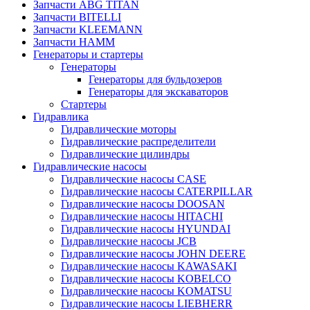
Запчасти ABG TITAN
Запчасти BITELLI
Запчасти KLEEMANN
Запчасти HAMM
Генераторы и стартеры
Генераторы
Генераторы для бульдозеров
Генераторы для экскаваторов
Стартеры
Гидравлика
Гидравлические моторы
Гидравлические распределители
Гидравлические цилиндры
Гидравлические насосы
Гидравлические насосы CASE
Гидравлические насосы CATERPILLAR
Гидравлические насосы DOOSAN
Гидравлические насосы HITACHI
Гидравлические насосы HYUNDAI
Гидравлические насосы JCB
Гидравлические насосы JOHN DEERE
Гидравлические насосы KAWASAKI
Гидравлические насосы KOBELCO
Гидравлические насосы KOMATSU
Гидравлические насосы LIEBHERR