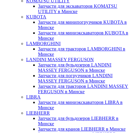
KOMATSU UTILITY
Запчасти для экскаваторов KOMATSU
UTILITY в Минске
KUBOTA
Запчасти для минипогрузчиков KUBOTA в
Минске
Запчасти для миниэкскаваторов KUBOTA в
Минске
LAMBORGHINI
Запчасти для тракторов LAMBORGHINI в
Минске
LANDINI MASSEY FERGUSON
Запчасти для бульдозеров LANDINI
MASSEY FERGUSON в Минске
Запчасти для погрузчиков LANDINI
MASSEY FERGUSON в Минске
Запчасти для тракторов LANDINI MASSEY
FERGUSON в Минске
LIBRA
Запчасти для миниэкскаваторов LIBRA в
Минске
LIEBHERR
Запчасти для бульдозеров LIEBHERR в
Минске
Запчасти для кранов LIEBHERR в Минске