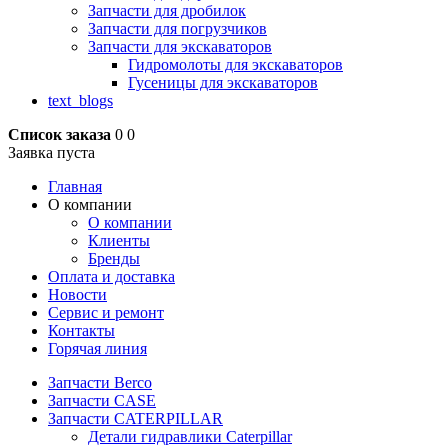
Запчасти для дробилок
Запчасти для погрузчиков
Запчасти для экскаваторов
Гидромолоты для экскаваторов
Гусеницы для экскаваторов
text_blogs
Список заказа
0
0
Заявка пуста
Главная
О компании
О компании
Клиенты
Бренды
Оплата и доставка
Новости
Сервис и ремонт
Контакты
Горячая линия
Запчасти Berco
Запчасти CASE
Запчасти CATERPILLAR
Детали гидравлики Caterpillar