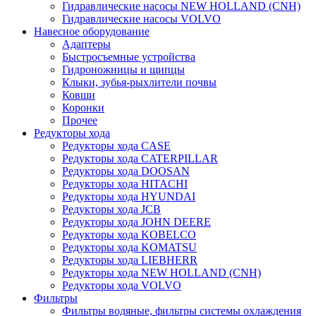
Гидравлические насосы NEW HOLLAND (CNH)
Гидравлические насосы VOLVO
Навесное оборудование
Адаптеры
Быстросъемные устройства
Гидроножницы и щипцы
Клыки, зубья-рыхлители почвы
Ковши
Коронки
Прочее
Редукторы хода
Редукторы хода CASE
Редукторы хода CATERPILLAR
Редукторы хода DOOSAN
Редукторы хода HITACHI
Редукторы хода HYUNDAI
Редукторы хода JCB
Редукторы хода JOHN DEERE
Редукторы хода KOBELCO
Редукторы хода KOMATSU
Редукторы хода LIEBHERR
Редукторы хода NEW HOLLAND (CNH)
Редукторы хода VOLVO
Фильтры
Фильтры водяные, фильтры системы охлаждения