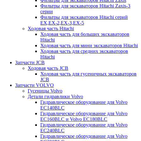
Фильтры для экскаваторов Hitachi Zaxis
Фильтры для экскаваторов Hitachi Zaxis-3
серии
Фильтры для экскаваторов Hitachi серий
EX,EX-2,EX-3,EX-5
Ходовая часть Hitachi
Ходовая часть для больших экскаваторов
Hitachi
Ходовая часть для мини экскаваторов Hitachi
Ходовая часть для средних экскаваторов
Hitachi
Запчасти JCB
Ходовая часть JCB
Ходовая часть для гусеничных экскаваторов
JCB
Запчасти VOLVO
Гусеницы Volvo
Детали гидравлики Volvo
Гидравлическое оборудование для Volvo
EC140BLC
Гидравлическое оборудование для Volvo
EC160BLC и Volvo EC180BLC
Гидравлическое оборудование для Volvo
EC240BLC
Гидравлическое оборудование для Volvo