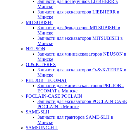
Запчасти для погрузчиков LIEBHERR в
Минске
Запчасти для экскаваторов LIEBHERR в
Минске
MITSUBISHI
Запчасти для бульдозеров MITSUBISHI в
Минске
Запчасти для экскаваторов MITSUBISHI в
Минске
NEUSON
Запчасти для миниэкскаваторов NEUSON в
Минске
O-&-K-TEREX
Запчасти для экскаваторов O-&-K-TEREX в
Минске
PEL JOB - ECOMAT
Запчасти для миниэкскаваторов PEL JOB -
ECOMAT в Минске
POCLAIN-CASE POCLAIN
Запчасти для экскаваторов POCLAIN-CASE
POCLAIN в Минске
SAME-SLH
Запчасти для тракторов SAME-SLH в
Минске
SAMSUNG-H.I.