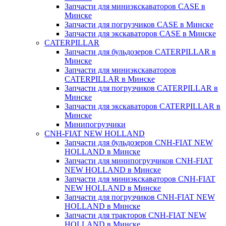
Запчасти для миниэкскаваторов CASE в
Минске
Запчасти для погрузчиков CASE в Минске
Запчасти для экскаваторов CASE в Минске
CATERPILLAR
Запчасти для бульдозеров CATERPILLAR в
Минске
Запчасти для миниэкскаваторов
CATERPILLAR в Минске
Запчасти для погрузчиков CATERPILLAR в
Минске
Запчасти для экскаваторов CATERPILLAR в
Минскe
Минипогрузчики
CNH-FIAT NEW HOLLAND
Запчасти для бульдозеров CNH-FIAT NEW
HOLLAND в Минске
Запчасти для минипогрузчиков CNH-FIAT
NEW HOLLAND в Минске
Запчасти для миниэкскаваторов CNH-FIAT
NEW HOLLAND в Минске
Запчасти для погрузчиков CNH-FIAT NEW
HOLLAND в Минске
Запчасти для тракторов CNH-FIAT NEW
HOLLAND в Минске