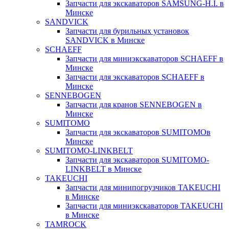
Запчасти для экскаваторов SAMSUNG-H.I. в
Минске
SANDVICK
Запчасти для бурильных установок
SANDVICK в Минске
SCHAEFF
Запчасти для миниэкскаваторов SCHAEFF в
Минске
Запчасти для экскаваторов SCHAEFF в
Минске
SENNEBOGEN
Запчасти для кранов SENNEBOGEN в
Минске
SUMITOMO
Запчасти для экскаваторов SUMITOMOв
Минске
SUMITOMO-LINKBELT
Запчасти для экскаваторов SUMITOMO-
LINKBELT в Минске
TAKEUCHI
Запчасти для минипогрузчиков TAKEUCHI
в Минске
Запчасти для миниэкскаваторов TAKEUCHI
в Минске
TAMROCK