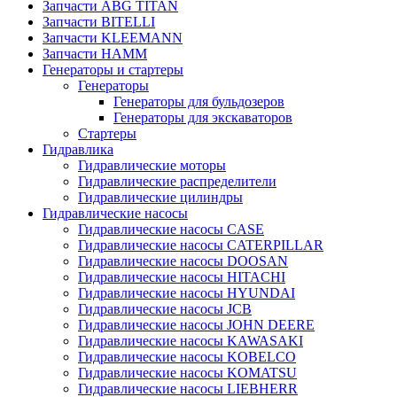
Запчасти ABG TITAN
Запчасти BITELLI
Запчасти KLEEMANN
Запчасти HAMM
Генераторы и стартеры
Генераторы
Генераторы для бульдозеров
Генераторы для экскаваторов
Стартеры
Гидравлика
Гидравлические моторы
Гидравлические распределители
Гидравлические цилиндры
Гидравлические насосы
Гидравлические насосы CASE
Гидравлические насосы CATERPILLAR
Гидравлические насосы DOOSAN
Гидравлические насосы HITACHI
Гидравлические насосы HYUNDAI
Гидравлические насосы JCB
Гидравлические насосы JOHN DEERE
Гидравлические насосы KAWASAKI
Гидравлические насосы KOBELCO
Гидравлические насосы KOMATSU
Гидравлические насосы LIEBHERR