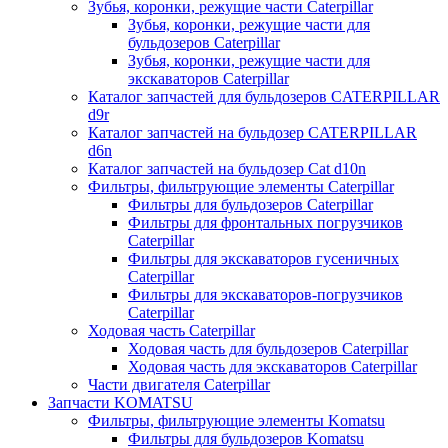
Зубья, коронки, режущие части Caterpillar
Зубья, коронки, режущие части для
бульдозеров Caterpillar
Зубья, коронки, режущие части для
экскаваторов Caterpillar
Каталог запчастей для бульдозеров CATERPILLAR
d9r
Каталог запчастей на бульдозер CATERPILLAR
d6n
Каталог запчастей на бульдозер Сat d10n
Фильтры, фильтрующие элементы Caterpillar
Фильтры для бульдозеров Caterpillar
Фильтры для фронтальных погрузчиков
Caterpillar
Фильтры для экскаваторов гусеничных
Caterpillar
Фильтры для экскаваторов-погрузчиков
Caterpillar
Ходовая часть Caterpillar
Ходовая часть для бульдозеров Caterpillar
Ходовая часть для экскаваторов Caterpillar
Части двигателя Caterpillar
Запчасти KOMATSU
Фильтры, фильтрующие элементы Komatsu
Фильтры для бульдозеров Komatsu