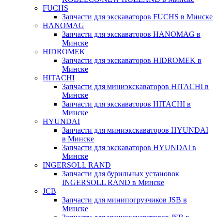
FUCHS
Запчасти для экскаваторов FUCHS в Минске
HANOMAG
Запчасти для экскаваторов HANOMAG в
Минске
HIDROMEK
Запчасти для экскаваторов HIDROMEK в
Минске
HITACHI
Запчасти для миниэкскаваторов HITACHI в
Минске
Запчасти для экскаваторов HITACHI в
Минске
HYUNDAI
Запчасти для миниэкскаваторов HYUNDAI
в Минске
Запчасти для экскаваторов HYUNDAI в
Минске
INGERSOLL RAND
Запчасти для бурильных установок
INGERSOLL RAND в Минске
JCB
Запчасти для минипогрузчиков JSB в
Минске