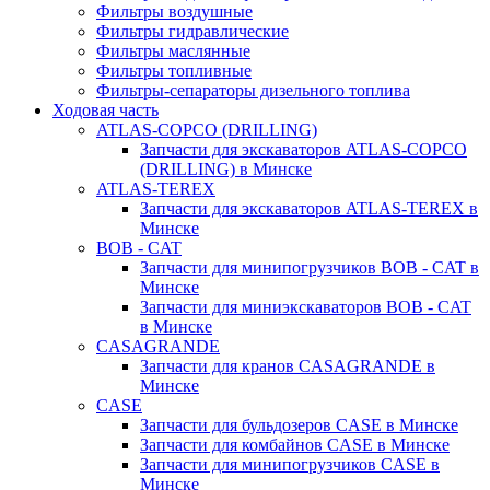
Фильтры воздушные
Фильтры гидравлические
Фильтры маслянные
Фильтры топливные
Фильтры-сепараторы дизельного топлива
Ходовая часть
ATLAS-COPCO (DRILLING)
Запчасти для экскаваторов ATLAS-COPCO
(DRILLING) в Минске
ATLAS-TEREX
Запчасти для экскаваторов ATLAS-TEREX в
Минске
BOB - CAT
Запчасти для минипогрузчиков BOB - CAT в
Минске
Запчасти для миниэкскаваторов BOB - CAT
в Минске
CASAGRANDE
Запчасти для кранов CASAGRANDE в
Минске
CASE
Запчасти для бульдозеров CASE в Минске
Запчасти для комбайнов CASE в Минске
Запчасти для минипогрузчиков CASE в
Минске