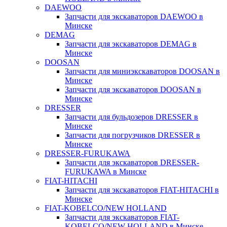
DAEWOO
Запчасти для экскаваторов DAEWOO в
Минске
DEMAG
Запчасти для экскаваторов DEMAG в
Минске
DOOSAN
Запчасти для миниэкскаваторов DOOSAN в
Минске
Запчасти для экскаваторов DOOSAN в
Минске
DRESSER
Запчасти для бульдозеров DRESSER в
Минске
Запчасти для погрузчиков DRESSER в
Минске
DRESSER-FURUKAWA
Запчасти для экскаваторов DRESSER-
FURUKAWA в Минске
FIAT-HITACHI
Запчасти для экскаваторов FIAT-HITACHI в
Минске
FIAT-KOBELCO/NEW HOLLAND
Запчасти для экскаваторов FIAT-
KOBELCO/NEW HOLLAND в Минске