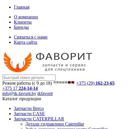
Главная
О компании
Клиенты
Бренды
Связаться с нами
Карта сайта
Режим работы (с 9 до 18)
+375 (29)
162-23-65
+375 17
224-14-14
info@tk-favorit.by
tkfavorit
Каталог продукции
Запчасти Berco
Запчасти CASE
Запчасти CATERPILLAR
Детали гидравлики Caterpillar