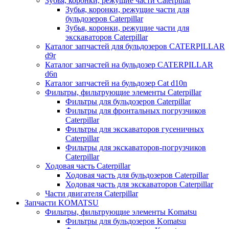
Зубья, коронки, режущие части Caterpillar
Зубья, коронки, режущие части для
бульдозеров Caterpillar
Зубья, коронки, режущие части для
экскаваторов Caterpillar
Каталог запчастей для бульдозеров CATERPILLAR
d9r
Каталог запчастей на бульдозер CATERPILLAR
d6n
Каталог запчастей на бульдозер Сat d10n
Фильтры, фильтрующие элементы Caterpillar
Фильтры для бульдозеров Caterpillar
Фильтры для фронтальных погрузчиков
Caterpillar
Фильтры для экскаваторов гусеничных
Caterpillar
Фильтры для экскаваторов-погрузчиков
Caterpillar
Ходовая часть Caterpillar
Ходовая часть для бульдозеров Caterpillar
Ходовая часть для экскаваторов Caterpillar
Части двигателя Caterpillar
Запчасти KOMATSU
Фильтры, фильтрующие элементы Komatsu
Фильтры для бульдозеров Komatsu