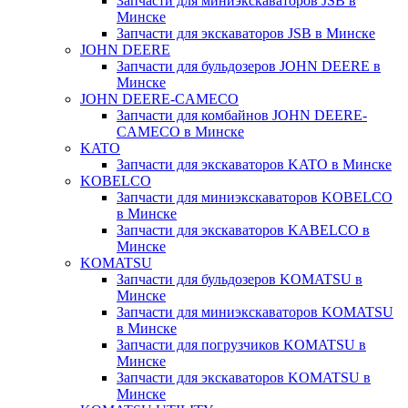
Запчасти для миниэкскаваторов JSB в
Минске
Запчасти для экскаваторов JSB в Минске
JOHN DEERE
Запчасти для бульдозеров JOHN DEERE в
Минске
JOHN DEERE-CAMECO
Запчасти для комбайнов JOHN DEERE-
CAMECO в Минске
KATO
Запчасти для экскаваторов KATO в Минске
KOBELCO
Запчасти для миниэкскаваторов KOBELCO
в Минске
Запчасти для экскаваторов KABELCO в
Минске
KOMATSU
Запчасти для бульдозеров KOMATSU в
Минске
Запчасти для миниэкскаваторов KOMATSU
в Минске
Запчасти для погрузчиков KOMATSU в
Минске
Запчасти для экскаваторов KOMATSU в
Минске