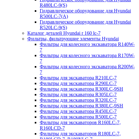
R480LC-9(S)
Гидравлическое оборудование для Hyundai
R500LC-7(A)
Гидравлическое оборудование для Hyundai
R520LC-9(S)
Каталог деталей Hyundai r 160 lc-7
Фильтры, фильтрующие элементы Hyundai
Фильтры для колесного экскаватора R140W-
7
Фильтры для колесного экскаватора R170W-
7
Фильтры для колесного экскаватора R200W-
7
Фильтры для экскаватора R210LC-7
Фильтры для экскаватора R290LC-7
Фильтры для экскаватора R300LC-9SH
Фильтры для экскаватора R305LC-7
Фильтры для экскаватора R320LC-7
Фильтры для экскаватора R380LC-9SH
Фильтры для экскаватора R450LC-7
Фильтры для экскаватора R500LC-7
Фильтры для экскаваторов R160LC-7,
R160LCD-7
Фильтры для экскаваторов R180LC-7,