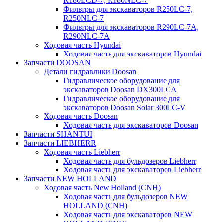
R180LCD-7, R180NLC-7
Фильтры для экскаваторов R250LC-7,
R250NLC-7
Фильтры для экскаваторов R290LC-7A,
R290NLC-7A
Ходовая часть Hyundai
Ходовая часть для экскаваторов Hyundai
Запчасти DOOSAN
Детали гидравлики Doosan
Гидравлическое оборудование для
экскаваторов Doosan DX300LCA
Гидравлическое оборудование для
экскаваторов Doosan Solar 300LC-V
Ходовая часть Doosan
Ходовая часть для экскаваторов Doosan
Запчасти SHANTUI
Запчасти LIEBHERR
Ходовая часть Liebherr
Ходовая часть для бульдозеров Liebherr
Ходовая часть для экскаваторов Liebherr
Запчасти NEW HOLLAND
Ходовая часть New Holland (CNH)
Ходовая часть для бульдозеров NEW
HOLLAND (CNH)
Ходовая часть для экскаваторов NEW