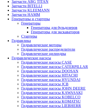
Запчасти ABG TITAN
Запчасти BITELLI
Запчасти KLEEMANN
Запчасти HAMM
Генераторы и стартеры
Генераторы
Генераторы для бульдозеров
Генераторы для экскаваторов
Стартеры
Гидравлика
Гидравлические моторы
Гидравлические распределители
Гидравлические цилиндры
Гидравлические насосы
Гидравлические насосы CASE
Гидравлические насосы CATERPILLAR
Гидравлические насосы DOOSAN
Гидравлические насосы HITACHI
Гидравлические насосы HYUNDAI
Гидравлические насосы JCB
Гидравлические насосы JOHN DEERE
Гидравлические насосы KAWASAKI
Гидравлические насосы KOBELCO
Гидравлические насосы KOMATSU
Гидравлические насосы LIEBHERR