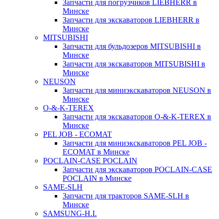
Запчасти для погрузчиков LIEBHERR в
Минске
Запчасти для экскаваторов LIEBHERR в
Минске
MITSUBISHI
Запчасти для бульдозеров MITSUBISHI в
Минске
Запчасти для экскаваторов MITSUBISHI в
Минске
NEUSON
Запчасти для миниэкскаваторов NEUSON в
Минске
O-&-K-TEREX
Запчасти для экскаваторов O-&-K-TEREX в
Минске
PEL JOB - ECOMAT
Запчасти для миниэкскаваторов PEL JOB -
ECOMAT в Минске
POCLAIN-CASE POCLAIN
Запчасти для экскаваторов POCLAIN-CASE
POCLAIN в Минске
SAME-SLH
Запчасти для тракторов SAME-SLH в
Минске
SAMSUNG-H.I.