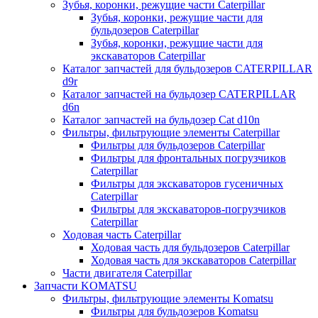
Зубья, коронки, режущие части Caterpillar
Зубья, коронки, режущие части для
бульдозеров Caterpillar
Зубья, коронки, режущие части для
экскаваторов Caterpillar
Каталог запчастей для бульдозеров CATERPILLAR
d9r
Каталог запчастей на бульдозер CATERPILLAR
d6n
Каталог запчастей на бульдозер Сat d10n
Фильтры, фильтрующие элементы Caterpillar
Фильтры для бульдозеров Caterpillar
Фильтры для фронтальных погрузчиков
Caterpillar
Фильтры для экскаваторов гусеничных
Caterpillar
Фильтры для экскаваторов-погрузчиков
Caterpillar
Ходовая часть Caterpillar
Ходовая часть для бульдозеров Caterpillar
Ходовая часть для экскаваторов Caterpillar
Части двигателя Caterpillar
Запчасти KOMATSU
Фильтры, фильтрующие элементы Komatsu
Фильтры для бульдозеров Komatsu