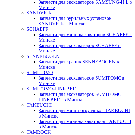
Запчасти для экскаваторов SAMSUNG-H.I. в
Минске
SANDVICK
Запчасти для бурильных установок
SANDVICK в Минске
SCHAEFF
Запчасти для миниэкскаваторов SCHAEFF в
Минске
Запчасти для экскаваторов SCHAEFF в
Минске
SENNEBOGEN
Запчасти для кранов SENNEBOGEN в
Минске
SUMITOMO
Запчасти для экскаваторов SUMITOMOв
Минске
SUMITOMO-LINKBELT
Запчасти для экскаваторов SUMITOMO-
LINKBELT в Минске
TAKEUCHI
Запчасти для минипогрузчиков TAKEUCHI
в Минске
Запчасти для миниэкскаваторов TAKEUCHI
в Минске
TAMROCK