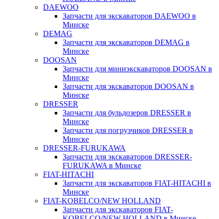
DAEWOO
Запчасти для экскаваторов DAEWOO в
Минске
DEMAG
Запчасти для экскаваторов DEMAG в
Минске
DOOSAN
Запчасти для миниэкскаваторов DOOSAN в
Минске
Запчасти для экскаваторов DOOSAN в
Минске
DRESSER
Запчасти для бульдозеров DRESSER в
Минске
Запчасти для погрузчиков DRESSER в
Минске
DRESSER-FURUKAWA
Запчасти для экскаваторов DRESSER-
FURUKAWA в Минске
FIAT-HITACHI
Запчасти для экскаваторов FIAT-HITACHI в
Минске
FIAT-KOBELCO/NEW HOLLAND
Запчасти для экскаваторов FIAT-
KOBELCO/NEW HOLLAND в Минске