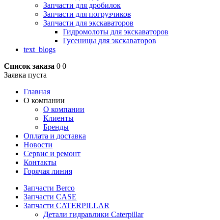
Запчасти для дробилок
Запчасти для погрузчиков
Запчасти для экскаваторов
Гидромолоты для экскаваторов
Гусеницы для экскаваторов
text_blogs
Список заказа
0
0
Заявка пуста
Главная
О компании
О компании
Клиенты
Бренды
Оплата и доставка
Новости
Сервис и ремонт
Контакты
Горячая линия
Запчасти Berco
Запчасти CASE
Запчасти CATERPILLAR
Детали гидравлики Caterpillar