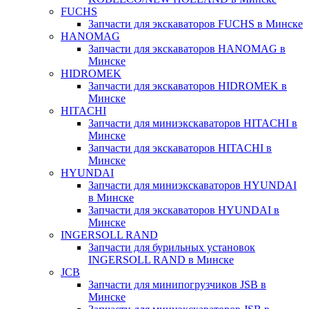
FUCHS
Запчасти для экскаваторов FUCHS в Минске
HANOMAG
Запчасти для экскаваторов HANOMAG в
Минске
HIDROMEK
Запчасти для экскаваторов HIDROMEK в
Минске
HITACHI
Запчасти для миниэкскаваторов HITACHI в
Минске
Запчасти для экскаваторов HITACHI в
Минске
HYUNDAI
Запчасти для миниэкскаваторов HYUNDAI
в Минске
Запчасти для экскаваторов HYUNDAI в
Минске
INGERSOLL RAND
Запчасти для бурильных установок
INGERSOLL RAND в Минске
JCB
Запчасти для минипогрузчиков JSB в
Минске