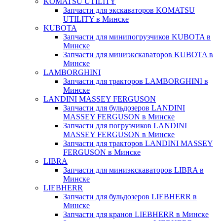
KOMATSU UTILITY
Запчасти для экскаваторов KOMATSU
UTILITY в Минске
KUBOTA
Запчасти для минипогрузчиков KUBOTA в
Минске
Запчасти для миниэкскаваторов KUBOTA в
Минске
LAMBORGHINI
Запчасти для тракторов LAMBORGHINI в
Минске
LANDINI MASSEY FERGUSON
Запчасти для бульдозеров LANDINI
MASSEY FERGUSON в Минске
Запчасти для погрузчиков LANDINI
MASSEY FERGUSON в Минске
Запчасти для тракторов LANDINI MASSEY
FERGUSON в Минске
LIBRA
Запчасти для миниэкскаваторов LIBRA в
Минске
LIEBHERR
Запчасти для бульдозеров LIEBHERR в
Минске
Запчасти для кранов LIEBHERR в Минске