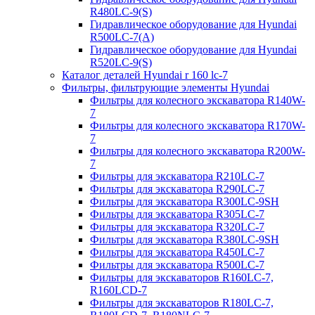
R480LC-9(S)
Гидравлическое оборудование для Hyundai
R500LC-7(A)
Гидравлическое оборудование для Hyundai
R520LC-9(S)
Каталог деталей Hyundai r 160 lc-7
Фильтры, фильтрующие элементы Hyundai
Фильтры для колесного экскаватора R140W-
7
Фильтры для колесного экскаватора R170W-
7
Фильтры для колесного экскаватора R200W-
7
Фильтры для экскаватора R210LC-7
Фильтры для экскаватора R290LC-7
Фильтры для экскаватора R300LC-9SH
Фильтры для экскаватора R305LC-7
Фильтры для экскаватора R320LC-7
Фильтры для экскаватора R380LC-9SH
Фильтры для экскаватора R450LC-7
Фильтры для экскаватора R500LC-7
Фильтры для экскаваторов R160LC-7,
R160LCD-7
Фильтры для экскаваторов R180LC-7,