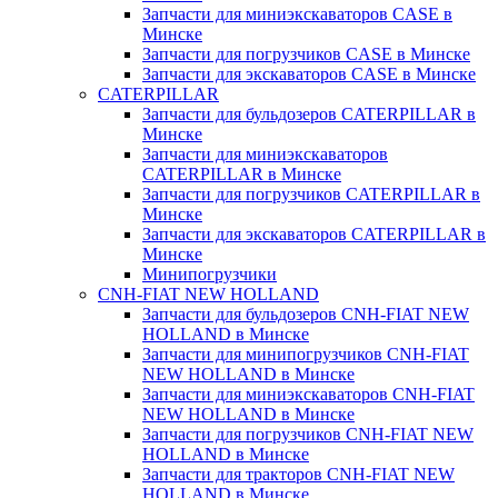
Запчасти для миниэкскаваторов CASE в
Минске
Запчасти для погрузчиков CASE в Минске
Запчасти для экскаваторов CASE в Минске
CATERPILLAR
Запчасти для бульдозеров CATERPILLAR в
Минске
Запчасти для миниэкскаваторов
CATERPILLAR в Минске
Запчасти для погрузчиков CATERPILLAR в
Минске
Запчасти для экскаваторов CATERPILLAR в
Минскe
Минипогрузчики
CNH-FIAT NEW HOLLAND
Запчасти для бульдозеров CNH-FIAT NEW
HOLLAND в Минске
Запчасти для минипогрузчиков CNH-FIAT
NEW HOLLAND в Минске
Запчасти для миниэкскаваторов CNH-FIAT
NEW HOLLAND в Минске
Запчасти для погрузчиков CNH-FIAT NEW
HOLLAND в Минске
Запчасти для тракторов CNH-FIAT NEW
HOLLAND в Минске