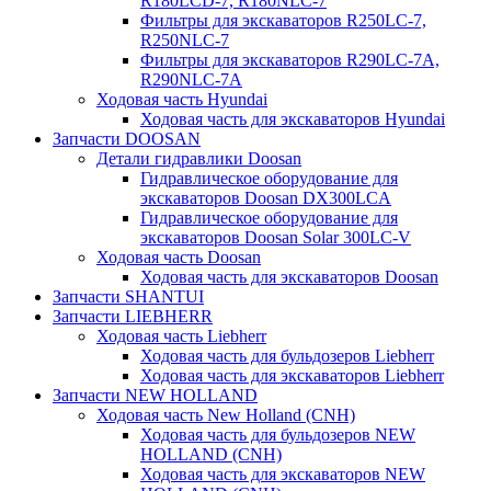
R180LCD-7, R180NLC-7
Фильтры для экскаваторов R250LC-7,
R250NLC-7
Фильтры для экскаваторов R290LC-7A,
R290NLC-7A
Ходовая часть Hyundai
Ходовая часть для экскаваторов Hyundai
Запчасти DOOSAN
Детали гидравлики Doosan
Гидравлическое оборудование для
экскаваторов Doosan DX300LCA
Гидравлическое оборудование для
экскаваторов Doosan Solar 300LC-V
Ходовая часть Doosan
Ходовая часть для экскаваторов Doosan
Запчасти SHANTUI
Запчасти LIEBHERR
Ходовая часть Liebherr
Ходовая часть для бульдозеров Liebherr
Ходовая часть для экскаваторов Liebherr
Запчасти NEW HOLLAND
Ходовая часть New Holland (CNH)
Ходовая часть для бульдозеров NEW
HOLLAND (CNH)
Ходовая часть для экскаваторов NEW