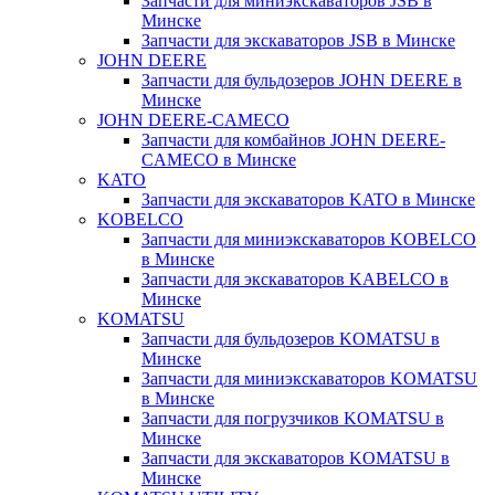
Запчасти для миниэкскаваторов JSB в
Минске
Запчасти для экскаваторов JSB в Минске
JOHN DEERE
Запчасти для бульдозеров JOHN DEERE в
Минске
JOHN DEERE-CAMECO
Запчасти для комбайнов JOHN DEERE-
CAMECO в Минске
KATO
Запчасти для экскаваторов KATO в Минске
KOBELCO
Запчасти для миниэкскаваторов KOBELCO
в Минске
Запчасти для экскаваторов KABELCO в
Минске
KOMATSU
Запчасти для бульдозеров KOMATSU в
Минске
Запчасти для миниэкскаваторов KOMATSU
в Минске
Запчасти для погрузчиков KOMATSU в
Минске
Запчасти для экскаваторов KOMATSU в
Минске