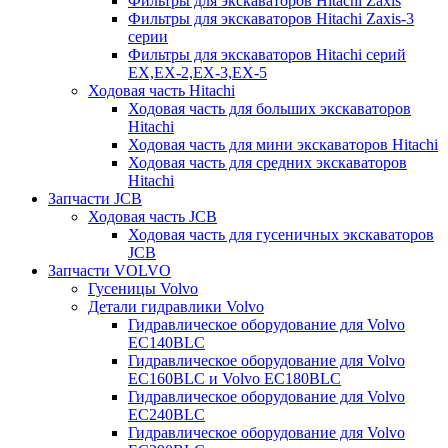
Фильтры для экскаваторов Hitachi Zaxis
Фильтры для экскаваторов Hitachi Zaxis-3
серии
Фильтры для экскаваторов Hitachi серий
EX,EX-2,EX-3,EX-5
Ходовая часть Hitachi
Ходовая часть для больших экскаваторов
Hitachi
Ходовая часть для мини экскаваторов Hitachi
Ходовая часть для средних экскаваторов
Hitachi
Запчасти JCB
Ходовая часть JCB
Ходовая часть для гусеничных экскаваторов
JCB
Запчасти VOLVO
Гусеницы Volvo
Детали гидравлики Volvo
Гидравлическое оборудование для Volvo
EC140BLC
Гидравлическое оборудование для Volvo
EC160BLC и Volvo EC180BLC
Гидравлическое оборудование для Volvo
EC240BLC
Гидравлическое оборудование для Volvo