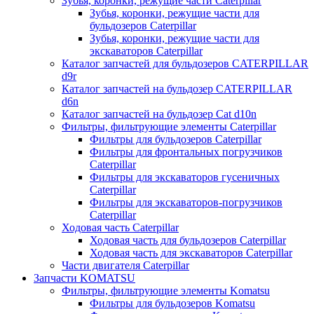
Зубья, коронки, режущие части Caterpillar
Зубья, коронки, режущие части для
бульдозеров Caterpillar
Зубья, коронки, режущие части для
экскаваторов Caterpillar
Каталог запчастей для бульдозеров CATERPILLAR
d9r
Каталог запчастей на бульдозер CATERPILLAR
d6n
Каталог запчастей на бульдозер Сat d10n
Фильтры, фильтрующие элементы Caterpillar
Фильтры для бульдозеров Caterpillar
Фильтры для фронтальных погрузчиков
Caterpillar
Фильтры для экскаваторов гусеничных
Caterpillar
Фильтры для экскаваторов-погрузчиков
Caterpillar
Ходовая часть Caterpillar
Ходовая часть для бульдозеров Caterpillar
Ходовая часть для экскаваторов Caterpillar
Части двигателя Caterpillar
Запчасти KOMATSU
Фильтры, фильтрующие элементы Komatsu
Фильтры для бульдозеров Komatsu