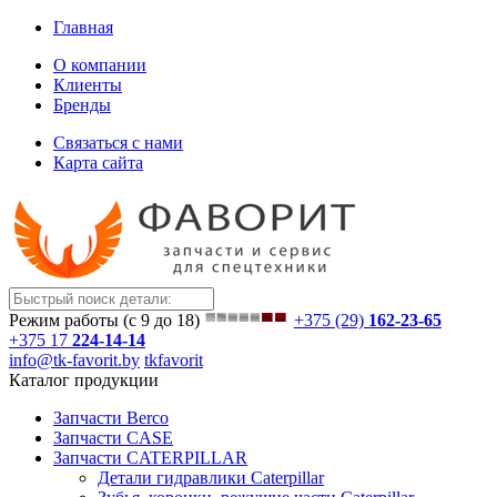
Главная
О компании
Клиенты
Бренды
Связаться с нами
Карта сайта
Режим работы (с 9 до 18)
+375 (29)
162-23-65
+375 17
224-14-14
info@tk-favorit.by
tkfavorit
Каталог продукции
Запчасти Berco
Запчасти CASE
Запчасти CATERPILLAR
Детали гидравлики Caterpillar