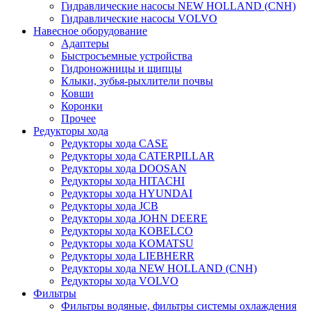
Гидравлические насосы NEW HOLLAND (CNH)
Гидравлические насосы VOLVO
Навесное оборудование
Адаптеры
Быстросъемные устройства
Гидроножницы и щипцы
Клыки, зубья-рыхлители почвы
Ковши
Коронки
Прочее
Редукторы хода
Редукторы хода CASE
Редукторы хода CATERPILLAR
Редукторы хода DOOSAN
Редукторы хода HITACHI
Редукторы хода HYUNDAI
Редукторы хода JCB
Редукторы хода JOHN DEERE
Редукторы хода KOBELCO
Редукторы хода KOMATSU
Редукторы хода LIEBHERR
Редукторы хода NEW HOLLAND (CNH)
Редукторы хода VOLVO
Фильтры
Фильтры водяные, фильтры системы охлаждения