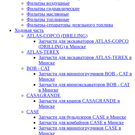
Фильтры воздушные
Фильтры гидравлические
Фильтры маслянные
Фильтры топливные
Фильтры-сепараторы дизельного топлива
Ходовая часть
ATLAS-COPCO (DRILLING)
Запчасти для экскаваторов ATLAS-COPCO
(DRILLING) в Минске
ATLAS-TEREX
Запчасти для экскаваторов ATLAS-TEREX в
Минске
BOB - CAT
Запчасти для минипогрузчиков BOB - CAT в
Минске
Запчасти для миниэкскаваторов BOB - CAT
в Минске
CASAGRANDE
Запчасти для кранов CASAGRANDE в
Минске
CASE
Запчасти для бульдозеров CASE в Минске
Запчасти для комбайнов CASE в Минске
Запчасти для минипогрузчиков CASE в
Минске