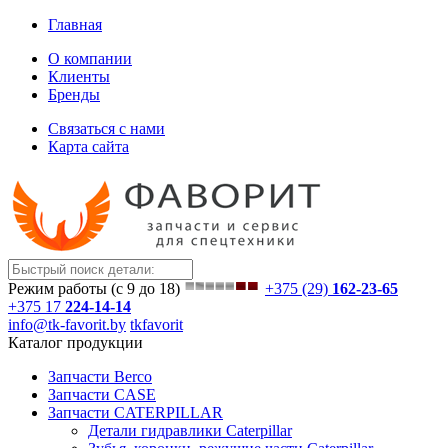
Главная
О компании
Клиенты
Бренды
Связаться с нами
Карта сайта
Режим работы (с 9 до 18)
+375 (29)
162-23-65
+375 17
224-14-14
info@tk-favorit.by
tkfavorit
Каталог продукции
Запчасти Berco
Запчасти CASE
Запчасти CATERPILLAR
Детали гидравлики Caterpillar