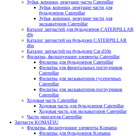
Зубья, коронки, режущие части Caterpillar
Зубья, коронки, режущие части для
бульдозеров Caterpillar
Зубья, коронки, режущие части для
экскаваторов Caterpillar
Каталог запчастей для бульдозеров CATERPILLAR
d9r
Каталог запчастей на бульдозер CATERPILLAR
d6n
Каталог запчастей на бульдозер Сat d10n
Фильтры, фильтрующие элементы Caterpillar
Фильтры для бульдозеров Caterpillar
Фильтры для фронтальных погрузчиков
Caterpillar
Фильтры для экскаваторов гусеничных
Caterpillar
Фильтры для экскаваторов-погрузчиков
Caterpillar
Ходовая часть Caterpillar
Ходовая часть для бульдозеров Caterpillar
Ходовая часть для экскаваторов Caterpillar
Части двигателя Caterpillar
Запчасти KOMATSU
Фильтры, фильтрующие элементы Komatsu
Фильтры для бульдозеров Komatsu