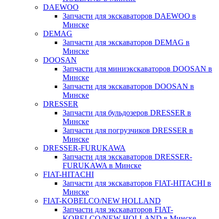
DAEWOO
Запчасти для экскаваторов DAEWOO в
Минске
DEMAG
Запчасти для экскаваторов DEMAG в
Минске
DOOSAN
Запчасти для миниэкскаваторов DOOSAN в
Минске
Запчасти для экскаваторов DOOSAN в
Минске
DRESSER
Запчасти для бульдозеров DRESSER в
Минске
Запчасти для погрузчиков DRESSER в
Минске
DRESSER-FURUKAWA
Запчасти для экскаваторов DRESSER-
FURUKAWA в Минске
FIAT-HITACHI
Запчасти для экскаваторов FIAT-HITACHI в
Минске
FIAT-KOBELCO/NEW HOLLAND
Запчасти для экскаваторов FIAT-
KOBELCO/NEW HOLLAND в Минске