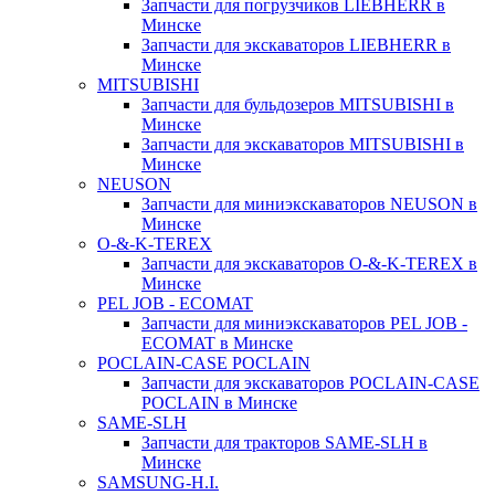
Запчасти для погрузчиков LIEBHERR в
Минске
Запчасти для экскаваторов LIEBHERR в
Минске
MITSUBISHI
Запчасти для бульдозеров MITSUBISHI в
Минске
Запчасти для экскаваторов MITSUBISHI в
Минске
NEUSON
Запчасти для миниэкскаваторов NEUSON в
Минске
O-&-K-TEREX
Запчасти для экскаваторов O-&-K-TEREX в
Минске
PEL JOB - ECOMAT
Запчасти для миниэкскаваторов PEL JOB -
ECOMAT в Минске
POCLAIN-CASE POCLAIN
Запчасти для экскаваторов POCLAIN-CASE
POCLAIN в Минске
SAME-SLH
Запчасти для тракторов SAME-SLH в
Минске
SAMSUNG-H.I.