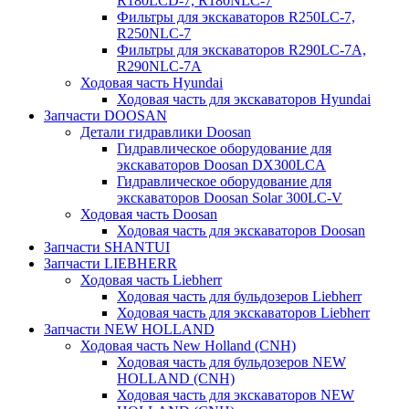
R180LCD-7, R180NLC-7
Фильтры для экскаваторов R250LC-7,
R250NLC-7
Фильтры для экскаваторов R290LC-7A,
R290NLC-7A
Ходовая часть Hyundai
Ходовая часть для экскаваторов Hyundai
Запчасти DOOSAN
Детали гидравлики Doosan
Гидравлическое оборудование для
экскаваторов Doosan DX300LCA
Гидравлическое оборудование для
экскаваторов Doosan Solar 300LC-V
Ходовая часть Doosan
Ходовая часть для экскаваторов Doosan
Запчасти SHANTUI
Запчасти LIEBHERR
Ходовая часть Liebherr
Ходовая часть для бульдозеров Liebherr
Ходовая часть для экскаваторов Liebherr
Запчасти NEW HOLLAND
Ходовая часть New Holland (CNH)
Ходовая часть для бульдозеров NEW
HOLLAND (CNH)
Ходовая часть для экскаваторов NEW