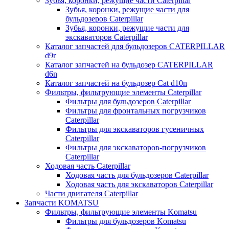
Зубья, коронки, режущие части Caterpillar
Зубья, коронки, режущие части для
бульдозеров Caterpillar
Зубья, коронки, режущие части для
экскаваторов Caterpillar
Каталог запчастей для бульдозеров CATERPILLAR
d9r
Каталог запчастей на бульдозер CATERPILLAR
d6n
Каталог запчастей на бульдозер Сat d10n
Фильтры, фильтрующие элементы Caterpillar
Фильтры для бульдозеров Caterpillar
Фильтры для фронтальных погрузчиков
Caterpillar
Фильтры для экскаваторов гусеничных
Caterpillar
Фильтры для экскаваторов-погрузчиков
Caterpillar
Ходовая часть Caterpillar
Ходовая часть для бульдозеров Caterpillar
Ходовая часть для экскаваторов Caterpillar
Части двигателя Caterpillar
Запчасти KOMATSU
Фильтры, фильтрующие элементы Komatsu
Фильтры для бульдозеров Komatsu