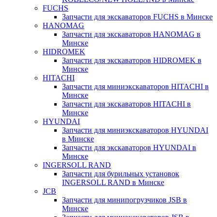
FUCHS
Запчасти для экскаваторов FUCHS в Минске
HANOMAG
Запчасти для экскаваторов HANOMAG в
Минске
HIDROMEK
Запчасти для экскаваторов HIDROMEK в
Минске
HITACHI
Запчасти для миниэкскаваторов HITACHI в
Минске
Запчасти для экскаваторов HITACHI в
Минске
HYUNDAI
Запчасти для миниэкскаваторов HYUNDAI
в Минске
Запчасти для экскаваторов HYUNDAI в
Минске
INGERSOLL RAND
Запчасти для бурильных установок
INGERSOLL RAND в Минске
JCB
Запчасти для минипогрузчиков JSB в
Минске