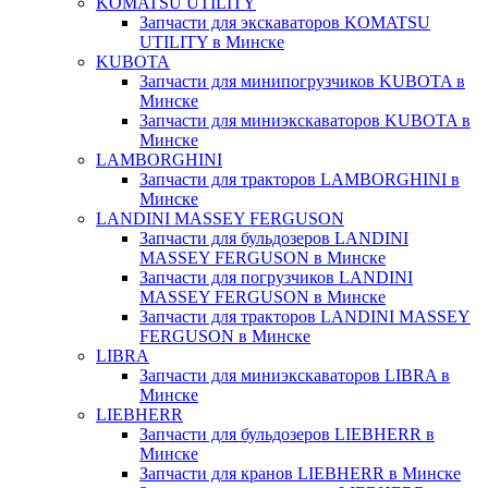
KOMATSU UTILITY
Запчасти для экскаваторов KOMATSU
UTILITY в Минске
KUBOTA
Запчасти для минипогрузчиков KUBOTA в
Минске
Запчасти для миниэкскаваторов KUBOTA в
Минске
LAMBORGHINI
Запчасти для тракторов LAMBORGHINI в
Минске
LANDINI MASSEY FERGUSON
Запчасти для бульдозеров LANDINI
MASSEY FERGUSON в Минске
Запчасти для погрузчиков LANDINI
MASSEY FERGUSON в Минске
Запчасти для тракторов LANDINI MASSEY
FERGUSON в Минске
LIBRA
Запчасти для миниэкскаваторов LIBRA в
Минске
LIEBHERR
Запчасти для бульдозеров LIEBHERR в
Минске
Запчасти для кранов LIEBHERR в Минске