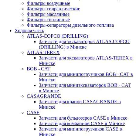
Фильтры воздушные
Фильтры гидравлические
Фильтры маслянные
Фильтры топливные
Фильтры-сепараторы дизельного топлива
Ходовая часть
ATLAS-COPCO (DRILLING)
Запчасти для экскаваторов ATLAS-COPCO
(DRILLING) в Минске
ATLAS-TEREX
Запчасти для экскаваторов ATLAS-TEREX в
Минске
BOB - CAT
Запчасти для минипогрузчиков BOB - CAT в
Минске
Запчасти для миниэкскаваторов BOB - CAT
в Минске
CASAGRANDE
Запчасти для кранов CASAGRANDE в
Минске
CASE
Запчасти для бульдозеров CASE в Минске
Запчасти для комбайнов CASE в Минске
Запчасти для минипогрузчиков CASE в
Минске