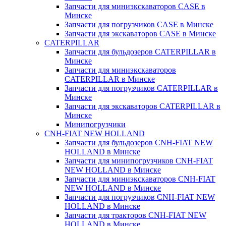
Запчасти для миниэкскаваторов CASE в
Минске
Запчасти для погрузчиков CASE в Минске
Запчасти для экскаваторов CASE в Минске
CATERPILLAR
Запчасти для бульдозеров CATERPILLAR в
Минске
Запчасти для миниэкскаваторов
CATERPILLAR в Минске
Запчасти для погрузчиков CATERPILLAR в
Минске
Запчасти для экскаваторов CATERPILLAR в
Минскe
Минипогрузчики
CNH-FIAT NEW HOLLAND
Запчасти для бульдозеров CNH-FIAT NEW
HOLLAND в Минске
Запчасти для минипогрузчиков CNH-FIAT
NEW HOLLAND в Минске
Запчасти для миниэкскаваторов CNH-FIAT
NEW HOLLAND в Минске
Запчасти для погрузчиков CNH-FIAT NEW
HOLLAND в Минске
Запчасти для тракторов CNH-FIAT NEW
HOLLAND в Минске