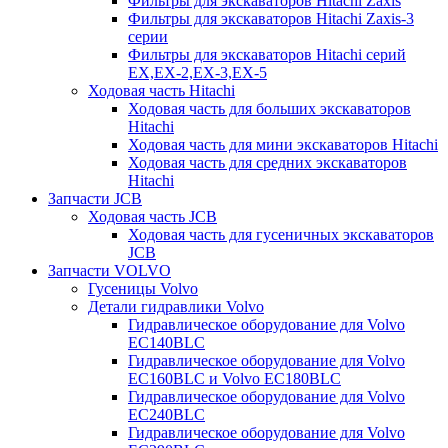
Фильтры для экскаваторов Hitachi Zaxis
Фильтры для экскаваторов Hitachi Zaxis-3
серии
Фильтры для экскаваторов Hitachi серий
EX,EX-2,EX-3,EX-5
Ходовая часть Hitachi
Ходовая часть для больших экскаваторов
Hitachi
Ходовая часть для мини экскаваторов Hitachi
Ходовая часть для средних экскаваторов
Hitachi
Запчасти JCB
Ходовая часть JCB
Ходовая часть для гусеничных экскаваторов
JCB
Запчасти VOLVO
Гусеницы Volvo
Детали гидравлики Volvo
Гидравлическое оборудование для Volvo
EC140BLC
Гидравлическое оборудование для Volvo
EC160BLC и Volvo EC180BLC
Гидравлическое оборудование для Volvo
EC240BLC
Гидравлическое оборудование для Volvo