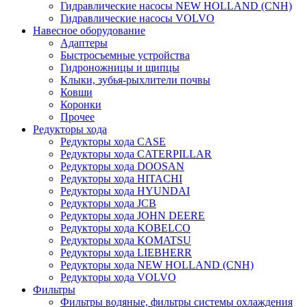
Гидравлические насосы NEW HOLLAND (CNH)
Гидравлические насосы VOLVO
Навесное оборудование
Адаптеры
Быстросъемные устройства
Гидроножницы и щипцы
Клыки, зубья-рыхлители почвы
Ковши
Коронки
Прочее
Редукторы хода
Редукторы хода CASE
Редукторы хода CATERPILLAR
Редукторы хода DOOSAN
Редукторы хода HITACHI
Редукторы хода HYUNDAI
Редукторы хода JCB
Редукторы хода JOHN DEERE
Редукторы хода KOBELCO
Редукторы хода KOMATSU
Редукторы хода LIEBHERR
Редукторы хода NEW HOLLAND (CNH)
Редукторы хода VOLVO
Фильтры
Фильтры водяные, фильтры системы охлаждения