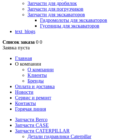
Запчасти для дробилок
Запчасти для погрузчиков
Запчасти для экскаваторов
Гидромолоты для экскаваторов
Гусеницы для экскаваторов
text_blogs
Список заказа
0
0
Заявка пуста
Главная
О компании
О компании
Клиенты
Бренды
Оплата и доставка
Новости
Сервис и ремонт
Контакты
Горячая линия
Запчасти Berco
Запчасти CASE
Запчасти CATERPILLAR
Детали гидравлики Caterpillar