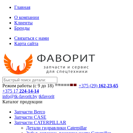
Главная
О компании
Клиенты
Бренды
Связаться с нами
Карта сайта
Режим работы (с 9 до 18)
+375 (29)
162-23-65
+375 17
224-14-14
info@tk-favorit.by
tkfavorit
Каталог продукции
Запчасти Berco
Запчасти CASE
Запчасти CATERPILLAR
Детали гидравлики Caterpillar