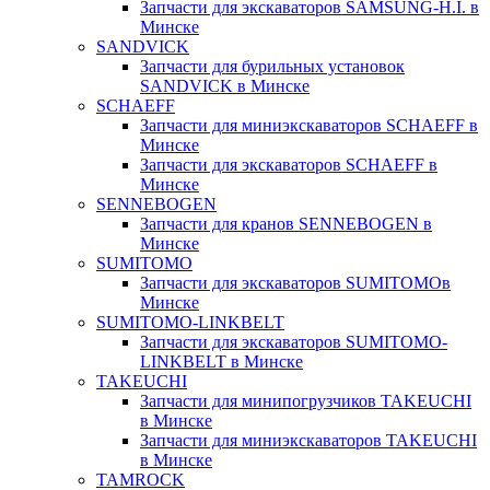
Запчасти для экскаваторов SAMSUNG-H.I. в
Минске
SANDVICK
Запчасти для бурильных установок
SANDVICK в Минске
SCHAEFF
Запчасти для миниэкскаваторов SCHAEFF в
Минске
Запчасти для экскаваторов SCHAEFF в
Минске
SENNEBOGEN
Запчасти для кранов SENNEBOGEN в
Минске
SUMITOMO
Запчасти для экскаваторов SUMITOMOв
Минске
SUMITOMO-LINKBELT
Запчасти для экскаваторов SUMITOMO-
LINKBELT в Минске
TAKEUCHI
Запчасти для минипогрузчиков TAKEUCHI
в Минске
Запчасти для миниэкскаваторов TAKEUCHI
в Минске
TAMROCK