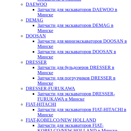
DAEWOO
Запчасти для экскаваторов DAEWOO в
Минске
DEMAG
Запчасти для экскаваторов DEMAG в
Минске
DOOSAN
Запчасти для миниэкскаваторов DOOSAN в
Минске
Запчасти для экскаваторов DOOSAN в
Минске
DRESSER
Запчасти для бульдозеров DRESSER в
Минске
Запчасти для погрузчиков DRESSER в
Минске
DRESSER-FURUKAWA
Запчасти для экскаваторов DRESSER-
FURUKAWA в Минске
FIAT-HITACHI
Запчасти для экскаваторов FIAT-HITACHI в
Минске
FIAT-KOBELCO/NEW HOLLAND
Запчасти для экскаваторов FIAT-
KOBELCO/NEW HOLLAND в Минске