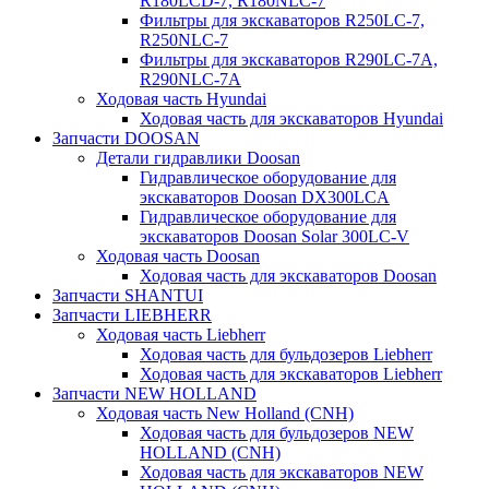
R180LCD-7, R180NLC-7
Фильтры для экскаваторов R250LC-7,
R250NLC-7
Фильтры для экскаваторов R290LC-7A,
R290NLC-7A
Ходовая часть Hyundai
Ходовая часть для экскаваторов Hyundai
Запчасти DOOSAN
Детали гидравлики Doosan
Гидравлическое оборудование для
экскаваторов Doosan DX300LCA
Гидравлическое оборудование для
экскаваторов Doosan Solar 300LC-V
Ходовая часть Doosan
Ходовая часть для экскаваторов Doosan
Запчасти SHANTUI
Запчасти LIEBHERR
Ходовая часть Liebherr
Ходовая часть для бульдозеров Liebherr
Ходовая часть для экскаваторов Liebherr
Запчасти NEW HOLLAND
Ходовая часть New Holland (CNH)
Ходовая часть для бульдозеров NEW
HOLLAND (CNH)
Ходовая часть для экскаваторов NEW