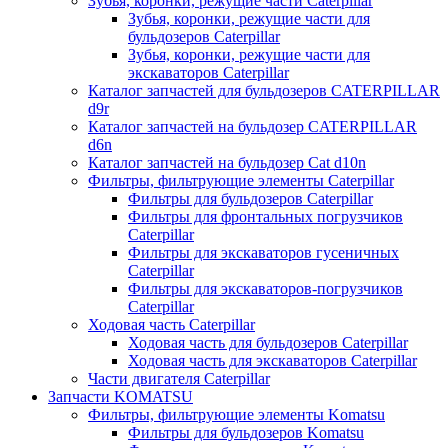
Зубья, коронки, режущие части Caterpillar
Зубья, коронки, режущие части для
бульдозеров Caterpillar
Зубья, коронки, режущие части для
экскаваторов Caterpillar
Каталог запчастей для бульдозеров CATERPILLAR
d9r
Каталог запчастей на бульдозер CATERPILLAR
d6n
Каталог запчастей на бульдозер Сat d10n
Фильтры, фильтрующие элементы Caterpillar
Фильтры для бульдозеров Caterpillar
Фильтры для фронтальных погрузчиков
Caterpillar
Фильтры для экскаваторов гусеничных
Caterpillar
Фильтры для экскаваторов-погрузчиков
Caterpillar
Ходовая часть Caterpillar
Ходовая часть для бульдозеров Caterpillar
Ходовая часть для экскаваторов Caterpillar
Части двигателя Caterpillar
Запчасти KOMATSU
Фильтры, фильтрующие элементы Komatsu
Фильтры для бульдозеров Komatsu