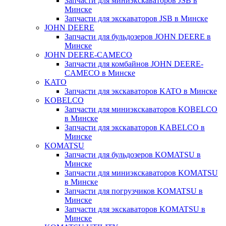
Запчасти для миниэкскаваторов JSB в
Минске
Запчасти для экскаваторов JSB в Минске
JOHN DEERE
Запчасти для бульдозеров JOHN DEERE в
Минске
JOHN DEERE-CAMECO
Запчасти для комбайнов JOHN DEERE-
CAMECO в Минске
KATO
Запчасти для экскаваторов KATO в Минске
KOBELCO
Запчасти для миниэкскаваторов KOBELCO
в Минске
Запчасти для экскаваторов KABELCO в
Минске
KOMATSU
Запчасти для бульдозеров KOMATSU в
Минске
Запчасти для миниэкскаваторов KOMATSU
в Минске
Запчасти для погрузчиков KOMATSU в
Минске
Запчасти для экскаваторов KOMATSU в
Минске