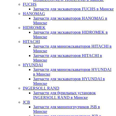
FUCHS
Запчасти для экскаваторов FUCHS в Минске
HANOMAG
Запчасти для экскаваторов HANOMAG в
Минске
HIDROMEK
Запчасти для экскаваторов HIDROMEK в
Минске
HITACHI
Запчасти для миниэкскаваторов HITACHI в
Минске
Запчасти для экскаваторов HITACHI в
Минске
HYUNDAI
Запчасти для миниэкскаваторов HYUNDAI
в Минске
Запчасти для экскаваторов HYUNDAI в
Минске
INGERSOLL RAND
Запчасти для бурильных установок
INGERSOLL RAND в Минске
JCB
Запчасти для минипогрузчиков JSB в
Минске