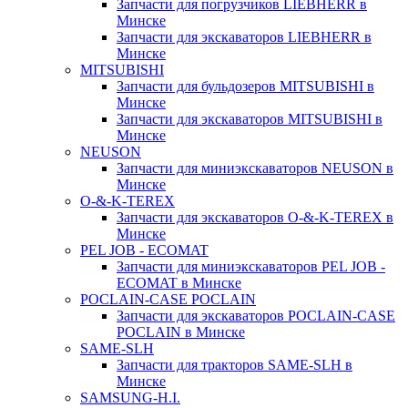
Запчасти для погрузчиков LIEBHERR в
Минске
Запчасти для экскаваторов LIEBHERR в
Минске
MITSUBISHI
Запчасти для бульдозеров MITSUBISHI в
Минске
Запчасти для экскаваторов MITSUBISHI в
Минске
NEUSON
Запчасти для миниэкскаваторов NEUSON в
Минске
O-&-K-TEREX
Запчасти для экскаваторов O-&-K-TEREX в
Минске
PEL JOB - ECOMAT
Запчасти для миниэкскаваторов PEL JOB -
ECOMAT в Минске
POCLAIN-CASE POCLAIN
Запчасти для экскаваторов POCLAIN-CASE
POCLAIN в Минске
SAME-SLH
Запчасти для тракторов SAME-SLH в
Минске
SAMSUNG-H.I.