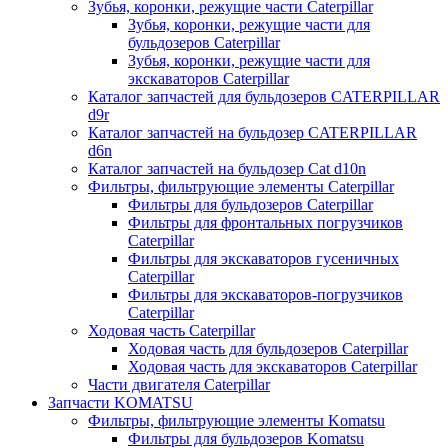
Зубья, коронки, режущие части Caterpillar
Зубья, коронки, режущие части для
бульдозеров Caterpillar
Зубья, коронки, режущие части для
экскаваторов Caterpillar
Каталог запчастей для бульдозеров CATERPILLAR
d9r
Каталог запчастей на бульдозер CATERPILLAR
d6n
Каталог запчастей на бульдозер Сat d10n
Фильтры, фильтрующие элементы Caterpillar
Фильтры для бульдозеров Caterpillar
Фильтры для фронтальных погрузчиков
Caterpillar
Фильтры для экскаваторов гусеничных
Caterpillar
Фильтры для экскаваторов-погрузчиков
Caterpillar
Ходовая часть Caterpillar
Ходовая часть для бульдозеров Caterpillar
Ходовая часть для экскаваторов Caterpillar
Части двигателя Caterpillar
Запчасти KOMATSU
Фильтры, фильтрующие элементы Komatsu
Фильтры для бульдозеров Komatsu