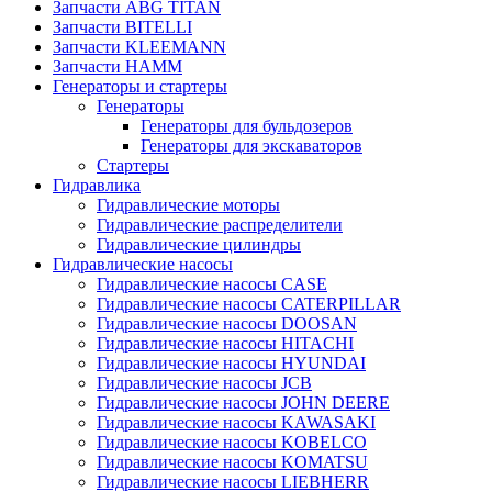
Запчасти ABG TITAN
Запчасти BITELLI
Запчасти KLEEMANN
Запчасти HAMM
Генераторы и стартеры
Генераторы
Генераторы для бульдозеров
Генераторы для экскаваторов
Стартеры
Гидравлика
Гидравлические моторы
Гидравлические распределители
Гидравлические цилиндры
Гидравлические насосы
Гидравлические насосы CASE
Гидравлические насосы CATERPILLAR
Гидравлические насосы DOOSAN
Гидравлические насосы HITACHI
Гидравлические насосы HYUNDAI
Гидравлические насосы JCB
Гидравлические насосы JOHN DEERE
Гидравлические насосы KAWASAKI
Гидравлические насосы KOBELCO
Гидравлические насосы KOMATSU
Гидравлические насосы LIEBHERR