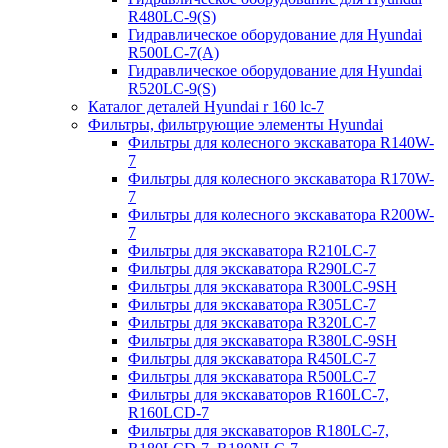
R480LC-9(S)
Гидравлическое оборудование для Hyundai
R500LC-7(A)
Гидравлическое оборудование для Hyundai
R520LC-9(S)
Каталог деталей Hyundai r 160 lc-7
Фильтры, фильтрующие элементы Hyundai
Фильтры для колесного экскаватора R140W-
7
Фильтры для колесного экскаватора R170W-
7
Фильтры для колесного экскаватора R200W-
7
Фильтры для экскаватора R210LC-7
Фильтры для экскаватора R290LC-7
Фильтры для экскаватора R300LC-9SH
Фильтры для экскаватора R305LC-7
Фильтры для экскаватора R320LC-7
Фильтры для экскаватора R380LC-9SH
Фильтры для экскаватора R450LC-7
Фильтры для экскаватора R500LC-7
Фильтры для экскаваторов R160LC-7,
R160LCD-7
Фильтры для экскаваторов R180LC-7,