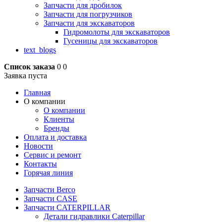
Запчасти для дробилок
Запчасти для погрузчиков
Запчасти для экскаваторов
Гидромолоты для экскаваторов
Гусеницы для экскаваторов
text_blogs
Список заказа
0
0
Заявка пуста
Главная
О компании
О компании
Клиенты
Бренды
Оплата и доставка
Новости
Сервис и ремонт
Контакты
Горячая линия
Запчасти Berco
Запчасти CASE
Запчасти CATERPILLAR
Детали гидравлики Caterpillar