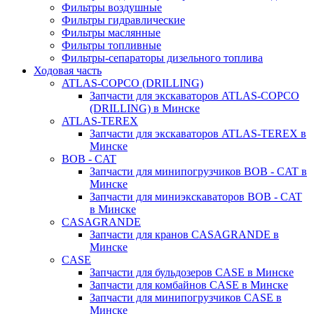
Фильтры воздушные
Фильтры гидравлические
Фильтры маслянные
Фильтры топливные
Фильтры-сепараторы дизельного топлива
Ходовая часть
ATLAS-COPCO (DRILLING)
Запчасти для экскаваторов ATLAS-COPCO
(DRILLING) в Минске
ATLAS-TEREX
Запчасти для экскаваторов ATLAS-TEREX в
Минске
BOB - CAT
Запчасти для минипогрузчиков BOB - CAT в
Минске
Запчасти для миниэкскаваторов BOB - CAT
в Минске
CASAGRANDE
Запчасти для кранов CASAGRANDE в
Минске
CASE
Запчасти для бульдозеров CASE в Минске
Запчасти для комбайнов CASE в Минске
Запчасти для минипогрузчиков CASE в
Минске