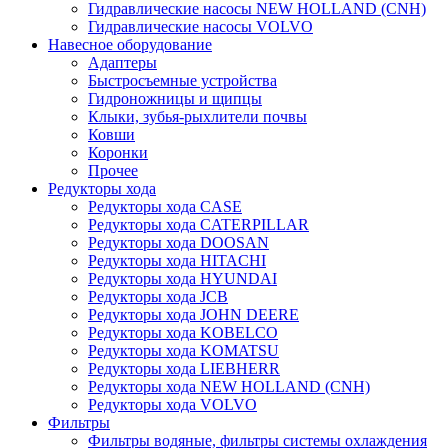
Гидравлические насосы NEW HOLLAND (CNH)
Гидравлические насосы VOLVO
Навесное оборудование
Адаптеры
Быстросъемные устройства
Гидроножницы и щипцы
Клыки, зубья-рыхлители почвы
Ковши
Коронки
Прочее
Редукторы хода
Редукторы хода CASE
Редукторы хода CATERPILLAR
Редукторы хода DOOSAN
Редукторы хода HITACHI
Редукторы хода HYUNDAI
Редукторы хода JCB
Редукторы хода JOHN DEERE
Редукторы хода KOBELCO
Редукторы хода KOMATSU
Редукторы хода LIEBHERR
Редукторы хода NEW HOLLAND (CNH)
Редукторы хода VOLVO
Фильтры
Фильтры водяные, фильтры системы охлаждения