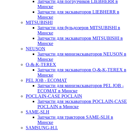
Запчасти для погрузчиков LIEBHERR в
Минске
Запчасти для экскаваторов LIEBHERR в
Минске
MITSUBISHI
Запчасти для бульдозеров MITSUBISHI в
Минске
Запчасти для экскаваторов MITSUBISHI в
Минске
NEUSON
Запчасти для миниэкскаваторов NEUSON в
Минске
O-&-K-TEREX
Запчасти для экскаваторов O-&-K-TEREX в
Минске
PEL JOB - ECOMAT
Запчасти для миниэкскаваторов PEL JOB -
ECOMAT в Минске
POCLAIN-CASE POCLAIN
Запчасти для экскаваторов POCLAIN-CASE
POCLAIN в Минске
SAME-SLH
Запчасти для тракторов SAME-SLH в
Минске
SAMSUNG-H.I.