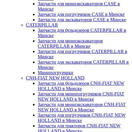
Запчасти для миниэкскаваторов CASE в
Минске
Запчасти для погрузчиков CASE в Минске
Запчасти для экскаваторов CASE в Минске
CATERPILLAR
Запчасти для бульдозеров CATERPILLAR в
Минске
Запчасти для миниэкскаваторов
CATERPILLAR в Минске
Запчасти для погрузчиков CATERPILLAR в
Минске
Запчасти для экскаваторов CATERPILLAR в
Минскe
Минипогрузчики
CNH-FIAT NEW HOLLAND
Запчасти для бульдозеров CNH-FIAT NEW
HOLLAND в Минске
Запчасти для минипогрузчиков CNH-FIAT
NEW HOLLAND в Минске
Запчасти для миниэкскаваторов CNH-FIAT
NEW HOLLAND в Минске
Запчасти для погрузчиков CNH-FIAT NEW
HOLLAND в Минске
Запчасти для тракторов CNH-FIAT NEW
HOLLAND в Минске