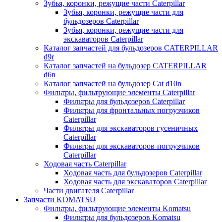
Зубья, коронки, режущие части Caterpillar
Зубья, коронки, режущие части для
бульдозеров Caterpillar
Зубья, коронки, режущие части для
экскаваторов Caterpillar
Каталог запчастей для бульдозеров CATERPILLAR
d9r
Каталог запчастей на бульдозер CATERPILLAR
d6n
Каталог запчастей на бульдозер Сat d10n
Фильтры, фильтрующие элементы Caterpillar
Фильтры для бульдозеров Caterpillar
Фильтры для фронтальных погрузчиков
Caterpillar
Фильтры для экскаваторов гусеничных
Caterpillar
Фильтры для экскаваторов-погрузчиков
Caterpillar
Ходовая часть Caterpillar
Ходовая часть для бульдозеров Caterpillar
Ходовая часть для экскаваторов Caterpillar
Части двигателя Caterpillar
Запчасти KOMATSU
Фильтры, фильтрующие элементы Komatsu
Фильтры для бульдозеров Komatsu