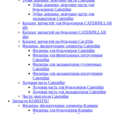
Зубья, коронки, режущие части Caterpillar
Зубья, коронки, режущие части для
бульдозеров Caterpillar
Зубья, коронки, режущие части для
экскаваторов Caterpillar
Каталог запчастей для бульдозеров CATERPILLAR
d9r
Каталог запчастей на бульдозер CATERPILLAR
d6n
Каталог запчастей на бульдозер Сat d10n
Фильтры, фильтрующие элементы Caterpillar
Фильтры для бульдозеров Caterpillar
Фильтры для фронтальных погрузчиков
Caterpillar
Фильтры для экскаваторов гусеничных
Caterpillar
Фильтры для экскаваторов-погрузчиков
Caterpillar
Ходовая часть Caterpillar
Ходовая часть для бульдозеров Caterpillar
Ходовая часть для экскаваторов Caterpillar
Части двигателя Caterpillar
Запчасти KOMATSU
Фильтры, фильтрующие элементы Komatsu
Фильтры для бульдозеров Komatsu