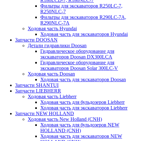
R180LCD-7, R180NLC-7
Фильтры для экскаваторов R250LC-7,
R250NLC-7
Фильтры для экскаваторов R290LC-7A,
R290NLC-7A
Ходовая часть Hyundai
Ходовая часть для экскаваторов Hyundai
Запчасти DOOSAN
Детали гидравлики Doosan
Гидравлическое оборудование для
экскаваторов Doosan DX300LCA
Гидравлическое оборудование для
экскаваторов Doosan Solar 300LC-V
Ходовая часть Doosan
Ходовая часть для экскаваторов Doosan
Запчасти SHANTUI
Запчасти LIEBHERR
Ходовая часть Liebherr
Ходовая часть для бульдозеров Liebherr
Ходовая часть для экскаваторов Liebherr
Запчасти NEW HOLLAND
Ходовая часть New Holland (CNH)
Ходовая часть для бульдозеров NEW
HOLLAND (CNH)
Ходовая часть для экскаваторов NEW