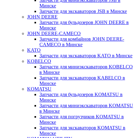
Запчасти для миниэкскаваторов JSB в
Минске
Запчасти для экскаваторов JSB в Минске
JOHN DEERE
Запчасти для бульдозеров JOHN DEERE в
Минске
JOHN DEERE-CAMECO
Запчасти для комбайнов JOHN DEERE-
CAMECO в Минске
KATO
Запчасти для экскаваторов KATO в Минске
KOBELCO
Запчасти для миниэкскаваторов KOBELCO
в Минске
Запчасти для экскаваторов KABELCO в
Минске
KOMATSU
Запчасти для бульдозеров KOMATSU в
Минске
Запчасти для миниэкскаваторов KOMATSU
в Минске
Запчасти для погрузчиков KOMATSU в
Минске
Запчасти для экскаваторов KOMATSU в
Минске