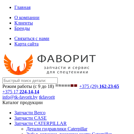
Главная
О компании
Клиенты
Бренды
Связаться с нами
Карта сайта
Режим работы (с 9 до 18)
+375 (29)
162-23-65
+375 17
224-14-14
info@tk-favorit.by
tkfavorit
Каталог продукции
Запчасти Berco
Запчасти CASE
Запчасти CATERPILLAR
Детали гидравлики Caterpillar