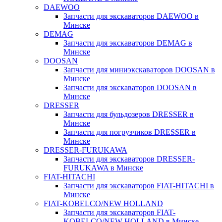
DAEWOO
Запчасти для экскаваторов DAEWOO в
Минске
DEMAG
Запчасти для экскаваторов DEMAG в
Минске
DOOSAN
Запчасти для миниэкскаваторов DOOSAN в
Минске
Запчасти для экскаваторов DOOSAN в
Минске
DRESSER
Запчасти для бульдозеров DRESSER в
Минске
Запчасти для погрузчиков DRESSER в
Минске
DRESSER-FURUKAWA
Запчасти для экскаваторов DRESSER-
FURUKAWA в Минске
FIAT-HITACHI
Запчасти для экскаваторов FIAT-HITACHI в
Минске
FIAT-KOBELCO/NEW HOLLAND
Запчасти для экскаваторов FIAT-
KOBELCO/NEW HOLLAND в Минске