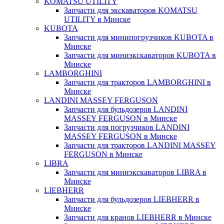
KOMATSU UTILITY
Запчасти для экскаваторов KOMATSU
UTILITY в Минске
KUBOTA
Запчасти для минипогрузчиков KUBOTA в
Минске
Запчасти для миниэкскаваторов KUBOTA в
Минске
LAMBORGHINI
Запчасти для тракторов LAMBORGHINI в
Минске
LANDINI MASSEY FERGUSON
Запчасти для бульдозеров LANDINI
MASSEY FERGUSON в Минске
Запчасти для погрузчиков LANDINI
MASSEY FERGUSON в Минске
Запчасти для тракторов LANDINI MASSEY
FERGUSON в Минске
LIBRA
Запчасти для миниэкскаваторов LIBRA в
Минске
LIEBHERR
Запчасти для бульдозеров LIEBHERR в
Минске
Запчасти для кранов LIEBHERR в Минске