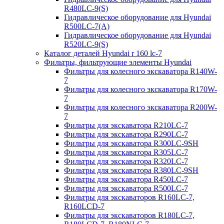
R480LC-9(S)
Гидравлическое оборудование для Hyundai
R500LC-7(A)
Гидравлическое оборудование для Hyundai
R520LC-9(S)
Каталог деталей Hyundai r 160 lc-7
Фильтры, фильтрующие элементы Hyundai
Фильтры для колесного экскаватора R140W-
7
Фильтры для колесного экскаватора R170W-
7
Фильтры для колесного экскаватора R200W-
7
Фильтры для экскаватора R210LC-7
Фильтры для экскаватора R290LC-7
Фильтры для экскаватора R300LC-9SH
Фильтры для экскаватора R305LC-7
Фильтры для экскаватора R320LC-7
Фильтры для экскаватора R380LC-9SH
Фильтры для экскаватора R450LC-7
Фильтры для экскаватора R500LC-7
Фильтры для экскаваторов R160LC-7,
R160LCD-7
Фильтры для экскаваторов R180LC-7,