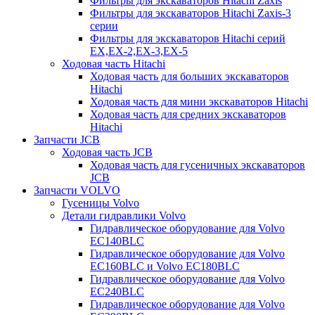
Фильтры для экскаваторов Hitachi Zaxis
Фильтры для экскаваторов Hitachi Zaxis-3
серии
Фильтры для экскаваторов Hitachi серий
EX,EX-2,EX-3,EX-5
Ходовая часть Hitachi
Ходовая часть для больших экскаваторов
Hitachi
Ходовая часть для мини экскаваторов Hitachi
Ходовая часть для средних экскаваторов
Hitachi
Запчасти JCB
Ходовая часть JCB
Ходовая часть для гусеничных экскаваторов
JCB
Запчасти VOLVO
Гусеницы Volvo
Детали гидравлики Volvo
Гидравлическое оборудование для Volvo
EC140BLC
Гидравлическое оборудование для Volvo
EC160BLC и Volvo EC180BLC
Гидравлическое оборудование для Volvo
EC240BLC
Гидравлическое оборудование для Volvo