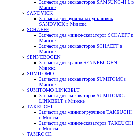
Запчасти для экскаваторов SAMSUNG-H.I. в
Минске
SANDVICK
Запчасти для бурильных установок
SANDVICK в Минске
SCHAEFF
Запчасти для миниэкскаваторов SCHAEFF в
Минске
Запчасти для экскаваторов SCHAEFF в
Минске
SENNEBOGEN
Запчасти для кранов SENNEBOGEN в
Минске
SUMITOMO
Запчасти для экскаваторов SUMITOMOв
Минске
SUMITOMO-LINKBELT
Запчасти для экскаваторов SUMITOMO-
LINKBELT в Минске
TAKEUCHI
Запчасти для минипогрузчиков TAKEUCHI
в Минске
Запчасти для миниэкскаваторов TAKEUCHI
в Минске
TAMROCK