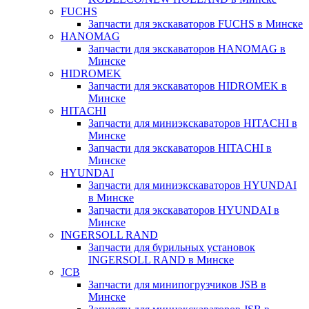
FUCHS
Запчасти для экскаваторов FUCHS в Минске
HANOMAG
Запчасти для экскаваторов HANOMAG в
Минске
HIDROMEK
Запчасти для экскаваторов HIDROMEK в
Минске
HITACHI
Запчасти для миниэкскаваторов HITACHI в
Минске
Запчасти для экскаваторов HITACHI в
Минске
HYUNDAI
Запчасти для миниэкскаваторов HYUNDAI
в Минске
Запчасти для экскаваторов HYUNDAI в
Минске
INGERSOLL RAND
Запчасти для бурильных установок
INGERSOLL RAND в Минске
JCB
Запчасти для минипогрузчиков JSB в
Минске