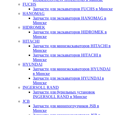
FUCHS
Запчасти для экскаваторов FUCHS в Минске
HANOMAG
Запчасти для экскаваторов HANOMAG в
Минске
HIDROMEK
Запчасти для экскаваторов HIDROMEK в
Минске
HITACHI
Запчасти для миниэкскаваторов HITACHI в
Минске
Запчасти для экскаваторов HITACHI в
Минске
HYUNDAI
Запчасти для миниэкскаваторов HYUNDAI
в Минске
Запчасти для экскаваторов HYUNDAI в
Минске
INGERSOLL RAND
Запчасти для бурильных установок
INGERSOLL RAND в Минске
JCB
Запчасти для минипогрузчиков JSB в
Минске