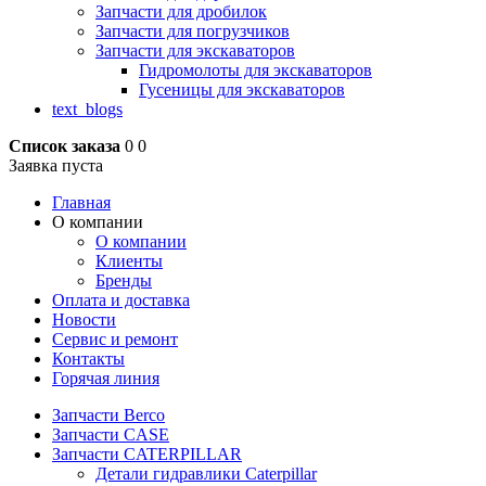
Запчасти для дробилок
Запчасти для погрузчиков
Запчасти для экскаваторов
Гидромолоты для экскаваторов
Гусеницы для экскаваторов
text_blogs
Список заказа
0
0
Заявка пуста
Главная
О компании
О компании
Клиенты
Бренды
Оплата и доставка
Новости
Сервис и ремонт
Контакты
Горячая линия
Запчасти Berco
Запчасти CASE
Запчасти CATERPILLAR
Детали гидравлики Caterpillar