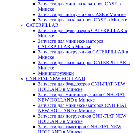
Запчасти для миниэкскаваторов CASE в
Минске
Запчасти для погрузчиков CASE в Минске
Запчасти для экскаваторов CASE в Минске
CATERPILLAR
Запчасти для бульдозеров CATERPILLAR в
Минске
Запчасти для миниэкскаваторов
CATERPILLAR в Минске
Запчасти для погрузчиков CATERPILLAR в
Минске
Запчасти для экскаваторов CATERPILLAR в
Минскe
Минипогрузчики
CNH-FIAT NEW HOLLAND
Запчасти для бульдозеров CNH-FIAT NEW
HOLLAND в Минске
Запчасти для минипогрузчиков CNH-FIAT
NEW HOLLAND в Минске
Запчасти для миниэкскаваторов CNH-FIAT
NEW HOLLAND в Минске
Запчасти для погрузчиков CNH-FIAT NEW
HOLLAND в Минске
Запчасти для тракторов CNH-FIAT NEW
HOLLAND в Минске