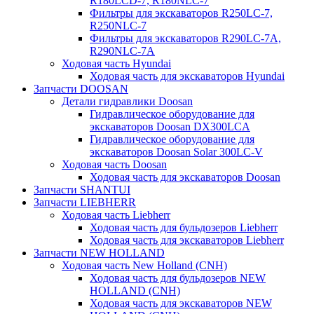
R180LCD-7, R180NLC-7
Фильтры для экскаваторов R250LC-7,
R250NLC-7
Фильтры для экскаваторов R290LC-7A,
R290NLC-7A
Ходовая часть Hyundai
Ходовая часть для экскаваторов Hyundai
Запчасти DOOSAN
Детали гидравлики Doosan
Гидравлическое оборудование для
экскаваторов Doosan DX300LCA
Гидравлическое оборудование для
экскаваторов Doosan Solar 300LC-V
Ходовая часть Doosan
Ходовая часть для экскаваторов Doosan
Запчасти SHANTUI
Запчасти LIEBHERR
Ходовая часть Liebherr
Ходовая часть для бульдозеров Liebherr
Ходовая часть для экскаваторов Liebherr
Запчасти NEW HOLLAND
Ходовая часть New Holland (CNH)
Ходовая часть для бульдозеров NEW
HOLLAND (CNH)
Ходовая часть для экскаваторов NEW