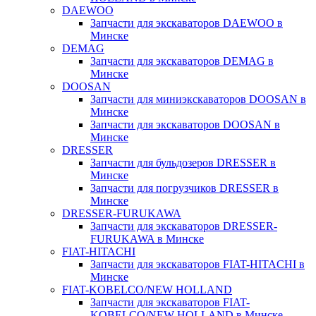
DAEWOO
Запчасти для экскаваторов DAEWOO в
Минске
DEMAG
Запчасти для экскаваторов DEMAG в
Минске
DOOSAN
Запчасти для миниэкскаваторов DOOSAN в
Минске
Запчасти для экскаваторов DOOSAN в
Минске
DRESSER
Запчасти для бульдозеров DRESSER в
Минске
Запчасти для погрузчиков DRESSER в
Минске
DRESSER-FURUKAWA
Запчасти для экскаваторов DRESSER-
FURUKAWA в Минске
FIAT-HITACHI
Запчасти для экскаваторов FIAT-HITACHI в
Минске
FIAT-KOBELCO/NEW HOLLAND
Запчасти для экскаваторов FIAT-
KOBELCO/NEW HOLLAND в Минске