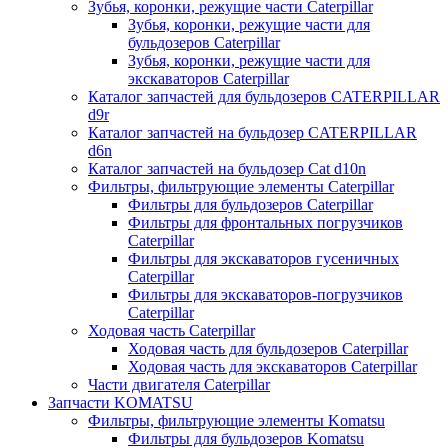
Зубья, коронки, режущие части Caterpillar
Зубья, коронки, режущие части для
бульдозеров Caterpillar
Зубья, коронки, режущие части для
экскаваторов Caterpillar
Каталог запчастей для бульдозеров CATERPILLAR
d9r
Каталог запчастей на бульдозер CATERPILLAR
d6n
Каталог запчастей на бульдозер Сat d10n
Фильтры, фильтрующие элементы Caterpillar
Фильтры для бульдозеров Caterpillar
Фильтры для фронтальных погрузчиков
Caterpillar
Фильтры для экскаваторов гусеничных
Caterpillar
Фильтры для экскаваторов-погрузчиков
Caterpillar
Ходовая часть Caterpillar
Ходовая часть для бульдозеров Caterpillar
Ходовая часть для экскаваторов Caterpillar
Части двигателя Caterpillar
Запчасти KOMATSU
Фильтры, фильтрующие элементы Komatsu
Фильтры для бульдозеров Komatsu