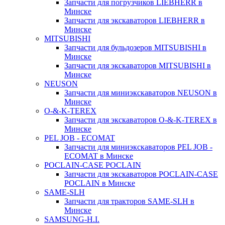
Запчасти для погрузчиков LIEBHERR в
Минске
Запчасти для экскаваторов LIEBHERR в
Минске
MITSUBISHI
Запчасти для бульдозеров MITSUBISHI в
Минске
Запчасти для экскаваторов MITSUBISHI в
Минске
NEUSON
Запчасти для миниэкскаваторов NEUSON в
Минске
O-&-K-TEREX
Запчасти для экскаваторов O-&-K-TEREX в
Минске
PEL JOB - ECOMAT
Запчасти для миниэкскаваторов PEL JOB -
ECOMAT в Минске
POCLAIN-CASE POCLAIN
Запчасти для экскаваторов POCLAIN-CASE
POCLAIN в Минске
SAME-SLH
Запчасти для тракторов SAME-SLH в
Минске
SAMSUNG-H.I.