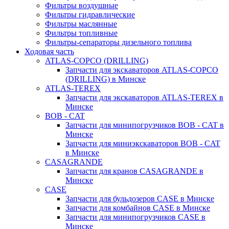
Фильтры воздушные
Фильтры гидравлические
Фильтры маслянные
Фильтры топливные
Фильтры-сепараторы дизельного топлива
Ходовая часть
ATLAS-COPCO (DRILLING)
Запчасти для экскаваторов ATLAS-COPCO
(DRILLING) в Минске
ATLAS-TEREX
Запчасти для экскаваторов ATLAS-TEREX в
Минске
BOB - CAT
Запчасти для минипогрузчиков BOB - CAT в
Минске
Запчасти для миниэкскаваторов BOB - CAT
в Минске
CASAGRANDE
Запчасти для кранов CASAGRANDE в
Минске
CASE
Запчасти для бульдозеров CASE в Минске
Запчасти для комбайнов CASE в Минске
Запчасти для минипогрузчиков CASE в
Минске