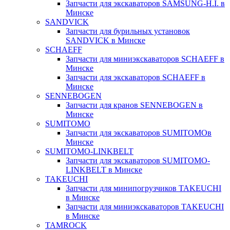
Запчасти для экскаваторов SAMSUNG-H.I. в
Минске
SANDVICK
Запчасти для бурильных установок
SANDVICK в Минске
SCHAEFF
Запчасти для миниэкскаваторов SCHAEFF в
Минске
Запчасти для экскаваторов SCHAEFF в
Минске
SENNEBOGEN
Запчасти для кранов SENNEBOGEN в
Минске
SUMITOMO
Запчасти для экскаваторов SUMITOMOв
Минске
SUMITOMO-LINKBELT
Запчасти для экскаваторов SUMITOMO-
LINKBELT в Минске
TAKEUCHI
Запчасти для минипогрузчиков TAKEUCHI
в Минске
Запчасти для миниэкскаваторов TAKEUCHI
в Минске
TAMROCK