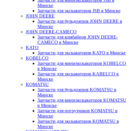
Запчасти для миниэкскаваторов JSB в
Минске
Запчасти для экскаваторов JSB в Минске
JOHN DEERE
Запчасти для бульдозеров JOHN DEERE в
Минске
JOHN DEERE-CAMECO
Запчасти для комбайнов JOHN DEERE-
CAMECO в Минске
KATO
Запчасти для экскаваторов KATO в Минске
KOBELCO
Запчасти для миниэкскаваторов KOBELCO
в Минске
Запчасти для экскаваторов KABELCO в
Минске
KOMATSU
Запчасти для бульдозеров KOMATSU в
Минске
Запчасти для миниэкскаваторов KOMATSU
в Минске
Запчасти для погрузчиков KOMATSU в
Минске
Запчасти для экскаваторов KOMATSU в
Минске