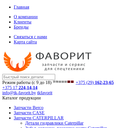
Главная
О компании
Клиенты
Бренды
Связаться с нами
Карта сайта
Режим работы (с 9 до 18)
+375 (29)
162-23-65
+375 17
224-14-14
info@tk-favorit.by
tkfavorit
Каталог продукции
Запчасти Berco
Запчасти CASE
Запчасти CATERPILLAR
Детали гидравлики Caterpillar