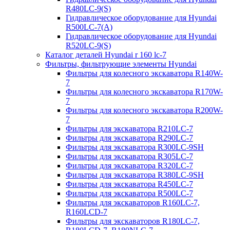
R480LC-9(S)
Гидравлическое оборудование для Hyundai
R500LC-7(A)
Гидравлическое оборудование для Hyundai
R520LC-9(S)
Каталог деталей Hyundai r 160 lc-7
Фильтры, фильтрующие элементы Hyundai
Фильтры для колесного экскаватора R140W-
7
Фильтры для колесного экскаватора R170W-
7
Фильтры для колесного экскаватора R200W-
7
Фильтры для экскаватора R210LC-7
Фильтры для экскаватора R290LC-7
Фильтры для экскаватора R300LC-9SH
Фильтры для экскаватора R305LC-7
Фильтры для экскаватора R320LC-7
Фильтры для экскаватора R380LC-9SH
Фильтры для экскаватора R450LC-7
Фильтры для экскаватора R500LC-7
Фильтры для экскаваторов R160LC-7,
R160LCD-7
Фильтры для экскаваторов R180LC-7,