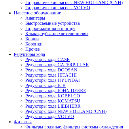
Гидравлические насосы NEW HOLLAND (CNH)
Гидравлические насосы VOLVO
Навесное оборудование
Адаптеры
Быстросъемные устройства
Гидроножницы и щипцы
Клыки, зубья-рыхлители почвы
Ковши
Коронки
Прочее
Редукторы хода
Редукторы хода CASE
Редукторы хода CATERPILLAR
Редукторы хода DOOSAN
Редукторы хода HITACHI
Редукторы хода HYUNDAI
Редукторы хода JCB
Редукторы хода JOHN DEERE
Редукторы хода KOBELCO
Редукторы хода KOMATSU
Редукторы хода LIEBHERR
Редукторы хода NEW HOLLAND (CNH)
Редукторы хода VOLVO
Фильтры
Фильтры водяные, фильтры системы охлаждения