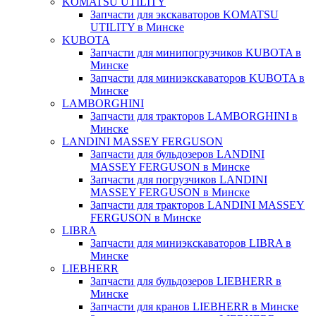
KOMATSU UTILITY
Запчасти для экскаваторов KOMATSU
UTILITY в Минске
KUBOTA
Запчасти для минипогрузчиков KUBOTA в
Минске
Запчасти для миниэкскаваторов KUBOTA в
Минске
LAMBORGHINI
Запчасти для тракторов LAMBORGHINI в
Минске
LANDINI MASSEY FERGUSON
Запчасти для бульдозеров LANDINI
MASSEY FERGUSON в Минске
Запчасти для погрузчиков LANDINI
MASSEY FERGUSON в Минске
Запчасти для тракторов LANDINI MASSEY
FERGUSON в Минске
LIBRA
Запчасти для миниэкскаваторов LIBRA в
Минске
LIEBHERR
Запчасти для бульдозеров LIEBHERR в
Минске
Запчасти для кранов LIEBHERR в Минске