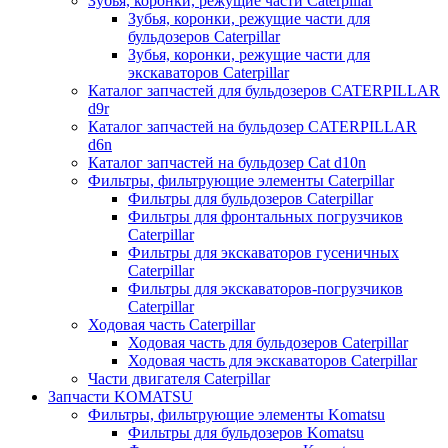
Зубья, коронки, режущие части Caterpillar
Зубья, коронки, режущие части для
бульдозеров Caterpillar
Зубья, коронки, режущие части для
экскаваторов Caterpillar
Каталог запчастей для бульдозеров CATERPILLAR
d9r
Каталог запчастей на бульдозер CATERPILLAR
d6n
Каталог запчастей на бульдозер Сat d10n
Фильтры, фильтрующие элементы Caterpillar
Фильтры для бульдозеров Caterpillar
Фильтры для фронтальных погрузчиков
Caterpillar
Фильтры для экскаваторов гусеничных
Caterpillar
Фильтры для экскаваторов-погрузчиков
Caterpillar
Ходовая часть Caterpillar
Ходовая часть для бульдозеров Caterpillar
Ходовая часть для экскаваторов Caterpillar
Части двигателя Caterpillar
Запчасти KOMATSU
Фильтры, фильтрующие элементы Komatsu
Фильтры для бульдозеров Komatsu