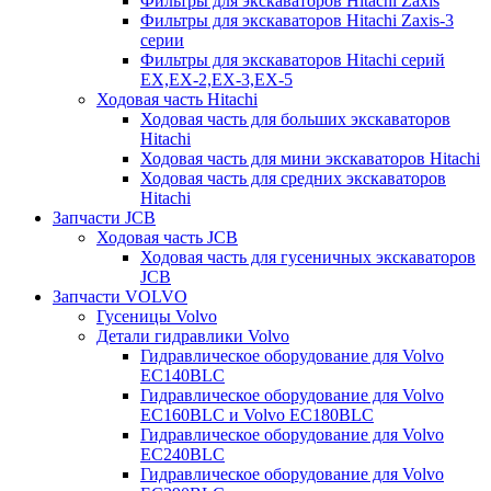
Фильтры для экскаваторов Hitachi Zaxis
Фильтры для экскаваторов Hitachi Zaxis-3
серии
Фильтры для экскаваторов Hitachi серий
EX,EX-2,EX-3,EX-5
Ходовая часть Hitachi
Ходовая часть для больших экскаваторов
Hitachi
Ходовая часть для мини экскаваторов Hitachi
Ходовая часть для средних экскаваторов
Hitachi
Запчасти JCB
Ходовая часть JCB
Ходовая часть для гусеничных экскаваторов
JCB
Запчасти VOLVO
Гусеницы Volvo
Детали гидравлики Volvo
Гидравлическое оборудование для Volvo
EC140BLC
Гидравлическое оборудование для Volvo
EC160BLC и Volvo EC180BLC
Гидравлическое оборудование для Volvo
EC240BLC
Гидравлическое оборудование для Volvo