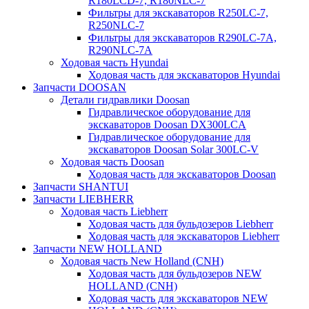
R180LCD-7, R180NLC-7
Фильтры для экскаваторов R250LC-7,
R250NLC-7
Фильтры для экскаваторов R290LC-7A,
R290NLC-7A
Ходовая часть Hyundai
Ходовая часть для экскаваторов Hyundai
Запчасти DOOSAN
Детали гидравлики Doosan
Гидравлическое оборудование для
экскаваторов Doosan DX300LCA
Гидравлическое оборудование для
экскаваторов Doosan Solar 300LC-V
Ходовая часть Doosan
Ходовая часть для экскаваторов Doosan
Запчасти SHANTUI
Запчасти LIEBHERR
Ходовая часть Liebherr
Ходовая часть для бульдозеров Liebherr
Ходовая часть для экскаваторов Liebherr
Запчасти NEW HOLLAND
Ходовая часть New Holland (CNH)
Ходовая часть для бульдозеров NEW
HOLLAND (CNH)
Ходовая часть для экскаваторов NEW