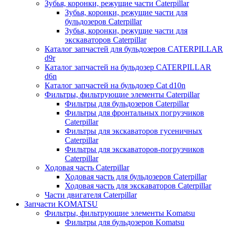
Зубья, коронки, режущие части Caterpillar
Зубья, коронки, режущие части для
бульдозеров Caterpillar
Зубья, коронки, режущие части для
экскаваторов Caterpillar
Каталог запчастей для бульдозеров CATERPILLAR
d9r
Каталог запчастей на бульдозер CATERPILLAR
d6n
Каталог запчастей на бульдозер Сat d10n
Фильтры, фильтрующие элементы Caterpillar
Фильтры для бульдозеров Caterpillar
Фильтры для фронтальных погрузчиков
Caterpillar
Фильтры для экскаваторов гусеничных
Caterpillar
Фильтры для экскаваторов-погрузчиков
Caterpillar
Ходовая часть Caterpillar
Ходовая часть для бульдозеров Caterpillar
Ходовая часть для экскаваторов Caterpillar
Части двигателя Caterpillar
Запчасти KOMATSU
Фильтры, фильтрующие элементы Komatsu
Фильтры для бульдозеров Komatsu