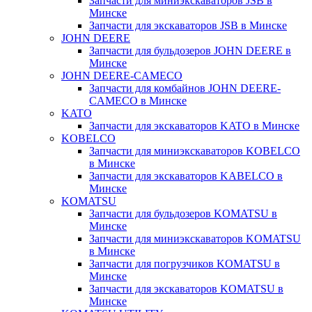
Запчасти для миниэкскаваторов JSB в
Минске
Запчасти для экскаваторов JSB в Минске
JOHN DEERE
Запчасти для бульдозеров JOHN DEERE в
Минске
JOHN DEERE-CAMECO
Запчасти для комбайнов JOHN DEERE-
CAMECO в Минске
KATO
Запчасти для экскаваторов KATO в Минске
KOBELCO
Запчасти для миниэкскаваторов KOBELCO
в Минске
Запчасти для экскаваторов KABELCO в
Минске
KOMATSU
Запчасти для бульдозеров KOMATSU в
Минске
Запчасти для миниэкскаваторов KOMATSU
в Минске
Запчасти для погрузчиков KOMATSU в
Минске
Запчасти для экскаваторов KOMATSU в
Минске