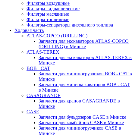
Фильтры воздушные
Фильтры гидравлические
Фильтры маслянные
Фильтры топливные
Фильтры-сепараторы дизельного топлива
Ходовая часть
ATLAS-COPCO (DRILLING)
Запчасти для экскаваторов ATLAS-COPCO
(DRILLING) в Минске
ATLAS-TEREX
Запчасти для экскаваторов ATLAS-TEREX в
Минске
BOB - CAT
Запчасти для минипогрузчиков BOB - CAT в
Минске
Запчасти для миниэкскаваторов BOB - CAT
в Минске
CASAGRANDE
Запчасти для кранов CASAGRANDE в
Минске
CASE
Запчасти для бульдозеров CASE в Минске
Запчасти для комбайнов CASE в Минске
Запчасти для минипогрузчиков CASE в
Минске