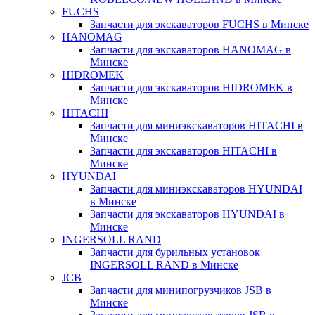
FUCHS
Запчасти для экскаваторов FUCHS в Минске
HANOMAG
Запчасти для экскаваторов HANOMAG в
Минске
HIDROMEK
Запчасти для экскаваторов HIDROMEK в
Минске
HITACHI
Запчасти для миниэкскаваторов HITACHI в
Минске
Запчасти для экскаваторов HITACHI в
Минске
HYUNDAI
Запчасти для миниэкскаваторов HYUNDAI
в Минске
Запчасти для экскаваторов HYUNDAI в
Минске
INGERSOLL RAND
Запчасти для бурильных установок
INGERSOLL RAND в Минске
JCB
Запчасти для минипогрузчиков JSB в
Минске