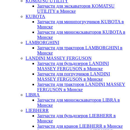
KOMATSU UTILITY
Запчасти для экскаваторов KOMATSU
UTILITY в Минске
KUBOTA
Запчасти для минипогрузчиков KUBOTA в
Минске
Запчасти для миниэкскаваторов KUBOTA в
Минске
LAMBORGHINI
Запчасти для тракторов LAMBORGHINI в
Минске
LANDINI MASSEY FERGUSON
Запчасти для бульдозеров LANDINI
MASSEY FERGUSON в Минске
Запчасти для погрузчиков LANDINI
MASSEY FERGUSON в Минске
Запчасти для тракторов LANDINI MASSEY
FERGUSON в Минске
LIBRA
Запчасти для миниэкскаваторов LIBRA в
Минске
LIEBHERR
Запчасти для бульдозеров LIEBHERR в
Минске
Запчасти для кранов LIEBHERR в Минске