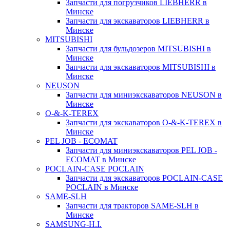
Запчасти для погрузчиков LIEBHERR в
Минске
Запчасти для экскаваторов LIEBHERR в
Минске
MITSUBISHI
Запчасти для бульдозеров MITSUBISHI в
Минске
Запчасти для экскаваторов MITSUBISHI в
Минске
NEUSON
Запчасти для миниэкскаваторов NEUSON в
Минске
O-&-K-TEREX
Запчасти для экскаваторов O-&-K-TEREX в
Минске
PEL JOB - ECOMAT
Запчасти для миниэкскаваторов PEL JOB -
ECOMAT в Минске
POCLAIN-CASE POCLAIN
Запчасти для экскаваторов POCLAIN-CASE
POCLAIN в Минске
SAME-SLH
Запчасти для тракторов SAME-SLH в
Минске
SAMSUNG-H.I.