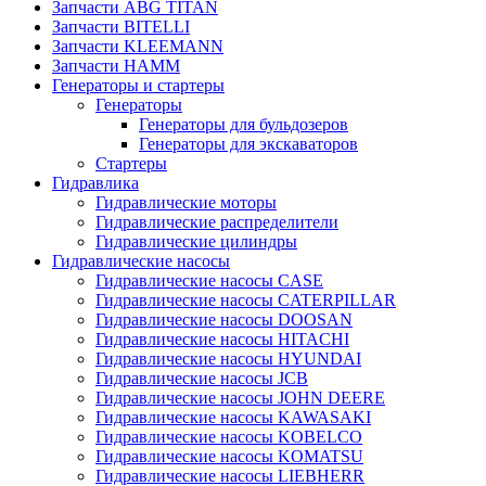
Запчасти ABG TITAN
Запчасти BITELLI
Запчасти KLEEMANN
Запчасти HAMM
Генераторы и стартеры
Генераторы
Генераторы для бульдозеров
Генераторы для экскаваторов
Стартеры
Гидравлика
Гидравлические моторы
Гидравлические распределители
Гидравлические цилиндры
Гидравлические насосы
Гидравлические насосы CASE
Гидравлические насосы CATERPILLAR
Гидравлические насосы DOOSAN
Гидравлические насосы HITACHI
Гидравлические насосы HYUNDAI
Гидравлические насосы JCB
Гидравлические насосы JOHN DEERE
Гидравлические насосы KAWASAKI
Гидравлические насосы KOBELCO
Гидравлические насосы KOMATSU
Гидравлические насосы LIEBHERR