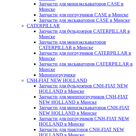
Запчасти для миниэкскаваторов CASE в
Минске
Запчасти для погрузчиков CASE в Минске
Запчасти для экскаваторов CASE в Минске
CATERPILLAR
Запчасти для бульдозеров CATERPILLAR в
Минске
Запчасти для миниэкскаваторов
CATERPILLAR в Минске
Запчасти для погрузчиков CATERPILLAR в
Минске
Запчасти для экскаваторов CATERPILLAR в
Минскe
Минипогрузчики
CNH-FIAT NEW HOLLAND
Запчасти для бульдозеров CNH-FIAT NEW
HOLLAND в Минске
Запчасти для минипогрузчиков CNH-FIAT
NEW HOLLAND в Минске
Запчасти для миниэкскаваторов CNH-FIAT
NEW HOLLAND в Минске
Запчасти для погрузчиков CNH-FIAT NEW
HOLLAND в Минске
Запчасти для тракторов CNH-FIAT NEW
HOLLAND в Минске