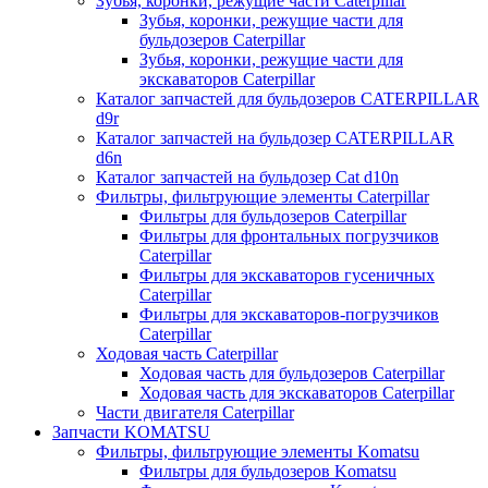
Зубья, коронки, режущие части Caterpillar
Зубья, коронки, режущие части для
бульдозеров Caterpillar
Зубья, коронки, режущие части для
экскаваторов Caterpillar
Каталог запчастей для бульдозеров CATERPILLAR
d9r
Каталог запчастей на бульдозер CATERPILLAR
d6n
Каталог запчастей на бульдозер Сat d10n
Фильтры, фильтрующие элементы Caterpillar
Фильтры для бульдозеров Caterpillar
Фильтры для фронтальных погрузчиков
Caterpillar
Фильтры для экскаваторов гусеничных
Caterpillar
Фильтры для экскаваторов-погрузчиков
Caterpillar
Ходовая часть Caterpillar
Ходовая часть для бульдозеров Caterpillar
Ходовая часть для экскаваторов Caterpillar
Части двигателя Caterpillar
Запчасти KOMATSU
Фильтры, фильтрующие элементы Komatsu
Фильтры для бульдозеров Komatsu