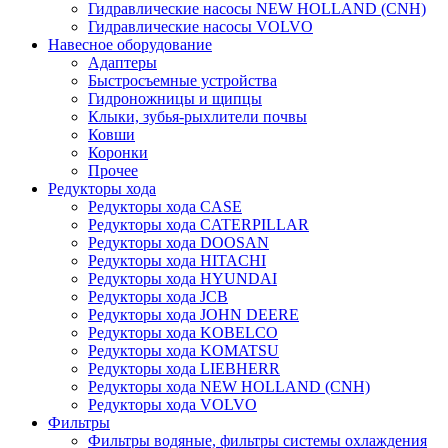
Гидравлические насосы NEW HOLLAND (CNH)
Гидравлические насосы VOLVO
Навесное оборудование
Адаптеры
Быстросъемные устройства
Гидроножницы и щипцы
Клыки, зубья-рыхлители почвы
Ковши
Коронки
Прочее
Редукторы хода
Редукторы хода CASE
Редукторы хода CATERPILLAR
Редукторы хода DOOSAN
Редукторы хода HITACHI
Редукторы хода HYUNDAI
Редукторы хода JCB
Редукторы хода JOHN DEERE
Редукторы хода KOBELCO
Редукторы хода KOMATSU
Редукторы хода LIEBHERR
Редукторы хода NEW HOLLAND (CNH)
Редукторы хода VOLVO
Фильтры
Фильтры водяные, фильтры системы охлаждения