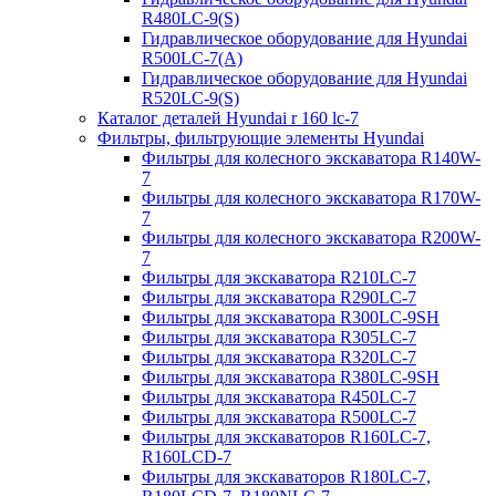
R480LC-9(S)
Гидравлическое оборудование для Hyundai
R500LC-7(A)
Гидравлическое оборудование для Hyundai
R520LC-9(S)
Каталог деталей Hyundai r 160 lc-7
Фильтры, фильтрующие элементы Hyundai
Фильтры для колесного экскаватора R140W-
7
Фильтры для колесного экскаватора R170W-
7
Фильтры для колесного экскаватора R200W-
7
Фильтры для экскаватора R210LC-7
Фильтры для экскаватора R290LC-7
Фильтры для экскаватора R300LC-9SH
Фильтры для экскаватора R305LC-7
Фильтры для экскаватора R320LC-7
Фильтры для экскаватора R380LC-9SH
Фильтры для экскаватора R450LC-7
Фильтры для экскаватора R500LC-7
Фильтры для экскаваторов R160LC-7,
R160LCD-7
Фильтры для экскаваторов R180LC-7,