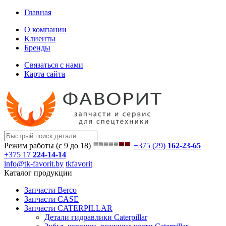
Главная
О компании
Клиенты
Бренды
Связаться с нами
Карта сайта
Режим работы (с 9 до 18)
+375 (29)
162-23-65
+375 17
224-14-14
info@tk-favorit.by
tkfavorit
Каталог продукции
Запчасти Berco
Запчасти CASE
Запчасти CATERPILLAR
Детали гидравлики Caterpillar