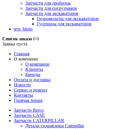
Запчасти для дробилок
Запчасти для погрузчиков
Запчасти для экскаваторов
Гидромолоты для экскаваторов
Гусеницы для экскаваторов
text_blogs
Список заказа
0
0
Заявка пуста
Главная
О компании
О компании
Клиенты
Бренды
Оплата и доставка
Новости
Сервис и ремонт
Контакты
Горячая линия
Запчасти Berco
Запчасти CASE
Запчасти CATERPILLAR
Детали гидравлики Caterpillar