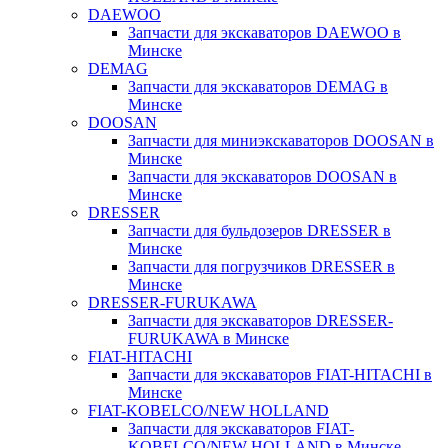
DAEWOO
Запчасти для экскаваторов DAEWOO в
Минске
DEMAG
Запчасти для экскаваторов DEMAG в
Минске
DOOSAN
Запчасти для миниэкскаваторов DOOSAN в
Минске
Запчасти для экскаваторов DOOSAN в
Минске
DRESSER
Запчасти для бульдозеров DRESSER в
Минске
Запчасти для погрузчиков DRESSER в
Минске
DRESSER-FURUKAWA
Запчасти для экскаваторов DRESSER-
FURUKAWA в Минске
FIAT-HITACHI
Запчасти для экскаваторов FIAT-HITACHI в
Минске
FIAT-KOBELCO/NEW HOLLAND
Запчасти для экскаваторов FIAT-
KOBELCO/NEW HOLLAND в Минске