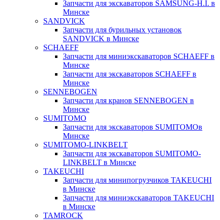
Запчасти для экскаваторов SAMSUNG-H.I. в
Минске
SANDVICK
Запчасти для бурильных установок
SANDVICK в Минске
SCHAEFF
Запчасти для миниэкскаваторов SCHAEFF в
Минске
Запчасти для экскаваторов SCHAEFF в
Минске
SENNEBOGEN
Запчасти для кранов SENNEBOGEN в
Минске
SUMITOMO
Запчасти для экскаваторов SUMITOMOв
Минске
SUMITOMO-LINKBELT
Запчасти для экскаваторов SUMITOMO-
LINKBELT в Минске
TAKEUCHI
Запчасти для минипогрузчиков TAKEUCHI
в Минске
Запчасти для миниэкскаваторов TAKEUCHI
в Минске
TAMROCK