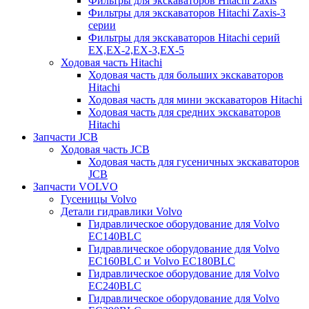
Фильтры для экскаваторов Hitachi Zaxis
Фильтры для экскаваторов Hitachi Zaxis-3
серии
Фильтры для экскаваторов Hitachi серий
EX,EX-2,EX-3,EX-5
Ходовая часть Hitachi
Ходовая часть для больших экскаваторов
Hitachi
Ходовая часть для мини экскаваторов Hitachi
Ходовая часть для средних экскаваторов
Hitachi
Запчасти JCB
Ходовая часть JCB
Ходовая часть для гусеничных экскаваторов
JCB
Запчасти VOLVO
Гусеницы Volvo
Детали гидравлики Volvo
Гидравлическое оборудование для Volvo
EC140BLC
Гидравлическое оборудование для Volvo
EC160BLC и Volvo EC180BLC
Гидравлическое оборудование для Volvo
EC240BLC
Гидравлическое оборудование для Volvo