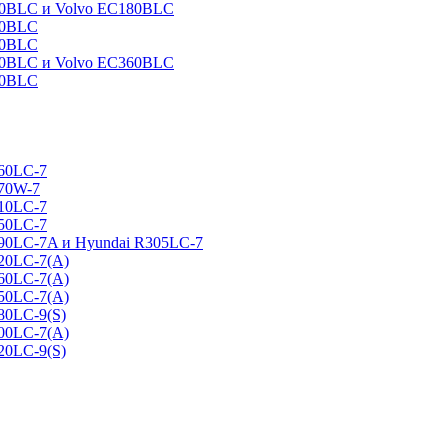
160BLC и Volvo EC180BLC
40BLC
90BLC
330BLC и Volvo EC360BLC
60BLC
160LC-7
170W-7
210LC-7
250LC-7
290LC-7A и Hyundai R305LC-7
320LC-7(A)
360LC-7(A)
450LC-7(A)
80LC-9(S)
500LC-7(A)
20LC-9(S)