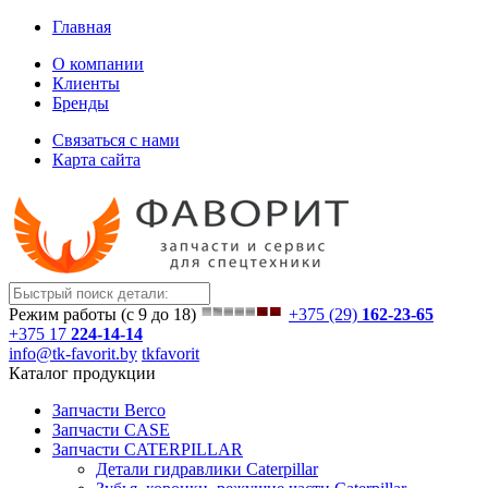
Главная
О компании
Клиенты
Бренды
Связаться с нами
Карта сайта
Режим работы (с 9 до 18)
+375 (29)
162-23-65
+375 17
224-14-14
info@tk-favorit.by
tkfavorit
Каталог продукции
Запчасти Berco
Запчасти CASE
Запчасти CATERPILLAR
Детали гидравлики Caterpillar