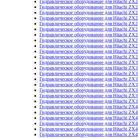
Гидравлическое оборудование для Hitachi Z
Гидравлическое оборудование для Hitachi Z
Гидравлическое оборудование для Hitachi ZX
Гидравлическое оборудование для Hitachi ZX
Гидравлическое оборудование для Hitachi Z
Гидравлическое оборудование для Hitachi Z
Гидравлическое оборудование для Hitachi ZX
Гидравлическое оборудование для Hitachi ZX
Гидравлическое оборудование для Hitachi ZX2
Гидравлическое оборудование для Hitachi ZX
Гидравлическое оборудование для Hitachi ZX
Гидравлическое оборудование для Hitachi ZX
Гидравлическое оборудование для Hitachi ZX
Гидравлическое оборудование для Hitachi Z
Гидравлическое оборудование для Hitachi ZX
Гидравлическое оборудование для Hitachi ZX
Гидравлическое оборудование для Hitachi Z
Гидравлическое оборудование для Hitachi Z
Гидравлическое оборудование для Hitachi Z
Гидравлическое оборудование для Hitachi Z
Гидравлическое оборудование для Hitachi ZX
Гидравлическое оборудование для Hitachi ZX4
Гидравлическое оборудование для Hitachi ZX
Гидравлическое оборудование для Hitachi ZX
Гидравлическое оборудование для Hitachi Z