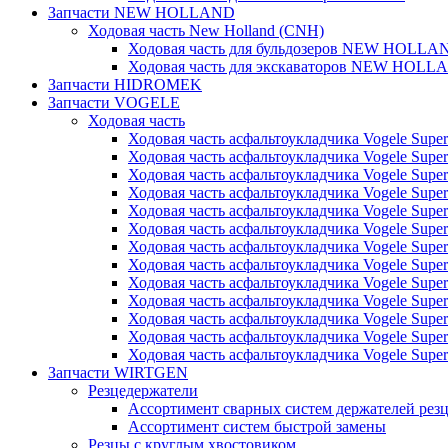
Запчасти NEW HOLLAND
Ходовая часть New Holland (CNH)
Ходовая часть для бульдозеров NEW HOLLA
Ходовая часть для экскаваторов NEW HOLL
Запчасти HIDROMEK
Запчасти VOGELE
Ходовая часть
Ходовая часть асфальтоукладчика Vogele Super
Ходовая часть асфальтоукладчика Vogele Super
Ходовая часть асфальтоукладчика Vogele Super
Ходовая часть асфальтоукладчика Vogele Super
Ходовая часть асфальтоукладчика Vogele Super
Ходовая часть асфальтоукладчика Vogele Super
Ходовая часть асфальтоукладчика Vogele Super
Ходовая часть асфальтоукладчика Vogele Super
Ходовая часть асфальтоукладчика Vogele Super
Ходовая часть асфальтоукладчика Vogele Super
Ходовая часть асфальтоукладчика Vogele Super
Ходовая часть асфальтоукладчика Vogele Super
Ходовая часть асфальтоукладчика Vogele Super
Запчасти WIRTGEN
Резцедержатели
Ассортимент сварных систем держателей ре
Ассортимент систем быстрой замены
Резцы с круглым хвостовиком