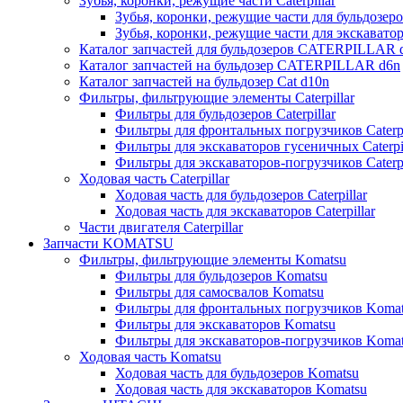
Зубья, коронки, режущие части Caterpillar
Зубья, коронки, режущие части для бульдозеров
Зубья, коронки, режущие части для экскаваторо
Каталог запчастей для бульдозеров CATERPILLAR 
Каталог запчастей на бульдозер CATERPILLAR d6n
Каталог запчастей на бульдозер Сat d10n
Фильтры, фильтрующие элементы Caterpillar
Фильтры для бульдозеров Caterpillar
Фильтры для фронтальных погрузчиков Caterpi
Фильтры для экскаваторов гусеничных Caterpil
Фильтры для экскаваторов-погрузчиков Caterpi
Ходовая часть Caterpillar
Ходовая часть для бульдозеров Caterpillar
Ходовая часть для экскаваторов Caterpillar
Части двигателя Caterpillar
Запчасти KOMATSU
Фильтры, фильтрующие элементы Komatsu
Фильтры для бульдозеров Komatsu
Фильтры для самосвалов Komatsu
Фильтры для фронтальных погрузчиков Koma
Фильтры для экскаваторов Komatsu
Фильтры для экскаваторов-погрузчиков Koma
Ходовая часть Komatsu
Ходовая часть для бульдозеров Komatsu
Ходовая часть для экскаваторов Komatsu