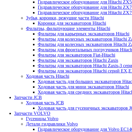
Гидравлическое оборудование для Hitachi ZX
Гидравлическое оборудование для Hitachi ZX7
Гидравлическое оборудование для Hitachi ZX
Зубья, коронки, режущие части Hitachi
Коронки для экскаваторов Hitachi
Фильтры, фильтрующие элементы Hitachi
Фильтры для карьерных экскаваторов Hitachi
Фильтры для колесных экскаваторов Hitachi Z
Фильтры для колесных экскаваторов Hitachi Za
Фильтры для фронтальных погрузчиков Hitach
Фильтры для экскаваторов Fiat-Hitachi
Фильтры для экскаваторов Hitachi Zaxis
Фильтры для экскаваторов Hitachi Zaxis-3 сер
Фильтры для экскаваторов Hitachi серий EX,
Ходовая часть Hitachi
Ходовая часть для больших экскаваторов Hitac
Ходовая часть для мини экскаваторов Hitachi
Ходовая часть для средних экскаваторов Hitac
Запчасти JCB
Ходовая часть JCB
Ходовая часть для гусеничных экскаваторов 
Запчасти VOLVO
Гусеницы Volvo
Детали гидравлики Volvo
Гидравлическое оборудование для Volvo EC1