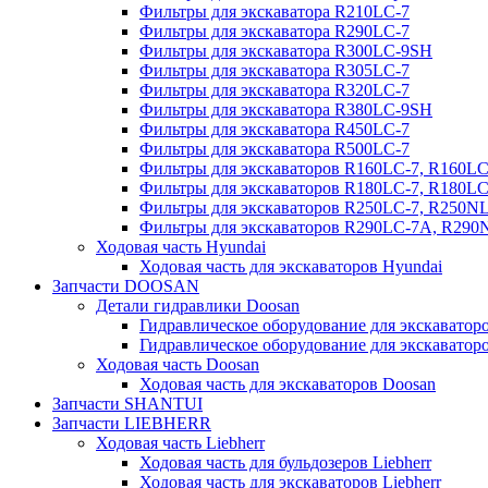
Фильтры для экскаватора R210LC-7
Фильтры для экскаватора R290LC-7
Фильтры для экскаватора R300LC-9SH
Фильтры для экскаватора R305LC-7
Фильтры для экскаватора R320LC-7
Фильтры для экскаватора R380LC-9SH
Фильтры для экскаватора R450LC-7
Фильтры для экскаватора R500LC-7
Фильтры для экскаваторов R160LC-7, R160L
Фильтры для экскаваторов R180LC-7, R180L
Фильтры для экскаваторов R250LC-7, R250N
Фильтры для экскаваторов R290LC-7A, R29
Ходовая часть Hyundai
Ходовая часть для экскаваторов Hyundai
Запчасти DOOSAN
Детали гидравлики Doosan
Гидравлическое оборудование для экскавато
Гидравлическое оборудование для экскаватор
Ходовая часть Doosan
Ходовая часть для экскаваторов Doosan
Запчасти SHANTUI
Запчасти LIEBHERR
Ходовая часть Liebherr
Ходовая часть для бульдозеров Liebherr
Ходовая часть для экскаваторов Liebherr