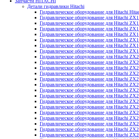
Запчасти HITACHI
Детали гидравлики Hitachi
Гидравлическое оборудование для Hitachi Hit
Гидравлическое оборудование для Hitachi ZX1
Гидравлическое оборудование для Hitachi ZX
Гидравлическое оборудование для Hitachi ZX
Гидравлическое оборудование для Hitachi ZX
Гидравлическое оборудование для Hitachi ZX
Гидравлическое оборудование для Hitachi ZX
Гидравлическое оборудование для Hitachi Z
Гидравлическое оборудование для Hitachi ZX
Гидравлическое оборудование для Hitachi ZX
Гидравлическое оборудование для Hitachi ZX
Гидравлическое оборудование для Hitachi ZX
Гидравлическое оборудование для Hitachi ZX
Гидравлическое оборудование для Hitachi ZX
Гидравлическое оборудование для Hitachi Z
Гидравлическое оборудование для Hitachi Z
Гидравлическое оборудование для Hitachi ZX
Гидравлическое оборудование для Hitachi ZX
Гидравлическое оборудование для Hitachi Z
Гидравлическое оборудование для Hitachi ZX
Гидравлическое оборудование для Hitachi Z
Гидравлическое оборудование для Hitachi ZX
Гидравлическое оборудование для Hitachi ZX