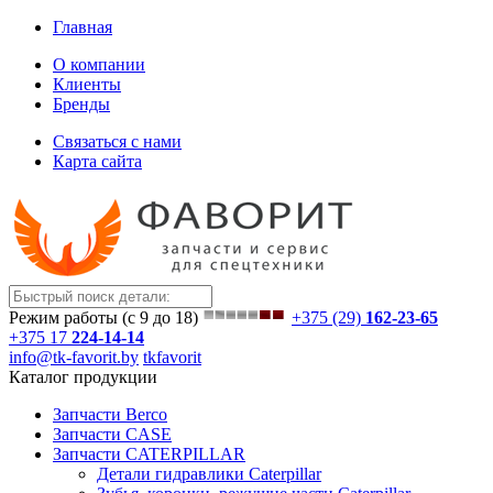
Главная
О компании
Клиенты
Бренды
Связаться с нами
Карта сайта
Режим работы (с 9 до 18)
+375 (29)
162-23-65
+375 17
224-14-14
info@tk-favorit.by
tkfavorit
Каталог продукции
Запчасти Berco
Запчасти CASE
Запчасти CATERPILLAR
Детали гидравлики Caterpillar