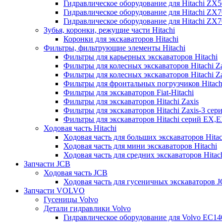
Гидравлическое оборудование для Hitachi ZX
Гидравлическое оборудование для Hitachi ZX7
Гидравлическое оборудование для Hitachi ZX
Зубья, коронки, режущие части Hitachi
Коронки для экскаваторов Hitachi
Фильтры, фильтрующие элементы Hitachi
Фильтры для карьерных экскаваторов Hitachi
Фильтры для колесных экскаваторов Hitachi Z
Фильтры для колесных экскаваторов Hitachi Za
Фильтры для фронтальных погрузчиков Hitach
Фильтры для экскаваторов Fiat-Hitachi
Фильтры для экскаваторов Hitachi Zaxis
Фильтры для экскаваторов Hitachi Zaxis-3 сер
Фильтры для экскаваторов Hitachi серий EX,
Ходовая часть Hitachi
Ходовая часть для больших экскаваторов Hitac
Ходовая часть для мини экскаваторов Hitachi
Ходовая часть для средних экскаваторов Hitac
Запчасти JCB
Ходовая часть JCB
Ходовая часть для гусеничных экскаваторов 
Запчасти VOLVO
Гусеницы Volvo
Детали гидравлики Volvo
Гидравлическое оборудование для Volvo EC1