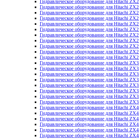
Гидравлическое оборудование для Hitachi Z
Гидравлическое оборудование для Hitachi Z
Гидравлическое оборудование для Hitachi ZX
Гидравлическое оборудование для Hitachi ZX
Гидравлическое оборудование для Hitachi Z
Гидравлическое оборудование для Hitachi Z
Гидравлическое оборудование для Hitachi ZX
Гидравлическое оборудование для Hitachi ZX
Гидравлическое оборудование для Hitachi ZX2
Гидравлическое оборудование для Hitachi ZX
Гидравлическое оборудование для Hitachi ZX
Гидравлическое оборудование для Hitachi ZX
Гидравлическое оборудование для Hitachi ZX
Гидравлическое оборудование для Hitachi Z
Гидравлическое оборудование для Hitachi ZX
Гидравлическое оборудование для Hitachi ZX
Гидравлическое оборудование для Hitachi Z
Гидравлическое оборудование для Hitachi Z
Гидравлическое оборудование для Hitachi Z
Гидравлическое оборудование для Hitachi Z
Гидравлическое оборудование для Hitachi ZX
Гидравлическое оборудование для Hitachi ZX4
Гидравлическое оборудование для Hitachi ZX
Гидравлическое оборудование для Hitachi ZX
Гидравлическое оборудование для Hitachi Z