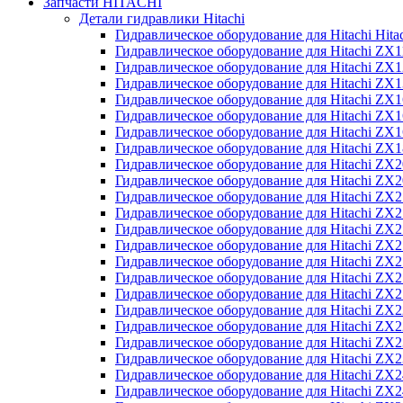
Запчасти HITACHI
Детали гидравлики Hitachi
Гидравлическое оборудование для Hitachi Hit
Гидравлическое оборудование для Hitachi ZX1
Гидравлическое оборудование для Hitachi ZX
Гидравлическое оборудование для Hitachi ZX
Гидравлическое оборудование для Hitachi ZX
Гидравлическое оборудование для Hitachi ZX
Гидравлическое оборудование для Hitachi ZX
Гидравлическое оборудование для Hitachi Z
Гидравлическое оборудование для Hitachi ZX
Гидравлическое оборудование для Hitachi ZX
Гидравлическое оборудование для Hitachi ZX
Гидравлическое оборудование для Hitachi ZX
Гидравлическое оборудование для Hitachi ZX
Гидравлическое оборудование для Hitachi ZX
Гидравлическое оборудование для Hitachi Z
Гидравлическое оборудование для Hitachi Z
Гидравлическое оборудование для Hitachi ZX
Гидравлическое оборудование для Hitachi ZX
Гидравлическое оборудование для Hitachi Z
Гидравлическое оборудование для Hitachi ZX
Гидравлическое оборудование для Hitachi Z
Гидравлическое оборудование для Hitachi ZX
Гидравлическое оборудование для Hitachi ZX