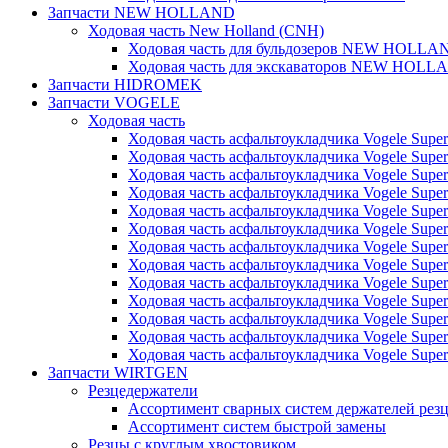
Запчасти NEW HOLLAND
Ходовая часть New Holland (CNH)
Ходовая часть для бульдозеров NEW HOLLA
Ходовая часть для экскаваторов NEW HOLL
Запчасти HIDROMEK
Запчасти VOGELE
Ходовая часть
Ходовая часть асфальтоукладчика Vogele Super
Ходовая часть асфальтоукладчика Vogele Super
Ходовая часть асфальтоукладчика Vogele Super
Ходовая часть асфальтоукладчика Vogele Super
Ходовая часть асфальтоукладчика Vogele Super
Ходовая часть асфальтоукладчика Vogele Super
Ходовая часть асфальтоукладчика Vogele Super
Ходовая часть асфальтоукладчика Vogele Super
Ходовая часть асфальтоукладчика Vogele Super
Ходовая часть асфальтоукладчика Vogele Super
Ходовая часть асфальтоукладчика Vogele Super
Ходовая часть асфальтоукладчика Vogele Super
Ходовая часть асфальтоукладчика Vogele Super
Запчасти WIRTGEN
Резцедержатели
Ассортимент сварных систем держателей ре
Ассортимент систем быстрой замены
Резцы с круглым хвостовиком