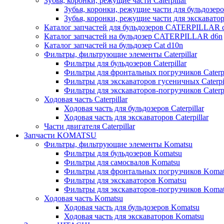
Зубья, коронки, режущие части Caterpillar
Зубья, коронки, режущие части для бульдозеров
Зубья, коронки, режущие части для экскаваторо
Каталог запчастей для бульдозеров CATERPILLAR 
Каталог запчастей на бульдозер CATERPILLAR d6n
Каталог запчастей на бульдозер Сat d10n
Фильтры, фильтрующие элементы Caterpillar
Фильтры для бульдозеров Caterpillar
Фильтры для фронтальных погрузчиков Caterpi
Фильтры для экскаваторов гусеничных Caterpil
Фильтры для экскаваторов-погрузчиков Caterpi
Ходовая часть Caterpillar
Ходовая часть для бульдозеров Caterpillar
Ходовая часть для экскаваторов Caterpillar
Части двигателя Caterpillar
Запчасти KOMATSU
Фильтры, фильтрующие элементы Komatsu
Фильтры для бульдозеров Komatsu
Фильтры для самосвалов Komatsu
Фильтры для фронтальных погрузчиков Koma
Фильтры для экскаваторов Komatsu
Фильтры для экскаваторов-погрузчиков Koma
Ходовая часть Komatsu
Ходовая часть для бульдозеров Komatsu
Ходовая часть для экскаваторов Komatsu