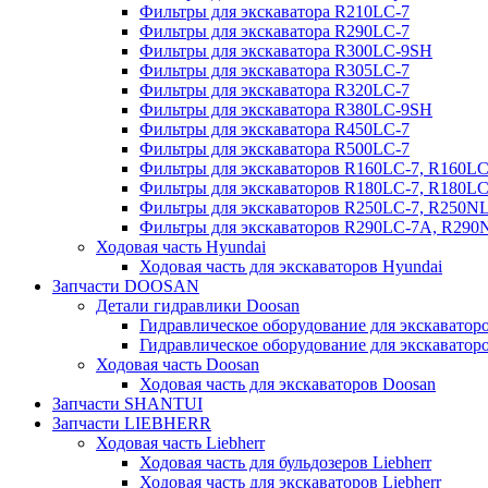
Фильтры для экскаватора R210LC-7
Фильтры для экскаватора R290LC-7
Фильтры для экскаватора R300LC-9SH
Фильтры для экскаватора R305LC-7
Фильтры для экскаватора R320LC-7
Фильтры для экскаватора R380LC-9SH
Фильтры для экскаватора R450LC-7
Фильтры для экскаватора R500LC-7
Фильтры для экскаваторов R160LC-7, R160L
Фильтры для экскаваторов R180LC-7, R180L
Фильтры для экскаваторов R250LC-7, R250N
Фильтры для экскаваторов R290LC-7A, R29
Ходовая часть Hyundai
Ходовая часть для экскаваторов Hyundai
Запчасти DOOSAN
Детали гидравлики Doosan
Гидравлическое оборудование для экскавато
Гидравлическое оборудование для экскаватор
Ходовая часть Doosan
Ходовая часть для экскаваторов Doosan
Запчасти SHANTUI
Запчасти LIEBHERR
Ходовая часть Liebherr
Ходовая часть для бульдозеров Liebherr
Ходовая часть для экскаваторов Liebherr