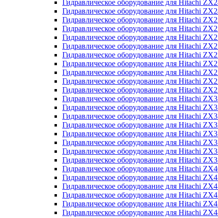
Гидравлическое оборудование для Hitachi Z
Гидравлическое оборудование для Hitachi Z
Гидравлическое оборудование для Hitachi ZX
Гидравлическое оборудование для Hitachi ZX
Гидравлическое оборудование для Hitachi Z
Гидравлическое оборудование для Hitachi Z
Гидравлическое оборудование для Hitachi ZX
Гидравлическое оборудование для Hitachi ZX
Гидравлическое оборудование для Hitachi ZX2
Гидравлическое оборудование для Hitachi ZX
Гидравлическое оборудование для Hitachi ZX
Гидравлическое оборудование для Hitachi ZX
Гидравлическое оборудование для Hitachi ZX
Гидравлическое оборудование для Hitachi Z
Гидравлическое оборудование для Hitachi ZX
Гидравлическое оборудование для Hitachi ZX
Гидравлическое оборудование для Hitachi Z
Гидравлическое оборудование для Hitachi Z
Гидравлическое оборудование для Hitachi Z
Гидравлическое оборудование для Hitachi Z
Гидравлическое оборудование для Hitachi ZX
Гидравлическое оборудование для Hitachi ZX4
Гидравлическое оборудование для Hitachi ZX
Гидравлическое оборудование для Hitachi ZX
Гидравлическое оборудование для Hitachi Z