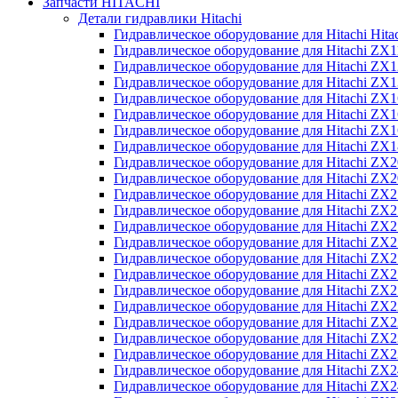
Запчасти HITACHI
Детали гидравлики Hitachi
Гидравлическое оборудование для Hitachi Hit
Гидравлическое оборудование для Hitachi ZX1
Гидравлическое оборудование для Hitachi ZX
Гидравлическое оборудование для Hitachi ZX
Гидравлическое оборудование для Hitachi ZX
Гидравлическое оборудование для Hitachi ZX
Гидравлическое оборудование для Hitachi ZX
Гидравлическое оборудование для Hitachi Z
Гидравлическое оборудование для Hitachi ZX
Гидравлическое оборудование для Hitachi ZX
Гидравлическое оборудование для Hitachi ZX
Гидравлическое оборудование для Hitachi ZX
Гидравлическое оборудование для Hitachi ZX
Гидравлическое оборудование для Hitachi ZX
Гидравлическое оборудование для Hitachi Z
Гидравлическое оборудование для Hitachi Z
Гидравлическое оборудование для Hitachi ZX
Гидравлическое оборудование для Hitachi ZX
Гидравлическое оборудование для Hitachi Z
Гидравлическое оборудование для Hitachi ZX
Гидравлическое оборудование для Hitachi Z
Гидравлическое оборудование для Hitachi ZX
Гидравлическое оборудование для Hitachi ZX