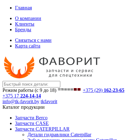
Главная
О компании
Клиенты
Бренды
Связаться с нами
Карта сайта
Режим работы (с 9 до 18)
+375 (29)
162-23-65
+375 17
224-14-14
info@tk-favorit.by
tkfavorit
Каталог продукции
Запчасти Berco
Запчасти CASE
Запчасти CATERPILLAR
Детали гидравлики Caterpillar