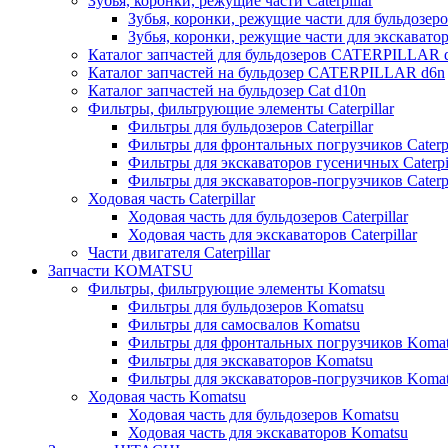
Зубья, коронки, режущие части Caterpillar
Зубья, коронки, режущие части для бульдозеров
Зубья, коронки, режущие части для экскаваторо
Каталог запчастей для бульдозеров CATERPILLAR 
Каталог запчастей на бульдозер CATERPILLAR d6n
Каталог запчастей на бульдозер Сat d10n
Фильтры, фильтрующие элементы Caterpillar
Фильтры для бульдозеров Caterpillar
Фильтры для фронтальных погрузчиков Caterpi
Фильтры для экскаваторов гусеничных Caterpil
Фильтры для экскаваторов-погрузчиков Caterpi
Ходовая часть Caterpillar
Ходовая часть для бульдозеров Caterpillar
Ходовая часть для экскаваторов Caterpillar
Части двигателя Caterpillar
Запчасти KOMATSU
Фильтры, фильтрующие элементы Komatsu
Фильтры для бульдозеров Komatsu
Фильтры для самосвалов Komatsu
Фильтры для фронтальных погрузчиков Koma
Фильтры для экскаваторов Komatsu
Фильтры для экскаваторов-погрузчиков Koma
Ходовая часть Komatsu
Ходовая часть для бульдозеров Komatsu
Ходовая часть для экскаваторов Komatsu