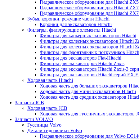
Гидравлическое оборудование для Hitachi ZX
Гидравлическое оборудование для Hitachi ZX7
Гидравлическое оборудование для Hitachi ZX
Зубья, коронки, режущие части Hitachi
Коронки для экскаваторов Hitachi
Фильтры, фильтрующие элементы Hitachi
Фильтры для карьерных экскаваторов Hitachi
Фильтры для колесных экскаваторов Hitachi Z
Фильтры для колесных экскаваторов Hitachi Za
Фильтры для фронтальных погрузчиков Hitach
Фильтры для экскаваторов Fiat-Hitachi
Фильтры для экскаваторов Hitachi Zaxis
Фильтры для экскаваторов Hitachi Zaxis-3 сер
Фильтры для экскаваторов Hitachi серий EX,
Ходовая часть Hitachi
Ходовая часть для больших экскаваторов Hitac
Ходовая часть для мини экскаваторов Hitachi
Ходовая часть для средних экскаваторов Hitac
Запчасти JCB
Ходовая часть JCB
Ходовая часть для гусеничных экскаваторов 
Запчасти VOLVO
Гусеницы Volvo
Детали гидравлики Volvo
Гидравлическое оборудование для Volvo EC1