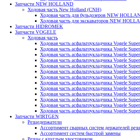
Запчасти NEW HOLLAND
Ходовая часть New Holland (CNH)
Ходовая часть для бульдозеров NEW HOLLA
Ходовая часть для экскаваторов NEW HOLL
Запчасти HIDROMEK
Запчасти VOGELE
Ходовая часть
Ходовая часть асфальтоукладчика Vogele Super
Ходовая часть асфальтоукладчика Vogele Super
Ходовая часть асфальтоукладчика Vogele Super
Ходовая часть асфальтоукладчика Vogele Super
Ходовая часть асфальтоукладчика Vogele Super
Ходовая часть асфальтоукладчика Vogele Super
Ходовая часть асфальтоукладчика Vogele Super
Ходовая часть асфальтоукладчика Vogele Super
Ходовая часть асфальтоукладчика Vogele Super
Ходовая часть асфальтоукладчика Vogele Super
Ходовая часть асфальтоукладчика Vogele Super
Ходовая часть асфальтоукладчика Vogele Super
Ходовая часть асфальтоукладчика Vogele Super
Запчасти WIRTGEN
Резцедержатели
Ассортимент сварных систем держателей ре
Ассортимент систем быстрой замены
Резцы с круглым хвостовиком