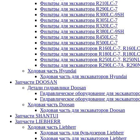
Фильтры для экскаватора R210LC-7
Фильтры для экскаватора R290LC-7
Фильтры для экскаватора R300LC-9SH
Фильтры для экскаватора R305LC-7
Фильтры для экскаватора R320LC-7
Фильтры для экскаватора R380LC-9SH
Фильтры для экскаватора R450LC-7
Фильтры для экскаватора R500LC-7
Фильтры для экскаваторов R160LC-7, R160L
Фильтры для экскаваторов R180LC-7, R180L
Фильтры для экскаваторов R250LC-7, R250N
Фильтры для экскаваторов R290LC-7A, R29
Ходовая часть Hyundai
Ходовая часть для экскаваторов Hyundai
Запчасти DOOSAN
Детали гидравлики Doosan
Гидравлическое оборудование для экскавато
Гидравлическое оборудование для экскаватор
Ходовая часть Doosan
Ходовая часть для экскаваторов Doosan
Запчасти SHANTUI
Запчасти LIEBHERR
Ходовая часть Liebherr
Ходовая часть для бульдозеров Liebherr
Ходовая часть для экскаваторов Liebherr