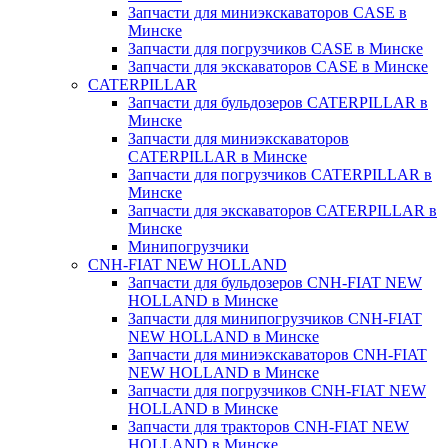
Запчасти для миниэкскаваторов CASE в
Минске
Запчасти для погрузчиков CASE в Минске
Запчасти для экскаваторов CASE в Минске
CATERPILLAR
Запчасти для бульдозеров CATERPILLAR в
Минске
Запчасти для миниэкскаваторов
CATERPILLAR в Минске
Запчасти для погрузчиков CATERPILLAR в
Минске
Запчасти для экскаваторов CATERPILLAR в
Минскe
Минипогрузчики
CNH-FIAT NEW HOLLAND
Запчасти для бульдозеров CNH-FIAT NEW
HOLLAND в Минске
Запчасти для минипогрузчиков CNH-FIAT
NEW HOLLAND в Минске
Запчасти для миниэкскаваторов CNH-FIAT
NEW HOLLAND в Минске
Запчасти для погрузчиков CNH-FIAT NEW
HOLLAND в Минске
Запчасти для тракторов CNH-FIAT NEW
HOLLAND в Минске