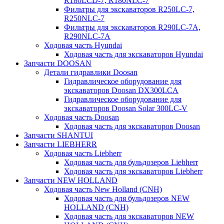
R180LCD-7, R180NLC-7
Фильтры для экскаваторов R250LC-7,
R250NLC-7
Фильтры для экскаваторов R290LC-7A,
R290NLC-7A
Ходовая часть Hyundai
Ходовая часть для экскаваторов Hyundai
Запчасти DOOSAN
Детали гидравлики Doosan
Гидравлическое оборудование для
экскаваторов Doosan DX300LCA
Гидравлическое оборудование для
экскаваторов Doosan Solar 300LC-V
Ходовая часть Doosan
Ходовая часть для экскаваторов Doosan
Запчасти SHANTUI
Запчасти LIEBHERR
Ходовая часть Liebherr
Ходовая часть для бульдозеров Liebherr
Ходовая часть для экскаваторов Liebherr
Запчасти NEW HOLLAND
Ходовая часть New Holland (CNH)
Ходовая часть для бульдозеров NEW
HOLLAND (CNH)
Ходовая часть для экскаваторов NEW