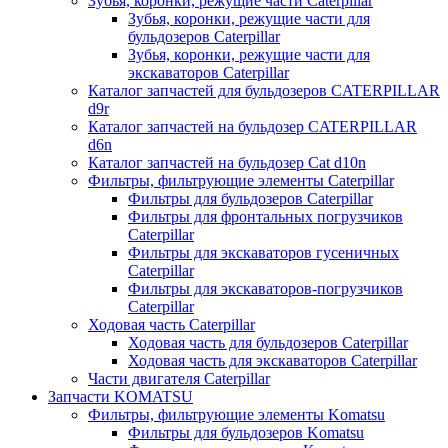
Зубья, коронки, режущие части Caterpillar
Зубья, коронки, режущие части для
бульдозеров Caterpillar
Зубья, коронки, режущие части для
экскаваторов Caterpillar
Каталог запчастей для бульдозеров CATERPILLAR
d9r
Каталог запчастей на бульдозер CATERPILLAR
d6n
Каталог запчастей на бульдозер Сat d10n
Фильтры, фильтрующие элементы Caterpillar
Фильтры для бульдозеров Caterpillar
Фильтры для фронтальных погрузчиков
Caterpillar
Фильтры для экскаваторов гусеничных
Caterpillar
Фильтры для экскаваторов-погрузчиков
Caterpillar
Ходовая часть Caterpillar
Ходовая часть для бульдозеров Caterpillar
Ходовая часть для экскаваторов Caterpillar
Части двигателя Caterpillar
Запчасти KOMATSU
Фильтры, фильтрующие элементы Komatsu
Фильтры для бульдозеров Komatsu