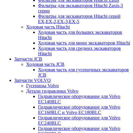
Фильтры для экскаваторов Hitachi Zaxis
Фильтры для экскаваторов Hitachi Zaxis-3
серии
Фильтры для экскаваторов Hitachi серий
EX,EX-2,EX-3,EX-5
Ходовая часть Hitachi
Ходовая часть для больших экскаваторов
Hitachi
Ходовая часть для мини экскаваторов Hitachi
Ходовая часть для средних экскаваторов
Hitachi
Запчасти JCB
Ходовая часть JCB
Ходовая часть для гусеничных экскаваторов
JCB
Запчасти VOLVO
Гусеницы Volvo
Детали гидравлики Volvo
Гидравлическое оборудование для Volvo
EC140BLC
Гидравлическое оборудование для Volvo
EC160BLC и Volvo EC180BLC
Гидравлическое оборудование для Volvo
EC240BLC
Гидравлическое оборудование для Volvo