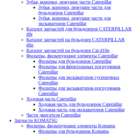
Зубья, коронки, режущие части Caterpillar
Зубья, коронки, режущие части для
бульдозеров Caterpillar
Зубья, коронки, режущие части для
экскаваторов Caterpillar
Каталог запчастей для бульдозеров CATERPILLAR
d9r
Каталог запчастей на бульдозер CATERPILLAR
d6n
Каталог запчастей на бульдозер Сat d10n
Фильтры, фильтрующие элементы Caterpillar
Фильтры для бульдозеров Caterpillar
Фильтры для фронтальных погрузчиков
Caterpillar
Фильтры для экскаваторов гусеничных
Caterpillar
Фильтры для экскаваторов-погрузчиков
Caterpillar
Ходовая часть Caterpillar
Ходовая часть для бульдозеров Caterpillar
Ходовая часть для экскаваторов Caterpillar
Части двигателя Caterpillar
Запчасти KOMATSU
Фильтры, фильтрующие элементы Komatsu
Фильтры для бульдозеров Komatsu