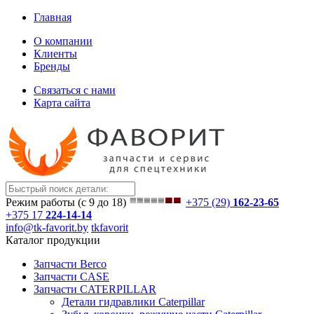
Главная
О компании
Клиенты
Бренды
Связаться с нами
Карта сайта
Режим работы (с 9 до 18)
+375 (29)
162-23-65
+375 17
224-14-14
info@tk-favorit.by
tkfavorit
Каталог продукции
Запчасти Berco
Запчасти CASE
Запчасти CATERPILLAR
Детали гидравлики Caterpillar