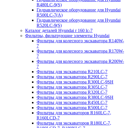
R480LC-9(S)
Гидравлическое оборудование для Hyundai
R500LC-7(A)
Гидравлическое оборудование для Hyundai
R520LC-9(S)
Каталог деталей Hyundai r 160 lc-7
Фильтры, фильтрующие элементы Hyundai
Фильтры для колесного экскаватора R140W-
7
Фильтры для колесного экскаватора R170W-
7
Фильтры для колесного экскаватора R200W-
7
Фильтры для экскаватора R210LC-7
Фильтры для экскаватора R290LC-7
Фильтры для экскаватора R300LC-9SH
Фильтры для экскаватора R305LC-7
Фильтры для экскаватора R320LC-7
Фильтры для экскаватора R380LC-9SH
Фильтры для экскаватора R450LC-7
Фильтры для экскаватора R500LC-7
Фильтры для экскаваторов R160LC-7,
R160LCD-7
Фильтры для экскаваторов R180LC-7,