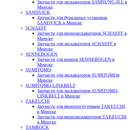
Запчасти для экскаваторов SAMSUNG-H.I. в
Минске
SANDVICK
Запчасти для бурильных установок
SANDVICK в Минске
SCHAEFF
Запчасти для миниэкскаваторов SCHAEFF в
Минске
Запчасти для экскаваторов SCHAEFF в
Минске
SENNEBOGEN
Запчасти для кранов SENNEBOGEN в
Минске
SUMITOMO
Запчасти для экскаваторов SUMITOMOв
Минске
SUMITOMO-LINKBELT
Запчасти для экскаваторов SUMITOMO-
LINKBELT в Минске
TAKEUCHI
Запчасти для минипогрузчиков TAKEUCHI
в Минске
Запчасти для миниэкскаваторов TAKEUCHI
в Минске
TAMROCK