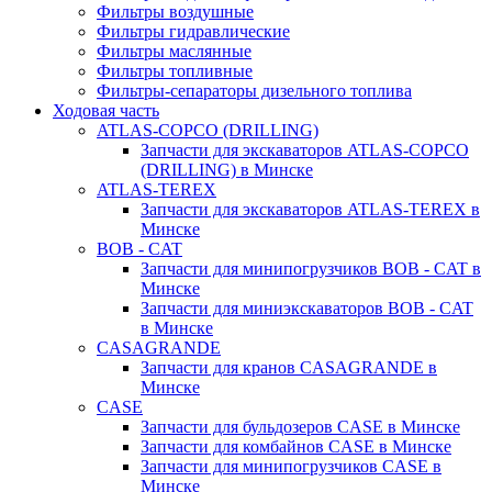
Фильтры воздушные
Фильтры гидравлические
Фильтры маслянные
Фильтры топливные
Фильтры-сепараторы дизельного топлива
Ходовая часть
ATLAS-COPCO (DRILLING)
Запчасти для экскаваторов ATLAS-COPCO
(DRILLING) в Минске
ATLAS-TEREX
Запчасти для экскаваторов ATLAS-TEREX в
Минске
BOB - CAT
Запчасти для минипогрузчиков BOB - CAT в
Минске
Запчасти для миниэкскаваторов BOB - CAT
в Минске
CASAGRANDE
Запчасти для кранов CASAGRANDE в
Минске
CASE
Запчасти для бульдозеров CASE в Минске
Запчасти для комбайнов CASE в Минске
Запчасти для минипогрузчиков CASE в
Минске