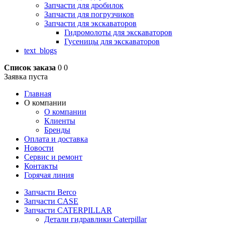
Запчасти для дробилок
Запчасти для погрузчиков
Запчасти для экскаваторов
Гидромолоты для экскаваторов
Гусеницы для экскаваторов
text_blogs
Список заказа
0
0
Заявка пуста
Главная
О компании
О компании
Клиенты
Бренды
Оплата и доставка
Новости
Сервис и ремонт
Контакты
Горячая линия
Запчасти Berco
Запчасти CASE
Запчасти CATERPILLAR
Детали гидравлики Caterpillar