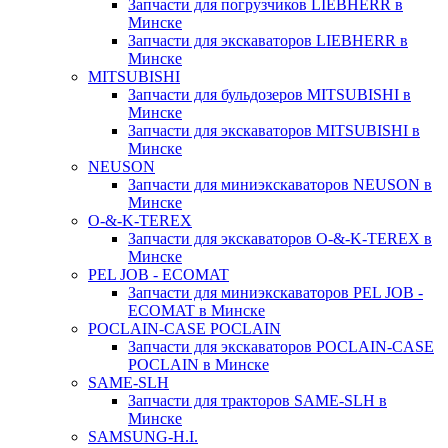
Запчасти для погрузчиков LIEBHERR в
Минске
Запчасти для экскаваторов LIEBHERR в
Минске
MITSUBISHI
Запчасти для бульдозеров MITSUBISHI в
Минске
Запчасти для экскаваторов MITSUBISHI в
Минске
NEUSON
Запчасти для миниэкскаваторов NEUSON в
Минске
O-&-K-TEREX
Запчасти для экскаваторов O-&-K-TEREX в
Минске
PEL JOB - ECOMAT
Запчасти для миниэкскаваторов PEL JOB -
ECOMAT в Минске
POCLAIN-CASE POCLAIN
Запчасти для экскаваторов POCLAIN-CASE
POCLAIN в Минске
SAME-SLH
Запчасти для тракторов SAME-SLH в
Минске
SAMSUNG-H.I.