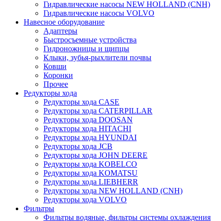
Гидравлические насосы NEW HOLLAND (CNH)
Гидравлические насосы VOLVO
Навесное оборудование
Адаптеры
Быстросъемные устройства
Гидроножницы и щипцы
Клыки, зубья-рыхлители почвы
Ковши
Коронки
Прочее
Редукторы хода
Редукторы хода CASE
Редукторы хода CATERPILLAR
Редукторы хода DOOSAN
Редукторы хода HITACHI
Редукторы хода HYUNDAI
Редукторы хода JCB
Редукторы хода JOHN DEERE
Редукторы хода KOBELCO
Редукторы хода KOMATSU
Редукторы хода LIEBHERR
Редукторы хода NEW HOLLAND (CNH)
Редукторы хода VOLVO
Фильтры
Фильтры водяные, фильтры системы охлаждения