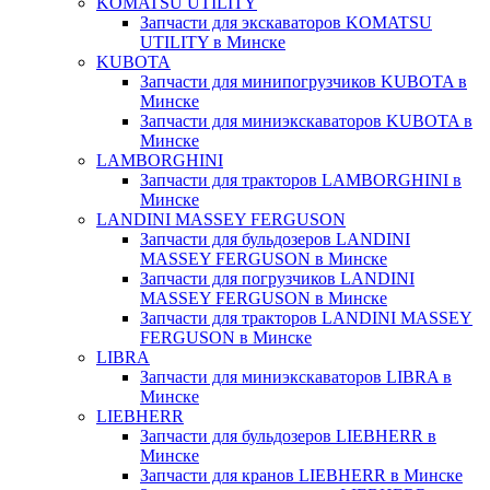
KOMATSU UTILITY
Запчасти для экскаваторов KOMATSU
UTILITY в Минске
KUBOTA
Запчасти для минипогрузчиков KUBOTA в
Минске
Запчасти для миниэкскаваторов KUBOTA в
Минске
LAMBORGHINI
Запчасти для тракторов LAMBORGHINI в
Минске
LANDINI MASSEY FERGUSON
Запчасти для бульдозеров LANDINI
MASSEY FERGUSON в Минске
Запчасти для погрузчиков LANDINI
MASSEY FERGUSON в Минске
Запчасти для тракторов LANDINI MASSEY
FERGUSON в Минске
LIBRA
Запчасти для миниэкскаваторов LIBRA в
Минске
LIEBHERR
Запчасти для бульдозеров LIEBHERR в
Минске
Запчасти для кранов LIEBHERR в Минске