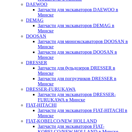
DAEWOO
Запчасти для экскаваторов DAEWOO в
Минске
DEMAG
Запчасти для экскаваторов DEMAG в
Минске
DOOSAN
Запчасти для миниэкскаваторов DOOSAN в
Минске
Запчасти для экскаваторов DOOSAN в
Минске
DRESSER
Запчасти для бульдозеров DRESSER в
Минске
Запчасти для погрузчиков DRESSER в
Минске
DRESSER-FURUKAWA
Запчасти для экскаваторов DRESSER-
FURUKAWA в Минске
FIAT-HITACHI
Запчасти для экскаваторов FIAT-HITACHI в
Минске
FIAT-KOBELCO/NEW HOLLAND
Запчасти для экскаваторов FIAT-
KOBELCO/NEW HOLLAND в Минске