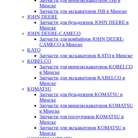
Запчасти для миниэкскаваторов JSB в
Минске
Запчасти для экскаваторов JSB в Минске
JOHN DEERE
Запчасти для бульдозеров JOHN DEERE в
Минске
JOHN DEERE-CAMECO
Запчасти для комбайнов JOHN DEERE-
CAMECO в Минске
KATO
Запчасти для экскаваторов KATO в Минске
KOBELCO
Запчасти для миниэкскаваторов KOBELCO
в Минске
Запчасти для экскаваторов KABELCO в
Минске
KOMATSU
Запчасти для бульдозеров KOMATSU в
Минске
Запчасти для миниэкскаваторов KOMATSU
в Минске
Запчасти для погрузчиков KOMATSU в
Минске
Запчасти для экскаваторов KOMATSU в
Минске