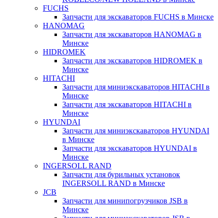
FUCHS
Запчасти для экскаваторов FUCHS в Минске
HANOMAG
Запчасти для экскаваторов HANOMAG в
Минске
HIDROMEK
Запчасти для экскаваторов HIDROMEK в
Минске
HITACHI
Запчасти для миниэкскаваторов HITACHI в
Минске
Запчасти для экскаваторов HITACHI в
Минске
HYUNDAI
Запчасти для миниэкскаваторов HYUNDAI
в Минске
Запчасти для экскаваторов HYUNDAI в
Минске
INGERSOLL RAND
Запчасти для бурильных установок
INGERSOLL RAND в Минске
JCB
Запчасти для минипогрузчиков JSB в
Минске