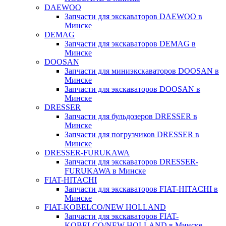
DAEWOO
Запчасти для экскаваторов DAEWOO в
Минске
DEMAG
Запчасти для экскаваторов DEMAG в
Минске
DOOSAN
Запчасти для миниэкскаваторов DOOSAN в
Минске
Запчасти для экскаваторов DOOSAN в
Минске
DRESSER
Запчасти для бульдозеров DRESSER в
Минске
Запчасти для погрузчиков DRESSER в
Минске
DRESSER-FURUKAWA
Запчасти для экскаваторов DRESSER-
FURUKAWA в Минске
FIAT-HITACHI
Запчасти для экскаваторов FIAT-HITACHI в
Минске
FIAT-KOBELCO/NEW HOLLAND
Запчасти для экскаваторов FIAT-
KOBELCO/NEW HOLLAND в Минске