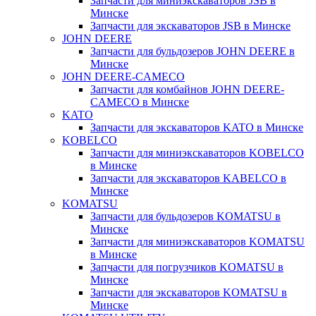
Запчасти для миниэкскаваторов JSB в
Минске
Запчасти для экскаваторов JSB в Минске
JOHN DEERE
Запчасти для бульдозеров JOHN DEERE в
Минске
JOHN DEERE-CAMECO
Запчасти для комбайнов JOHN DEERE-
CAMECO в Минске
KATO
Запчасти для экскаваторов KATO в Минске
KOBELCO
Запчасти для миниэкскаваторов KOBELCO
в Минске
Запчасти для экскаваторов KABELCO в
Минске
KOMATSU
Запчасти для бульдозеров KOMATSU в
Минске
Запчасти для миниэкскаваторов KOMATSU
в Минске
Запчасти для погрузчиков KOMATSU в
Минске
Запчасти для экскаваторов KOMATSU в
Минске