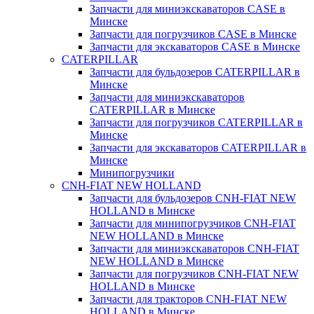
Запчасти для миниэкскаваторов CASE в
Минске
Запчасти для погрузчиков CASE в Минске
Запчасти для экскаваторов CASE в Минске
CATERPILLAR
Запчасти для бульдозеров CATERPILLAR в
Минске
Запчасти для миниэкскаваторов
CATERPILLAR в Минске
Запчасти для погрузчиков CATERPILLAR в
Минске
Запчасти для экскаваторов CATERPILLAR в
Минскe
Минипогрузчики
CNH-FIAT NEW HOLLAND
Запчасти для бульдозеров CNH-FIAT NEW
HOLLAND в Минске
Запчасти для минипогрузчиков CNH-FIAT
NEW HOLLAND в Минске
Запчасти для миниэкскаваторов CNH-FIAT
NEW HOLLAND в Минске
Запчасти для погрузчиков CNH-FIAT NEW
HOLLAND в Минске
Запчасти для тракторов CNH-FIAT NEW
HOLLAND в Минске