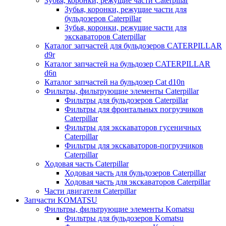
Зубья, коронки, режущие части Caterpillar
Зубья, коронки, режущие части для
бульдозеров Caterpillar
Зубья, коронки, режущие части для
экскаваторов Caterpillar
Каталог запчастей для бульдозеров CATERPILLAR
d9r
Каталог запчастей на бульдозер CATERPILLAR
d6n
Каталог запчастей на бульдозер Сat d10n
Фильтры, фильтрующие элементы Caterpillar
Фильтры для бульдозеров Caterpillar
Фильтры для фронтальных погрузчиков
Caterpillar
Фильтры для экскаваторов гусеничных
Caterpillar
Фильтры для экскаваторов-погрузчиков
Caterpillar
Ходовая часть Caterpillar
Ходовая часть для бульдозеров Caterpillar
Ходовая часть для экскаваторов Caterpillar
Части двигателя Caterpillar
Запчасти KOMATSU
Фильтры, фильтрующие элементы Komatsu
Фильтры для бульдозеров Komatsu