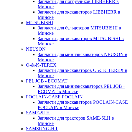
Запчасти для погрузчиков LIEBHERR в
Минске
Запчасти для экскаваторов LIEBHERR в
Минске
MITSUBISHI
Запчасти для бульдозеров MITSUBISHI в
Минске
Запчасти для экскаваторов MITSUBISHI в
Минске
NEUSON
Запчасти для миниэкскаваторов NEUSON в
Минске
O-&-K-TEREX
Запчасти для экскаваторов O-&-K-TEREX в
Минске
PEL JOB - ECOMAT
Запчасти для миниэкскаваторов PEL JOB -
ECOMAT в Минске
POCLAIN-CASE POCLAIN
Запчасти для экскаваторов POCLAIN-CASE
POCLAIN в Минске
SAME-SLH
Запчасти для тракторов SAME-SLH в
Минске
SAMSUNG-H.I.