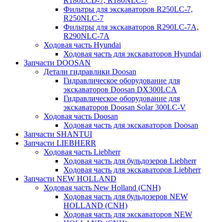
R180LCD-7, R180NLC-7
Фильтры для экскаваторов R250LC-7,
R250NLC-7
Фильтры для экскаваторов R290LC-7A,
R290NLC-7A
Ходовая часть Hyundai
Ходовая часть для экскаваторов Hyundai
Запчасти DOOSAN
Детали гидравлики Doosan
Гидравлическое оборудование для
экскаваторов Doosan DX300LCA
Гидравлическое оборудование для
экскаваторов Doosan Solar 300LC-V
Ходовая часть Doosan
Ходовая часть для экскаваторов Doosan
Запчасти SHANTUI
Запчасти LIEBHERR
Ходовая часть Liebherr
Ходовая часть для бульдозеров Liebherr
Ходовая часть для экскаваторов Liebherr
Запчасти NEW HOLLAND
Ходовая часть New Holland (CNH)
Ходовая часть для бульдозеров NEW
HOLLAND (CNH)
Ходовая часть для экскаваторов NEW