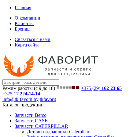
Главная
О компании
Клиенты
Бренды
Связаться с нами
Карта сайта
Режим работы (с 9 до 18)
+375 (29)
162-23-65
+375 17
224-14-14
info@tk-favorit.by
tkfavorit
Каталог продукции
Запчасти Berco
Запчасти CASE
Запчасти CATERPILLAR
Детали гидравлики Caterpillar