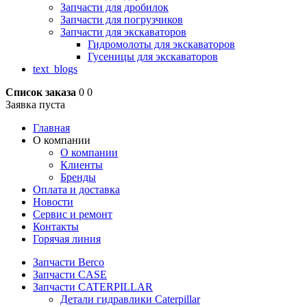
Запчасти для дробилок
Запчасти для погрузчиков
Запчасти для экскаваторов
Гидромолоты для экскаваторов
Гусеницы для экскаваторов
text_blogs
Список заказа
0
0
Заявка пуста
Главная
О компании
О компании
Клиенты
Бренды
Оплата и доставка
Новости
Сервис и ремонт
Контакты
Горячая линия
Запчасти Berco
Запчасти CASE
Запчасти CATERPILLAR
Детали гидравлики Caterpillar