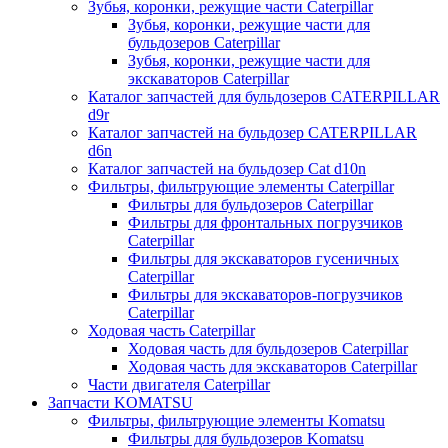
Зубья, коронки, режущие части Caterpillar
Зубья, коронки, режущие части для
бульдозеров Caterpillar
Зубья, коронки, режущие части для
экскаваторов Caterpillar
Каталог запчастей для бульдозеров CATERPILLAR
d9r
Каталог запчастей на бульдозер CATERPILLAR
d6n
Каталог запчастей на бульдозер Сat d10n
Фильтры, фильтрующие элементы Caterpillar
Фильтры для бульдозеров Caterpillar
Фильтры для фронтальных погрузчиков
Caterpillar
Фильтры для экскаваторов гусеничных
Caterpillar
Фильтры для экскаваторов-погрузчиков
Caterpillar
Ходовая часть Caterpillar
Ходовая часть для бульдозеров Caterpillar
Ходовая часть для экскаваторов Caterpillar
Части двигателя Caterpillar
Запчасти KOMATSU
Фильтры, фильтрующие элементы Komatsu
Фильтры для бульдозеров Komatsu