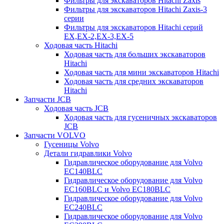
Фильтры для экскаваторов Hitachi Zaxis
Фильтры для экскаваторов Hitachi Zaxis-3
серии
Фильтры для экскаваторов Hitachi серий
EX,EX-2,EX-3,EX-5
Ходовая часть Hitachi
Ходовая часть для больших экскаваторов
Hitachi
Ходовая часть для мини экскаваторов Hitachi
Ходовая часть для средних экскаваторов
Hitachi
Запчасти JCB
Ходовая часть JCB
Ходовая часть для гусеничных экскаваторов
JCB
Запчасти VOLVO
Гусеницы Volvo
Детали гидравлики Volvo
Гидравлическое оборудование для Volvo
EC140BLC
Гидравлическое оборудование для Volvo
EC160BLC и Volvo EC180BLC
Гидравлическое оборудование для Volvo
EC240BLC
Гидравлическое оборудование для Volvo