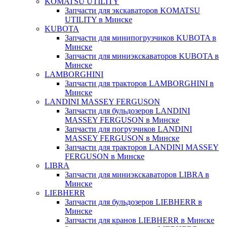
KOMATSU UTILITY
Запчасти для экскаваторов KOMATSU
UTILITY в Минске
KUBOTA
Запчасти для минипогрузчиков KUBOTA в
Минске
Запчасти для миниэкскаваторов KUBOTA в
Минске
LAMBORGHINI
Запчасти для тракторов LAMBORGHINI в
Минске
LANDINI MASSEY FERGUSON
Запчасти для бульдозеров LANDINI
MASSEY FERGUSON в Минске
Запчасти для погрузчиков LANDINI
MASSEY FERGUSON в Минске
Запчасти для тракторов LANDINI MASSEY
FERGUSON в Минске
LIBRA
Запчасти для миниэкскаваторов LIBRA в
Минске
LIEBHERR
Запчасти для бульдозеров LIEBHERR в
Минске
Запчасти для кранов LIEBHERR в Минске