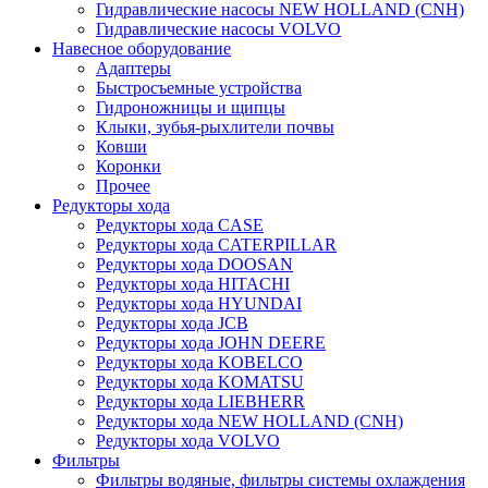
Гидравлические насосы NEW HOLLAND (CNH)
Гидравлические насосы VOLVO
Навесное оборудование
Адаптеры
Быстросъемные устройства
Гидроножницы и щипцы
Клыки, зубья-рыхлители почвы
Ковши
Коронки
Прочее
Редукторы хода
Редукторы хода CASE
Редукторы хода CATERPILLAR
Редукторы хода DOOSAN
Редукторы хода HITACHI
Редукторы хода HYUNDAI
Редукторы хода JCB
Редукторы хода JOHN DEERE
Редукторы хода KOBELCO
Редукторы хода KOMATSU
Редукторы хода LIEBHERR
Редукторы хода NEW HOLLAND (CNH)
Редукторы хода VOLVO
Фильтры
Фильтры водяные, фильтры системы охлаждения