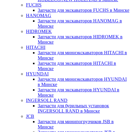
FUCHS
Запчасти для экскаваторов FUCHS в Минске
HANOMAG
Запчасти для экскаваторов HANOMAG в
Минске
HIDROMEK
Запчасти для экскаваторов HIDROMEK в
Минске
HITACHI
Запчасти для миниэкскаваторов HITACHI в
Минске
Запчасти для экскаваторов HITACHI в
Минске
HYUNDAI
Запчасти для миниэкскаваторов HYUNDAI
в Минске
Запчасти для экскаваторов HYUNDAI в
Минске
INGERSOLL RAND
Запчасти для бурильных установок
INGERSOLL RAND в Минске
JCB
Запчасти для минипогрузчиков JSB в
Минске