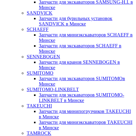
Запчасти для экскаваторов SAMSUNG-H.I. в
Минске
SANDVICK
Запчасти для бурильных установок
SANDVICK в Минске
SCHAEFF
Запчасти для миниэкскаваторов SCHAEFF в
Минске
Запчасти для экскаваторов SCHAEFF в
Минске
SENNEBOGEN
Запчасти для кранов SENNEBOGEN в
Минске
SUMITOMO
Запчасти для экскаваторов SUMITOMOв
Минске
SUMITOMO-LINKBELT
Запчасти для экскаваторов SUMITOMO-
LINKBELT в Минске
TAKEUCHI
Запчасти для минипогрузчиков TAKEUCHI
в Минске
Запчасти для миниэкскаваторов TAKEUCHI
в Минске
TAMROCK