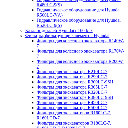
R480LC-9(S)
Гидравлическое оборудование для Hyundai
R500LC-7(A)
Гидравлическое оборудование для Hyundai
R520LC-9(S)
Каталог деталей Hyundai r 160 lc-7
Фильтры, фильтрующие элементы Hyundai
Фильтры для колесного экскаватора R140W-
7
Фильтры для колесного экскаватора R170W-
7
Фильтры для колесного экскаватора R200W-
7
Фильтры для экскаватора R210LC-7
Фильтры для экскаватора R290LC-7
Фильтры для экскаватора R300LC-9SH
Фильтры для экскаватора R305LC-7
Фильтры для экскаватора R320LC-7
Фильтры для экскаватора R380LC-9SH
Фильтры для экскаватора R450LC-7
Фильтры для экскаватора R500LC-7
Фильтры для экскаваторов R160LC-7,
R160LCD-7
Фильтры для экскаваторов R180LC-7,