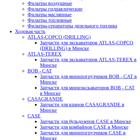
Фильтры воздушные
Фильтры гидравлические
Фильтры маслянные
Фильтры топливные
Фильтры-сепараторы дизельного топлива
Ходовая часть
ATLAS-COPCO (DRILLING)
Запчасти для экскаваторов ATLAS-COPCO
(DRILLING) в Минске
ATLAS-TEREX
Запчасти для экскаваторов ATLAS-TEREX в
Минске
BOB - CAT
Запчасти для минипогрузчиков BOB - CAT в
Минске
Запчасти для миниэкскаваторов BOB - CAT
в Минске
CASAGRANDE
Запчасти для кранов CASAGRANDE в
Минске
CASE
Запчасти для бульдозеров CASE в Минске
Запчасти для комбайнов CASE в Минске
Запчасти для минипогрузчиков CASE в
Минске