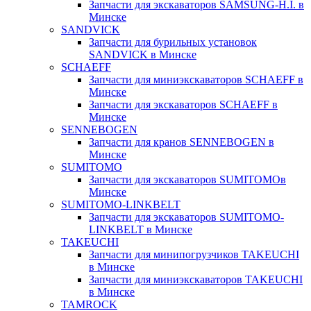
Запчасти для экскаваторов SAMSUNG-H.I. в
Минске
SANDVICK
Запчасти для бурильных установок
SANDVICK в Минске
SCHAEFF
Запчасти для миниэкскаваторов SCHAEFF в
Минске
Запчасти для экскаваторов SCHAEFF в
Минске
SENNEBOGEN
Запчасти для кранов SENNEBOGEN в
Минске
SUMITOMO
Запчасти для экскаваторов SUMITOMOв
Минске
SUMITOMO-LINKBELT
Запчасти для экскаваторов SUMITOMO-
LINKBELT в Минске
TAKEUCHI
Запчасти для минипогрузчиков TAKEUCHI
в Минске
Запчасти для миниэкскаваторов TAKEUCHI
в Минске
TAMROCK