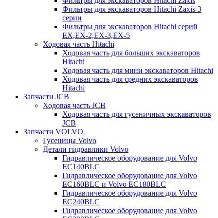
Фильтры для экскаваторов Hitachi Zaxis
Фильтры для экскаваторов Hitachi Zaxis-3
серии
Фильтры для экскаваторов Hitachi серий
EX,EX-2,EX-3,EX-5
Ходовая часть Hitachi
Ходовая часть для больших экскаваторов
Hitachi
Ходовая часть для мини экскаваторов Hitachi
Ходовая часть для средних экскаваторов
Hitachi
Запчасти JCB
Ходовая часть JCB
Ходовая часть для гусеничных экскаваторов
JCB
Запчасти VOLVO
Гусеницы Volvo
Детали гидравлики Volvo
Гидравлическое оборудование для Volvo
EC140BLC
Гидравлическое оборудование для Volvo
EC160BLC и Volvo EC180BLC
Гидравлическое оборудование для Volvo
EC240BLC
Гидравлическое оборудование для Volvo