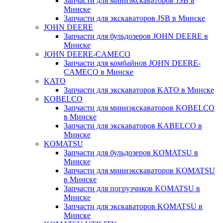
Запчасти для миниэкскаваторов JSB в
Минске
Запчасти для экскаваторов JSB в Минске
JOHN DEERE
Запчасти для бульдозеров JOHN DEERE в
Минске
JOHN DEERE-CAMECO
Запчасти для комбайнов JOHN DEERE-
CAMECO в Минске
KATO
Запчасти для экскаваторов KATO в Минске
KOBELCO
Запчасти для миниэкскаваторов KOBELCO
в Минске
Запчасти для экскаваторов KABELCO в
Минске
KOMATSU
Запчасти для бульдозеров KOMATSU в
Минске
Запчасти для миниэкскаваторов KOMATSU
в Минске
Запчасти для погрузчиков KOMATSU в
Минске
Запчасти для экскаваторов KOMATSU в
Минске