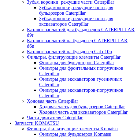
Зубья, коронки, режущие части Caterpillar
Зубья, коронки, режущие части для
бульдозеров Caterpillar
Зубья, коронки, режущие части для
экскаваторов Caterpillar
Каталог запчастей для бульдозеров CATERPILLAR
d9r
Каталог запчастей на бульдозер CATERPILLAR
d6n
Каталог запчастей на бульдозер Сat d10n
Фильтры, фильтрующие элементы Caterpillar
Фильтры для бульдозеров Caterpillar
Фильтры для фронтальных погрузчиков
Caterpillar
Фильтры для экскаваторов гусеничных
Caterpillar
Фильтры для экскаваторов-погрузчиков
Caterpillar
Ходовая часть Caterpillar
Ходовая часть для бульдозеров Caterpillar
Ходовая часть для экскаваторов Caterpillar
Части двигателя Caterpillar
Запчасти KOMATSU
Фильтры, фильтрующие элементы Komatsu
Фильтры для бульдозеров Komatsu