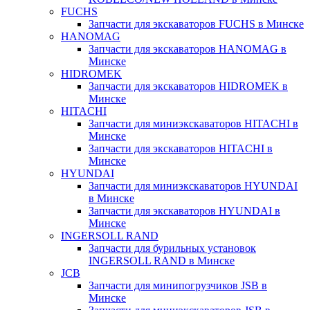
FUCHS
Запчасти для экскаваторов FUCHS в Минске
HANOMAG
Запчасти для экскаваторов HANOMAG в
Минске
HIDROMEK
Запчасти для экскаваторов HIDROMEK в
Минске
HITACHI
Запчасти для миниэкскаваторов HITACHI в
Минске
Запчасти для экскаваторов HITACHI в
Минске
HYUNDAI
Запчасти для миниэкскаваторов HYUNDAI
в Минске
Запчасти для экскаваторов HYUNDAI в
Минске
INGERSOLL RAND
Запчасти для бурильных установок
INGERSOLL RAND в Минске
JCB
Запчасти для минипогрузчиков JSB в
Минске