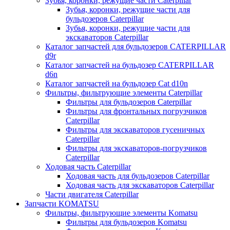
Зубья, коронки, режущие части Caterpillar
Зубья, коронки, режущие части для
бульдозеров Caterpillar
Зубья, коронки, режущие части для
экскаваторов Caterpillar
Каталог запчастей для бульдозеров CATERPILLAR
d9r
Каталог запчастей на бульдозер CATERPILLAR
d6n
Каталог запчастей на бульдозер Сat d10n
Фильтры, фильтрующие элементы Caterpillar
Фильтры для бульдозеров Caterpillar
Фильтры для фронтальных погрузчиков
Caterpillar
Фильтры для экскаваторов гусеничных
Caterpillar
Фильтры для экскаваторов-погрузчиков
Caterpillar
Ходовая часть Caterpillar
Ходовая часть для бульдозеров Caterpillar
Ходовая часть для экскаваторов Caterpillar
Части двигателя Caterpillar
Запчасти KOMATSU
Фильтры, фильтрующие элементы Komatsu
Фильтры для бульдозеров Komatsu