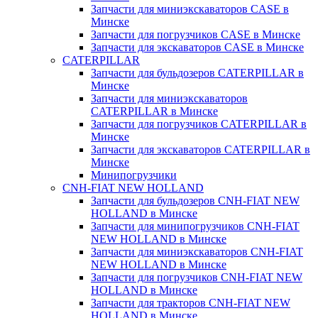
Запчасти для миниэкскаваторов CASE в
Минске
Запчасти для погрузчиков CASE в Минске
Запчасти для экскаваторов CASE в Минске
CATERPILLAR
Запчасти для бульдозеров CATERPILLAR в
Минске
Запчасти для миниэкскаваторов
CATERPILLAR в Минске
Запчасти для погрузчиков CATERPILLAR в
Минске
Запчасти для экскаваторов CATERPILLAR в
Минскe
Минипогрузчики
CNH-FIAT NEW HOLLAND
Запчасти для бульдозеров CNH-FIAT NEW
HOLLAND в Минске
Запчасти для минипогрузчиков CNH-FIAT
NEW HOLLAND в Минске
Запчасти для миниэкскаваторов CNH-FIAT
NEW HOLLAND в Минске
Запчасти для погрузчиков CNH-FIAT NEW
HOLLAND в Минске
Запчасти для тракторов CNH-FIAT NEW
HOLLAND в Минске