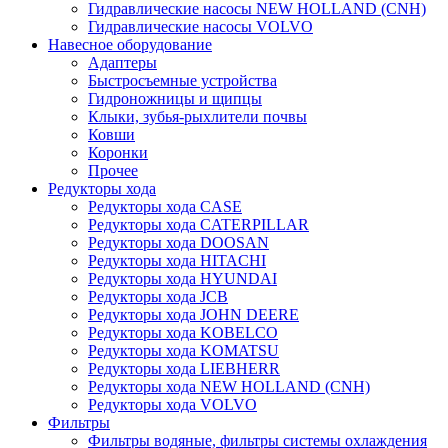
Гидравлические насосы NEW HOLLAND (CNH)
Гидравлические насосы VOLVO
Навесное оборудование
Адаптеры
Быстросъемные устройства
Гидроножницы и щипцы
Клыки, зубья-рыхлители почвы
Ковши
Коронки
Прочее
Редукторы хода
Редукторы хода CASE
Редукторы хода CATERPILLAR
Редукторы хода DOOSAN
Редукторы хода HITACHI
Редукторы хода HYUNDAI
Редукторы хода JCB
Редукторы хода JOHN DEERE
Редукторы хода KOBELCO
Редукторы хода KOMATSU
Редукторы хода LIEBHERR
Редукторы хода NEW HOLLAND (CNH)
Редукторы хода VOLVO
Фильтры
Фильтры водяные, фильтры системы охлаждения