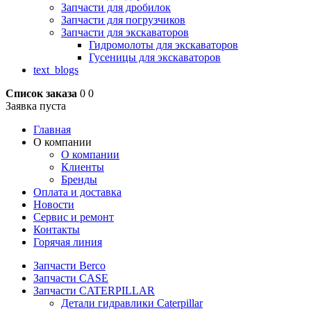
Запчасти для дробилок
Запчасти для погрузчиков
Запчасти для экскаваторов
Гидромолоты для экскаваторов
Гусеницы для экскаваторов
text_blogs
Список заказа
0
0
Заявка пуста
Главная
О компании
О компании
Клиенты
Бренды
Оплата и доставка
Новости
Сервис и ремонт
Контакты
Горячая линия
Запчасти Berco
Запчасти CASE
Запчасти CATERPILLAR
Детали гидравлики Caterpillar