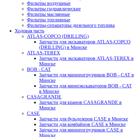
Фильтры воздушные
Фильтры гидравлические
Фильтры маслянные
Фильтры топливные
Фильтры-сепараторы дизельного топлива
Ходовая часть
ATLAS-COPCO (DRILLING)
Запчасти для экскаваторов ATLAS-COPCO
(DRILLING) в Минске
ATLAS-TEREX
Запчасти для экскаваторов ATLAS-TEREX в
Минске
BOB - CAT
Запчасти для минипогрузчиков BOB - CAT в
Минске
Запчасти для миниэкскаваторов BOB - CAT
в Минске
CASAGRANDE
Запчасти для кранов CASAGRANDE в
Минске
CASE
Запчасти для бульдозеров CASE в Минске
Запчасти для комбайнов CASE в Минске
Запчасти для минипогрузчиков CASE в
Минске