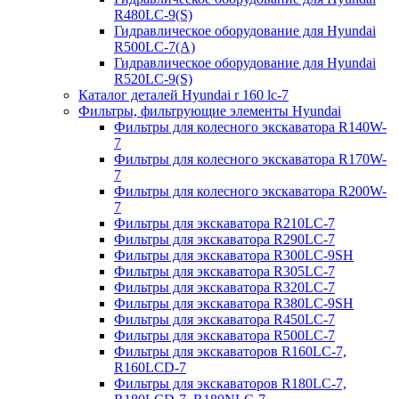
R480LC-9(S)
Гидравлическое оборудование для Hyundai
R500LC-7(A)
Гидравлическое оборудование для Hyundai
R520LC-9(S)
Каталог деталей Hyundai r 160 lc-7
Фильтры, фильтрующие элементы Hyundai
Фильтры для колесного экскаватора R140W-
7
Фильтры для колесного экскаватора R170W-
7
Фильтры для колесного экскаватора R200W-
7
Фильтры для экскаватора R210LC-7
Фильтры для экскаватора R290LC-7
Фильтры для экскаватора R300LC-9SH
Фильтры для экскаватора R305LC-7
Фильтры для экскаватора R320LC-7
Фильтры для экскаватора R380LC-9SH
Фильтры для экскаватора R450LC-7
Фильтры для экскаватора R500LC-7
Фильтры для экскаваторов R160LC-7,
R160LCD-7
Фильтры для экскаваторов R180LC-7,