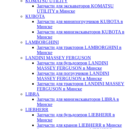
KOMATSU UTILITY
Запчасти для экскаваторов KOMATSU
UTILITY в Минске
KUBOTA
Запчасти для минипогрузчиков KUBOTA в
Минске
Запчасти для миниэкскаваторов KUBOTA в
Минске
LAMBORGHINI
Запчасти для тракторов LAMBORGHINI в
Минске
LANDINI MASSEY FERGUSON
Запчасти для бульдозеров LANDINI
MASSEY FERGUSON в Минске
Запчасти для погрузчиков LANDINI
MASSEY FERGUSON в Минске
Запчасти для тракторов LANDINI MASSEY
FERGUSON в Минске
LIBRA
Запчасти для миниэкскаваторов LIBRA в
Минске
LIEBHERR
Запчасти для бульдозеров LIEBHERR в
Минске
Запчасти для кранов LIEBHERR в Минске