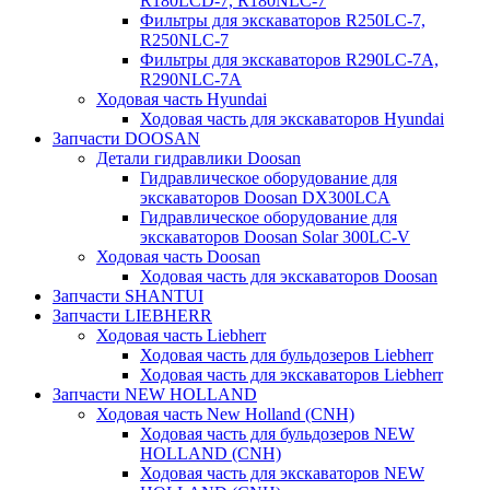
R180LCD-7, R180NLC-7
Фильтры для экскаваторов R250LC-7,
R250NLC-7
Фильтры для экскаваторов R290LC-7A,
R290NLC-7A
Ходовая часть Hyundai
Ходовая часть для экскаваторов Hyundai
Запчасти DOOSAN
Детали гидравлики Doosan
Гидравлическое оборудование для
экскаваторов Doosan DX300LCA
Гидравлическое оборудование для
экскаваторов Doosan Solar 300LC-V
Ходовая часть Doosan
Ходовая часть для экскаваторов Doosan
Запчасти SHANTUI
Запчасти LIEBHERR
Ходовая часть Liebherr
Ходовая часть для бульдозеров Liebherr
Ходовая часть для экскаваторов Liebherr
Запчасти NEW HOLLAND
Ходовая часть New Holland (CNH)
Ходовая часть для бульдозеров NEW
HOLLAND (CNH)
Ходовая часть для экскаваторов NEW