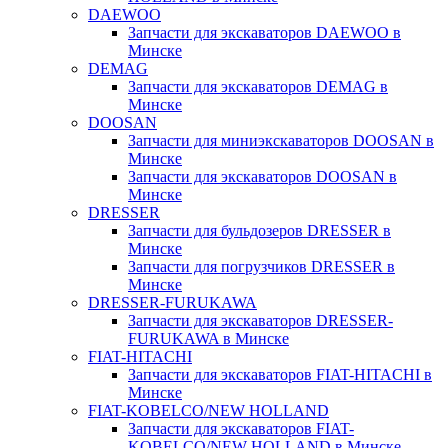
DAEWOO
Запчасти для экскаваторов DAEWOO в
Минске
DEMAG
Запчасти для экскаваторов DEMAG в
Минске
DOOSAN
Запчасти для миниэкскаваторов DOOSAN в
Минске
Запчасти для экскаваторов DOOSAN в
Минске
DRESSER
Запчасти для бульдозеров DRESSER в
Минске
Запчасти для погрузчиков DRESSER в
Минске
DRESSER-FURUKAWA
Запчасти для экскаваторов DRESSER-
FURUKAWA в Минске
FIAT-HITACHI
Запчасти для экскаваторов FIAT-HITACHI в
Минске
FIAT-KOBELCO/NEW HOLLAND
Запчасти для экскаваторов FIAT-
KOBELCO/NEW HOLLAND в Минске