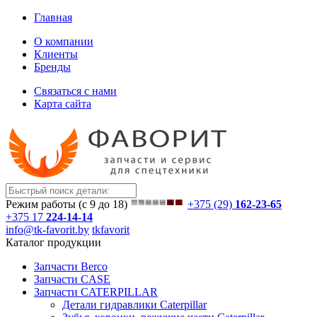
Главная
О компании
Клиенты
Бренды
Связаться с нами
Карта сайта
Режим работы (с 9 до 18)
+375 (29)
162-23-65
+375 17
224-14-14
info@tk-favorit.by
tkfavorit
Каталог продукции
Запчасти Berco
Запчасти CASE
Запчасти CATERPILLAR
Детали гидравлики Caterpillar