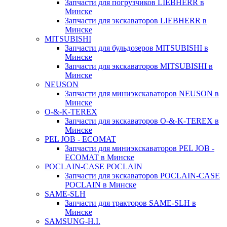
Запчасти для погрузчиков LIEBHERR в
Минске
Запчасти для экскаваторов LIEBHERR в
Минске
MITSUBISHI
Запчасти для бульдозеров MITSUBISHI в
Минске
Запчасти для экскаваторов MITSUBISHI в
Минске
NEUSON
Запчасти для миниэкскаваторов NEUSON в
Минске
O-&-K-TEREX
Запчасти для экскаваторов O-&-K-TEREX в
Минске
PEL JOB - ECOMAT
Запчасти для миниэкскаваторов PEL JOB -
ECOMAT в Минске
POCLAIN-CASE POCLAIN
Запчасти для экскаваторов POCLAIN-CASE
POCLAIN в Минске
SAME-SLH
Запчасти для тракторов SAME-SLH в
Минске
SAMSUNG-H.I.