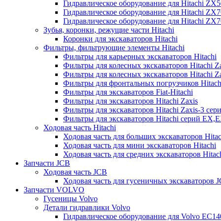
Гидравлическое оборудование для Hitachi ZX
Гидравлическое оборудование для Hitachi ZX7
Гидравлическое оборудование для Hitachi ZX
Зубья, коронки, режущие части Hitachi
Коронки для экскаваторов Hitachi
Фильтры, фильтрующие элементы Hitachi
Фильтры для карьерных экскаваторов Hitachi
Фильтры для колесных экскаваторов Hitachi Z
Фильтры для колесных экскаваторов Hitachi Za
Фильтры для фронтальных погрузчиков Hitach
Фильтры для экскаваторов Fiat-Hitachi
Фильтры для экскаваторов Hitachi Zaxis
Фильтры для экскаваторов Hitachi Zaxis-3 сер
Фильтры для экскаваторов Hitachi серий EX,
Ходовая часть Hitachi
Ходовая часть для больших экскаваторов Hitac
Ходовая часть для мини экскаваторов Hitachi
Ходовая часть для средних экскаваторов Hitac
Запчасти JCB
Ходовая часть JCB
Ходовая часть для гусеничных экскаваторов 
Запчасти VOLVO
Гусеницы Volvo
Детали гидравлики Volvo
Гидравлическое оборудование для Volvo EC1