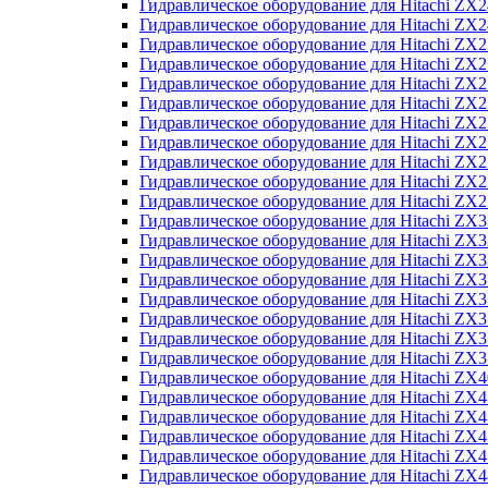
Гидравлическое оборудование для Hitachi Z
Гидравлическое оборудование для Hitachi Z
Гидравлическое оборудование для Hitachi ZX
Гидравлическое оборудование для Hitachi ZX
Гидравлическое оборудование для Hitachi Z
Гидравлическое оборудование для Hitachi Z
Гидравлическое оборудование для Hitachi ZX
Гидравлическое оборудование для Hitachi ZX
Гидравлическое оборудование для Hitachi ZX2
Гидравлическое оборудование для Hitachi ZX
Гидравлическое оборудование для Hitachi ZX
Гидравлическое оборудование для Hitachi ZX
Гидравлическое оборудование для Hitachi ZX
Гидравлическое оборудование для Hitachi Z
Гидравлическое оборудование для Hitachi ZX
Гидравлическое оборудование для Hitachi ZX
Гидравлическое оборудование для Hitachi Z
Гидравлическое оборудование для Hitachi Z
Гидравлическое оборудование для Hitachi Z
Гидравлическое оборудование для Hitachi Z
Гидравлическое оборудование для Hitachi ZX
Гидравлическое оборудование для Hitachi ZX4
Гидравлическое оборудование для Hitachi ZX
Гидравлическое оборудование для Hitachi ZX
Гидравлическое оборудование для Hitachi Z