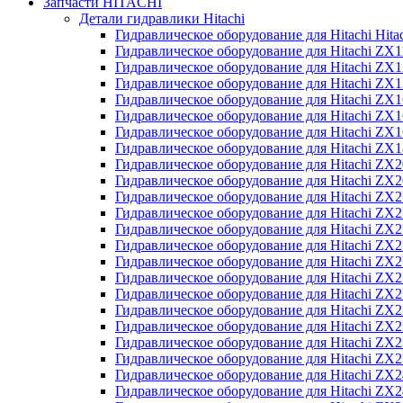
Запчасти HITACHI
Детали гидравлики Hitachi
Гидравлическое оборудование для Hitachi Hit
Гидравлическое оборудование для Hitachi ZX1
Гидравлическое оборудование для Hitachi ZX
Гидравлическое оборудование для Hitachi ZX
Гидравлическое оборудование для Hitachi ZX
Гидравлическое оборудование для Hitachi ZX
Гидравлическое оборудование для Hitachi ZX
Гидравлическое оборудование для Hitachi Z
Гидравлическое оборудование для Hitachi ZX
Гидравлическое оборудование для Hitachi ZX
Гидравлическое оборудование для Hitachi ZX
Гидравлическое оборудование для Hitachi ZX
Гидравлическое оборудование для Hitachi ZX
Гидравлическое оборудование для Hitachi ZX
Гидравлическое оборудование для Hitachi Z
Гидравлическое оборудование для Hitachi Z
Гидравлическое оборудование для Hitachi ZX
Гидравлическое оборудование для Hitachi ZX
Гидравлическое оборудование для Hitachi Z
Гидравлическое оборудование для Hitachi ZX
Гидравлическое оборудование для Hitachi Z
Гидравлическое оборудование для Hitachi ZX
Гидравлическое оборудование для Hitachi ZX