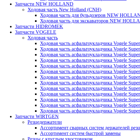
Запчасти NEW HOLLAND
Ходовая часть New Holland (CNH)
Ходовая часть для бульдозеров NEW HOLLA
Ходовая часть для экскаваторов NEW HOLL
Запчасти HIDROMEK
Запчасти VOGELE
Ходовая часть
Ходовая часть асфальтоукладчика Vogele Super
Ходовая часть асфальтоукладчика Vogele Super
Ходовая часть асфальтоукладчика Vogele Super
Ходовая часть асфальтоукладчика Vogele Super
Ходовая часть асфальтоукладчика Vogele Super
Ходовая часть асфальтоукладчика Vogele Super
Ходовая часть асфальтоукладчика Vogele Super
Ходовая часть асфальтоукладчика Vogele Super
Ходовая часть асфальтоукладчика Vogele Super
Ходовая часть асфальтоукладчика Vogele Super
Ходовая часть асфальтоукладчика Vogele Super
Ходовая часть асфальтоукладчика Vogele Super
Ходовая часть асфальтоукладчика Vogele Super
Запчасти WIRTGEN
Резцедержатели
Ассортимент сварных систем держателей ре
Ассортимент систем быстрой замены
Резцы с круглым хвостовиком