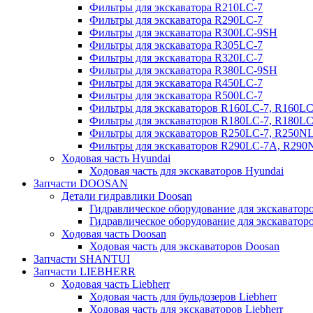
Фильтры для экскаватора R210LC-7
Фильтры для экскаватора R290LC-7
Фильтры для экскаватора R300LC-9SH
Фильтры для экскаватора R305LC-7
Фильтры для экскаватора R320LC-7
Фильтры для экскаватора R380LC-9SH
Фильтры для экскаватора R450LC-7
Фильтры для экскаватора R500LC-7
Фильтры для экскаваторов R160LC-7, R160L
Фильтры для экскаваторов R180LC-7, R180L
Фильтры для экскаваторов R250LC-7, R250N
Фильтры для экскаваторов R290LC-7A, R29
Ходовая часть Hyundai
Ходовая часть для экскаваторов Hyundai
Запчасти DOOSAN
Детали гидравлики Doosan
Гидравлическое оборудование для экскавато
Гидравлическое оборудование для экскаватор
Ходовая часть Doosan
Ходовая часть для экскаваторов Doosan
Запчасти SHANTUI
Запчасти LIEBHERR
Ходовая часть Liebherr
Ходовая часть для бульдозеров Liebherr
Ходовая часть для экскаваторов Liebherr