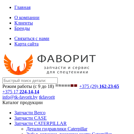
Главная
О компании
Клиенты
Бренды
Связаться с нами
Карта сайта
Режим работы (с 9 до 18)
+375 (29)
162-23-65
+375 17
224-14-14
info@tk-favorit.by
tkfavorit
Каталог продукции
Запчасти Berco
Запчасти CASE
Запчасти CATERPILLAR
Детали гидравлики Caterpillar