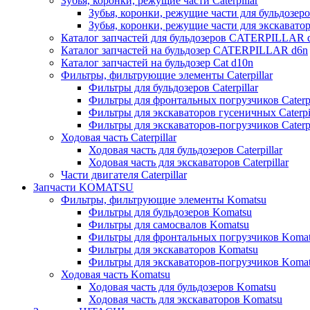
Зубья, коронки, режущие части Caterpillar
Зубья, коронки, режущие части для бульдозеров
Зубья, коронки, режущие части для экскаваторо
Каталог запчастей для бульдозеров CATERPILLAR 
Каталог запчастей на бульдозер CATERPILLAR d6n
Каталог запчастей на бульдозер Сat d10n
Фильтры, фильтрующие элементы Caterpillar
Фильтры для бульдозеров Caterpillar
Фильтры для фронтальных погрузчиков Caterpi
Фильтры для экскаваторов гусеничных Caterpil
Фильтры для экскаваторов-погрузчиков Caterpi
Ходовая часть Caterpillar
Ходовая часть для бульдозеров Caterpillar
Ходовая часть для экскаваторов Caterpillar
Части двигателя Caterpillar
Запчасти KOMATSU
Фильтры, фильтрующие элементы Komatsu
Фильтры для бульдозеров Komatsu
Фильтры для самосвалов Komatsu
Фильтры для фронтальных погрузчиков Koma
Фильтры для экскаваторов Komatsu
Фильтры для экскаваторов-погрузчиков Koma
Ходовая часть Komatsu
Ходовая часть для бульдозеров Komatsu
Ходовая часть для экскаваторов Komatsu