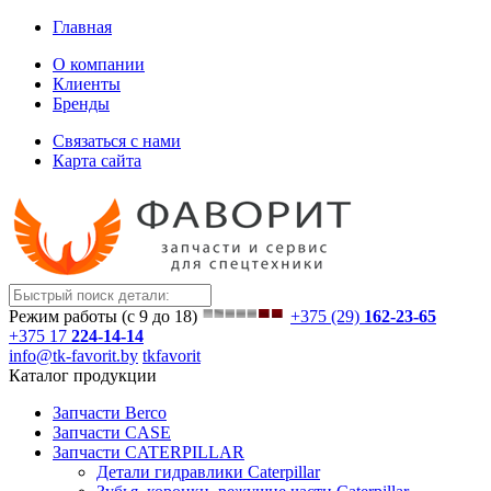
Главная
О компании
Клиенты
Бренды
Связаться с нами
Карта сайта
Режим работы (с 9 до 18)
+375 (29)
162-23-65
+375 17
224-14-14
info@tk-favorit.by
tkfavorit
Каталог продукции
Запчасти Berco
Запчасти CASE
Запчасти CATERPILLAR
Детали гидравлики Caterpillar