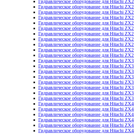
Гидравлическое оборудование для Hitachi Z
Гидравлическое оборудование для Hitachi Z
Гидравлическое оборудование для Hitachi ZX
Гидравлическое оборудование для Hitachi ZX
Гидравлическое оборудование для Hitachi Z
Гидравлическое оборудование для Hitachi Z
Гидравлическое оборудование для Hitachi ZX
Гидравлическое оборудование для Hitachi ZX
Гидравлическое оборудование для Hitachi ZX2
Гидравлическое оборудование для Hitachi ZX
Гидравлическое оборудование для Hitachi ZX
Гидравлическое оборудование для Hitachi ZX
Гидравлическое оборудование для Hitachi ZX
Гидравлическое оборудование для Hitachi Z
Гидравлическое оборудование для Hitachi ZX
Гидравлическое оборудование для Hitachi ZX
Гидравлическое оборудование для Hitachi Z
Гидравлическое оборудование для Hitachi Z
Гидравлическое оборудование для Hitachi Z
Гидравлическое оборудование для Hitachi Z
Гидравлическое оборудование для Hitachi ZX
Гидравлическое оборудование для Hitachi ZX4
Гидравлическое оборудование для Hitachi ZX
Гидравлическое оборудование для Hitachi ZX
Гидравлическое оборудование для Hitachi Z