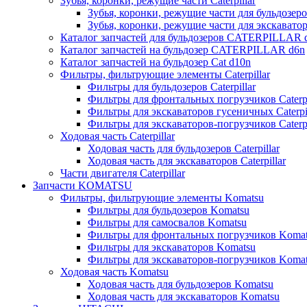
Зубья, коронки, режущие части Caterpillar
Зубья, коронки, режущие части для бульдозеров
Зубья, коронки, режущие части для экскаваторо
Каталог запчастей для бульдозеров CATERPILLAR 
Каталог запчастей на бульдозер CATERPILLAR d6n
Каталог запчастей на бульдозер Сat d10n
Фильтры, фильтрующие элементы Caterpillar
Фильтры для бульдозеров Caterpillar
Фильтры для фронтальных погрузчиков Caterpi
Фильтры для экскаваторов гусеничных Caterpil
Фильтры для экскаваторов-погрузчиков Caterpi
Ходовая часть Caterpillar
Ходовая часть для бульдозеров Caterpillar
Ходовая часть для экскаваторов Caterpillar
Части двигателя Caterpillar
Запчасти KOMATSU
Фильтры, фильтрующие элементы Komatsu
Фильтры для бульдозеров Komatsu
Фильтры для самосвалов Komatsu
Фильтры для фронтальных погрузчиков Koma
Фильтры для экскаваторов Komatsu
Фильтры для экскаваторов-погрузчиков Koma
Ходовая часть Komatsu
Ходовая часть для бульдозеров Komatsu
Ходовая часть для экскаваторов Komatsu