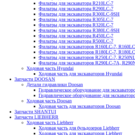
Фильтры для экскаватора R210LC-7
Фильтры для экскаватора R290LC-7
Фильтры для экскаватора R300LC-9SH
Фильтры для экскаватора R305LC-7
Фильтры для экскаватора R320LC-7
Фильтры для экскаватора R380LC-9SH
Фильтры для экскаватора R450LC-7
Фильтры для экскаватора R500LC-7
Фильтры для экскаваторов R160LC-7, R160L
Фильтры для экскаваторов R180LC-7, R180L
Фильтры для экскаваторов R250LC-7, R250N
Фильтры для экскаваторов R290LC-7A, R29
Ходовая часть Hyundai
Ходовая часть для экскаваторов Hyundai
Запчасти DOOSAN
Детали гидравлики Doosan
Гидравлическое оборудование для экскавато
Гидравлическое оборудование для экскаватор
Ходовая часть Doosan
Ходовая часть для экскаваторов Doosan
Запчасти SHANTUI
Запчасти LIEBHERR
Ходовая часть Liebherr
Ходовая часть для бульдозеров Liebherr
Ходовая часть для экскаваторов Liebherr