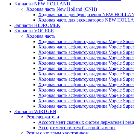
Запчасти NEW HOLLAND
Ходовая часть New Holland (CNH)
Ходовая часть для бульдозеров NEW HOLLA
Ходовая часть для экскаваторов NEW HOLL
Запчасти HIDROMEK
Запчасти VOGELE
Ходовая часть
Ходовая часть асфальтоукладчика Vogele Super
Ходовая часть асфальтоукладчика Vogele Super
Ходовая часть асфальтоукладчика Vogele Super
Ходовая часть асфальтоукладчика Vogele Super
Ходовая часть асфальтоукладчика Vogele Super
Ходовая часть асфальтоукладчика Vogele Super
Ходовая часть асфальтоукладчика Vogele Super
Ходовая часть асфальтоукладчика Vogele Super
Ходовая часть асфальтоукладчика Vogele Super
Ходовая часть асфальтоукладчика Vogele Super
Ходовая часть асфальтоукладчика Vogele Super
Ходовая часть асфальтоукладчика Vogele Super
Ходовая часть асфальтоукладчика Vogele Super
Запчасти WIRTGEN
Резцедержатели
Ассортимент сварных систем держателей ре
Ассортимент систем быстрой замены
Резцы с круглым хвостовиком