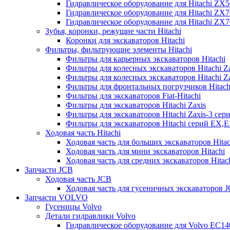
Гидравлическое оборудование для Hitachi ZX
Гидравлическое оборудование для Hitachi ZX7
Гидравлическое оборудование для Hitachi ZX
Зубья, коронки, режущие части Hitachi
Коронки для экскаваторов Hitachi
Фильтры, фильтрующие элементы Hitachi
Фильтры для карьерных экскаваторов Hitachi
Фильтры для колесных экскаваторов Hitachi Z
Фильтры для колесных экскаваторов Hitachi Za
Фильтры для фронтальных погрузчиков Hitach
Фильтры для экскаваторов Fiat-Hitachi
Фильтры для экскаваторов Hitachi Zaxis
Фильтры для экскаваторов Hitachi Zaxis-3 сер
Фильтры для экскаваторов Hitachi серий EX,
Ходовая часть Hitachi
Ходовая часть для больших экскаваторов Hitac
Ходовая часть для мини экскаваторов Hitachi
Ходовая часть для средних экскаваторов Hitac
Запчасти JCB
Ходовая часть JCB
Ходовая часть для гусеничных экскаваторов 
Запчасти VOLVO
Гусеницы Volvo
Детали гидравлики Volvo
Гидравлическое оборудование для Volvo EC1