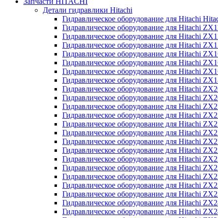
Запчасти HITACHI
Детали гидравлики Hitachi
Гидравлическое оборудование для Hitachi Hit
Гидравлическое оборудование для Hitachi ZX1
Гидравлическое оборудование для Hitachi ZX
Гидравлическое оборудование для Hitachi ZX
Гидравлическое оборудование для Hitachi ZX
Гидравлическое оборудование для Hitachi ZX
Гидравлическое оборудование для Hitachi ZX
Гидравлическое оборудование для Hitachi Z
Гидравлическое оборудование для Hitachi ZX
Гидравлическое оборудование для Hitachi ZX
Гидравлическое оборудование для Hitachi ZX
Гидравлическое оборудование для Hitachi ZX
Гидравлическое оборудование для Hitachi ZX
Гидравлическое оборудование для Hitachi ZX
Гидравлическое оборудование для Hitachi Z
Гидравлическое оборудование для Hitachi Z
Гидравлическое оборудование для Hitachi ZX
Гидравлическое оборудование для Hitachi ZX
Гидравлическое оборудование для Hitachi Z
Гидравлическое оборудование для Hitachi ZX
Гидравлическое оборудование для Hitachi Z
Гидравлическое оборудование для Hitachi ZX
Гидравлическое оборудование для Hitachi ZX