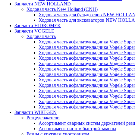
Запчасти NEW HOLLAND
Ходовая часть New Holland (CNH)
Ходовая часть для бульдозеров NEW HOLLA
Ходовая часть для экскаваторов NEW HOLL
Запчасти HIDROMEK
Запчасти VOGELE
Ходовая часть
Ходовая часть асфальтоукладчика Vogele Super
Ходовая часть асфальтоукладчика Vogele Super
Ходовая часть асфальтоукладчика Vogele Super
Ходовая часть асфальтоукладчика Vogele Super
Ходовая часть асфальтоукладчика Vogele Super
Ходовая часть асфальтоукладчика Vogele Super
Ходовая часть асфальтоукладчика Vogele Super
Ходовая часть асфальтоукладчика Vogele Super
Ходовая часть асфальтоукладчика Vogele Super
Ходовая часть асфальтоукладчика Vogele Super
Ходовая часть асфальтоукладчика Vogele Super
Ходовая часть асфальтоукладчика Vogele Super
Ходовая часть асфальтоукладчика Vogele Super
Запчасти WIRTGEN
Резцедержатели
Ассортимент сварных систем держателей ре
Ассортимент систем быстрой замены
Резцы с круглым хвостовиком