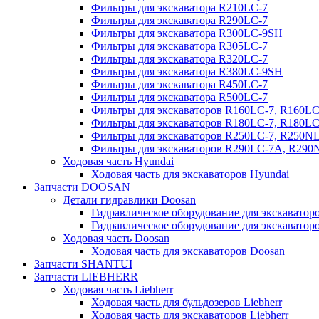
Фильтры для экскаватора R210LC-7
Фильтры для экскаватора R290LC-7
Фильтры для экскаватора R300LC-9SH
Фильтры для экскаватора R305LC-7
Фильтры для экскаватора R320LC-7
Фильтры для экскаватора R380LC-9SH
Фильтры для экскаватора R450LC-7
Фильтры для экскаватора R500LC-7
Фильтры для экскаваторов R160LC-7, R160L
Фильтры для экскаваторов R180LC-7, R180L
Фильтры для экскаваторов R250LC-7, R250N
Фильтры для экскаваторов R290LC-7A, R29
Ходовая часть Hyundai
Ходовая часть для экскаваторов Hyundai
Запчасти DOOSAN
Детали гидравлики Doosan
Гидравлическое оборудование для экскавато
Гидравлическое оборудование для экскаватор
Ходовая часть Doosan
Ходовая часть для экскаваторов Doosan
Запчасти SHANTUI
Запчасти LIEBHERR
Ходовая часть Liebherr
Ходовая часть для бульдозеров Liebherr
Ходовая часть для экскаваторов Liebherr