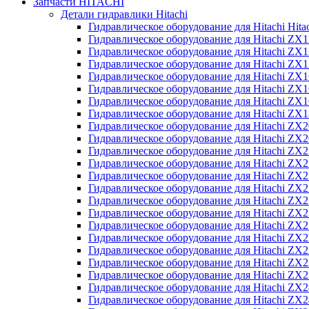
Запчасти HITACHI
Детали гидравлики Hitachi
Гидравлическое оборудование для Hitachi Hit
Гидравлическое оборудование для Hitachi ZX1
Гидравлическое оборудование для Hitachi ZX
Гидравлическое оборудование для Hitachi ZX
Гидравлическое оборудование для Hitachi ZX
Гидравлическое оборудование для Hitachi ZX
Гидравлическое оборудование для Hitachi ZX
Гидравлическое оборудование для Hitachi Z
Гидравлическое оборудование для Hitachi ZX
Гидравлическое оборудование для Hitachi ZX
Гидравлическое оборудование для Hitachi ZX
Гидравлическое оборудование для Hitachi ZX
Гидравлическое оборудование для Hitachi ZX
Гидравлическое оборудование для Hitachi ZX
Гидравлическое оборудование для Hitachi Z
Гидравлическое оборудование для Hitachi Z
Гидравлическое оборудование для Hitachi ZX
Гидравлическое оборудование для Hitachi ZX
Гидравлическое оборудование для Hitachi Z
Гидравлическое оборудование для Hitachi ZX
Гидравлическое оборудование для Hitachi Z
Гидравлическое оборудование для Hitachi ZX
Гидравлическое оборудование для Hitachi ZX