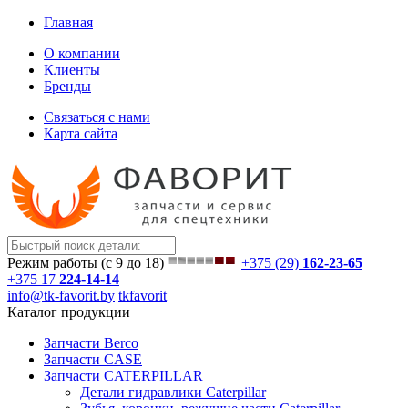
Главная
О компании
Клиенты
Бренды
Связаться с нами
Карта сайта
Режим работы (с 9 до 18)
+375 (29)
162-23-65
+375 17
224-14-14
info@tk-favorit.by
tkfavorit
Каталог продукции
Запчасти Berco
Запчасти CASE
Запчасти CATERPILLAR
Детали гидравлики Caterpillar