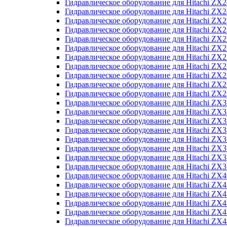
Гидравлическое оборудование для Hitachi Z
Гидравлическое оборудование для Hitachi Z
Гидравлическое оборудование для Hitachi ZX
Гидравлическое оборудование для Hitachi ZX
Гидравлическое оборудование для Hitachi Z
Гидравлическое оборудование для Hitachi Z
Гидравлическое оборудование для Hitachi ZX
Гидравлическое оборудование для Hitachi ZX
Гидравлическое оборудование для Hitachi ZX2
Гидравлическое оборудование для Hitachi ZX
Гидравлическое оборудование для Hitachi ZX
Гидравлическое оборудование для Hitachi ZX
Гидравлическое оборудование для Hitachi ZX
Гидравлическое оборудование для Hitachi Z
Гидравлическое оборудование для Hitachi ZX
Гидравлическое оборудование для Hitachi ZX
Гидравлическое оборудование для Hitachi Z
Гидравлическое оборудование для Hitachi Z
Гидравлическое оборудование для Hitachi Z
Гидравлическое оборудование для Hitachi Z
Гидравлическое оборудование для Hitachi ZX
Гидравлическое оборудование для Hitachi ZX4
Гидравлическое оборудование для Hitachi ZX
Гидравлическое оборудование для Hitachi ZX
Гидравлическое оборудование для Hitachi Z