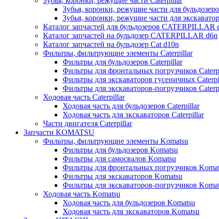
Зубья, коронки, режущие части Caterpillar
Зубья, коронки, режущие части для бульдозеров
Зубья, коронки, режущие части для экскаваторо
Каталог запчастей для бульдозеров CATERPILLAR 
Каталог запчастей на бульдозер CATERPILLAR d6n
Каталог запчастей на бульдозер Сat d10n
Фильтры, фильтрующие элементы Caterpillar
Фильтры для бульдозеров Caterpillar
Фильтры для фронтальных погрузчиков Caterpi
Фильтры для экскаваторов гусеничных Caterpil
Фильтры для экскаваторов-погрузчиков Caterpi
Ходовая часть Caterpillar
Ходовая часть для бульдозеров Caterpillar
Ходовая часть для экскаваторов Caterpillar
Части двигателя Caterpillar
Запчасти KOMATSU
Фильтры, фильтрующие элементы Komatsu
Фильтры для бульдозеров Komatsu
Фильтры для самосвалов Komatsu
Фильтры для фронтальных погрузчиков Koma
Фильтры для экскаваторов Komatsu
Фильтры для экскаваторов-погрузчиков Koma
Ходовая часть Komatsu
Ходовая часть для бульдозеров Komatsu
Ходовая часть для экскаваторов Komatsu