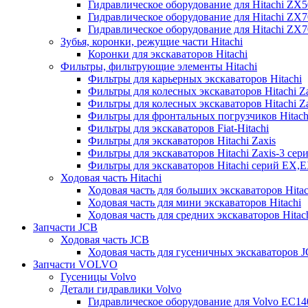
Гидравлическое оборудование для Hitachi ZX
Гидравлическое оборудование для Hitachi ZX7
Гидравлическое оборудование для Hitachi ZX
Зубья, коронки, режущие части Hitachi
Коронки для экскаваторов Hitachi
Фильтры, фильтрующие элементы Hitachi
Фильтры для карьерных экскаваторов Hitachi
Фильтры для колесных экскаваторов Hitachi Z
Фильтры для колесных экскаваторов Hitachi Za
Фильтры для фронтальных погрузчиков Hitach
Фильтры для экскаваторов Fiat-Hitachi
Фильтры для экскаваторов Hitachi Zaxis
Фильтры для экскаваторов Hitachi Zaxis-3 сер
Фильтры для экскаваторов Hitachi серий EX,
Ходовая часть Hitachi
Ходовая часть для больших экскаваторов Hitac
Ходовая часть для мини экскаваторов Hitachi
Ходовая часть для средних экскаваторов Hitac
Запчасти JCB
Ходовая часть JCB
Ходовая часть для гусеничных экскаваторов 
Запчасти VOLVO
Гусеницы Volvo
Детали гидравлики Volvo
Гидравлическое оборудование для Volvo EC1