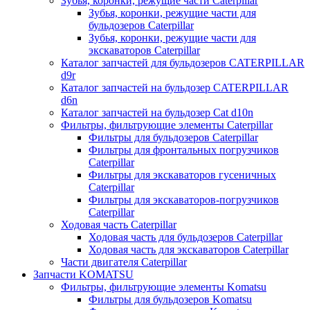
Зубья, коронки, режущие части Caterpillar
Зубья, коронки, режущие части для
бульдозеров Caterpillar
Зубья, коронки, режущие части для
экскаваторов Caterpillar
Каталог запчастей для бульдозеров CATERPILLAR
d9r
Каталог запчастей на бульдозер CATERPILLAR
d6n
Каталог запчастей на бульдозер Сat d10n
Фильтры, фильтрующие элементы Caterpillar
Фильтры для бульдозеров Caterpillar
Фильтры для фронтальных погрузчиков
Caterpillar
Фильтры для экскаваторов гусеничных
Caterpillar
Фильтры для экскаваторов-погрузчиков
Caterpillar
Ходовая часть Caterpillar
Ходовая часть для бульдозеров Caterpillar
Ходовая часть для экскаваторов Caterpillar
Части двигателя Caterpillar
Запчасти KOMATSU
Фильтры, фильтрующие элементы Komatsu
Фильтры для бульдозеров Komatsu