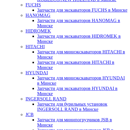
FUCHS
Запчасти для экскаваторов FUCHS в Минске
HANOMAG
Запчасти для экскаваторов HANOMAG в
Минске
HIDROMEK
Запчасти для экскаваторов HIDROMEK в
Минске
HITACHI
Запчасти для миниэкскаваторов HITACHI в
Минске
Запчасти для экскаваторов HITACHI в
Минске
HYUNDAI
Запчасти для миниэкскаваторов HYUNDAI
в Минске
Запчасти для экскаваторов HYUNDAI в
Минске
INGERSOLL RAND
Запчасти для бурильных установок
INGERSOLL RAND в Минске
JCB
Запчасти для минипогрузчиков JSB в
Минске