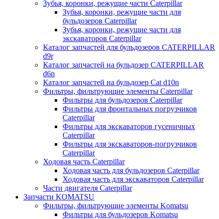
Зубья, коронки, режущие части Caterpillar
Зубья, коронки, режущие части для
бульдозеров Caterpillar
Зубья, коронки, режущие части для
экскаваторов Caterpillar
Каталог запчастей для бульдозеров CATERPILLAR
d9r
Каталог запчастей на бульдозер CATERPILLAR
d6n
Каталог запчастей на бульдозер Сat d10n
Фильтры, фильтрующие элементы Caterpillar
Фильтры для бульдозеров Caterpillar
Фильтры для фронтальных погрузчиков
Caterpillar
Фильтры для экскаваторов гусеничных
Caterpillar
Фильтры для экскаваторов-погрузчиков
Caterpillar
Ходовая часть Caterpillar
Ходовая часть для бульдозеров Caterpillar
Ходовая часть для экскаваторов Caterpillar
Части двигателя Caterpillar
Запчасти KOMATSU
Фильтры, фильтрующие элементы Komatsu
Фильтры для бульдозеров Komatsu