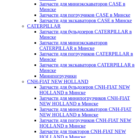
Запчасти для миниэкскаваторов CASE в
Минске
Запчасти для погрузчиков CASE в Минске
Запчасти для экскаваторов CASE в Минске
CATERPILLAR
Запчасти для бульдозеров CATERPILLAR в
Минске
Запчасти для миниэкскаваторов
CATERPILLAR в Минске
Запчасти для погрузчиков CATERPILLAR в
Минске
Запчасти для экскаваторов CATERPILLAR в
Минскe
Минипогрузчики
CNH-FIAT NEW HOLLAND
Запчасти для бульдозеров CNH-FIAT NEW
HOLLAND в Минске
Запчасти для минипогрузчиков CNH-FIAT
NEW HOLLAND в Минске
Запчасти для миниэкскаваторов CNH-FIAT
NEW HOLLAND в Минске
Запчасти для погрузчиков CNH-FIAT NEW
HOLLAND в Минске
Запчасти для тракторов CNH-FIAT NEW
HOLLAND в Минске