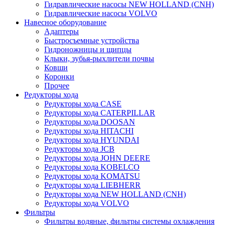
Гидравлические насосы NEW HOLLAND (CNH)
Гидравлические насосы VOLVO
Навесное оборудование
Адаптеры
Быстросъемные устройства
Гидроножницы и щипцы
Клыки, зубья-рыхлители почвы
Ковши
Коронки
Прочее
Редукторы хода
Редукторы хода CASE
Редукторы хода CATERPILLAR
Редукторы хода DOOSAN
Редукторы хода HITACHI
Редукторы хода HYUNDAI
Редукторы хода JCB
Редукторы хода JOHN DEERE
Редукторы хода KOBELCO
Редукторы хода KOMATSU
Редукторы хода LIEBHERR
Редукторы хода NEW HOLLAND (CNH)
Редукторы хода VOLVO
Фильтры
Фильтры водяные, фильтры системы охлаждения