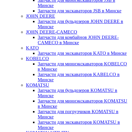
Запчасти для миниэкскаваторов JSB в
Минске
Запчасти для экскаваторов JSB в Минске
JOHN DEERE
Запчасти для бульдозеров JOHN DEERE в
Минске
JOHN DEERE-CAMECO
Запчасти для комбайнов JOHN DEERE-
CAMECO в Минске
KATO
Запчасти для экскаваторов KATO в Минске
KOBELCO
Запчасти для миниэкскаваторов KOBELCO
в Минске
Запчасти для экскаваторов KABELCO в
Минске
KOMATSU
Запчасти для бульдозеров KOMATSU в
Минске
Запчасти для миниэкскаваторов KOMATSU
в Минске
Запчасти для погрузчиков KOMATSU в
Минске
Запчасти для экскаваторов KOMATSU в
Минске