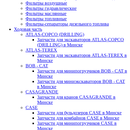
Фильтры воздушные
Фильтры гидравлические
Фильтры маслянные
Фильтры топливные
Фильтры-сепараторы дизельного топлива
Ходовая часть
ATLAS-COPCO (DRILLING)
Запчасти для экскаваторов ATLAS-COPCO
(DRILLING) в Минске
ATLAS-TEREX
Запчасти для экскаваторов ATLAS-TEREX в
Минске
BOB - CAT
Запчасти для минипогрузчиков BOB - CAT в
Минске
Запчасти для миниэкскаваторов BOB - CAT
в Минске
CASAGRANDE
Запчасти для кранов CASAGRANDE в
Минске
CASE
Запчасти для бульдозеров CASE в Минске
Запчасти для комбайнов CASE в Минске
Запчасти для минипогрузчиков CASE в
Минске