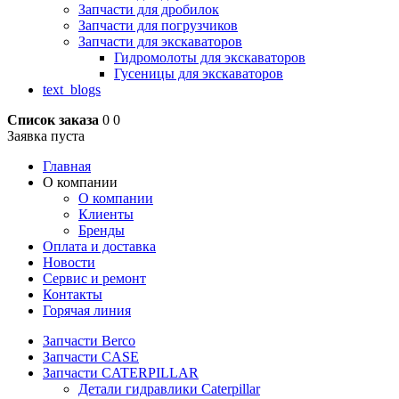
Запчасти для дробилок
Запчасти для погрузчиков
Запчасти для экскаваторов
Гидромолоты для экскаваторов
Гусеницы для экскаваторов
text_blogs
Список заказа
0
0
Заявка пуста
Главная
О компании
О компании
Клиенты
Бренды
Оплата и доставка
Новости
Сервис и ремонт
Контакты
Горячая линия
Запчасти Berco
Запчасти CASE
Запчасти CATERPILLAR
Детали гидравлики Caterpillar