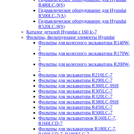
R480LC-9(S)
Гидравлическое оборудование для Hyundai
R500LC-7(A)
Гидравлическое оборудование для Hyundai
R520LC-9(S)
Каталог деталей Hyundai r 160 lc-7
Фильтры, фильтрующие элементы Hyundai
Фильтры для колесного экскаватора R140W-
7
Фильтры для колесного экскаватора R170W-
7
Фильтры для колесного экскаватора R200W-
7
Фильтры для экскаватора R210LC-7
Фильтры для экскаватора R290LC-7
Фильтры для экскаватора R300LC-9SH
Фильтры для экскаватора R305LC-7
Фильтры для экскаватора R320LC-7
Фильтры для экскаватора R380LC-9SH
Фильтры для экскаватора R450LC-7
Фильтры для экскаватора R500LC-7
Фильтры для экскаваторов R160LC-7,
R160LCD-7
Фильтры для экскаваторов R180LC-7,