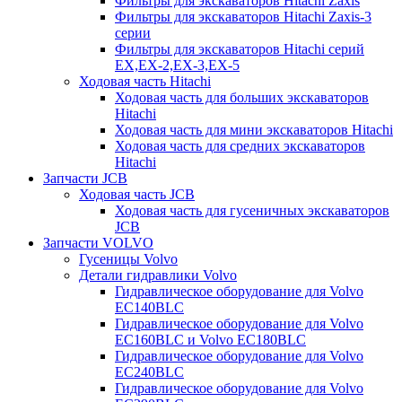
Фильтры для экскаваторов Hitachi Zaxis
Фильтры для экскаваторов Hitachi Zaxis-3
серии
Фильтры для экскаваторов Hitachi серий
EX,EX-2,EX-3,EX-5
Ходовая часть Hitachi
Ходовая часть для больших экскаваторов
Hitachi
Ходовая часть для мини экскаваторов Hitachi
Ходовая часть для средних экскаваторов
Hitachi
Запчасти JCB
Ходовая часть JCB
Ходовая часть для гусеничных экскаваторов
JCB
Запчасти VOLVO
Гусеницы Volvo
Детали гидравлики Volvo
Гидравлическое оборудование для Volvo
EC140BLC
Гидравлическое оборудование для Volvo
EC160BLC и Volvo EC180BLC
Гидравлическое оборудование для Volvo
EC240BLC
Гидравлическое оборудование для Volvo