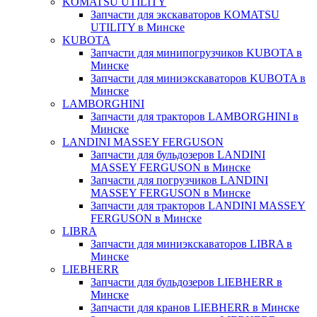
KOMATSU UTILITY
Запчасти для экскаваторов KOMATSU
UTILITY в Минске
KUBOTA
Запчасти для минипогрузчиков KUBOTA в
Минске
Запчасти для миниэкскаваторов KUBOTA в
Минске
LAMBORGHINI
Запчасти для тракторов LAMBORGHINI в
Минске
LANDINI MASSEY FERGUSON
Запчасти для бульдозеров LANDINI
MASSEY FERGUSON в Минске
Запчасти для погрузчиков LANDINI
MASSEY FERGUSON в Минске
Запчасти для тракторов LANDINI MASSEY
FERGUSON в Минске
LIBRA
Запчасти для миниэкскаваторов LIBRA в
Минске
LIEBHERR
Запчасти для бульдозеров LIEBHERR в
Минске
Запчасти для кранов LIEBHERR в Минске