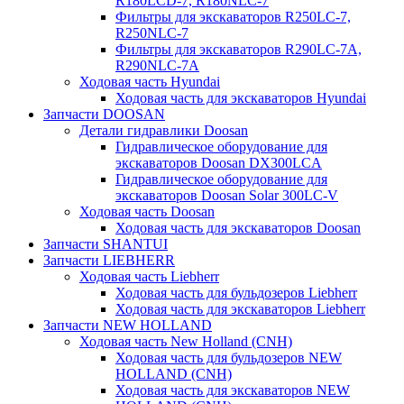
R180LCD-7, R180NLC-7
Фильтры для экскаваторов R250LC-7,
R250NLC-7
Фильтры для экскаваторов R290LC-7A,
R290NLC-7A
Ходовая часть Hyundai
Ходовая часть для экскаваторов Hyundai
Запчасти DOOSAN
Детали гидравлики Doosan
Гидравлическое оборудование для
экскаваторов Doosan DX300LCA
Гидравлическое оборудование для
экскаваторов Doosan Solar 300LC-V
Ходовая часть Doosan
Ходовая часть для экскаваторов Doosan
Запчасти SHANTUI
Запчасти LIEBHERR
Ходовая часть Liebherr
Ходовая часть для бульдозеров Liebherr
Ходовая часть для экскаваторов Liebherr
Запчасти NEW HOLLAND
Ходовая часть New Holland (CNH)
Ходовая часть для бульдозеров NEW
HOLLAND (CNH)
Ходовая часть для экскаваторов NEW