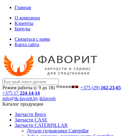
Главная
О компании
Клиенты
Бренды
Связаться с нами
Карта сайта
Режим работы (с 9 до 18)
+375 (29)
162-23-65
+375 17
224-14-14
info@tk-favorit.by
tkfavorit
Каталог продукции
Запчасти Berco
Запчасти CASE
Запчасти CATERPILLAR
Детали гидравлики Caterpillar