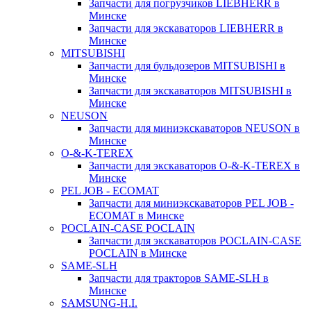
Запчасти для погрузчиков LIEBHERR в
Минске
Запчасти для экскаваторов LIEBHERR в
Минске
MITSUBISHI
Запчасти для бульдозеров MITSUBISHI в
Минске
Запчасти для экскаваторов MITSUBISHI в
Минске
NEUSON
Запчасти для миниэкскаваторов NEUSON в
Минске
O-&-K-TEREX
Запчасти для экскаваторов O-&-K-TEREX в
Минске
PEL JOB - ECOMAT
Запчасти для миниэкскаваторов PEL JOB -
ECOMAT в Минске
POCLAIN-CASE POCLAIN
Запчасти для экскаваторов POCLAIN-CASE
POCLAIN в Минске
SAME-SLH
Запчасти для тракторов SAME-SLH в
Минске
SAMSUNG-H.I.