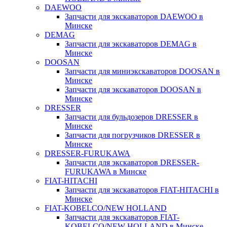
DAEWOO
Запчасти для экскаваторов DAEWOO в
Минске
DEMAG
Запчасти для экскаваторов DEMAG в
Минске
DOOSAN
Запчасти для миниэкскаваторов DOOSAN в
Минске
Запчасти для экскаваторов DOOSAN в
Минске
DRESSER
Запчасти для бульдозеров DRESSER в
Минске
Запчасти для погрузчиков DRESSER в
Минске
DRESSER-FURUKAWA
Запчасти для экскаваторов DRESSER-
FURUKAWA в Минске
FIAT-HITACHI
Запчасти для экскаваторов FIAT-HITACHI в
Минске
FIAT-KOBELCO/NEW HOLLAND
Запчасти для экскаваторов FIAT-
KOBELCO/NEW HOLLAND в Минске