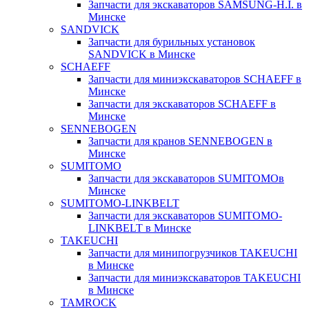
Запчасти для экскаваторов SAMSUNG-H.I. в
Минске
SANDVICK
Запчасти для бурильных установок
SANDVICK в Минске
SCHAEFF
Запчасти для миниэкскаваторов SCHAEFF в
Минске
Запчасти для экскаваторов SCHAEFF в
Минске
SENNEBOGEN
Запчасти для кранов SENNEBOGEN в
Минске
SUMITOMO
Запчасти для экскаваторов SUMITOMOв
Минске
SUMITOMO-LINKBELT
Запчасти для экскаваторов SUMITOMO-
LINKBELT в Минске
TAKEUCHI
Запчасти для минипогрузчиков TAKEUCHI
в Минске
Запчасти для миниэкскаваторов TAKEUCHI
в Минске
TAMROCK