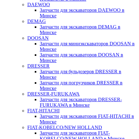
DAEWOO
Запчасти для экскаваторов DAEWOO в
Минске
DEMAG
Запчасти для экскаваторов DEMAG в
Минске
DOOSAN
Запчасти для миниэкскаваторов DOOSAN в
Минске
Запчасти для экскаваторов DOOSAN в
Минске
DRESSER
Запчасти для бульдозеров DRESSER в
Минске
Запчасти для погрузчиков DRESSER в
Минске
DRESSER-FURUKAWA
Запчасти для экскаваторов DRESSER-
FURUKAWA в Минске
FIAT-HITACHI
Запчасти для экскаваторов FIAT-HITACHI в
Минске
FIAT-KOBELCO/NEW HOLLAND
Запчасти для экскаваторов FIAT-
KOBELCO/NEW HOLLAND в Минске