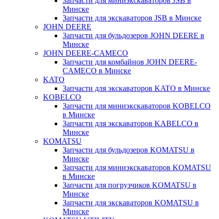
Запчасти для миниэкскаваторов JSB в
Минске
Запчасти для экскаваторов JSB в Минске
JOHN DEERE
Запчасти для бульдозеров JOHN DEERE в
Минске
JOHN DEERE-CAMECO
Запчасти для комбайнов JOHN DEERE-
CAMECO в Минске
KATO
Запчасти для экскаваторов KATO в Минске
KOBELCO
Запчасти для миниэкскаваторов KOBELCO
в Минске
Запчасти для экскаваторов KABELCO в
Минске
KOMATSU
Запчасти для бульдозеров KOMATSU в
Минске
Запчасти для миниэкскаваторов KOMATSU
в Минске
Запчасти для погрузчиков KOMATSU в
Минске
Запчасти для экскаваторов KOMATSU в
Минске