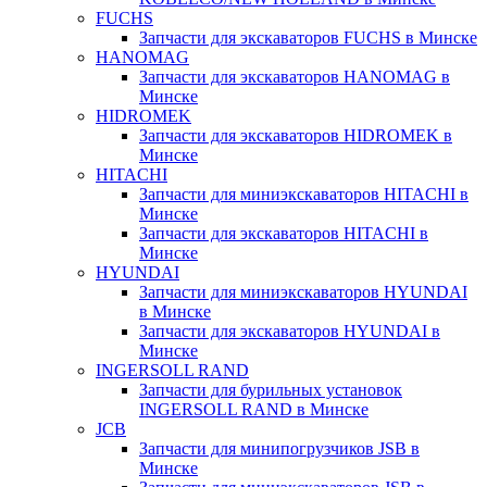
FUCHS
Запчасти для экскаваторов FUCHS в Минске
HANOMAG
Запчасти для экскаваторов HANOMAG в
Минске
HIDROMEK
Запчасти для экскаваторов HIDROMEK в
Минске
HITACHI
Запчасти для миниэкскаваторов HITACHI в
Минске
Запчасти для экскаваторов HITACHI в
Минске
HYUNDAI
Запчасти для миниэкскаваторов HYUNDAI
в Минске
Запчасти для экскаваторов HYUNDAI в
Минске
INGERSOLL RAND
Запчасти для бурильных установок
INGERSOLL RAND в Минске
JCB
Запчасти для минипогрузчиков JSB в
Минске