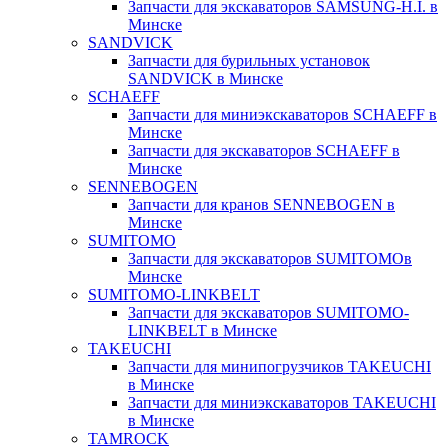
Запчасти для экскаваторов SAMSUNG-H.I. в
Минске
SANDVICK
Запчасти для бурильных установок
SANDVICK в Минске
SCHAEFF
Запчасти для миниэкскаваторов SCHAEFF в
Минске
Запчасти для экскаваторов SCHAEFF в
Минске
SENNEBOGEN
Запчасти для кранов SENNEBOGEN в
Минске
SUMITOMO
Запчасти для экскаваторов SUMITOMOв
Минске
SUMITOMO-LINKBELT
Запчасти для экскаваторов SUMITOMO-
LINKBELT в Минске
TAKEUCHI
Запчасти для минипогрузчиков TAKEUCHI
в Минске
Запчасти для миниэкскаваторов TAKEUCHI
в Минске
TAMROCK