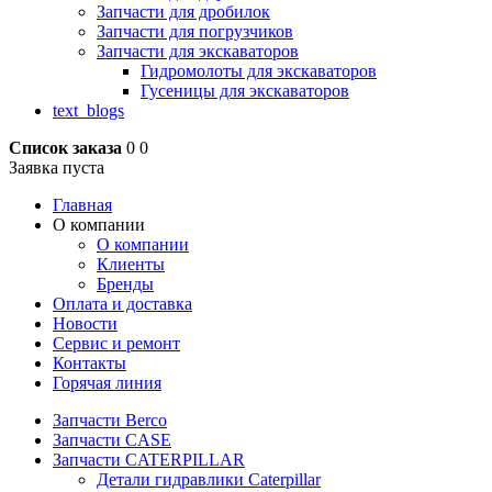
Запчасти для дробилок
Запчасти для погрузчиков
Запчасти для экскаваторов
Гидромолоты для экскаваторов
Гусеницы для экскаваторов
text_blogs
Список заказа
0
0
Заявка пуста
Главная
О компании
О компании
Клиенты
Бренды
Оплата и доставка
Новости
Сервис и ремонт
Контакты
Горячая линия
Запчасти Berco
Запчасти CASE
Запчасти CATERPILLAR
Детали гидравлики Caterpillar