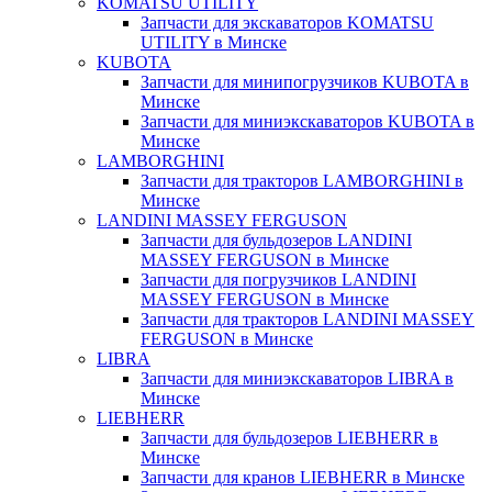
KOMATSU UTILITY
Запчасти для экскаваторов KOMATSU
UTILITY в Минске
KUBOTA
Запчасти для минипогрузчиков KUBOTA в
Минске
Запчасти для миниэкскаваторов KUBOTA в
Минске
LAMBORGHINI
Запчасти для тракторов LAMBORGHINI в
Минске
LANDINI MASSEY FERGUSON
Запчасти для бульдозеров LANDINI
MASSEY FERGUSON в Минске
Запчасти для погрузчиков LANDINI
MASSEY FERGUSON в Минске
Запчасти для тракторов LANDINI MASSEY
FERGUSON в Минске
LIBRA
Запчасти для миниэкскаваторов LIBRA в
Минске
LIEBHERR
Запчасти для бульдозеров LIEBHERR в
Минске
Запчасти для кранов LIEBHERR в Минске