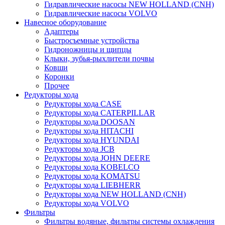
Гидравлические насосы NEW HOLLAND (CNH)
Гидравлические насосы VOLVO
Навесное оборудование
Адаптеры
Быстросъемные устройства
Гидроножницы и щипцы
Клыки, зубья-рыхлители почвы
Ковши
Коронки
Прочее
Редукторы хода
Редукторы хода CASE
Редукторы хода CATERPILLAR
Редукторы хода DOOSAN
Редукторы хода HITACHI
Редукторы хода HYUNDAI
Редукторы хода JCB
Редукторы хода JOHN DEERE
Редукторы хода KOBELCO
Редукторы хода KOMATSU
Редукторы хода LIEBHERR
Редукторы хода NEW HOLLAND (CNH)
Редукторы хода VOLVO
Фильтры
Фильтры водяные, фильтры системы охлаждения