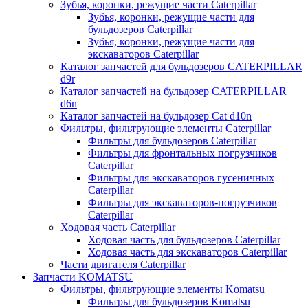
Зубья, коронки, режущие части Caterpillar
Зубья, коронки, режущие части для
бульдозеров Caterpillar
Зубья, коронки, режущие части для
экскаваторов Caterpillar
Каталог запчастей для бульдозеров CATERPILLAR
d9r
Каталог запчастей на бульдозер CATERPILLAR
d6n
Каталог запчастей на бульдозер Сat d10n
Фильтры, фильтрующие элементы Caterpillar
Фильтры для бульдозеров Caterpillar
Фильтры для фронтальных погрузчиков
Caterpillar
Фильтры для экскаваторов гусеничных
Caterpillar
Фильтры для экскаваторов-погрузчиков
Caterpillar
Ходовая часть Caterpillar
Ходовая часть для бульдозеров Caterpillar
Ходовая часть для экскаваторов Caterpillar
Части двигателя Caterpillar
Запчасти KOMATSU
Фильтры, фильтрующие элементы Komatsu
Фильтры для бульдозеров Komatsu