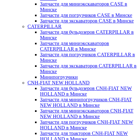
Запчасти для миниэкскаваторов CASE в
Минске
Запчасти для погрузчиков CASE в Минске
Запчасти для экскаваторов CASE в Минске
CATERPILLAR
Запчасти для бульдозеров CATERPILLAR в
Минске
Запчасти для миниэкскаваторов
CATERPILLAR в Минске
Запчасти для погрузчиков CATERPILLAR в
Минске
Запчасти для экскаваторов CATERPILLAR в
Минскe
Минипогрузчики
CNH-FIAT NEW HOLLAND
Запчасти для бульдозеров CNH-FIAT NEW
HOLLAND в Минске
Запчасти для минипогрузчиков CNH-FIAT
NEW HOLLAND в Минске
Запчасти для миниэкскаваторов CNH-FIAT
NEW HOLLAND в Минске
Запчасти для погрузчиков CNH-FIAT NEW
HOLLAND в Минске
Запчасти для тракторов CNH-FIAT NEW
HOLLAND в Минске