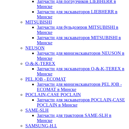
Запчасти для погрузчиков LIEBHERR в
Минске
Запчасти для экскаваторов LIEBHERR в
Минске
MITSUBISHI
Запчасти для бульдозеров MITSUBISHI в
Минске
Запчасти для экскаваторов MITSUBISHI в
Минске
NEUSON
Запчасти для миниэкскаваторов NEUSON в
Минске
O-&-K-TEREX
Запчасти для экскаваторов O-&-K-TEREX в
Минске
PEL JOB - ECOMAT
Запчасти для миниэкскаваторов PEL JOB -
ECOMAT в Минске
POCLAIN-CASE POCLAIN
Запчасти для экскаваторов POCLAIN-CASE
POCLAIN в Минске
SAME-SLH
Запчасти для тракторов SAME-SLH в
Минске
SAMSUNG-H.I.