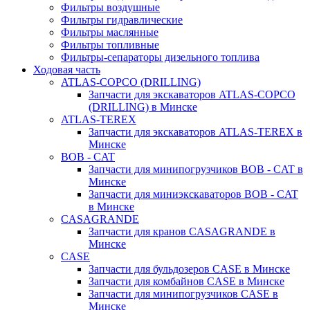
Фильтры воздушные
Фильтры гидравлические
Фильтры маслянные
Фильтры топливные
Фильтры-сепараторы дизельного топлива
Ходовая часть
ATLAS-COPCO (DRILLING)
Запчасти для экскаваторов ATLAS-COPCO
(DRILLING) в Минске
ATLAS-TEREX
Запчасти для экскаваторов ATLAS-TEREX в
Минске
BOB - CAT
Запчасти для минипогрузчиков BOB - CAT в
Минске
Запчасти для миниэкскаваторов BOB - CAT
в Минске
CASAGRANDE
Запчасти для кранов CASAGRANDE в
Минске
CASE
Запчасти для бульдозеров CASE в Минске
Запчасти для комбайнов CASE в Минске
Запчасти для минипогрузчиков CASE в
Минске