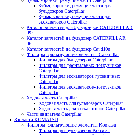
Зубья, коронки, режущие части Caterpillar
Зубья, коронки, режущие части для
бульдозеров Caterpillar
Зубья, коронки, режущие части для
экскаваторов Caterpillar
Каталог запчастей для бульдозеров CATERPILLAR
d9r
Каталог запчастей на бульдозер CATERPILLAR
d6n
Каталог запчастей на бульдозер Сat d10n
Фильтры, фильтрующие элементы Caterpillar
Фильтры для бульдозеров Caterpillar
Фильтры для фронтальных погрузчиков
Caterpillar
Фильтры для экскаваторов гусеничных
Caterpillar
Фильтры для экскаваторов-погрузчиков
Caterpillar
Ходовая часть Caterpillar
Ходовая часть для бульдозеров Caterpillar
Ходовая часть для экскаваторов Caterpillar
Части двигателя Caterpillar
Запчасти KOMATSU
Фильтры, фильтрующие элементы Komatsu
Фильтры для бульдозеров Komatsu