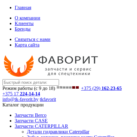
Главная
О компании
Клиенты
Бренды
Связаться с нами
Карта сайта
Режим работы (с 9 до 18)
+375 (29)
162-23-65
+375 17
224-14-14
info@tk-favorit.by
tkfavorit
Каталог продукции
Запчасти Berco
Запчасти CASE
Запчасти CATERPILLAR
Детали гидравлики Caterpillar