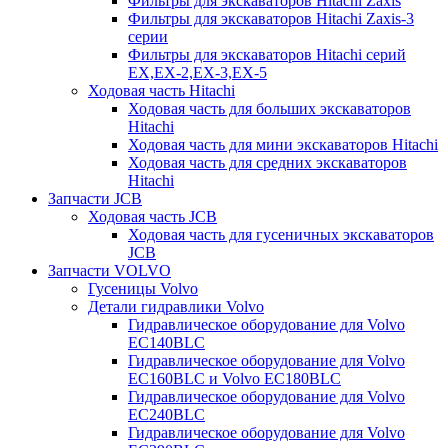
Фильтры для экскаваторов Hitachi Zaxis
Фильтры для экскаваторов Hitachi Zaxis-3
серии
Фильтры для экскаваторов Hitachi серий
EX,EX-2,EX-3,EX-5
Ходовая часть Hitachi
Ходовая часть для больших экскаваторов
Hitachi
Ходовая часть для мини экскаваторов Hitachi
Ходовая часть для средних экскаваторов
Hitachi
Запчасти JCB
Ходовая часть JCB
Ходовая часть для гусеничных экскаваторов
JCB
Запчасти VOLVO
Гусеницы Volvo
Детали гидравлики Volvo
Гидравлическое оборудование для Volvo
EC140BLC
Гидравлическое оборудование для Volvo
EC160BLC и Volvo EC180BLC
Гидравлическое оборудование для Volvo
EC240BLC
Гидравлическое оборудование для Volvo