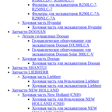
R180LCD-7, R180NLC-7
Фильтры для экскаваторов R250LC-7,
R250NLC-7
Фильтры для экскаваторов R290LC-7A,
R290NLC-7A
Ходовая часть Hyundai
Ходовая часть для экскаваторов Hyundai
Запчасти DOOSAN
Детали гидравлики Doosan
Гидравлическое оборудование для
экскаваторов Doosan DX300LCA
Гидравлическое оборудование для
экскаваторов Doosan Solar 300LC-V
Ходовая часть Doosan
Ходовая часть для экскаваторов Doosan
Запчасти SHANTUI
Запчасти LIEBHERR
Ходовая часть Liebherr
Ходовая часть для бульдозеров Liebherr
Ходовая часть для экскаваторов Liebherr
Запчасти NEW HOLLAND
Ходовая часть New Holland (CNH)
Ходовая часть для бульдозеров NEW
HOLLAND (CNH)
Ходовая часть для экскаваторов NEW