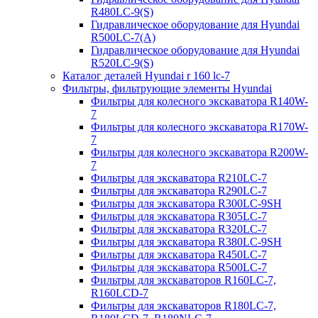
R480LC-9(S)
Гидравлическое оборудование для Hyundai
R500LC-7(A)
Гидравлическое оборудование для Hyundai
R520LC-9(S)
Каталог деталей Hyundai r 160 lc-7
Фильтры, фильтрующие элементы Hyundai
Фильтры для колесного экскаватора R140W-
7
Фильтры для колесного экскаватора R170W-
7
Фильтры для колесного экскаватора R200W-
7
Фильтры для экскаватора R210LC-7
Фильтры для экскаватора R290LC-7
Фильтры для экскаватора R300LC-9SH
Фильтры для экскаватора R305LC-7
Фильтры для экскаватора R320LC-7
Фильтры для экскаватора R380LC-9SH
Фильтры для экскаватора R450LC-7
Фильтры для экскаватора R500LC-7
Фильтры для экскаваторов R160LC-7,
R160LCD-7
Фильтры для экскаваторов R180LC-7,