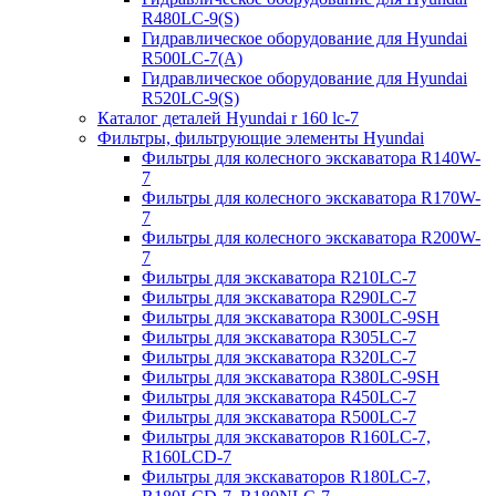
R480LC-9(S)
Гидравлическое оборудование для Hyundai
R500LC-7(A)
Гидравлическое оборудование для Hyundai
R520LC-9(S)
Каталог деталей Hyundai r 160 lc-7
Фильтры, фильтрующие элементы Hyundai
Фильтры для колесного экскаватора R140W-
7
Фильтры для колесного экскаватора R170W-
7
Фильтры для колесного экскаватора R200W-
7
Фильтры для экскаватора R210LC-7
Фильтры для экскаватора R290LC-7
Фильтры для экскаватора R300LC-9SH
Фильтры для экскаватора R305LC-7
Фильтры для экскаватора R320LC-7
Фильтры для экскаватора R380LC-9SH
Фильтры для экскаватора R450LC-7
Фильтры для экскаватора R500LC-7
Фильтры для экскаваторов R160LC-7,
R160LCD-7
Фильтры для экскаваторов R180LC-7,