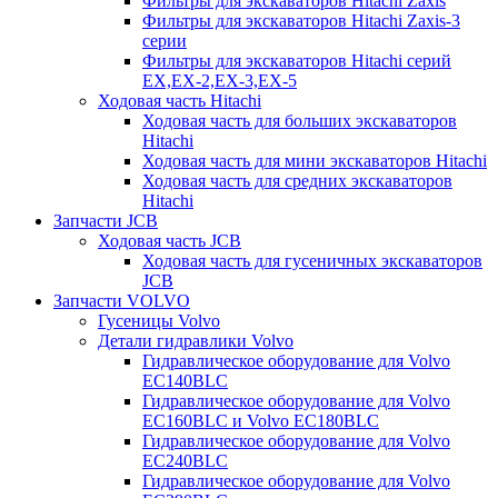
Фильтры для экскаваторов Hitachi Zaxis
Фильтры для экскаваторов Hitachi Zaxis-3
серии
Фильтры для экскаваторов Hitachi серий
EX,EX-2,EX-3,EX-5
Ходовая часть Hitachi
Ходовая часть для больших экскаваторов
Hitachi
Ходовая часть для мини экскаваторов Hitachi
Ходовая часть для средних экскаваторов
Hitachi
Запчасти JCB
Ходовая часть JCB
Ходовая часть для гусеничных экскаваторов
JCB
Запчасти VOLVO
Гусеницы Volvo
Детали гидравлики Volvo
Гидравлическое оборудование для Volvo
EC140BLC
Гидравлическое оборудование для Volvo
EC160BLC и Volvo EC180BLC
Гидравлическое оборудование для Volvo
EC240BLC
Гидравлическое оборудование для Volvo