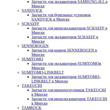
Запчасти для экскаваторов SAMSUNG-H.I. в
Минске
SANDVICK
Запчасти для бурильных установок
SANDVICK в Минске
SCHAEFF
Запчасти для миниэкскаваторов SCHAEFF в
Минске
Запчасти для экскаваторов SCHAEFF в
Минске
SENNEBOGEN
Запчасти для кранов SENNEBOGEN в
Минске
SUMITOMO
Запчасти для экскаваторов SUMITOMOв
Минске
SUMITOMO-LINKBELT
Запчасти для экскаваторов SUMITOMO-
LINKBELT в Минске
TAKEUCHI
Запчасти для минипогрузчиков TAKEUCHI
в Минске
Запчасти для миниэкскаваторов TAKEUCHI
в Минске
TAMROCK