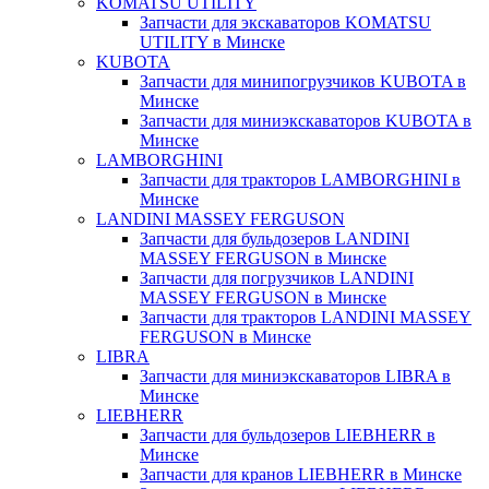
KOMATSU UTILITY
Запчасти для экскаваторов KOMATSU
UTILITY в Минске
KUBOTA
Запчасти для минипогрузчиков KUBOTA в
Минске
Запчасти для миниэкскаваторов KUBOTA в
Минске
LAMBORGHINI
Запчасти для тракторов LAMBORGHINI в
Минске
LANDINI MASSEY FERGUSON
Запчасти для бульдозеров LANDINI
MASSEY FERGUSON в Минске
Запчасти для погрузчиков LANDINI
MASSEY FERGUSON в Минске
Запчасти для тракторов LANDINI MASSEY
FERGUSON в Минске
LIBRA
Запчасти для миниэкскаваторов LIBRA в
Минске
LIEBHERR
Запчасти для бульдозеров LIEBHERR в
Минске
Запчасти для кранов LIEBHERR в Минске