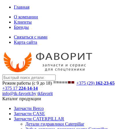
Главная
О компании
Клиенты
Бренды
Связаться с нами
Карта сайта
Режим работы (с 9 до 18)
+375 (29)
162-23-65
+375 17
224-14-14
info@tk-favorit.by
tkfavorit
Каталог продукции
Запчасти Berco
Запчасти CASE
Запчасти CATERPILLAR
Детали гидравлики Caterpillar