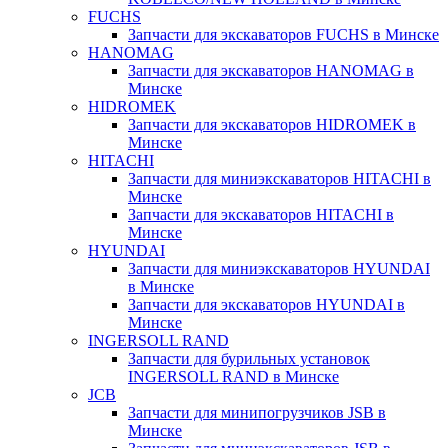
FUCHS
Запчасти для экскаваторов FUCHS в Минске
HANOMAG
Запчасти для экскаваторов HANOMAG в
Минске
HIDROMEK
Запчасти для экскаваторов HIDROMEK в
Минске
HITACHI
Запчасти для миниэкскаваторов HITACHI в
Минске
Запчасти для экскаваторов HITACHI в
Минске
HYUNDAI
Запчасти для миниэкскаваторов HYUNDAI
в Минске
Запчасти для экскаваторов HYUNDAI в
Минске
INGERSOLL RAND
Запчасти для бурильных установок
INGERSOLL RAND в Минске
JCB
Запчасти для минипогрузчиков JSB в
Минске