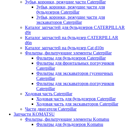
Зубья, коронки, режущие части Caterpillar
Зубья, коронки, режущие части для
бульдозеров Caterpillar
Зубья, коронки, режущие части для
экскаваторов Caterpillar
Каталог запчастей для бульдозеров CATERPILLAR
d9r
Каталог запчастей на бульдозер CATERPILLAR
d6n
Каталог запчастей на бульдозер Сat d10n
Фильтры, фильтрующие элементы Caterpillar
Фильтры для бульдозеров Caterpillar
Фильтры для фронтальных погрузчиков
Caterpillar
Фильтры для экскаваторов гусеничных
Caterpillar
Фильтры для экскаваторов-погрузчиков
Caterpillar
Ходовая часть Caterpillar
Ходовая часть для бульдозеров Caterpillar
Ходовая часть для экскаваторов Caterpillar
Части двигателя Caterpillar
Запчасти KOMATSU
Фильтры, фильтрующие элементы Komatsu
Фильтры для бульдозеров Komatsu