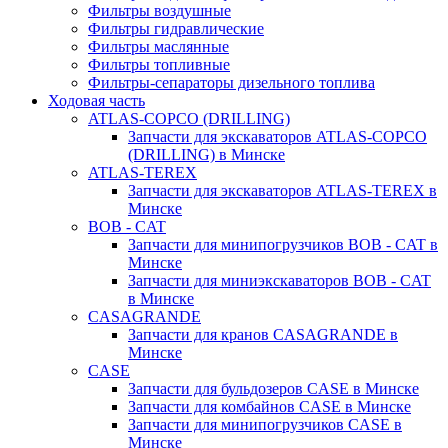
Фильтры воздушные
Фильтры гидравлические
Фильтры маслянные
Фильтры топливные
Фильтры-сепараторы дизельного топлива
Ходовая часть
ATLAS-COPCO (DRILLING)
Запчасти для экскаваторов ATLAS-COPCO
(DRILLING) в Минске
ATLAS-TEREX
Запчасти для экскаваторов ATLAS-TEREX в
Минске
BOB - CAT
Запчасти для минипогрузчиков BOB - CAT в
Минске
Запчасти для миниэкскаваторов BOB - CAT
в Минске
CASAGRANDE
Запчасти для кранов CASAGRANDE в
Минске
CASE
Запчасти для бульдозеров CASE в Минске
Запчасти для комбайнов CASE в Минске
Запчасти для минипогрузчиков CASE в
Минске