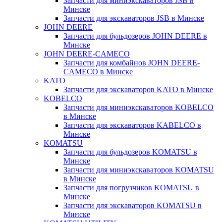
Запчасти для миниэкскаваторов JSB в
Минске
Запчасти для экскаваторов JSB в Минске
JOHN DEERE
Запчасти для бульдозеров JOHN DEERE в
Минске
JOHN DEERE-CAMECO
Запчасти для комбайнов JOHN DEERE-
CAMECO в Минске
KATO
Запчасти для экскаваторов KATO в Минске
KOBELCO
Запчасти для миниэкскаваторов KOBELCO
в Минске
Запчасти для экскаваторов KABELCO в
Минске
KOMATSU
Запчасти для бульдозеров KOMATSU в
Минске
Запчасти для миниэкскаваторов KOMATSU
в Минске
Запчасти для погрузчиков KOMATSU в
Минске
Запчасти для экскаваторов KOMATSU в
Минске