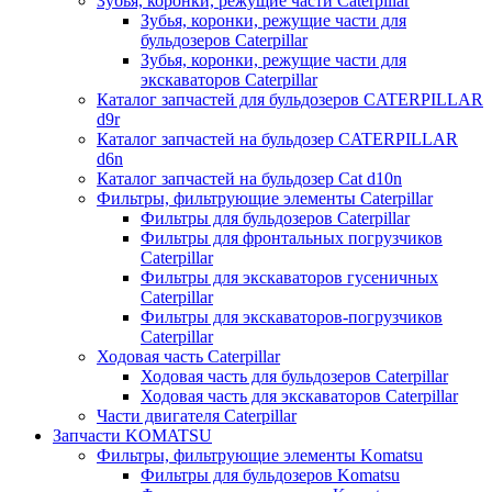
Зубья, коронки, режущие части Caterpillar
Зубья, коронки, режущие части для
бульдозеров Caterpillar
Зубья, коронки, режущие части для
экскаваторов Caterpillar
Каталог запчастей для бульдозеров CATERPILLAR
d9r
Каталог запчастей на бульдозер CATERPILLAR
d6n
Каталог запчастей на бульдозер Сat d10n
Фильтры, фильтрующие элементы Caterpillar
Фильтры для бульдозеров Caterpillar
Фильтры для фронтальных погрузчиков
Caterpillar
Фильтры для экскаваторов гусеничных
Caterpillar
Фильтры для экскаваторов-погрузчиков
Caterpillar
Ходовая часть Caterpillar
Ходовая часть для бульдозеров Caterpillar
Ходовая часть для экскаваторов Caterpillar
Части двигателя Caterpillar
Запчасти KOMATSU
Фильтры, фильтрующие элементы Komatsu
Фильтры для бульдозеров Komatsu