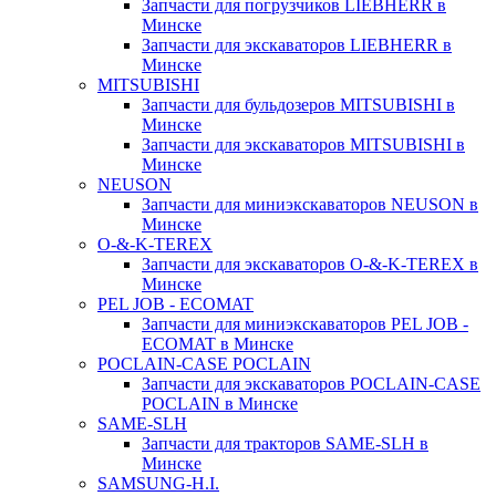
Запчасти для погрузчиков LIEBHERR в
Минске
Запчасти для экскаваторов LIEBHERR в
Минске
MITSUBISHI
Запчасти для бульдозеров MITSUBISHI в
Минске
Запчасти для экскаваторов MITSUBISHI в
Минске
NEUSON
Запчасти для миниэкскаваторов NEUSON в
Минске
O-&-K-TEREX
Запчасти для экскаваторов O-&-K-TEREX в
Минске
PEL JOB - ECOMAT
Запчасти для миниэкскаваторов PEL JOB -
ECOMAT в Минске
POCLAIN-CASE POCLAIN
Запчасти для экскаваторов POCLAIN-CASE
POCLAIN в Минске
SAME-SLH
Запчасти для тракторов SAME-SLH в
Минске
SAMSUNG-H.I.