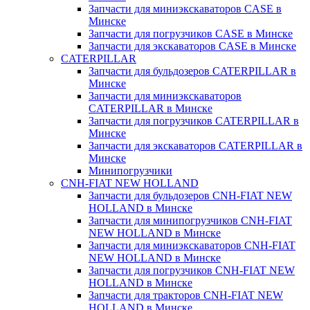
Запчасти для миниэкскаваторов CASE в
Минске
Запчасти для погрузчиков CASE в Минске
Запчасти для экскаваторов CASE в Минске
CATERPILLAR
Запчасти для бульдозеров CATERPILLAR в
Минске
Запчасти для миниэкскаваторов
CATERPILLAR в Минске
Запчасти для погрузчиков CATERPILLAR в
Минске
Запчасти для экскаваторов CATERPILLAR в
Минскe
Минипогрузчики
CNH-FIAT NEW HOLLAND
Запчасти для бульдозеров CNH-FIAT NEW
HOLLAND в Минске
Запчасти для минипогрузчиков CNH-FIAT
NEW HOLLAND в Минске
Запчасти для миниэкскаваторов CNH-FIAT
NEW HOLLAND в Минске
Запчасти для погрузчиков CNH-FIAT NEW
HOLLAND в Минске
Запчасти для тракторов CNH-FIAT NEW
HOLLAND в Минске