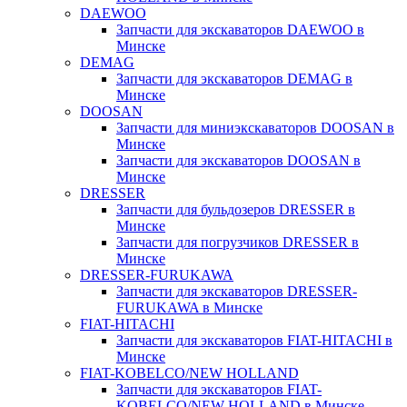
DAEWOO
Запчасти для экскаваторов DAEWOO в
Минске
DEMAG
Запчасти для экскаваторов DEMAG в
Минске
DOOSAN
Запчасти для миниэкскаваторов DOOSAN в
Минске
Запчасти для экскаваторов DOOSAN в
Минске
DRESSER
Запчасти для бульдозеров DRESSER в
Минске
Запчасти для погрузчиков DRESSER в
Минске
DRESSER-FURUKAWA
Запчасти для экскаваторов DRESSER-
FURUKAWA в Минске
FIAT-HITACHI
Запчасти для экскаваторов FIAT-HITACHI в
Минске
FIAT-KOBELCO/NEW HOLLAND
Запчасти для экскаваторов FIAT-
KOBELCO/NEW HOLLAND в Минске