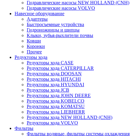
Гидравлические насосы NEW HOLLAND (CNH)
Гидравлические насосы VOLVO
Навесное оборудование
Адаптеры
Быстросъемные устройства
Гидроножницы и щипцы
Клыки, зубья-рыхлители почвы
Ковши
Коронки
Прочее
Редукторы хода
Редукторы хода CASE
Редукторы хода CATERPILLAR
Редукторы хода DOOSAN
Редукторы хода HITACHI
Редукторы хода HYUNDAI
Редукторы хода JCB
Редукторы хода JOHN DEERE
Редукторы хода KOBELCO
Редукторы хода KOMATSU
Редукторы хода LIEBHERR
Редукторы хода NEW HOLLAND (CNH)
Редукторы хода VOLVO
Фильтры
Фильтры водяные, фильтры системы охлаждения