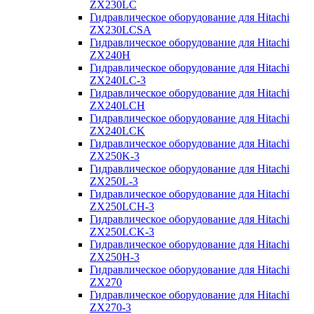
ZX230LC
Гидравлическое оборудование для Hitachi
ZX230LCSA
Гидравлическое оборудование для Hitachi
ZX240H
Гидравлическое оборудование для Hitachi
ZX240LC-3
Гидравлическое оборудование для Hitachi
ZX240LCH
Гидравлическое оборудование для Hitachi
ZX240LCK
Гидравлическое оборудование для Hitachi
ZX250K-3
Гидравлическое оборудование для Hitachi
ZX250L-3
Гидравлическое оборудование для Hitachi
ZX250LCH-3
Гидравлическое оборудование для Hitachi
ZX250LCK-3
Гидравлическое оборудование для Hitachi
ZX250Н-3
Гидравлическое оборудование для Hitachi
ZX270
Гидравлическое оборудование для Hitachi
ZX270-3