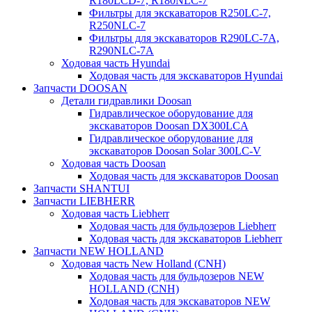
R180LCD-7, R180NLC-7
Фильтры для экскаваторов R250LC-7,
R250NLC-7
Фильтры для экскаваторов R290LC-7A,
R290NLC-7A
Ходовая часть Hyundai
Ходовая часть для экскаваторов Hyundai
Запчасти DOOSAN
Детали гидравлики Doosan
Гидравлическое оборудование для
экскаваторов Doosan DX300LCA
Гидравлическое оборудование для
экскаваторов Doosan Solar 300LC-V
Ходовая часть Doosan
Ходовая часть для экскаваторов Doosan
Запчасти SHANTUI
Запчасти LIEBHERR
Ходовая часть Liebherr
Ходовая часть для бульдозеров Liebherr
Ходовая часть для экскаваторов Liebherr
Запчасти NEW HOLLAND
Ходовая часть New Holland (CNH)
Ходовая часть для бульдозеров NEW
HOLLAND (CNH)
Ходовая часть для экскаваторов NEW