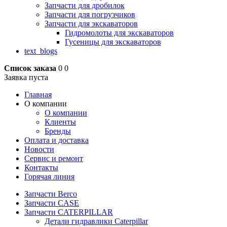
Запчасти для дробилок
Запчасти для погрузчиков
Запчасти для экскаваторов
Гидромолоты для экскаваторов
Гусеницы для экскаваторов
text_blogs
Список заказа
0
0
Заявка пуста
Главная
О компании
О компании
Клиенты
Бренды
Оплата и доставка
Новости
Сервис и ремонт
Контакты
Горячая линия
Запчасти Berco
Запчасти CASE
Запчасти CATERPILLAR
Детали гидравлики Caterpillar