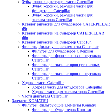
Зубья, коронки, режущие части Caterpillar
Зубья, коронки, режущие части для
бульдозеров Caterpillar
Зубья, коронки, режущие части для
экскаваторов Caterpillar
Каталог запчастей для бульдозеров CATERPILLAR
d9r
Каталог запчастей на бульдозер CATERPILLAR
d6n
Каталог запчастей на бульдозер Сat d10n
Фильтры, фильтрующие элементы Caterpillar
Фильтры для бульдозеров Caterpillar
Фильтры для фронтальных погрузчиков
Caterpillar
Фильтры для экскаваторов гусеничных
Caterpillar
Фильтры для экскаваторов-погрузчиков
Caterpillar
Ходовая часть Caterpillar
Ходовая часть для бульдозеров Caterpillar
Ходовая часть для экскаваторов Caterpillar
Части двигателя Caterpillar
Запчасти KOMATSU
Фильтры, фильтрующие элементы Komatsu
Фильтры для бульдозеров Komatsu