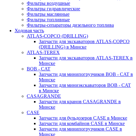
Фильтры воздушные
Фильтры гидравлические
Фильтры маслянные
Фильтры топливные
Фильтры-сепараторы дизельного топлива
Ходовая часть
ATLAS-COPCO (DRILLING)
Запчасти для экскаваторов ATLAS-COPCO
(DRILLING) в Минске
ATLAS-TEREX
Запчасти для экскаваторов ATLAS-TEREX в
Минске
BOB - CAT
Запчасти для минипогрузчиков BOB - CAT в
Минске
Запчасти для миниэкскаваторов BOB - CAT
в Минске
CASAGRANDE
Запчасти для кранов CASAGRANDE в
Минске
CASE
Запчасти для бульдозеров CASE в Минске
Запчасти для комбайнов CASE в Минске
Запчасти для минипогрузчиков CASE в
Минске