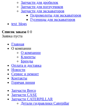
Запчасти для дробилок
Запчасти для погрузчиков
Запчасти для экскаваторов
Гидромолоты для экскаваторов
Гусеницы для экскаваторов
text_blogs
Список заказа
0
0
Заявка пуста
Главная
О компании
О компании
Клиенты
Бренды
Оплата и доставка
Новости
Сервис и ремонт
Контакты
Горячая линия
Запчасти Berco
Запчасти CASE
Запчасти CATERPILLAR
Детали гидравлики Caterpillar