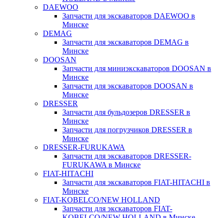
DAEWOO
Запчасти для экскаваторов DAEWOO в
Минске
DEMAG
Запчасти для экскаваторов DEMAG в
Минске
DOOSAN
Запчасти для миниэкскаваторов DOOSAN в
Минске
Запчасти для экскаваторов DOOSAN в
Минске
DRESSER
Запчасти для бульдозеров DRESSER в
Минске
Запчасти для погрузчиков DRESSER в
Минске
DRESSER-FURUKAWA
Запчасти для экскаваторов DRESSER-
FURUKAWA в Минске
FIAT-HITACHI
Запчасти для экскаваторов FIAT-HITACHI в
Минске
FIAT-KOBELCO/NEW HOLLAND
Запчасти для экскаваторов FIAT-
KOBELCO/NEW HOLLAND в Минске