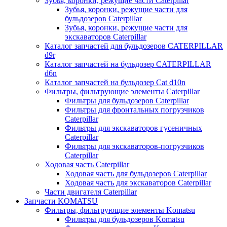
Зубья, коронки, режущие части Caterpillar
Зубья, коронки, режущие части для
бульдозеров Caterpillar
Зубья, коронки, режущие части для
экскаваторов Caterpillar
Каталог запчастей для бульдозеров CATERPILLAR
d9r
Каталог запчастей на бульдозер CATERPILLAR
d6n
Каталог запчастей на бульдозер Сat d10n
Фильтры, фильтрующие элементы Caterpillar
Фильтры для бульдозеров Caterpillar
Фильтры для фронтальных погрузчиков
Caterpillar
Фильтры для экскаваторов гусеничных
Caterpillar
Фильтры для экскаваторов-погрузчиков
Caterpillar
Ходовая часть Caterpillar
Ходовая часть для бульдозеров Caterpillar
Ходовая часть для экскаваторов Caterpillar
Части двигателя Caterpillar
Запчасти KOMATSU
Фильтры, фильтрующие элементы Komatsu
Фильтры для бульдозеров Komatsu