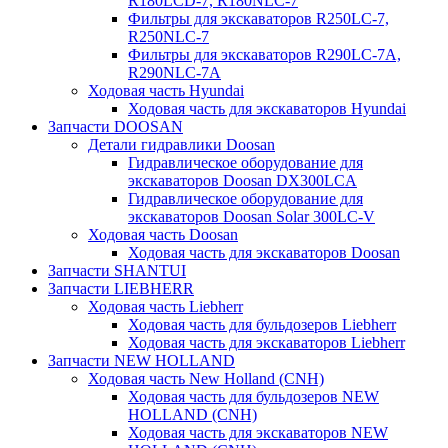
R180LCD-7, R180NLC-7
Фильтры для экскаваторов R250LC-7,
R250NLC-7
Фильтры для экскаваторов R290LC-7A,
R290NLC-7A
Ходовая часть Hyundai
Ходовая часть для экскаваторов Hyundai
Запчасти DOOSAN
Детали гидравлики Doosan
Гидравлическое оборудование для
экскаваторов Doosan DX300LCA
Гидравлическое оборудование для
экскаваторов Doosan Solar 300LC-V
Ходовая часть Doosan
Ходовая часть для экскаваторов Doosan
Запчасти SHANTUI
Запчасти LIEBHERR
Ходовая часть Liebherr
Ходовая часть для бульдозеров Liebherr
Ходовая часть для экскаваторов Liebherr
Запчасти NEW HOLLAND
Ходовая часть New Holland (CNH)
Ходовая часть для бульдозеров NEW
HOLLAND (CNH)
Ходовая часть для экскаваторов NEW