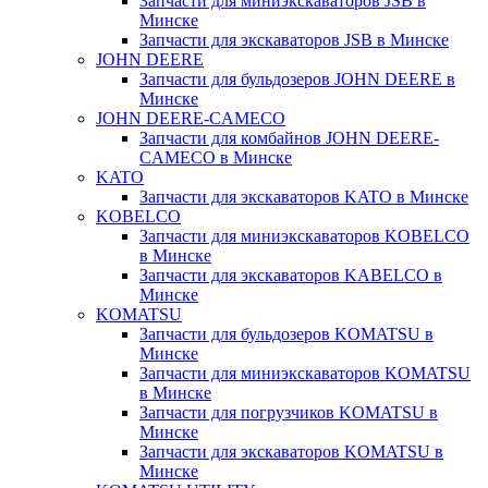
Запчасти для миниэкскаваторов JSB в
Минске
Запчасти для экскаваторов JSB в Минске
JOHN DEERE
Запчасти для бульдозеров JOHN DEERE в
Минске
JOHN DEERE-CAMECO
Запчасти для комбайнов JOHN DEERE-
CAMECO в Минске
KATO
Запчасти для экскаваторов KATO в Минске
KOBELCO
Запчасти для миниэкскаваторов KOBELCO
в Минске
Запчасти для экскаваторов KABELCO в
Минске
KOMATSU
Запчасти для бульдозеров KOMATSU в
Минске
Запчасти для миниэкскаваторов KOMATSU
в Минске
Запчасти для погрузчиков KOMATSU в
Минске
Запчасти для экскаваторов KOMATSU в
Минске