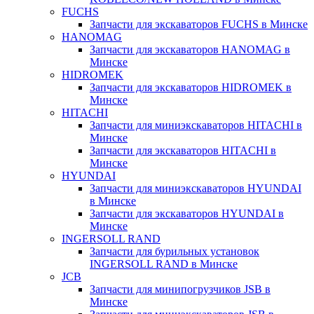
FUCHS
Запчасти для экскаваторов FUCHS в Минске
HANOMAG
Запчасти для экскаваторов HANOMAG в
Минске
HIDROMEK
Запчасти для экскаваторов HIDROMEK в
Минске
HITACHI
Запчасти для миниэкскаваторов HITACHI в
Минске
Запчасти для экскаваторов HITACHI в
Минске
HYUNDAI
Запчасти для миниэкскаваторов HYUNDAI
в Минске
Запчасти для экскаваторов HYUNDAI в
Минске
INGERSOLL RAND
Запчасти для бурильных установок
INGERSOLL RAND в Минске
JCB
Запчасти для минипогрузчиков JSB в
Минске