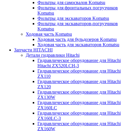
Фильтры для самосвалов Komatsu
Фильтры для фронтальных погрузчиков
Komatsu
Фильтры для экскаваторов Komatsu
Фильтры для экскаваторов-погрузчиков
Komatsu
Ходовая часть Komatsu
Ходовая часть для бульдозеров Komatsu
Ходовая часть для экскаваторов Komatsu
Запчасти HITACHI
Детали гидравлики Hitachi
Гидравлическое оборудование для Hitachi
Hitachi ZX520LCH-3
Гидравлическое оборудование для Hitachi
ZX110
Гидравлическое оборудование для Hitachi
ZX120
Гидравлическое оборудование для Hitachi
ZX130W
Гидравлическое оборудование для Hitachi
ZX160LC
Гидравлическое оборудование для Hitachi
ZX160LC-3
Гидравлическое оборудование для Hitachi
ZX160W