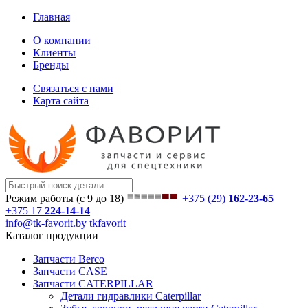
Главная
О компании
Клиенты
Бренды
Связаться с нами
Карта сайта
Режим работы (с 9 до 18)
+375 (29)
162-23-65
+375 17
224-14-14
info@tk-favorit.by
tkfavorit
Каталог продукции
Запчасти Berco
Запчасти CASE
Запчасти CATERPILLAR
Детали гидравлики Caterpillar