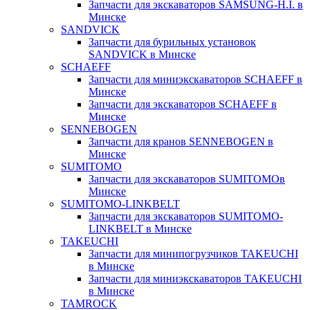
Запчасти для экскаваторов SAMSUNG-H.I. в
Минске
SANDVICK
Запчасти для бурильных установок
SANDVICK в Минске
SCHAEFF
Запчасти для миниэкскаваторов SCHAEFF в
Минске
Запчасти для экскаваторов SCHAEFF в
Минске
SENNEBOGEN
Запчасти для кранов SENNEBOGEN в
Минске
SUMITOMO
Запчасти для экскаваторов SUMITOMOв
Минске
SUMITOMO-LINKBELT
Запчасти для экскаваторов SUMITOMO-
LINKBELT в Минске
TAKEUCHI
Запчасти для минипогрузчиков TAKEUCHI
в Минске
Запчасти для миниэкскаваторов TAKEUCHI
в Минске
TAMROCK