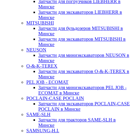
Запчасти для погрузчиков LIEBHERR в
Минске
Запчасти для экскаваторов LIEBHERR в
Минске
MITSUBISHI
Запчасти для бульдозеров MITSUBISHI в
Минске
Запчасти для экскаваторов MITSUBISHI в
Минске
NEUSON
Запчасти для миниэкскаваторов NEUSON в
Минске
O-&-K-TEREX
Запчасти для экскаваторов O-&-K-TEREX в
Минске
PEL JOB - ECOMAT
Запчасти для миниэкскаваторов PEL JOB -
ECOMAT в Минске
POCLAIN-CASE POCLAIN
Запчасти для экскаваторов POCLAIN-CASE
POCLAIN в Минске
SAME-SLH
Запчасти для тракторов SAME-SLH в
Минске
SAMSUNG-H.I.