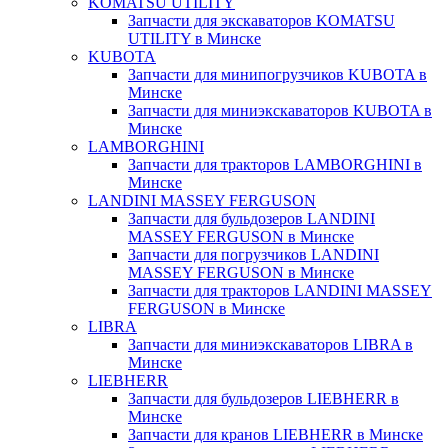
KOMATSU UTILITY
Запчасти для экскаваторов KOMATSU
UTILITY в Минске
KUBOTA
Запчасти для минипогрузчиков KUBOTA в
Минске
Запчасти для миниэкскаваторов KUBOTA в
Минске
LAMBORGHINI
Запчасти для тракторов LAMBORGHINI в
Минске
LANDINI MASSEY FERGUSON
Запчасти для бульдозеров LANDINI
MASSEY FERGUSON в Минске
Запчасти для погрузчиков LANDINI
MASSEY FERGUSON в Минске
Запчасти для тракторов LANDINI MASSEY
FERGUSON в Минске
LIBRA
Запчасти для миниэкскаваторов LIBRA в
Минске
LIEBHERR
Запчасти для бульдозеров LIEBHERR в
Минске
Запчасти для кранов LIEBHERR в Минске