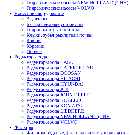
Гидравлические насосы NEW HOLLAND (CNH)
Гидравлические насосы VOLVO
Навесное оборудование
Адаптеры
Быстросъемные устройства
Гидроножницы и щипцы
Клыки, зубья-рыхлители почвы
Ковши
Коронки
Прочее
Редукторы хода
Редукторы хода CASE
Редукторы хода CATERPILLAR
Редукторы хода DOOSAN
Редукторы хода HITACHI
Редукторы хода HYUNDAI
Редукторы хода JCB
Редукторы хода JOHN DEERE
Редукторы хода KOBELCO
Редукторы хода KOMATSU
Редукторы хода LIEBHERR
Редукторы хода NEW HOLLAND (CNH)
Редукторы хода VOLVO
Фильтры
Фильтры водяные, фильтры системы охлаждения