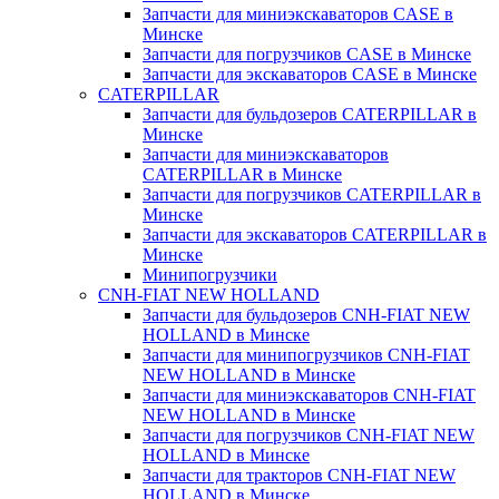
Запчасти для миниэкскаваторов CASE в
Минске
Запчасти для погрузчиков CASE в Минске
Запчасти для экскаваторов CASE в Минске
CATERPILLAR
Запчасти для бульдозеров CATERPILLAR в
Минске
Запчасти для миниэкскаваторов
CATERPILLAR в Минске
Запчасти для погрузчиков CATERPILLAR в
Минске
Запчасти для экскаваторов CATERPILLAR в
Минскe
Минипогрузчики
CNH-FIAT NEW HOLLAND
Запчасти для бульдозеров CNH-FIAT NEW
HOLLAND в Минске
Запчасти для минипогрузчиков CNH-FIAT
NEW HOLLAND в Минске
Запчасти для миниэкскаваторов CNH-FIAT
NEW HOLLAND в Минске
Запчасти для погрузчиков CNH-FIAT NEW
HOLLAND в Минске
Запчасти для тракторов CNH-FIAT NEW
HOLLAND в Минске