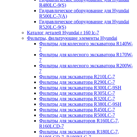
R480LC-9(S)
Гидравлическое оборудование для Hyundai
R500LC-7(A)
Гидравлическое оборудование для Hyundai
R520LC-9(S)
Каталог деталей Hyundai r 160 lc-7
Фильтры, фильтрующие элементы Hyundai
Фильтры для колесного экскаватора R140W-
7
Фильтры для колесного экскаватора R170W-
7
Фильтры для колесного экскаватора R200W-
7
Фильтры для экскаватора R210LC-7
Фильтры для экскаватора R290LC-7
Фильтры для экскаватора R300LC-9SH
Фильтры для экскаватора R305LC-7
Фильтры для экскаватора R320LC-7
Фильтры для экскаватора R380LC-9SH
Фильтры для экскаватора R450LC-7
Фильтры для экскаватора R500LC-7
Фильтры для экскаваторов R160LC-7,
R160LCD-7
Фильтры для экскаваторов R180LC-7,