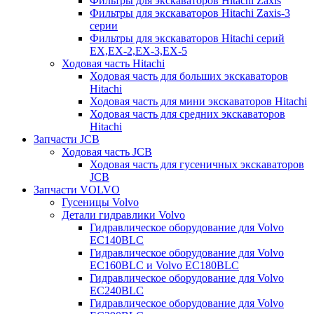
Фильтры для экскаваторов Hitachi Zaxis
Фильтры для экскаваторов Hitachi Zaxis-3
серии
Фильтры для экскаваторов Hitachi серий
EX,EX-2,EX-3,EX-5
Ходовая часть Hitachi
Ходовая часть для больших экскаваторов
Hitachi
Ходовая часть для мини экскаваторов Hitachi
Ходовая часть для средних экскаваторов
Hitachi
Запчасти JCB
Ходовая часть JCB
Ходовая часть для гусеничных экскаваторов
JCB
Запчасти VOLVO
Гусеницы Volvo
Детали гидравлики Volvo
Гидравлическое оборудование для Volvo
EC140BLC
Гидравлическое оборудование для Volvo
EC160BLC и Volvo EC180BLC
Гидравлическое оборудование для Volvo
EC240BLC
Гидравлическое оборудование для Volvo