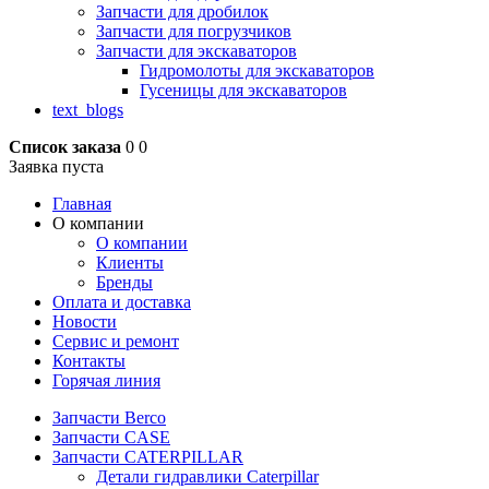
Запчасти для дробилок
Запчасти для погрузчиков
Запчасти для экскаваторов
Гидромолоты для экскаваторов
Гусеницы для экскаваторов
text_blogs
Список заказа
0
0
Заявка пуста
Главная
О компании
О компании
Клиенты
Бренды
Оплата и доставка
Новости
Сервис и ремонт
Контакты
Горячая линия
Запчасти Berco
Запчасти CASE
Запчасти CATERPILLAR
Детали гидравлики Caterpillar