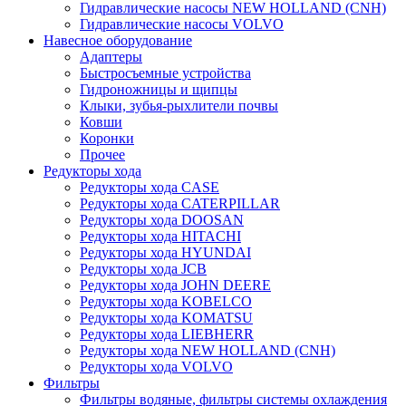
Гидравлические насосы NEW HOLLAND (CNH)
Гидравлические насосы VOLVO
Навесное оборудование
Адаптеры
Быстросъемные устройства
Гидроножницы и щипцы
Клыки, зубья-рыхлители почвы
Ковши
Коронки
Прочее
Редукторы хода
Редукторы хода CASE
Редукторы хода CATERPILLAR
Редукторы хода DOOSAN
Редукторы хода HITACHI
Редукторы хода HYUNDAI
Редукторы хода JCB
Редукторы хода JOHN DEERE
Редукторы хода KOBELCO
Редукторы хода KOMATSU
Редукторы хода LIEBHERR
Редукторы хода NEW HOLLAND (CNH)
Редукторы хода VOLVO
Фильтры
Фильтры водяные, фильтры системы охлаждения