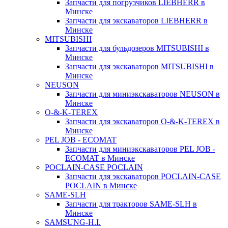
Запчасти для погрузчиков LIEBHERR в
Минске
Запчасти для экскаваторов LIEBHERR в
Минске
MITSUBISHI
Запчасти для бульдозеров MITSUBISHI в
Минске
Запчасти для экскаваторов MITSUBISHI в
Минске
NEUSON
Запчасти для миниэкскаваторов NEUSON в
Минске
O-&-K-TEREX
Запчасти для экскаваторов O-&-K-TEREX в
Минске
PEL JOB - ECOMAT
Запчасти для миниэкскаваторов PEL JOB -
ECOMAT в Минске
POCLAIN-CASE POCLAIN
Запчасти для экскаваторов POCLAIN-CASE
POCLAIN в Минске
SAME-SLH
Запчасти для тракторов SAME-SLH в
Минске
SAMSUNG-H.I.