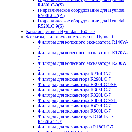
R480LC-9(S)
Гидравлическое оборудование для Hyundai
R500LC-7(A)
Гидравлическое оборудование для Hyundai
R520LC-9(S)
Каталог деталей Hyundai r 160 lc-7
Фильтры, фильтрующие элементы Hyundai
Фильтры для колесного экскаватора R140W-
7
Фильтры для колесного экскаватора R170W-
7
Фильтры для колесного экскаватора R200W-
7
Фильтры для экскаватора R210LC-7
Фильтры для экскаватора R290LC-7
Фильтры для экскаватора R300LC-9SH
Фильтры для экскаватора R305LC-7
Фильтры для экскаватора R320LC-7
Фильтры для экскаватора R380LC-9SH
Фильтры для экскаватора R450LC-7
Фильтры для экскаватора R500LC-7
Фильтры для экскаваторов R160LC-7,
R160LCD-7
Фильтры для экскаваторов R180LC-7,