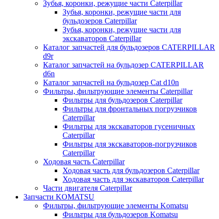
Зубья, коронки, режущие части Caterpillar
Зубья, коронки, режущие части для
бульдозеров Caterpillar
Зубья, коронки, режущие части для
экскаваторов Caterpillar
Каталог запчастей для бульдозеров CATERPILLAR
d9r
Каталог запчастей на бульдозер CATERPILLAR
d6n
Каталог запчастей на бульдозер Сat d10n
Фильтры, фильтрующие элементы Caterpillar
Фильтры для бульдозеров Caterpillar
Фильтры для фронтальных погрузчиков
Caterpillar
Фильтры для экскаваторов гусеничных
Caterpillar
Фильтры для экскаваторов-погрузчиков
Caterpillar
Ходовая часть Caterpillar
Ходовая часть для бульдозеров Caterpillar
Ходовая часть для экскаваторов Caterpillar
Части двигателя Caterpillar
Запчасти KOMATSU
Фильтры, фильтрующие элементы Komatsu
Фильтры для бульдозеров Komatsu