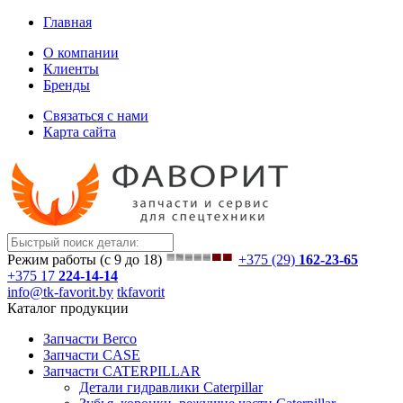
Главная
О компании
Клиенты
Бренды
Связаться с нами
Карта сайта
Режим работы (с 9 до 18)
+375 (29)
162-23-65
+375 17
224-14-14
info@tk-favorit.by
tkfavorit
Каталог продукции
Запчасти Berco
Запчасти CASE
Запчасти CATERPILLAR
Детали гидравлики Caterpillar