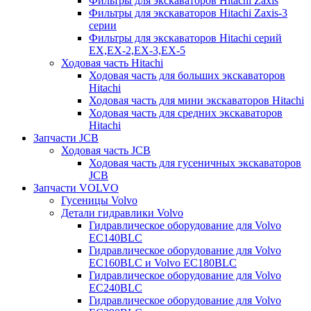
Фильтры для экскаваторов Hitachi Zaxis
Фильтры для экскаваторов Hitachi Zaxis-3
серии
Фильтры для экскаваторов Hitachi серий
EX,EX-2,EX-3,EX-5
Ходовая часть Hitachi
Ходовая часть для больших экскаваторов
Hitachi
Ходовая часть для мини экскаваторов Hitachi
Ходовая часть для средних экскаваторов
Hitachi
Запчасти JCB
Ходовая часть JCB
Ходовая часть для гусеничных экскаваторов
JCB
Запчасти VOLVO
Гусеницы Volvo
Детали гидравлики Volvo
Гидравлическое оборудование для Volvo
EC140BLC
Гидравлическое оборудование для Volvo
EC160BLC и Volvo EC180BLC
Гидравлическое оборудование для Volvo
EC240BLC
Гидравлическое оборудование для Volvo