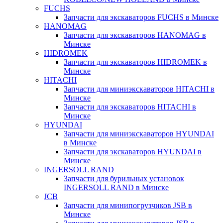
FUCHS
Запчасти для экскаваторов FUCHS в Минске
HANOMAG
Запчасти для экскаваторов HANOMAG в
Минске
HIDROMEK
Запчасти для экскаваторов HIDROMEK в
Минске
HITACHI
Запчасти для миниэкскаваторов HITACHI в
Минске
Запчасти для экскаваторов HITACHI в
Минске
HYUNDAI
Запчасти для миниэкскаваторов HYUNDAI
в Минске
Запчасти для экскаваторов HYUNDAI в
Минске
INGERSOLL RAND
Запчасти для бурильных установок
INGERSOLL RAND в Минске
JCB
Запчасти для минипогрузчиков JSB в
Минске