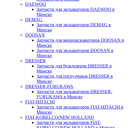
DAEWOO
Запчасти для экскаваторов DAEWOO в
Минске
DEMAG
Запчасти для экскаваторов DEMAG в
Минске
DOOSAN
Запчасти для миниэкскаваторов DOOSAN в
Минске
Запчасти для экскаваторов DOOSAN в
Минске
DRESSER
Запчасти для бульдозеров DRESSER в
Минске
Запчасти для погрузчиков DRESSER в
Минске
DRESSER-FURUKAWA
Запчасти для экскаваторов DRESSER-
FURUKAWA в Минске
FIAT-HITACHI
Запчасти для экскаваторов FIAT-HITACHI в
Минске
FIAT-KOBELCO/NEW HOLLAND
Запчасти для экскаваторов FIAT-
KOBELCO/NEW HOLLAND в Минске