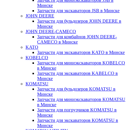
Запчасти для миниэкскаваторов JSB в
Минске
Запчасти для экскаваторов JSB в Минске
JOHN DEERE
Запчасти для бульдозеров JOHN DEERE в
Минске
JOHN DEERE-CAMECO
Запчасти для комбайнов JOHN DEERE-
CAMECO в Минске
KATO
Запчасти для экскаваторов KATO в Минске
KOBELCO
Запчасти для миниэкскаваторов KOBELCO
в Минске
Запчасти для экскаваторов KABELCO в
Минске
KOMATSU
Запчасти для бульдозеров KOMATSU в
Минске
Запчасти для миниэкскаваторов KOMATSU
в Минске
Запчасти для погрузчиков KOMATSU в
Минске
Запчасти для экскаваторов KOMATSU в
Минске