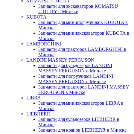
KOMATSU UTILITY
Запчасти для экскаваторов KOMATSU
UTILITY в Минске
KUBOTA
Запчасти для минипогрузчиков KUBOTA в
Минске
Запчасти для миниэкскаваторов KUBOTA в
Минске
LAMBORGHINI
Запчасти для тракторов LAMBORGHINI в
Минске
LANDINI MASSEY FERGUSON
Запчасти для бульдозеров LANDINI
MASSEY FERGUSON в Минске
Запчасти для погрузчиков LANDINI
MASSEY FERGUSON в Минске
Запчасти для тракторов LANDINI MASSEY
FERGUSON в Минске
LIBRA
Запчасти для миниэкскаваторов LIBRA в
Минске
LIEBHERR
Запчасти для бульдозеров LIEBHERR в
Минске
Запчасти для кранов LIEBHERR в Минске