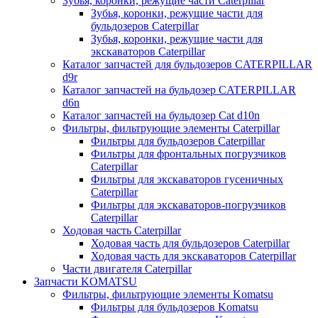
Зубья, коронки, режущие части Caterpillar
Зубья, коронки, режущие части для
бульдозеров Caterpillar
Зубья, коронки, режущие части для
экскаваторов Caterpillar
Каталог запчастей для бульдозеров CATERPILLAR
d9r
Каталог запчастей на бульдозер CATERPILLAR
d6n
Каталог запчастей на бульдозер Сat d10n
Фильтры, фильтрующие элементы Caterpillar
Фильтры для бульдозеров Caterpillar
Фильтры для фронтальных погрузчиков
Caterpillar
Фильтры для экскаваторов гусеничных
Caterpillar
Фильтры для экскаваторов-погрузчиков
Caterpillar
Ходовая часть Caterpillar
Ходовая часть для бульдозеров Caterpillar
Ходовая часть для экскаваторов Caterpillar
Части двигателя Caterpillar
Запчасти KOMATSU
Фильтры, фильтрующие элементы Komatsu
Фильтры для бульдозеров Komatsu