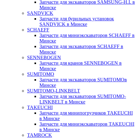
Запчасти для экскаваторов SAMSUNG-H.I. в
Минске
SANDVICK
Запчасти для бурильных установок
SANDVICK в Минске
SCHAEFF
Запчасти для миниэкскаваторов SCHAEFF в
Минске
Запчасти для экскаваторов SCHAEFF в
Минске
SENNEBOGEN
Запчасти для кранов SENNEBOGEN в
Минске
SUMITOMO
Запчасти для экскаваторов SUMITOMOв
Минске
SUMITOMO-LINKBELT
Запчасти для экскаваторов SUMITOMO-
LINKBELT в Минске
TAKEUCHI
Запчасти для минипогрузчиков TAKEUCHI
в Минске
Запчасти для миниэкскаваторов TAKEUCHI
в Минске
TAMROCK