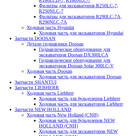
R180LCD-7, R180NLC-7
Фильтры для экскаваторов R250LC-7,
R250NLC-7
Фильтры для экскаваторов R290LC-7A,
R290NLC-7A
Ходовая часть Hyundai
Ходовая часть для экскаваторов Hyundai
Запчасти DOOSAN
Детали гидравлики Doosan
Гидравлическое оборудование для
экскаваторов Doosan DX300LCA
Гидравлическое оборудование для
экскаваторов Doosan Solar 300LC-V
Ходовая часть Doosan
Ходовая часть для экскаваторов Doosan
Запчасти SHANTUI
Запчасти LIEBHERR
Ходовая часть Liebherr
Ходовая часть для бульдозеров Liebherr
Ходовая часть для экскаваторов Liebherr
Запчасти NEW HOLLAND
Ходовая часть New Holland (CNH)
Ходовая часть для бульдозеров NEW
HOLLAND (CNH)
Ходовая часть для экскаваторов NEW