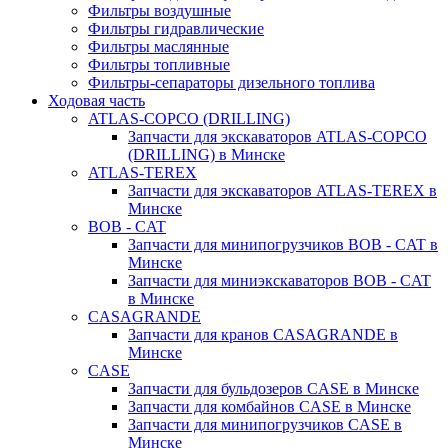
Фильтры воздушные
Фильтры гидравлические
Фильтры маслянные
Фильтры топливные
Фильтры-сепараторы дизельного топлива
Ходовая часть
ATLAS-COPCO (DRILLING)
Запчасти для экскаваторов ATLAS-COPCO
(DRILLING) в Минске
ATLAS-TEREX
Запчасти для экскаваторов ATLAS-TEREX в
Минске
BOB - CAT
Запчасти для минипогрузчиков BOB - CAT в
Минске
Запчасти для миниэкскаваторов BOB - CAT
в Минске
CASAGRANDE
Запчасти для кранов CASAGRANDE в
Минске
CASE
Запчасти для бульдозеров CASE в Минске
Запчасти для комбайнов CASE в Минске
Запчасти для минипогрузчиков CASE в
Минске