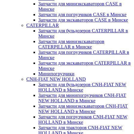
Запчасти для миниэкскаваторов CASE в
Минске
Запчасти для погрузчиков CASE в Минске
Запчасти для экскаваторов CASE в Минске
CATERPILLAR
Запчасти для бульдозеров CATERPILLAR в
Минске
Запчасти для миниэкскаваторов
CATERPILLAR в Минске
Запчасти для погрузчиков CATERPILLAR в
Минске
Запчасти для экскаваторов CATERPILLAR в
Минскe
Минипогрузчики
CNH-FIAT NEW HOLLAND
Запчасти для бульдозеров CNH-FIAT NEW
HOLLAND в Минске
Запчасти для минипогрузчиков CNH-FIAT
NEW HOLLAND в Минске
Запчасти для миниэкскаваторов CNH-FIAT
NEW HOLLAND в Минске
Запчасти для погрузчиков CNH-FIAT NEW
HOLLAND в Минске
Запчасти для тракторов CNH-FIAT NEW
HOLLAND в Минске