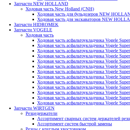
Запчасти NEW HOLLAND
Ходовая часть New Holland (CNH)
Ходовая часть для бульдозеров NEW HOLLA
Ходовая часть для экскаваторов NEW HOLL
Запчасти HIDROMEK
Запчасти VOGELE
Ходовая часть
Ходовая часть асфальтоукладчика Vogele Super
Ходовая часть асфальтоукладчика Vogele Super
Ходовая часть асфальтоукладчика Vogele Super
Ходовая часть асфальтоукладчика Vogele Super
Ходовая часть асфальтоукладчика Vogele Super
Ходовая часть асфальтоукладчика Vogele Super
Ходовая часть асфальтоукладчика Vogele Super
Ходовая часть асфальтоукладчика Vogele Super
Ходовая часть асфальтоукладчика Vogele Super
Ходовая часть асфальтоукладчика Vogele Super
Ходовая часть асфальтоукладчика Vogele Super
Ходовая часть асфальтоукладчика Vogele Super
Ходовая часть асфальтоукладчика Vogele Super
Запчасти WIRTGEN
Резцедержатели
Ассортимент сварных систем держателей ре
Ассортимент систем быстрой замены
Резцы с круглым хвостовиком