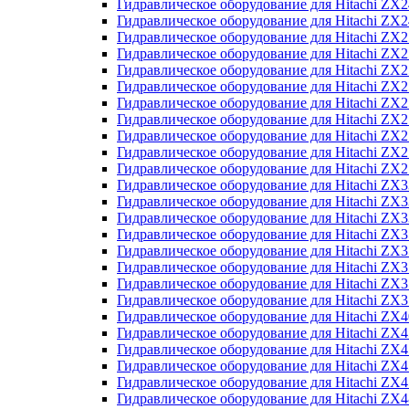
Гидравлическое оборудование для Hitachi Z
Гидравлическое оборудование для Hitachi Z
Гидравлическое оборудование для Hitachi ZX
Гидравлическое оборудование для Hitachi ZX
Гидравлическое оборудование для Hitachi Z
Гидравлическое оборудование для Hitachi Z
Гидравлическое оборудование для Hitachi ZX
Гидравлическое оборудование для Hitachi ZX
Гидравлическое оборудование для Hitachi ZX2
Гидравлическое оборудование для Hitachi ZX
Гидравлическое оборудование для Hitachi ZX
Гидравлическое оборудование для Hitachi ZX
Гидравлическое оборудование для Hitachi ZX
Гидравлическое оборудование для Hitachi Z
Гидравлическое оборудование для Hitachi ZX
Гидравлическое оборудование для Hitachi ZX
Гидравлическое оборудование для Hitachi Z
Гидравлическое оборудование для Hitachi Z
Гидравлическое оборудование для Hitachi Z
Гидравлическое оборудование для Hitachi Z
Гидравлическое оборудование для Hitachi ZX
Гидравлическое оборудование для Hitachi ZX4
Гидравлическое оборудование для Hitachi ZX
Гидравлическое оборудование для Hitachi ZX
Гидравлическое оборудование для Hitachi Z