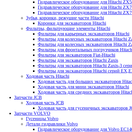
Гидравлическое оборудование для Hitachi ZX
Гидравлическое оборудование для Hitachi ZX7
Гидравлическое оборудование для Hitachi ZX
Зубья, коронки, режущие части Hitachi
Коронки для экскаваторов Hitachi
Фильтры, фильтрующие элементы Hitachi
Фильтры для карьерных экскаваторов Hitachi
Фильтры для колесных экскаваторов Hitachi Z
Фильтры для колесных экскаваторов Hitachi Za
Фильтры для фронтальных погрузчиков Hitach
Фильтры для экскаваторов Fiat-Hitachi
Фильтры для экскаваторов Hitachi Zaxis
Фильтры для экскаваторов Hitachi Zaxis-3 сер
Фильтры для экскаваторов Hitachi серий EX,
Ходовая часть Hitachi
Ходовая часть для больших экскаваторов Hitac
Ходовая часть для мини экскаваторов Hitachi
Ходовая часть для средних экскаваторов Hitac
Запчасти JCB
Ходовая часть JCB
Ходовая часть для гусеничных экскаваторов 
Запчасти VOLVO
Гусеницы Volvo
Детали гидравлики Volvo
Гидравлическое оборудование для Volvo EC1