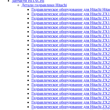
Запчасти HITACHI
Детали гидравлики Hitachi
Гидравлическое оборудование для Hitachi Hit
Гидравлическое оборудование для Hitachi ZX1
Гидравлическое оборудование для Hitachi ZX
Гидравлическое оборудование для Hitachi ZX
Гидравлическое оборудование для Hitachi ZX
Гидравлическое оборудование для Hitachi ZX
Гидравлическое оборудование для Hitachi ZX
Гидравлическое оборудование для Hitachi Z
Гидравлическое оборудование для Hitachi ZX
Гидравлическое оборудование для Hitachi ZX
Гидравлическое оборудование для Hitachi ZX
Гидравлическое оборудование для Hitachi ZX
Гидравлическое оборудование для Hitachi ZX
Гидравлическое оборудование для Hitachi ZX
Гидравлическое оборудование для Hitachi Z
Гидравлическое оборудование для Hitachi Z
Гидравлическое оборудование для Hitachi ZX
Гидравлическое оборудование для Hitachi ZX
Гидравлическое оборудование для Hitachi Z
Гидравлическое оборудование для Hitachi ZX
Гидравлическое оборудование для Hitachi Z
Гидравлическое оборудование для Hitachi ZX
Гидравлическое оборудование для Hitachi ZX