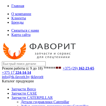
Главная
О компании
Клиенты
Бренды
Связаться с нами
Карта сайта
Режим работы (с 9 до 18)
+375 (29)
162-23-65
+375 17
224-14-14
info@tk-favorit.by
tkfavorit
Каталог продукции
Запчасти Berco
Запчасти CASE
Запчасти CATERPILLAR
Детали гидравлики Caterpillar