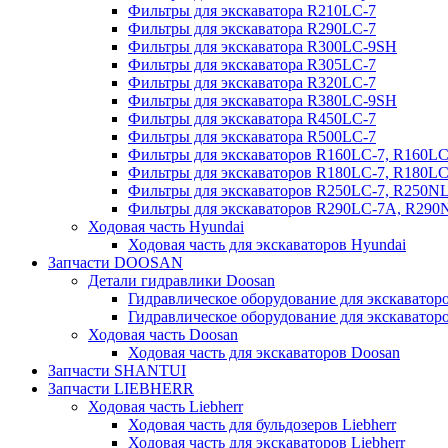
Фильтры для экскаватора R210LC-7
Фильтры для экскаватора R290LC-7
Фильтры для экскаватора R300LC-9SH
Фильтры для экскаватора R305LC-7
Фильтры для экскаватора R320LC-7
Фильтры для экскаватора R380LC-9SH
Фильтры для экскаватора R450LC-7
Фильтры для экскаватора R500LC-7
Фильтры для экскаваторов R160LC-7, R160L
Фильтры для экскаваторов R180LC-7, R180L
Фильтры для экскаваторов R250LC-7, R250N
Фильтры для экскаваторов R290LC-7A, R29
Ходовая часть Hyundai
Ходовая часть для экскаваторов Hyundai
Запчасти DOOSAN
Детали гидравлики Doosan
Гидравлическое оборудование для экскавато
Гидравлическое оборудование для экскаватор
Ходовая часть Doosan
Ходовая часть для экскаваторов Doosan
Запчасти SHANTUI
Запчасти LIEBHERR
Ходовая часть Liebherr
Ходовая часть для бульдозеров Liebherr
Ходовая часть для экскаваторов Liebherr