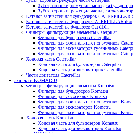
Зубья, коронки, режущие части Caterpillar
Зубья, коронки, режущие части для бульдозеров
Зубья, коронки, режущие части для экскаваторо
Каталог запчастей для бульдозеров CATERPILLAR 
Каталог запчастей на бульдозер CATERPILLAR d6n
Каталог запчастей на бульдозер Сat d10n
Фильтры, фильтрующие элементы Caterpillar
Фильтры для бульдозеров Caterpillar
Фильтры для фронтальных погрузчиков Caterpi
Фильтры для экскаваторов гусеничных Caterpil
Фильтры для экскаваторов-погрузчиков Caterpi
Ходовая часть Caterpillar
Ходовая часть для бульдозеров Caterpillar
Ходовая часть для экскаваторов Caterpillar
Части двигателя Caterpillar
Запчасти KOMATSU
Фильтры, фильтрующие элементы Komatsu
Фильтры для бульдозеров Komatsu
Фильтры для самосвалов Komatsu
Фильтры для фронтальных погрузчиков Koma
Фильтры для экскаваторов Komatsu
Фильтры для экскаваторов-погрузчиков Koma
Ходовая часть Komatsu
Ходовая часть для бульдозеров Komatsu
Ходовая часть для экскаваторов Komatsu