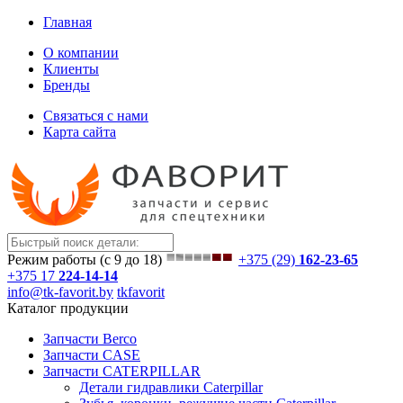
Главная
О компании
Клиенты
Бренды
Связаться с нами
Карта сайта
Режим работы (с 9 до 18)
+375 (29)
162-23-65
+375 17
224-14-14
info@tk-favorit.by
tkfavorit
Каталог продукции
Запчасти Berco
Запчасти CASE
Запчасти CATERPILLAR
Детали гидравлики Caterpillar