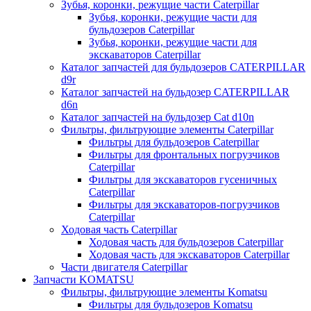
Зубья, коронки, режущие части Caterpillar
Зубья, коронки, режущие части для
бульдозеров Caterpillar
Зубья, коронки, режущие части для
экскаваторов Caterpillar
Каталог запчастей для бульдозеров CATERPILLAR
d9r
Каталог запчастей на бульдозер CATERPILLAR
d6n
Каталог запчастей на бульдозер Сat d10n
Фильтры, фильтрующие элементы Caterpillar
Фильтры для бульдозеров Caterpillar
Фильтры для фронтальных погрузчиков
Caterpillar
Фильтры для экскаваторов гусеничных
Caterpillar
Фильтры для экскаваторов-погрузчиков
Caterpillar
Ходовая часть Caterpillar
Ходовая часть для бульдозеров Caterpillar
Ходовая часть для экскаваторов Caterpillar
Части двигателя Caterpillar
Запчасти KOMATSU
Фильтры, фильтрующие элементы Komatsu
Фильтры для бульдозеров Komatsu