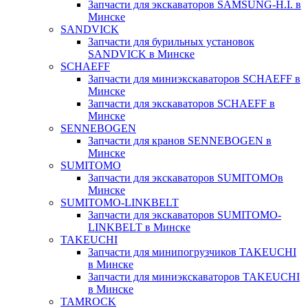
Запчасти для экскаваторов SAMSUNG-H.I. в
Минске
SANDVICK
Запчасти для бурильных установок
SANDVICK в Минске
SCHAEFF
Запчасти для миниэкскаваторов SCHAEFF в
Минске
Запчасти для экскаваторов SCHAEFF в
Минске
SENNEBOGEN
Запчасти для кранов SENNEBOGEN в
Минске
SUMITOMO
Запчасти для экскаваторов SUMITOMOв
Минске
SUMITOMO-LINKBELT
Запчасти для экскаваторов SUMITOMO-
LINKBELT в Минске
TAKEUCHI
Запчасти для минипогрузчиков TAKEUCHI
в Минске
Запчасти для миниэкскаваторов TAKEUCHI
в Минске
TAMROCK