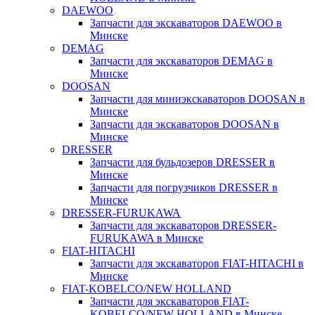
DAEWOO
Запчасти для экскаваторов DAEWOO в
Минске
DEMAG
Запчасти для экскаваторов DEMAG в
Минске
DOOSAN
Запчасти для миниэкскаваторов DOOSAN в
Минске
Запчасти для экскаваторов DOOSAN в
Минске
DRESSER
Запчасти для бульдозеров DRESSER в
Минске
Запчасти для погрузчиков DRESSER в
Минске
DRESSER-FURUKAWA
Запчасти для экскаваторов DRESSER-
FURUKAWA в Минске
FIAT-HITACHI
Запчасти для экскаваторов FIAT-HITACHI в
Минске
FIAT-KOBELCO/NEW HOLLAND
Запчасти для экскаваторов FIAT-
KOBELCO/NEW HOLLAND в Минске