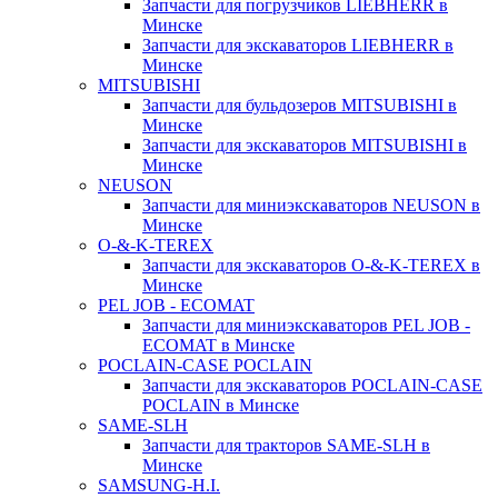
Запчасти для погрузчиков LIEBHERR в
Минске
Запчасти для экскаваторов LIEBHERR в
Минске
MITSUBISHI
Запчасти для бульдозеров MITSUBISHI в
Минске
Запчасти для экскаваторов MITSUBISHI в
Минске
NEUSON
Запчасти для миниэкскаваторов NEUSON в
Минске
O-&-K-TEREX
Запчасти для экскаваторов O-&-K-TEREX в
Минске
PEL JOB - ECOMAT
Запчасти для миниэкскаваторов PEL JOB -
ECOMAT в Минске
POCLAIN-CASE POCLAIN
Запчасти для экскаваторов POCLAIN-CASE
POCLAIN в Минске
SAME-SLH
Запчасти для тракторов SAME-SLH в
Минске
SAMSUNG-H.I.