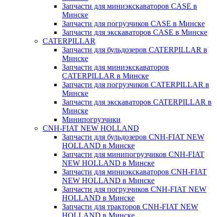
Запчасти для миниэкскаваторов CASE в
Минске
Запчасти для погрузчиков CASE в Минске
Запчасти для экскаваторов CASE в Минске
CATERPILLAR
Запчасти для бульдозеров CATERPILLAR в
Минске
Запчасти для миниэкскаваторов
CATERPILLAR в Минске
Запчасти для погрузчиков CATERPILLAR в
Минске
Запчасти для экскаваторов CATERPILLAR в
Минскe
Минипогрузчики
CNH-FIAT NEW HOLLAND
Запчасти для бульдозеров CNH-FIAT NEW
HOLLAND в Минске
Запчасти для минипогрузчиков CNH-FIAT
NEW HOLLAND в Минске
Запчасти для миниэкскаваторов CNH-FIAT
NEW HOLLAND в Минске
Запчасти для погрузчиков CNH-FIAT NEW
HOLLAND в Минске
Запчасти для тракторов CNH-FIAT NEW
HOLLAND в Минске