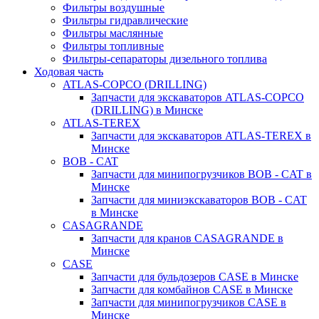
Фильтры воздушные
Фильтры гидравлические
Фильтры маслянные
Фильтры топливные
Фильтры-сепараторы дизельного топлива
Ходовая часть
ATLAS-COPCO (DRILLING)
Запчасти для экскаваторов ATLAS-COPCO
(DRILLING) в Минске
ATLAS-TEREX
Запчасти для экскаваторов ATLAS-TEREX в
Минске
BOB - CAT
Запчасти для минипогрузчиков BOB - CAT в
Минске
Запчасти для миниэкскаваторов BOB - CAT
в Минске
CASAGRANDE
Запчасти для кранов CASAGRANDE в
Минске
CASE
Запчасти для бульдозеров CASE в Минске
Запчасти для комбайнов CASE в Минске
Запчасти для минипогрузчиков CASE в
Минске