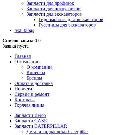
Запчасти для дробилок
Запчасти для погрузчиков
Запчасти для экскаваторов
Гидромолоты для экскаваторов
Гусеницы для экскаваторов
text_blogs
Список заказа
0
0
Заявка пуста
Главная
О компании
О компании
Клиенты
Бренды
Оплата и доставка
Новости
Сервис и ремонт
Контакты
Горячая линия
Запчасти Berco
Запчасти CASE
Запчасти CATERPILLAR
Детали гидравлики Caterpillar