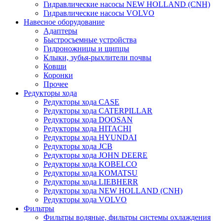
Гидравлические насосы NEW HOLLAND (CNH)
Гидравлические насосы VOLVO
Навесное оборудование
Адаптеры
Быстросъемные устройства
Гидроножницы и щипцы
Клыки, зубья-рыхлители почвы
Ковши
Коронки
Прочее
Редукторы хода
Редукторы хода CASE
Редукторы хода CATERPILLAR
Редукторы хода DOOSAN
Редукторы хода HITACHI
Редукторы хода HYUNDAI
Редукторы хода JCB
Редукторы хода JOHN DEERE
Редукторы хода KOBELCO
Редукторы хода KOMATSU
Редукторы хода LIEBHERR
Редукторы хода NEW HOLLAND (CNH)
Редукторы хода VOLVO
Фильтры
Фильтры водяные, фильтры системы охлаждения