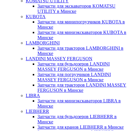
KOMATSU UTILITY
Запчасти для экскаваторов KOMATSU
UTILITY в Минске
KUBOTA
Запчасти для минипогрузчиков KUBOTA в
Минске
Запчасти для миниэкскаваторов KUBOTA в
Минске
LAMBORGHINI
Запчасти для тракторов LAMBORGHINI в
Минске
LANDINI MASSEY FERGUSON
Запчасти для бульдозеров LANDINI
MASSEY FERGUSON в Минске
Запчасти для погрузчиков LANDINI
MASSEY FERGUSON в Минске
Запчасти для тракторов LANDINI MASSEY
FERGUSON в Минске
LIBRA
Запчасти для миниэкскаваторов LIBRA в
Минске
LIEBHERR
Запчасти для бульдозеров LIEBHERR в
Минске
Запчасти для кранов LIEBHERR в Минске