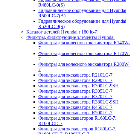
R480LC-9(S)
Гидравлическое оборудование для Hyundai
R500LC-7(A)
Гидравлическое оборудование для Hyundai
R520LC-9(S)
Каталог деталей Hyundai r 160 lc-7
Фильтры, фильтрующие элементы Hyundai
Фильтры для колесного экскаватора R140W-
7
Фильтры для колесного экскаватора R170W-
7
Фильтры для колесного экскаватора R200W-
7
Фильтры для экскаватора R210LC-7
Фильтры для экскаватора R290LC-7
Фильтры для экскаватора R300LC-9SH
Фильтры для экскаватора R305LC-7
Фильтры для экскаватора R320LC-7
Фильтры для экскаватора R380LC-9SH
Фильтры для экскаватора R450LC-7
Фильтры для экскаватора R500LC-7
Фильтры для экскаваторов R160LC-7,
R160LCD-7
Фильтры для экскаваторов R180LC-7,