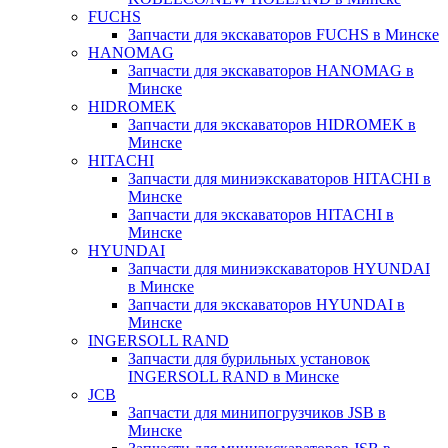
FUCHS
Запчасти для экскаваторов FUCHS в Минске
HANOMAG
Запчасти для экскаваторов HANOMAG в
Минске
HIDROMEK
Запчасти для экскаваторов HIDROMEK в
Минске
HITACHI
Запчасти для миниэкскаваторов HITACHI в
Минске
Запчасти для экскаваторов HITACHI в
Минске
HYUNDAI
Запчасти для миниэкскаваторов HYUNDAI
в Минске
Запчасти для экскаваторов HYUNDAI в
Минске
INGERSOLL RAND
Запчасти для бурильных установок
INGERSOLL RAND в Минске
JCB
Запчасти для минипогрузчиков JSB в
Минске