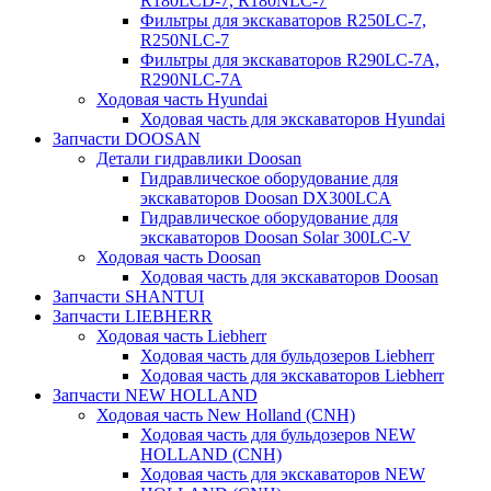
R180LCD-7, R180NLC-7
Фильтры для экскаваторов R250LC-7,
R250NLC-7
Фильтры для экскаваторов R290LC-7A,
R290NLC-7A
Ходовая часть Hyundai
Ходовая часть для экскаваторов Hyundai
Запчасти DOOSAN
Детали гидравлики Doosan
Гидравлическое оборудование для
экскаваторов Doosan DX300LCA
Гидравлическое оборудование для
экскаваторов Doosan Solar 300LC-V
Ходовая часть Doosan
Ходовая часть для экскаваторов Doosan
Запчасти SHANTUI
Запчасти LIEBHERR
Ходовая часть Liebherr
Ходовая часть для бульдозеров Liebherr
Ходовая часть для экскаваторов Liebherr
Запчасти NEW HOLLAND
Ходовая часть New Holland (CNH)
Ходовая часть для бульдозеров NEW
HOLLAND (CNH)
Ходовая часть для экскаваторов NEW