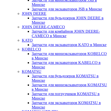
Запчасти для миниэкскаваторов JSB в
Минске
Запчасти для экскаваторов JSB в Минске
JOHN DEERE
Запчасти для бульдозеров JOHN DEERE в
Минске
JOHN DEERE-CAMECO
Запчасти для комбайнов JOHN DEERE-
CAMECO в Минске
KATO
Запчасти для экскаваторов KATO в Минске
KOBELCO
Запчасти для миниэкскаваторов KOBELCO
в Минске
Запчасти для экскаваторов KABELCO в
Минске
KOMATSU
Запчасти для бульдозеров KOMATSU в
Минске
Запчасти для миниэкскаваторов KOMATSU
в Минске
Запчасти для погрузчиков KOMATSU в
Минске
Запчасти для экскаваторов KOMATSU в
Минске