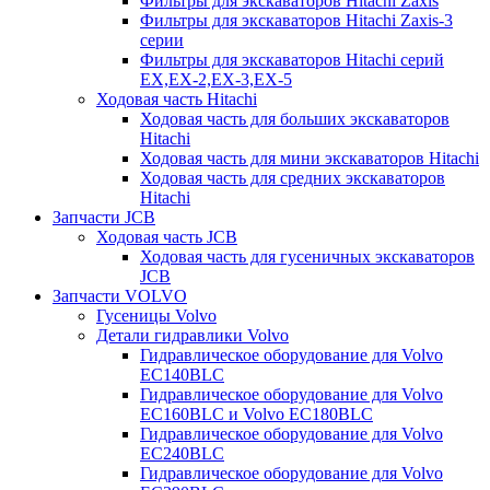
Фильтры для экскаваторов Hitachi Zaxis
Фильтры для экскаваторов Hitachi Zaxis-3
серии
Фильтры для экскаваторов Hitachi серий
EX,EX-2,EX-3,EX-5
Ходовая часть Hitachi
Ходовая часть для больших экскаваторов
Hitachi
Ходовая часть для мини экскаваторов Hitachi
Ходовая часть для средних экскаваторов
Hitachi
Запчасти JCB
Ходовая часть JCB
Ходовая часть для гусеничных экскаваторов
JCB
Запчасти VOLVO
Гусеницы Volvo
Детали гидравлики Volvo
Гидравлическое оборудование для Volvo
EC140BLC
Гидравлическое оборудование для Volvo
EC160BLC и Volvo EC180BLC
Гидравлическое оборудование для Volvo
EC240BLC
Гидравлическое оборудование для Volvo