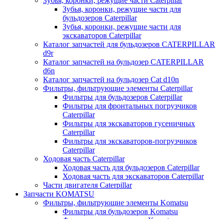
Зубья, коронки, режущие части Caterpillar
Зубья, коронки, режущие части для
бульдозеров Caterpillar
Зубья, коронки, режущие части для
экскаваторов Caterpillar
Каталог запчастей для бульдозеров CATERPILLAR
d9r
Каталог запчастей на бульдозер CATERPILLAR
d6n
Каталог запчастей на бульдозер Сat d10n
Фильтры, фильтрующие элементы Caterpillar
Фильтры для бульдозеров Caterpillar
Фильтры для фронтальных погрузчиков
Caterpillar
Фильтры для экскаваторов гусеничных
Caterpillar
Фильтры для экскаваторов-погрузчиков
Caterpillar
Ходовая часть Caterpillar
Ходовая часть для бульдозеров Caterpillar
Ходовая часть для экскаваторов Caterpillar
Части двигателя Caterpillar
Запчасти KOMATSU
Фильтры, фильтрующие элементы Komatsu
Фильтры для бульдозеров Komatsu