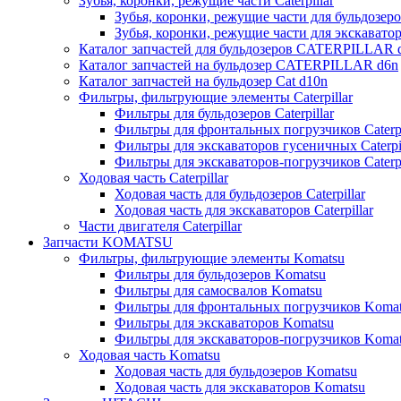
Зубья, коронки, режущие части Caterpillar
Зубья, коронки, режущие части для бульдозеров
Зубья, коронки, режущие части для экскаваторо
Каталог запчастей для бульдозеров CATERPILLAR 
Каталог запчастей на бульдозер CATERPILLAR d6n
Каталог запчастей на бульдозер Сat d10n
Фильтры, фильтрующие элементы Caterpillar
Фильтры для бульдозеров Caterpillar
Фильтры для фронтальных погрузчиков Caterpi
Фильтры для экскаваторов гусеничных Caterpil
Фильтры для экскаваторов-погрузчиков Caterpi
Ходовая часть Caterpillar
Ходовая часть для бульдозеров Caterpillar
Ходовая часть для экскаваторов Caterpillar
Части двигателя Caterpillar
Запчасти KOMATSU
Фильтры, фильтрующие элементы Komatsu
Фильтры для бульдозеров Komatsu
Фильтры для самосвалов Komatsu
Фильтры для фронтальных погрузчиков Koma
Фильтры для экскаваторов Komatsu
Фильтры для экскаваторов-погрузчиков Koma
Ходовая часть Komatsu
Ходовая часть для бульдозеров Komatsu
Ходовая часть для экскаваторов Komatsu