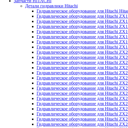
Запчасти HITACHI
Детали гидравлики Hitachi
Гидравлическое оборудование для Hitachi Hit
Гидравлическое оборудование для Hitachi ZX1
Гидравлическое оборудование для Hitachi ZX
Гидравлическое оборудование для Hitachi ZX
Гидравлическое оборудование для Hitachi ZX
Гидравлическое оборудование для Hitachi ZX
Гидравлическое оборудование для Hitachi ZX
Гидравлическое оборудование для Hitachi Z
Гидравлическое оборудование для Hitachi ZX
Гидравлическое оборудование для Hitachi ZX
Гидравлическое оборудование для Hitachi ZX
Гидравлическое оборудование для Hitachi ZX
Гидравлическое оборудование для Hitachi ZX
Гидравлическое оборудование для Hitachi ZX
Гидравлическое оборудование для Hitachi Z
Гидравлическое оборудование для Hitachi Z
Гидравлическое оборудование для Hitachi ZX
Гидравлическое оборудование для Hitachi ZX
Гидравлическое оборудование для Hitachi Z
Гидравлическое оборудование для Hitachi ZX
Гидравлическое оборудование для Hitachi Z
Гидравлическое оборудование для Hitachi ZX
Гидравлическое оборудование для Hitachi ZX