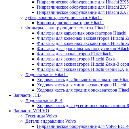
Гидравлическое оборудование для Hitachi ZX
Гидравлическое оборудование для Hitachi ZX7
Гидравлическое оборудование для Hitachi ZX
Зубья, коронки, режущие части Hitachi
Коронки для экскаваторов Hitachi
Фильтры, фильтрующие элементы Hitachi
Фильтры для карьерных экскаваторов Hitachi
Фильтры для колесных экскаваторов Hitachi Z
Фильтры для колесных экскаваторов Hitachi Za
Фильтры для фронтальных погрузчиков Hitach
Фильтры для экскаваторов Fiat-Hitachi
Фильтры для экскаваторов Hitachi Zaxis
Фильтры для экскаваторов Hitachi Zaxis-3 сер
Фильтры для экскаваторов Hitachi серий EX,
Ходовая часть Hitachi
Ходовая часть для больших экскаваторов Hitac
Ходовая часть для мини экскаваторов Hitachi
Ходовая часть для средних экскаваторов Hitac
Запчасти JCB
Ходовая часть JCB
Ходовая часть для гусеничных экскаваторов 
Запчасти VOLVO
Гусеницы Volvo
Детали гидравлики Volvo
Гидравлическое оборудование для Volvo EC1