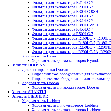
Фильтры для экскаватора R210LC-7
Фильтры для экскаватора R290LC-7
Фильтры для экскаватора R300LC-9SH
Фильтры для экскаватора R305LC-7
Фильтры для экскаватора R320LC-7
Фильтры для экскаватора R380LC-9SH
Фильтры для экскаватора R450LC-7
Фильтры для экскаватора R500LC-7
Фильтры для экскаваторов R160LC-7, R160L
Фильтры для экскаваторов R180LC-7, R180L
Фильтры для экскаваторов R250LC-7, R250N
Фильтры для экскаваторов R290LC-7A, R29
Ходовая часть Hyundai
Ходовая часть для экскаваторов Hyundai
Запчасти DOOSAN
Детали гидравлики Doosan
Гидравлическое оборудование для экскавато
Гидравлическое оборудование для экскаватор
Ходовая часть Doosan
Ходовая часть для экскаваторов Doosan
Запчасти SHANTUI
Запчасти LIEBHERR
Ходовая часть Liebherr
Ходовая часть для бульдозеров Liebherr
Ходовая часть для экскаваторов Liebherr