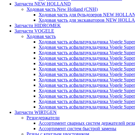
Запчасти NEW HOLLAND
Ходовая часть New Holland (CNH)
Ходовая часть для бульдозеров NEW HOLLA
Ходовая часть для экскаваторов NEW HOLL
Запчасти HIDROMEK
Запчасти VOGELE
Ходовая часть
Ходовая часть асфальтоукладчика Vogele Super
Ходовая часть асфальтоукладчика Vogele Super
Ходовая часть асфальтоукладчика Vogele Super
Ходовая часть асфальтоукладчика Vogele Super
Ходовая часть асфальтоукладчика Vogele Super
Ходовая часть асфальтоукладчика Vogele Super
Ходовая часть асфальтоукладчика Vogele Super
Ходовая часть асфальтоукладчика Vogele Super
Ходовая часть асфальтоукладчика Vogele Super
Ходовая часть асфальтоукладчика Vogele Super
Ходовая часть асфальтоукладчика Vogele Super
Ходовая часть асфальтоукладчика Vogele Super
Ходовая часть асфальтоукладчика Vogele Super
Запчасти WIRTGEN
Резцедержатели
Ассортимент сварных систем держателей ре
Ассортимент систем быстрой замены
Резцы с круглым хвостовиком