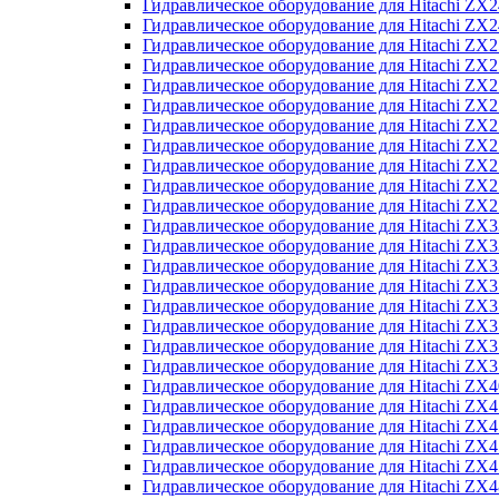
Гидравлическое оборудование для Hitachi Z
Гидравлическое оборудование для Hitachi Z
Гидравлическое оборудование для Hitachi ZX
Гидравлическое оборудование для Hitachi ZX
Гидравлическое оборудование для Hitachi Z
Гидравлическое оборудование для Hitachi Z
Гидравлическое оборудование для Hitachi ZX
Гидравлическое оборудование для Hitachi ZX
Гидравлическое оборудование для Hitachi ZX2
Гидравлическое оборудование для Hitachi ZX
Гидравлическое оборудование для Hitachi ZX
Гидравлическое оборудование для Hitachi ZX
Гидравлическое оборудование для Hitachi ZX
Гидравлическое оборудование для Hitachi Z
Гидравлическое оборудование для Hitachi ZX
Гидравлическое оборудование для Hitachi ZX
Гидравлическое оборудование для Hitachi Z
Гидравлическое оборудование для Hitachi Z
Гидравлическое оборудование для Hitachi Z
Гидравлическое оборудование для Hitachi Z
Гидравлическое оборудование для Hitachi ZX
Гидравлическое оборудование для Hitachi ZX4
Гидравлическое оборудование для Hitachi ZX
Гидравлическое оборудование для Hitachi ZX
Гидравлическое оборудование для Hitachi Z