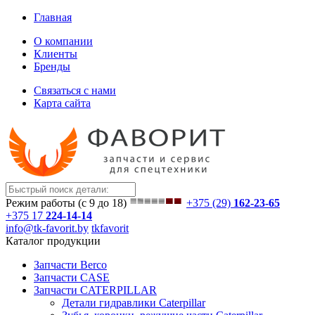
Главная
О компании
Клиенты
Бренды
Связаться с нами
Карта сайта
Режим работы (с 9 до 18)
+375 (29)
162-23-65
+375 17
224-14-14
info@tk-favorit.by
tkfavorit
Каталог продукции
Запчасти Berco
Запчасти CASE
Запчасти CATERPILLAR
Детали гидравлики Caterpillar