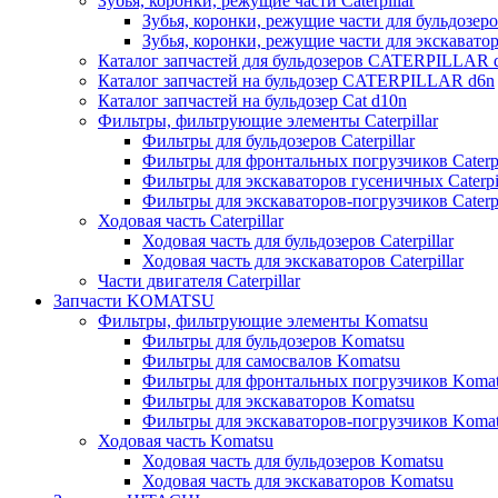
Зубья, коронки, режущие части Caterpillar
Зубья, коронки, режущие части для бульдозеров
Зубья, коронки, режущие части для экскаваторо
Каталог запчастей для бульдозеров CATERPILLAR 
Каталог запчастей на бульдозер CATERPILLAR d6n
Каталог запчастей на бульдозер Сat d10n
Фильтры, фильтрующие элементы Caterpillar
Фильтры для бульдозеров Caterpillar
Фильтры для фронтальных погрузчиков Caterpi
Фильтры для экскаваторов гусеничных Caterpil
Фильтры для экскаваторов-погрузчиков Caterpi
Ходовая часть Caterpillar
Ходовая часть для бульдозеров Caterpillar
Ходовая часть для экскаваторов Caterpillar
Части двигателя Caterpillar
Запчасти KOMATSU
Фильтры, фильтрующие элементы Komatsu
Фильтры для бульдозеров Komatsu
Фильтры для самосвалов Komatsu
Фильтры для фронтальных погрузчиков Koma
Фильтры для экскаваторов Komatsu
Фильтры для экскаваторов-погрузчиков Koma
Ходовая часть Komatsu
Ходовая часть для бульдозеров Komatsu
Ходовая часть для экскаваторов Komatsu