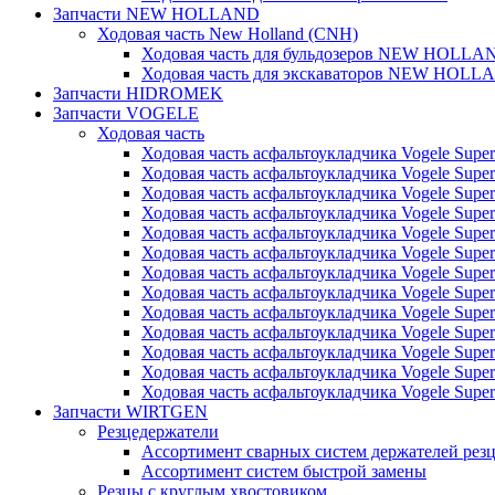
Запчасти NEW HOLLAND
Ходовая часть New Holland (CNH)
Ходовая часть для бульдозеров NEW HOLLA
Ходовая часть для экскаваторов NEW HOLL
Запчасти HIDROMEK
Запчасти VOGELE
Ходовая часть
Ходовая часть асфальтоукладчика Vogele Super
Ходовая часть асфальтоукладчика Vogele Super
Ходовая часть асфальтоукладчика Vogele Super
Ходовая часть асфальтоукладчика Vogele Super
Ходовая часть асфальтоукладчика Vogele Super
Ходовая часть асфальтоукладчика Vogele Super
Ходовая часть асфальтоукладчика Vogele Super
Ходовая часть асфальтоукладчика Vogele Super
Ходовая часть асфальтоукладчика Vogele Super
Ходовая часть асфальтоукладчика Vogele Super
Ходовая часть асфальтоукладчика Vogele Super
Ходовая часть асфальтоукладчика Vogele Super
Ходовая часть асфальтоукладчика Vogele Super
Запчасти WIRTGEN
Резцедержатели
Ассортимент сварных систем держателей ре
Ассортимент систем быстрой замены
Резцы с круглым хвостовиком