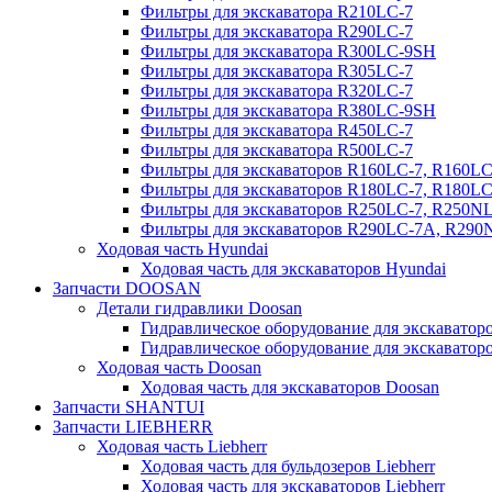
Фильтры для экскаватора R210LC-7
Фильтры для экскаватора R290LC-7
Фильтры для экскаватора R300LC-9SH
Фильтры для экскаватора R305LC-7
Фильтры для экскаватора R320LC-7
Фильтры для экскаватора R380LC-9SH
Фильтры для экскаватора R450LC-7
Фильтры для экскаватора R500LC-7
Фильтры для экскаваторов R160LC-7, R160L
Фильтры для экскаваторов R180LC-7, R180L
Фильтры для экскаваторов R250LC-7, R250N
Фильтры для экскаваторов R290LC-7A, R29
Ходовая часть Hyundai
Ходовая часть для экскаваторов Hyundai
Запчасти DOOSAN
Детали гидравлики Doosan
Гидравлическое оборудование для экскавато
Гидравлическое оборудование для экскаватор
Ходовая часть Doosan
Ходовая часть для экскаваторов Doosan
Запчасти SHANTUI
Запчасти LIEBHERR
Ходовая часть Liebherr
Ходовая часть для бульдозеров Liebherr
Ходовая часть для экскаваторов Liebherr