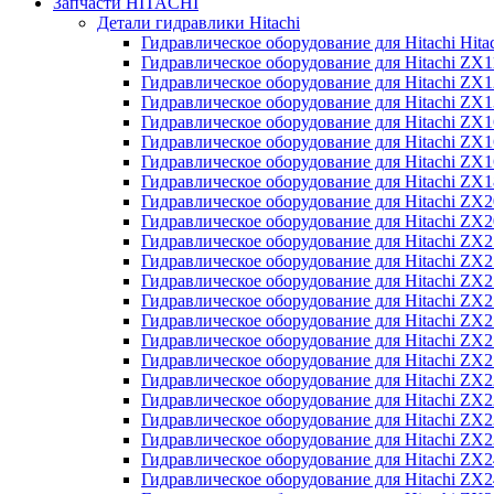
Запчасти HITACHI
Детали гидравлики Hitachi
Гидравлическое оборудование для Hitachi Hit
Гидравлическое оборудование для Hitachi ZX1
Гидравлическое оборудование для Hitachi ZX
Гидравлическое оборудование для Hitachi ZX
Гидравлическое оборудование для Hitachi ZX
Гидравлическое оборудование для Hitachi ZX
Гидравлическое оборудование для Hitachi ZX
Гидравлическое оборудование для Hitachi Z
Гидравлическое оборудование для Hitachi ZX
Гидравлическое оборудование для Hitachi ZX
Гидравлическое оборудование для Hitachi ZX
Гидравлическое оборудование для Hitachi ZX
Гидравлическое оборудование для Hitachi ZX
Гидравлическое оборудование для Hitachi ZX
Гидравлическое оборудование для Hitachi Z
Гидравлическое оборудование для Hitachi Z
Гидравлическое оборудование для Hitachi ZX
Гидравлическое оборудование для Hitachi ZX
Гидравлическое оборудование для Hitachi Z
Гидравлическое оборудование для Hitachi ZX
Гидравлическое оборудование для Hitachi Z
Гидравлическое оборудование для Hitachi ZX
Гидравлическое оборудование для Hitachi ZX