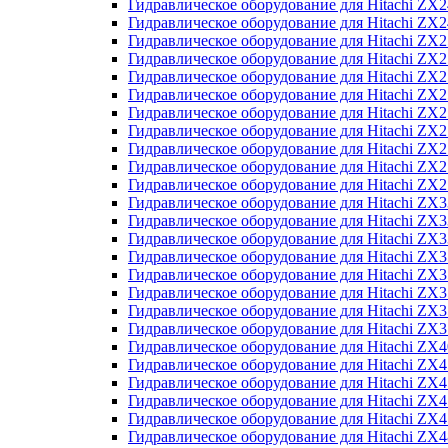
Гидравлическое оборудование для Hitachi Z
Гидравлическое оборудование для Hitachi Z
Гидравлическое оборудование для Hitachi ZX
Гидравлическое оборудование для Hitachi ZX
Гидравлическое оборудование для Hitachi Z
Гидравлическое оборудование для Hitachi Z
Гидравлическое оборудование для Hitachi ZX
Гидравлическое оборудование для Hitachi ZX
Гидравлическое оборудование для Hitachi ZX2
Гидравлическое оборудование для Hitachi ZX
Гидравлическое оборудование для Hitachi ZX
Гидравлическое оборудование для Hitachi ZX
Гидравлическое оборудование для Hitachi ZX
Гидравлическое оборудование для Hitachi Z
Гидравлическое оборудование для Hitachi ZX
Гидравлическое оборудование для Hitachi ZX
Гидравлическое оборудование для Hitachi Z
Гидравлическое оборудование для Hitachi Z
Гидравлическое оборудование для Hitachi Z
Гидравлическое оборудование для Hitachi Z
Гидравлическое оборудование для Hitachi ZX
Гидравлическое оборудование для Hitachi ZX4
Гидравлическое оборудование для Hitachi ZX
Гидравлическое оборудование для Hitachi ZX
Гидравлическое оборудование для Hitachi Z