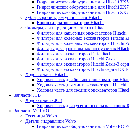
Гидравлическое оборудование для Hitachi ZX
Гидравлическое оборудование для Hitachi ZX7
Гидравлическое оборудование для Hitachi ZX
Зубья, коронки, режущие части Hitachi
Коронки для экскаваторов Hitachi
Фильтры, фильтрующие элементы Hitachi
Фильтры для карьерных экскаваторов Hitachi
Фильтры для колесных экскаваторов Hitachi Z
Фильтры для колесных экскаваторов Hitachi Za
Фильтры для фронтальных погрузчиков Hitach
Фильтры для экскаваторов Fiat-Hitachi
Фильтры для экскаваторов Hitachi Zaxis
Фильтры для экскаваторов Hitachi Zaxis-3 сер
Фильтры для экскаваторов Hitachi серий EX,
Ходовая часть Hitachi
Ходовая часть для больших экскаваторов Hitac
Ходовая часть для мини экскаваторов Hitachi
Ходовая часть для средних экскаваторов Hitac
Запчасти JCB
Ходовая часть JCB
Ходовая часть для гусеничных экскаваторов 
Запчасти VOLVO
Гусеницы Volvo
Детали гидравлики Volvo
Гидравлическое оборудование для Volvo EC1