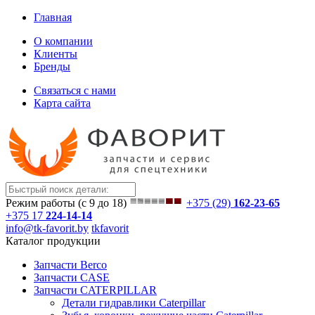
Главная
О компании
Клиенты
Бренды
Связаться с нами
Карта сайта
Режим работы (с 9 до 18)
+375 (29)
162-23-65
+375 17
224-14-14
info@tk-favorit.by
tkfavorit
Каталог продукции
Запчасти Berco
Запчасти CASE
Запчасти CATERPILLAR
Детали гидравлики Caterpillar