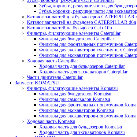
Зубья, коронки, режущие части Caterpillar
Зубья, коронки, режущие части для бульдозеров
Зубья, коронки, режущие части для экскаваторо
Каталог запчастей для бульдозеров CATERPILLAR 
Каталог запчастей на бульдозер CATERPILLAR d6n
Каталог запчастей на бульдозер Сat d10n
Фильтры, фильтрующие элементы Caterpillar
Фильтры для бульдозеров Caterpillar
Фильтры для фронтальных погрузчиков Caterpi
Фильтры для экскаваторов гусеничных Caterpil
Фильтры для экскаваторов-погрузчиков Caterpi
Ходовая часть Caterpillar
Ходовая часть для бульдозеров Caterpillar
Ходовая часть для экскаваторов Caterpillar
Части двигателя Caterpillar
Запчасти KOMATSU
Фильтры, фильтрующие элементы Komatsu
Фильтры для бульдозеров Komatsu
Фильтры для самосвалов Komatsu
Фильтры для фронтальных погрузчиков Koma
Фильтры для экскаваторов Komatsu
Фильтры для экскаваторов-погрузчиков Koma
Ходовая часть Komatsu
Ходовая часть для бульдозеров Komatsu
Ходовая часть для экскаваторов Komatsu