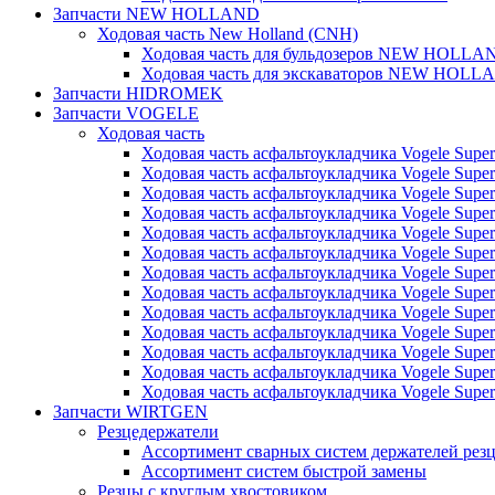
Запчасти NEW HOLLAND
Ходовая часть New Holland (CNH)
Ходовая часть для бульдозеров NEW HOLLA
Ходовая часть для экскаваторов NEW HOLL
Запчасти HIDROMEK
Запчасти VOGELE
Ходовая часть
Ходовая часть асфальтоукладчика Vogele Super
Ходовая часть асфальтоукладчика Vogele Super
Ходовая часть асфальтоукладчика Vogele Super
Ходовая часть асфальтоукладчика Vogele Super
Ходовая часть асфальтоукладчика Vogele Super
Ходовая часть асфальтоукладчика Vogele Super
Ходовая часть асфальтоукладчика Vogele Super
Ходовая часть асфальтоукладчика Vogele Super
Ходовая часть асфальтоукладчика Vogele Super
Ходовая часть асфальтоукладчика Vogele Super
Ходовая часть асфальтоукладчика Vogele Super
Ходовая часть асфальтоукладчика Vogele Super
Ходовая часть асфальтоукладчика Vogele Super
Запчасти WIRTGEN
Резцедержатели
Ассортимент сварных систем держателей ре
Ассортимент систем быстрой замены
Резцы с круглым хвостовиком