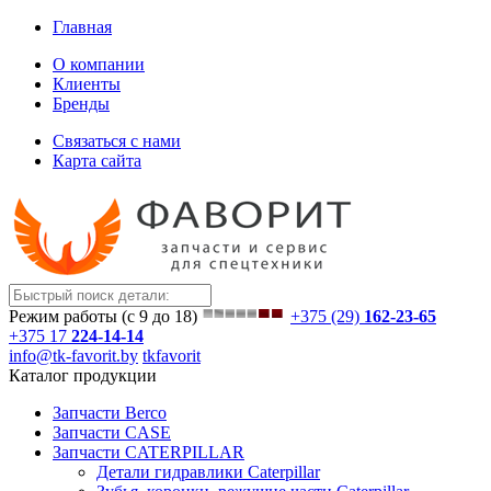
Главная
О компании
Клиенты
Бренды
Связаться с нами
Карта сайта
Режим работы (с 9 до 18)
+375 (29)
162-23-65
+375 17
224-14-14
info@tk-favorit.by
tkfavorit
Каталог продукции
Запчасти Berco
Запчасти CASE
Запчасти CATERPILLAR
Детали гидравлики Caterpillar