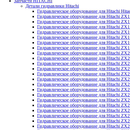
Запчасти HITACHI
Детали гидравлики Hitachi
Гидравлическое оборудование для Hitachi Hit
Гидравлическое оборудование для Hitachi ZX1
Гидравлическое оборудование для Hitachi ZX
Гидравлическое оборудование для Hitachi ZX
Гидравлическое оборудование для Hitachi ZX
Гидравлическое оборудование для Hitachi ZX
Гидравлическое оборудование для Hitachi ZX
Гидравлическое оборудование для Hitachi Z
Гидравлическое оборудование для Hitachi ZX
Гидравлическое оборудование для Hitachi ZX
Гидравлическое оборудование для Hitachi ZX
Гидравлическое оборудование для Hitachi ZX
Гидравлическое оборудование для Hitachi ZX
Гидравлическое оборудование для Hitachi ZX
Гидравлическое оборудование для Hitachi Z
Гидравлическое оборудование для Hitachi Z
Гидравлическое оборудование для Hitachi ZX
Гидравлическое оборудование для Hitachi ZX
Гидравлическое оборудование для Hitachi Z
Гидравлическое оборудование для Hitachi ZX
Гидравлическое оборудование для Hitachi Z
Гидравлическое оборудование для Hitachi ZX
Гидравлическое оборудование для Hitachi ZX