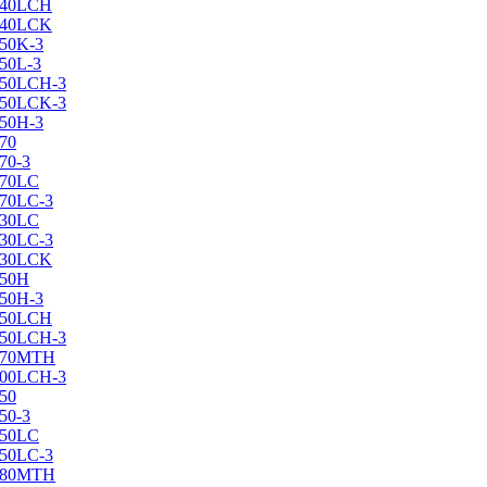
X240LCH
X240LCK
250K-3
250L-3
X250LCH-3
X250LCK-3
250Н-3
270
70-3
270LC
270LC-3
330LC
330LC-3
X330LCK
350H
350H-3
X350LCH
X350LCH-3
X370MTH
X400LCH-3
450
50-3
450LC
450LC-3
X480MTH