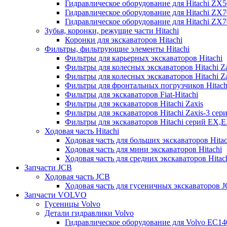
Гидравлическое оборудование для Hitachi ZX
Гидравлическое оборудование для Hitachi ZX7
Гидравлическое оборудование для Hitachi ZX
Зубья, коронки, режущие части Hitachi
Коронки для экскаваторов Hitachi
Фильтры, фильтрующие элементы Hitachi
Фильтры для карьерных экскаваторов Hitachi
Фильтры для колесных экскаваторов Hitachi Z
Фильтры для колесных экскаваторов Hitachi Za
Фильтры для фронтальных погрузчиков Hitach
Фильтры для экскаваторов Fiat-Hitachi
Фильтры для экскаваторов Hitachi Zaxis
Фильтры для экскаваторов Hitachi Zaxis-3 сер
Фильтры для экскаваторов Hitachi серий EX,
Ходовая часть Hitachi
Ходовая часть для больших экскаваторов Hitac
Ходовая часть для мини экскаваторов Hitachi
Ходовая часть для средних экскаваторов Hitac
Запчасти JCB
Ходовая часть JCB
Ходовая часть для гусеничных экскаваторов 
Запчасти VOLVO
Гусеницы Volvo
Детали гидравлики Volvo
Гидравлическое оборудование для Volvo EC1