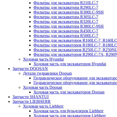
Фильтры для экскаватора R210LC-7
Фильтры для экскаватора R290LC-7
Фильтры для экскаватора R300LC-9SH
Фильтры для экскаватора R305LC-7
Фильтры для экскаватора R320LC-7
Фильтры для экскаватора R380LC-9SH
Фильтры для экскаватора R450LC-7
Фильтры для экскаватора R500LC-7
Фильтры для экскаваторов R160LC-7, R160L
Фильтры для экскаваторов R180LC-7, R180L
Фильтры для экскаваторов R250LC-7, R250N
Фильтры для экскаваторов R290LC-7A, R29
Ходовая часть Hyundai
Ходовая часть для экскаваторов Hyundai
Запчасти DOOSAN
Детали гидравлики Doosan
Гидравлическое оборудование для экскавато
Гидравлическое оборудование для экскаватор
Ходовая часть Doosan
Ходовая часть для экскаваторов Doosan
Запчасти SHANTUI
Запчасти LIEBHERR
Ходовая часть Liebherr
Ходовая часть для бульдозеров Liebherr
Ходовая часть для экскаваторов Liebherr