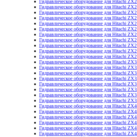
Гидравлическое оборудование для Hitachi Z
Гидравлическое оборудование для Hitachi Z
Гидравлическое оборудование для Hitachi ZX
Гидравлическое оборудование для Hitachi ZX
Гидравлическое оборудование для Hitachi Z
Гидравлическое оборудование для Hitachi Z
Гидравлическое оборудование для Hitachi ZX
Гидравлическое оборудование для Hitachi ZX
Гидравлическое оборудование для Hitachi ZX2
Гидравлическое оборудование для Hitachi ZX
Гидравлическое оборудование для Hitachi ZX
Гидравлическое оборудование для Hitachi ZX
Гидравлическое оборудование для Hitachi ZX
Гидравлическое оборудование для Hitachi Z
Гидравлическое оборудование для Hitachi ZX
Гидравлическое оборудование для Hitachi ZX
Гидравлическое оборудование для Hitachi Z
Гидравлическое оборудование для Hitachi Z
Гидравлическое оборудование для Hitachi Z
Гидравлическое оборудование для Hitachi Z
Гидравлическое оборудование для Hitachi ZX
Гидравлическое оборудование для Hitachi ZX4
Гидравлическое оборудование для Hitachi ZX
Гидравлическое оборудование для Hitachi ZX
Гидравлическое оборудование для Hitachi Z